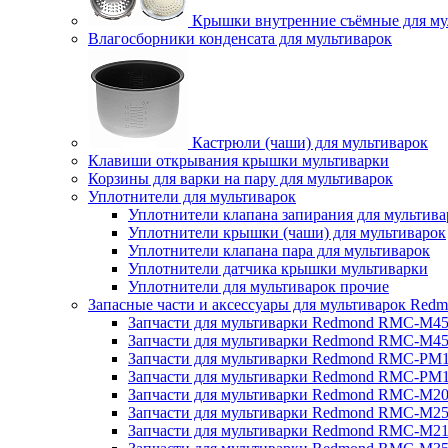
Крышки внутренние съёмные для му
Влагосборники конденсата для мультиварок
Кастрюли (чаши) для мультиварок
Клавиши открывания крышки мультиварки
Корзины для варки на пару для мультиварок
Уплотнители для мультиварок
Уплотнители клапана запирания для мультива
Уплотнители крышки (чаши) для мультиварок
Уплотнители клапана пара для мультиварок
Уплотнители датчика крышки мультиварки
Уплотнители для мультиварок прочие
Запасные части и аксессуары для мультиварок Red
Запчасти для мультиварки Redmond RMC-M4
Запчасти для мультиварки Redmond RMC-M4
Запчасти для мультиварки Redmond RMC-PM
Запчасти для мультиварки Redmond RMC-PM
Запчасти для мультиварки Redmond RMC-M2
Запчасти для мультиварки Redmond RMC-M2
Запчасти для мультиварки Redmond RMC-M2