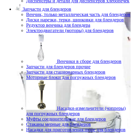
Диспенсеры и детали для диспенсеров хлебопечек
Запчасти для блендеров
Венчик, только металлическая часть для блендеров
Диски нарезки, терки, шинковки для блендеров
Редуктор венчика для блендера
Электродвигатели (моторы) для блендеров
Венчики в сборе для блендеров
Запчасти для блендеров прочие
Запчасти для стационарных блендеров
Моторные блоки для погружных блендеров
Насадки-измельчители (чопперы)
для погружных блендеров
Муфты соединительные для блендеров
Стаканы мерные для блендеров
Насадки для приготовления пюре для блендеров