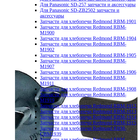
Для Panasonic SD-257 запчасти и аксессуары
Для Panasonic SD-ZB2502 запчасти и
аксессуары
Запчасти для хлебопечи Redmond RBM-1901
Запчасти для хлебопечи Redmond RBM-
M1900
Запчасти для хлебопечи Redmond RBM-1904
Запчасти для хлебопечи Redmond RBM-
M1902
Запчасти для хлебопечи Redmond RBM-1905
Запчасти для хлебопечи Redmond RBM-
M1907
Запчасти для хлебопечи Redmond RBM-1906
Запчасти для хлебопечи Redmond RBM-
M1911
Запчасти для хлебопечи Redmond RBM-1908
Запчасти для хлебопечи Redmond RBM-
M1919
Запчасти для хлебопечи Redmond RBM-1912
Запчасти для хлебопечи Redmond RBM-1913
Запчасти для хлебопечи Redmond RBM-1914
Запчасти для хлебопечи Redmond RBM-1915
Запчасти для хлебопечи Redmond RBM-
CBM1939
Запчасти для хлебопечи Redmond RBM-