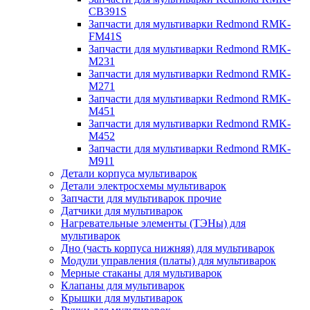
CB391S
Запчасти для мультиварки Redmond RMK-
FM41S
Запчасти для мультиварки Redmond RMK-
M231
Запчасти для мультиварки Redmond RMK-
M271
Запчасти для мультиварки Redmond RMK-
M451
Запчасти для мультиварки Redmond RMK-
M452
Запчасти для мультиварки Redmond RMK-
M911
Детали корпуса мультиварок
Детали электросхемы мультиварок
Запчасти для мультиварок прочие
Датчики для мультиварок
Нагревательные элементы (ТЭНы) для
мультиварок
Дно (часть корпуса нижняя) для мультиварок
Модули управления (платы) для мультиварок
Мерные стаканы для мультиварок
Клапаны для мультиварок
Крышки для мультиварок