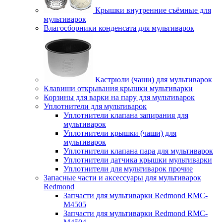
Крышки внутренние съёмные для
мультиварок
Влагосборники конденсата для мультиварок
Кастрюли (чаши) для мультиварок
Клавиши открывания крышки мультиварки
Корзины для варки на пару для мультиварок
Уплотнители для мультиварок
Уплотнители клапана запирания для
мультиварок
Уплотнители крышки (чаши) для
мультиварок
Уплотнители клапана пара для мультиварок
Уплотнители датчика крышки мультиварки
Уплотнители для мультиварок прочие
Запасные части и аксессуары для мультиварок
Redmond
Запчасти для мультиварки Redmond RMC-
M4505
Запчасти для мультиварки Redmond RMC-