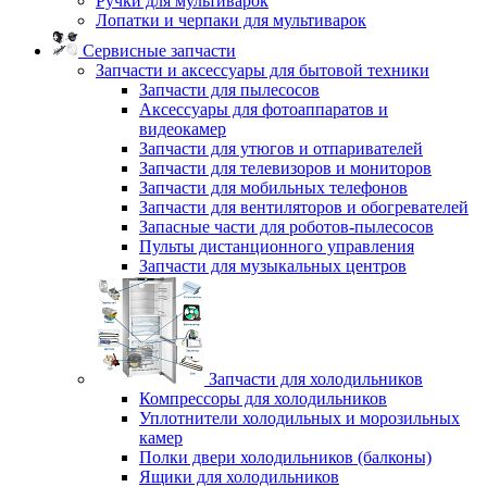
Ручки для мультиварок
Лопатки и черпаки для мультиварок
Сервисные запчасти
Запчасти и аксессуары для бытовой техники
Запчасти для пылесосов
Аксессуары для фотоаппаратов и
видеокамер
Запчасти для утюгов и отпаривателей
Запчасти для телевизоров и мониторов
Запчасти для мобильных телефонов
Запчасти для вентиляторов и обогревателей
Запасные части для роботов-пылесосов
Пульты дистанционного управления
Запчасти для музыкальных центров
Запчасти для холодильников
Компрессоры для холодильников
Уплотнители холодильных и морозильных
камер
Полки двери холодильников (балконы)
Ящики для холодильников