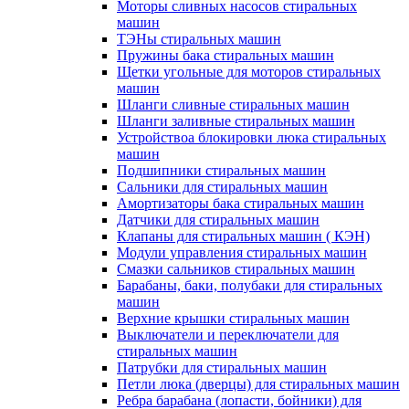
Моторы сливных насосов стиральных
машин
ТЭНы стиральных машин
Пружины бака стиральных машин
Щетки угольные для моторов стиральных
машин
Шланги сливные стиральных машин
Шланги заливные стиральных машин
Устройствоа блокировки люка стиральных
машин
Подшипники стиральных машин
Сальники для стиральных машин
Амортизаторы бака стиральных машин
Датчики для стиральных машин
Клапаны для стиральных машин ( КЭН)
Модули управления стиральных машин
Смазки сальников стиральных машин
Барабаны, баки, полубаки для стиральных
машин
Верхние крышки стиральных машин
Выключатели и переключатели для
стиральных машин
Патрубки для стиральных машин
Петли люка (дверцы) для стиральных машин
Ребра барабана (лопасти, бойники) для