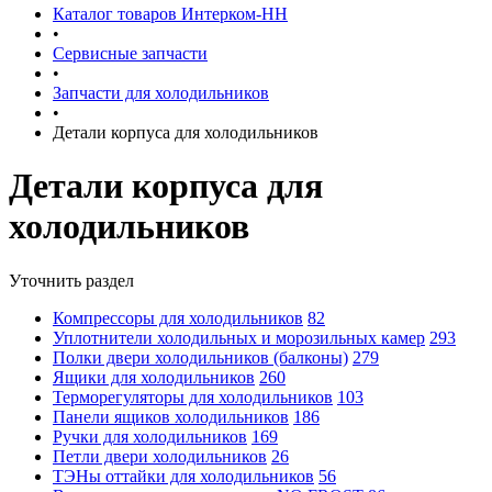
Каталог товаров Интерком-НН
•
Сервисные запчасти
•
Запчасти для холодильников
•
Детали корпуса для холодильников
Детали корпуса для
холодильников
Уточнить раздел
Компрессоры для холодильников
82
Уплотнители холодильных и морозильных камер
293
Полки двери холодильников (балконы)
279
Ящики для холодильников
260
Терморегуляторы для холодильников
103
Панели ящиков холодильников
186
Ручки для холодильников
169
Петли двери холодильников
26
ТЭНы оттайки для холодильников
56