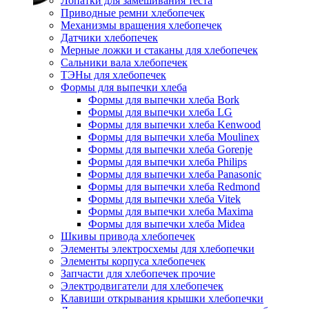
Лопатки для замешивания теста
Приводные ремни хлебопечек
Механизмы вращения хлебопечек
Датчики хлебопечек
Мерные ложки и стаканы для хлебопечек
Сальники вала хлебопечек
ТЭНы для хлебопечек
Формы для выпечки хлеба
Формы для выпечки хлеба Bork
Формы для выпечки хлеба LG
Формы для выпечки хлеба Kenwood
Формы для выпечки хлеба Moulinex
Формы для выпечки хлеба Gorenje
Формы для выпечки хлеба Philips
Формы для выпечки хлеба Panasonic
Формы для выпечки хлеба Redmond
Формы для выпечки хлеба Vitek
Формы для выпечки хлеба Maxima
Формы для выпечки хлеба Midea
Шкивы привода хлебопечек
Элементы электросхемы для хлебопечки
Элементы корпуса хлебопечек
Запчасти для хлебопечек прочие
Электродвигатели для хлебопечек
Клавиши открывания крышки хлебопечки