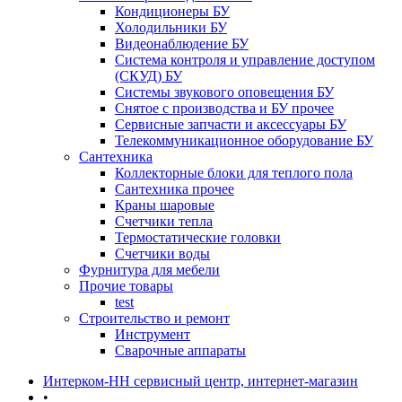
Кондиционеры БУ
Холодильники БУ
Видеонаблюдение БУ
Система контроля и управление доступом
(СКУД) БУ
Системы звукового оповещения БУ
Снятое с производства и БУ прочее
Сервисные запчасти и аксессуары БУ
Телекоммуникационное оборудование БУ
Сантехника
Коллекторные блоки для теплого пола
Сантехника прочее
Краны шаровые
Счетчики тепла
Термоcтатические головки
Счетчики воды
Фурнитура для мебели
Прочие товары
test
Строительство и ремонт
Инструмент
Сварочные аппараты
Интерком-НН сервисный центр, интернет-магазин
•