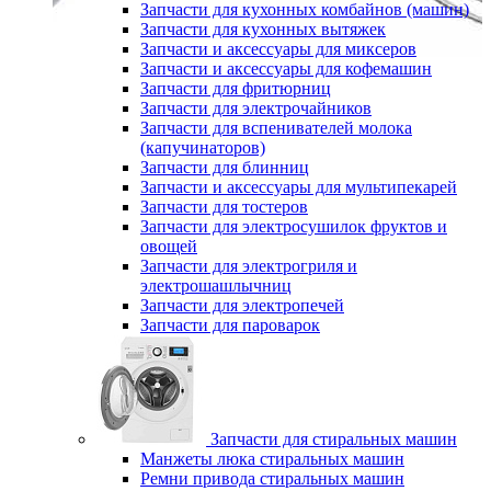
Запчасти для кухонных комбайнов (машин)
Запчасти для кухонных вытяжек
Запчасти и аксессуары для миксеров
Запчасти и аксессуары для кофемашин
Запчасти для фритюрниц
Запчасти для электрочайников
Запчасти для вспенивателей молока
(капучинаторов)
Запчасти для блинниц
Запчасти и аксессуары для мультипекарей
Запчасти для тостеров
Запчасти для электросушилок фруктов и
овощей
Запчасти для электрогриля и
электрошашлычниц
Запчасти для электропечей
Запчасти для пароварок
Запчасти для стиральных машин
Манжеты люка стиральных машин
Ремни привода стиральных машин