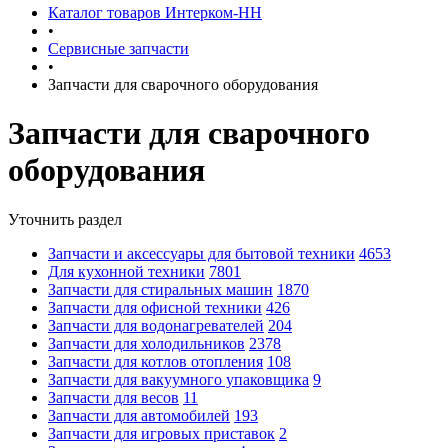
Каталог товаров Интерком-НН
•
Сервисные запчасти
•
Запчасти для сварочного оборудования
Запчасти для сварочного
оборудования
Уточнить раздел
Запчасти и аксессуары для бытовой техники
4653
Для кухонной техники
7801
Запчасти для стиральных машин
1870
Запчасти для офисной техники
426
Запчасти для водонагревателей
204
Запчасти для холодильников
2378
Запчасти для котлов отопления
108
Запчасти для вакуумного упаковщика
9
Запчасти для весов
11
Запчасти для автомобилей
193
Запчасти для игровых приставок
2