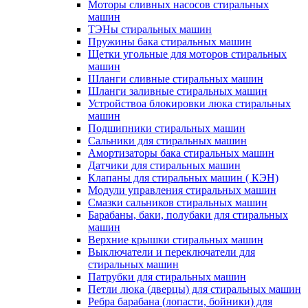
Моторы сливных насосов стиральных
машин
ТЭНы стиральных машин
Пружины бака стиральных машин
Щетки угольные для моторов стиральных
машин
Шланги сливные стиральных машин
Шланги заливные стиральных машин
Устройствоа блокировки люка стиральных
машин
Подшипники стиральных машин
Сальники для стиральных машин
Амортизаторы бака стиральных машин
Датчики для стиральных машин
Клапаны для стиральных машин ( КЭН)
Модули управления стиральных машин
Смазки сальников стиральных машин
Барабаны, баки, полубаки для стиральных
машин
Верхние крышки стиральных машин
Выключатели и переключатели для
стиральных машин
Патрубки для стиральных машин
Петли люка (дверцы) для стиральных машин
Ребра барабана (лопасти, бойники) для