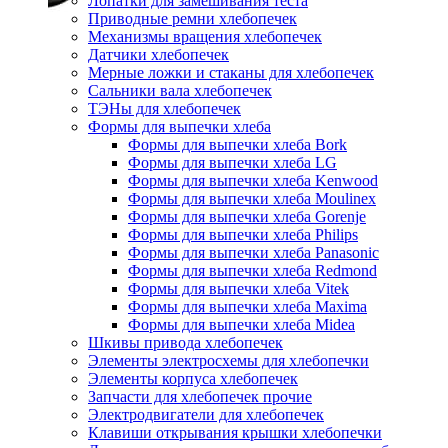
Лопатки для замешивания теста
Приводные ремни хлебопечек
Механизмы вращения хлебопечек
Датчики хлебопечек
Мерные ложки и стаканы для хлебопечек
Сальники вала хлебопечек
ТЭНы для хлебопечек
Формы для выпечки хлеба
Формы для выпечки хлеба Bork
Формы для выпечки хлеба LG
Формы для выпечки хлеба Kenwood
Формы для выпечки хлеба Moulinex
Формы для выпечки хлеба Gorenje
Формы для выпечки хлеба Philips
Формы для выпечки хлеба Panasonic
Формы для выпечки хлеба Redmond
Формы для выпечки хлеба Vitek
Формы для выпечки хлеба Maxima
Формы для выпечки хлеба Midea
Шкивы привода хлебопечек
Элементы электросхемы для хлебопечки
Элементы корпуса хлебопечек
Запчасти для хлебопечек прочие
Электродвигатели для хлебопечек
Клавиши открывания крышки хлебопечки