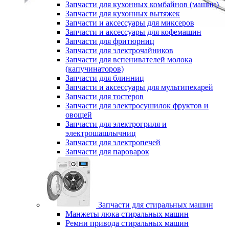
Запчасти для кухонных комбайнов (машин)
Запчасти для кухонных вытяжек
Запчасти и аксессуары для миксеров
Запчасти и аксессуары для кофемашин
Запчасти для фритюрниц
Запчасти для электрочайников
Запчасти для вспенивателей молока
(капучинаторов)
Запчасти для блинниц
Запчасти и аксессуары для мультипекарей
Запчасти для тостеров
Запчасти для электросушилок фруктов и
овощей
Запчасти для электрогриля и
электрошашлычниц
Запчасти для электропечей
Запчасти для пароварок
Запчасти для стиральных машин
Манжеты люка стиральных машин
Ремни привода стиральных машин