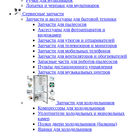
Ручки для мультиварок
Лопатки и черпаки для мультиварок
Сервисные запчасти
Запчасти и аксессуары для бытовой техники
Запчасти для пылесосов
Аксессуары для фотоаппаратов и
видеокамер
Запчасти для утюгов и отпаривателей
Запчасти для телевизоров и мониторов
Запчасти для мобильных телефонов
Запчасти для вентиляторов и обогревателей
Запасные части для роботов-пылесосов
Пульты дистанционного управления
Запчасти для музыкальных центров
Запчасти для холодильников
Компрессоры для холодильников
Уплотнители холодильных и морозильных
камер
Полки двери холодильников (балконы)
Ящики для холодильников