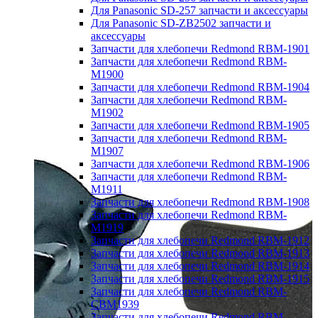
Для Panasonic SD-257 запчасти и аксессуары
Для Panasonic SD-ZB2502 запчасти и
аксессуары
Запчасти для хлебопечи Redmond RBM-1901
Запчасти для хлебопечи Redmond RBM-
M1900
Запчасти для хлебопечи Redmond RBM-1904
Запчасти для хлебопечи Redmond RBM-
M1902
Запчасти для хлебопечи Redmond RBM-1905
Запчасти для хлебопечи Redmond RBM-
M1907
Запчасти для хлебопечи Redmond RBM-1906
Запчасти для хлебопечи Redmond RBM-
M1911
Запчасти для хлебопечи Redmond RBM-1908
Запчасти для хлебопечи Redmond RBM-
M1919
Запчасти для хлебопечи Redmond RBM-1912
Запчасти для хлебопечи Redmond RBM-1913
Запчасти для хлебопечи Redmond RBM-1914
Запчасти для хлебопечи Redmond RBM-1915
Запчасти для хлебопечи Redmond RBM-
CBM1939
Запчасти для хлебопечи Redmond RBM-