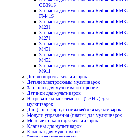
CB391S
Запчасти для мультиварки Redmond RMK-
FM41S
Запчасти для мультиварки Redmond RMK-
M231
Запчасти для мультиварки Redmond RMK-
M271
Запчасти для мультиварки Redmond RMK-
M451
Запчасти для мультиварки Redmond RMK-
M452
Запчасти для мультиварки Redmond RMK-
M911
Детали корпуса мультиварок
Детали электросхемы мультиварок
Запчасти для мультиварок прочие
Датчики для мультиварок
Нагревательные элементы (ТЭНы) для
мультиварок
Дно (часть корпуса нижняя) для мультиварок
Модули управления (платы) для мультиварок
Мерные стаканы для мультиварок
Клапаны для мультиварок
Крышки для мультиварок