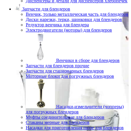
Диспенсеры и детали для диспенсеров хлебопечек
Запчасти для блендеров
Венчик, только металлическая часть для блендеров
Диски нарезки, терки, шинковки для блендеров
Редуктор венчика для блендера
Электродвигатели (моторы) для блендеров
Венчики в сборе для блендеров
Запчасти для блендеров прочие
Запчасти для стационарных блендеров
Моторные блоки для погружных блендеров
Насадки-измельчители (чопперы)
для погружных блендеров
Муфты соединительные для блендеров
Стаканы мерные для блендеров
Насадки для приготовления пюре для блендеров