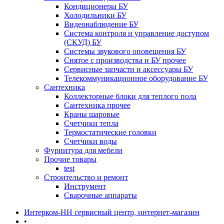
Кондиционеры БУ
Холодильники БУ
Видеонаблюдение БУ
Система контроля и управление доступом
(СКУД) БУ
Системы звукового оповещения БУ
Снятое с производства и БУ прочее
Сервисные запчасти и аксессуары БУ
Телекоммуникационное оборудование БУ
Сантехника
Коллекторные блоки для теплого пола
Сантехника прочее
Краны шаровые
Счетчики тепла
Термоcтатические головки
Счетчики воды
Фурнитура для мебели
Прочие товары
test
Строительство и ремонт
Инструмент
Сварочные аппараты
Интерком-НН сервисный центр, интернет-магазин
•