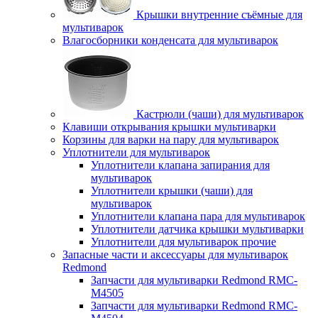
Крышки внутренние съёмные для
мультиварок
Влагосборники конденсата для мультиварок
Кастрюли (чаши) для мультиварок
Клавиши открывания крышки мультиварки
Корзины для варки на пару для мультиварок
Уплотнители для мультиварок
Уплотнители клапана запирания для
мультиварок
Уплотнители крышки (чаши) для
мультиварок
Уплотнители клапана пара для мультиварок
Уплотнители датчика крышки мультиварки
Уплотнители для мультиварок прочие
Запасные части и аксессуары для мультиварок
Redmond
Запчасти для мультиварки Redmond RMC-
M4505
Запчасти для мультиварки Redmond RMC-