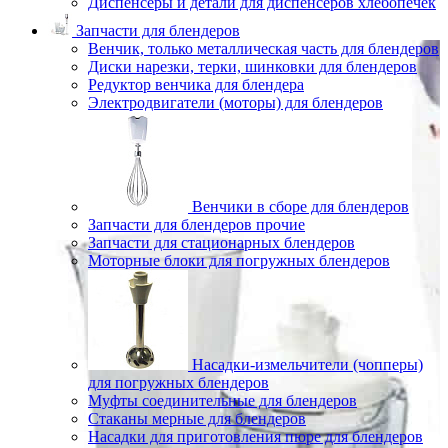
Диспенсеры и детали для диспенсеров хлебопечек
Запчасти для блендеров
Венчик, только металлическая часть для блендеров
Диски нарезки, терки, шинковки для блендеров
Редуктор венчика для блендера
Электродвигатели (моторы) для блендеров
Венчики в сборе для блендеров
Запчасти для блендеров прочие
Запчасти для стационарных блендеров
Моторные блоки для погружных блендеров
Насадки-измельчители (чопперы)
для погружных блендеров
Муфты соединительные для блендеров
Стаканы мерные для блендеров
Насадки для приготовления пюре для блендеров