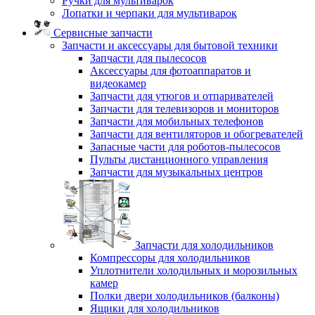
Ручки для мультиварок
Лопатки и черпаки для мультиварок
Сервисные запчасти
Запчасти и аксессуары для бытовой техники
Запчасти для пылесосов
Аксессуары для фотоаппаратов и
видеокамер
Запчасти для утюгов и отпаривателей
Запчасти для телевизоров и мониторов
Запчасти для мобильных телефонов
Запчасти для вентиляторов и обогревателей
Запасные части для роботов-пылесосов
Пульты дистанционного управления
Запчасти для музыкальных центров
Запчасти для холодильников
Компрессоры для холодильников
Уплотнители холодильных и морозильных
камер
Полки двери холодильников (балконы)
Ящики для холодильников