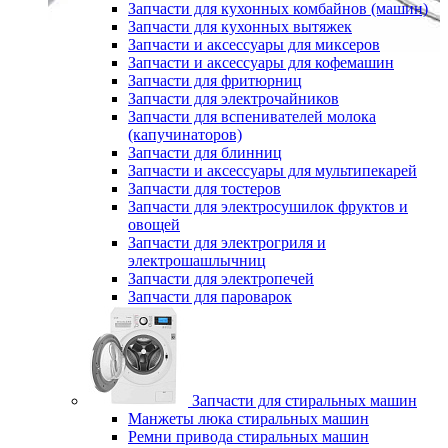
Запчасти для кухонных комбайнов (машин)
Запчасти для кухонных вытяжек
Запчасти и аксессуары для миксеров
Запчасти и аксессуары для кофемашин
Запчасти для фритюрниц
Запчасти для электрочайников
Запчасти для вспенивателей молока
(капучинаторов)
Запчасти для блинниц
Запчасти и аксессуары для мультипекарей
Запчасти для тостеров
Запчасти для электросушилок фруктов и
овощей
Запчасти для электрогриля и
электрошашлычниц
Запчасти для электропечей
Запчасти для пароварок
Запчасти для стиральных машин
Манжеты люка стиральных машин
Ремни привода стиральных машин