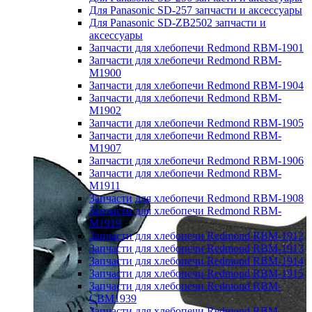
Для Panasonic SD-257 запчасти и аксессуары
Для Panasonic SD-ZB2502 запчасти и
аксессуары
Запчасти для хлебопечи Redmond RBM-1901
Запчасти для хлебопечи Redmond RBM-
M1900
Запчасти для хлебопечи Redmond RBM-1904
Запчасти для хлебопечи Redmond RBM-
M1902
Запчасти для хлебопечи Redmond RBM-1905
Запчасти для хлебопечи Redmond RBM-
M1907
Запчасти для хлебопечи Redmond RBM-1906
Запчасти для хлебопечи Redmond RBM-
M1911
Запчасти для хлебопечи Redmond RBM-1908
Запчасти для хлебопечи Redmond RBM-
M1919
Запчасти для хлебопечи Redmond RBM-1912
Запчасти для хлебопечи Redmond RBM-1913
Запчасти для хлебопечи Redmond RBM-1914
Запчасти для хлебопечи Redmond RBM-1915
Запчасти для хлебопечи Redmond RBM-
CBM1939
Запчасти для хлебопечи Redmond RBM-