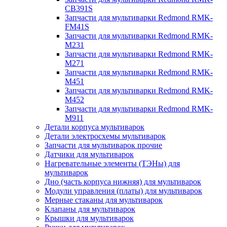
CB391S
Запчасти для мультиварки Redmond RMK-
FM41S
Запчасти для мультиварки Redmond RMK-
M231
Запчасти для мультиварки Redmond RMK-
M271
Запчасти для мультиварки Redmond RMK-
M451
Запчасти для мультиварки Redmond RMK-
M452
Запчасти для мультиварки Redmond RMK-
M911
Детали корпуса мультиварок
Детали электросхемы мультиварок
Запчасти для мультиварок прочие
Датчики для мультиварок
Нагревательные элементы (ТЭНы) для
мультиварок
Дно (часть корпуса нижняя) для мультиварок
Модули управления (платы) для мультиварок
Мерные стаканы для мультиварок
Клапаны для мультиварок
Крышки для мультиварок