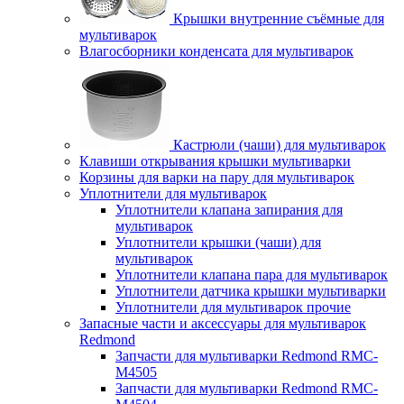
Крышки внутренние съёмные для
мультиварок
Влагосборники конденсата для мультиварок
Кастрюли (чаши) для мультиварок
Клавиши открывания крышки мультиварки
Корзины для варки на пару для мультиварок
Уплотнители для мультиварок
Уплотнители клапана запирания для
мультиварок
Уплотнители крышки (чаши) для
мультиварок
Уплотнители клапана пара для мультиварок
Уплотнители датчика крышки мультиварки
Уплотнители для мультиварок прочие
Запасные части и аксессуары для мультиварок
Redmond
Запчасти для мультиварки Redmond RMC-
M4505
Запчасти для мультиварки Redmond RMC-