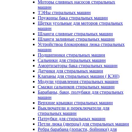
Моторы сливных насосов стиральных
машин
ТЭНы стиральных машин
Пружины бака стиральных машин
Щетки угольные для моторов стиральных
машин
Шланги сливные стиральных машин
Шланги заливные стиральных машин
Устройствоа блокировки люка стиральных
машин
Подшипники стиральных машин
Сальники для стиральных машин
Амортизаторы бака стиральных машин
Датчики для стиральных машин
Клапаны для стиральных машин ( КЭН)
Модули управления стиральных машин
Смазки сальников стиральных машин
Барабаны, баки, полубаки для стиральных
машин
Верхние крышки стиральных машин
Выключатели и переключатели для
стиральных машин
Патрубки для стиральных машин
Петли люка (дверцы) для стиральных машин
Ребра барабана (лопасти, бойники) для