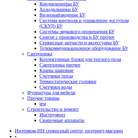
Кондиционеры БУ
Холодильники БУ
Видеонаблюдение БУ
Система контроля и управление доступом
(СКУД) БУ
Системы звукового оповещения БУ
Снятое с производства и БУ прочее
Сервисные запчасти и аксессуары БУ
Телекоммуникационное оборудование БУ
Сантехника
Коллекторные блоки для теплого пола
Сантехника прочее
Краны шаровые
Счетчики тепла
Термоcтатические головки
Счетчики воды
Фурнитура для мебели
Прочие товары
test
Строительство и ремонт
Инструмент
Сварочные аппараты
Интерком-НН сервисный центр, интернет-магазин
•