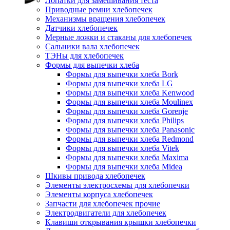
Лопатки для замешивания теста
Приводные ремни хлебопечек
Механизмы вращения хлебопечек
Датчики хлебопечек
Мерные ложки и стаканы для хлебопечек
Сальники вала хлебопечек
ТЭНы для хлебопечек
Формы для выпечки хлеба
Формы для выпечки хлеба Bork
Формы для выпечки хлеба LG
Формы для выпечки хлеба Kenwood
Формы для выпечки хлеба Moulinex
Формы для выпечки хлеба Gorenje
Формы для выпечки хлеба Philips
Формы для выпечки хлеба Panasonic
Формы для выпечки хлеба Redmond
Формы для выпечки хлеба Vitek
Формы для выпечки хлеба Maxima
Формы для выпечки хлеба Midea
Шкивы привода хлебопечек
Элементы электросхемы для хлебопечки
Элементы корпуса хлебопечек
Запчасти для хлебопечек прочие
Электродвигатели для хлебопечек
Клавиши открывания крышки хлебопечки