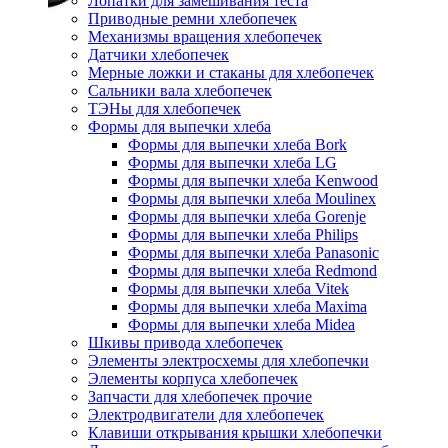
Лопатки для замешивания теста
Приводные ремни хлебопечек
Механизмы вращения хлебопечек
Датчики хлебопечек
Мерные ложки и стаканы для хлебопечек
Сальники вала хлебопечек
ТЭНы для хлебопечек
Формы для выпечки хлеба
Формы для выпечки хлеба Bork
Формы для выпечки хлеба LG
Формы для выпечки хлеба Kenwood
Формы для выпечки хлеба Moulinex
Формы для выпечки хлеба Gorenje
Формы для выпечки хлеба Philips
Формы для выпечки хлеба Panasonic
Формы для выпечки хлеба Redmond
Формы для выпечки хлеба Vitek
Формы для выпечки хлеба Maxima
Формы для выпечки хлеба Midea
Шкивы привода хлебопечек
Элементы электросхемы для хлебопечки
Элементы корпуса хлебопечек
Запчасти для хлебопечек прочие
Электродвигатели для хлебопечек
Клавиши открывания крышки хлебопечки