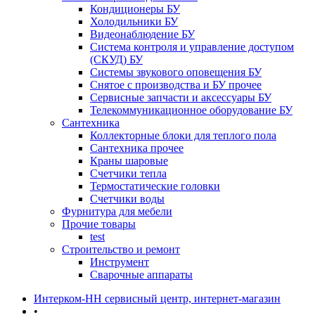
Кондиционеры БУ
Холодильники БУ
Видеонаблюдение БУ
Система контроля и управление доступом
(СКУД) БУ
Системы звукового оповещения БУ
Снятое с производства и БУ прочее
Сервисные запчасти и аксессуары БУ
Телекоммуникационное оборудование БУ
Сантехника
Коллекторные блоки для теплого пола
Сантехника прочее
Краны шаровые
Счетчики тепла
Термоcтатические головки
Счетчики воды
Фурнитура для мебели
Прочие товары
test
Строительство и ремонт
Инструмент
Сварочные аппараты
Интерком-НН сервисный центр, интернет-магазин
•