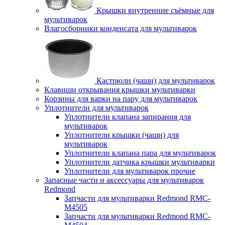
Крышки внутренние съёмные для
мультиварок
Влагосборники конденсата для мультиварок
Кастрюли (чаши) для мультиварок
Клавиши открывания крышки мультиварки
Корзины для варки на пару для мультиварок
Уплотнители для мультиварок
Уплотнители клапана запирания для
мультиварок
Уплотнители крышки (чаши) для
мультиварок
Уплотнители клапана пара для мультиварок
Уплотнители датчика крышки мультиварки
Уплотнители для мультиварок прочие
Запасные части и аксессуары для мультиварок
Redmond
Запчасти для мультиварки Redmond RMC-
M4505
Запчасти для мультиварки Redmond RMC-