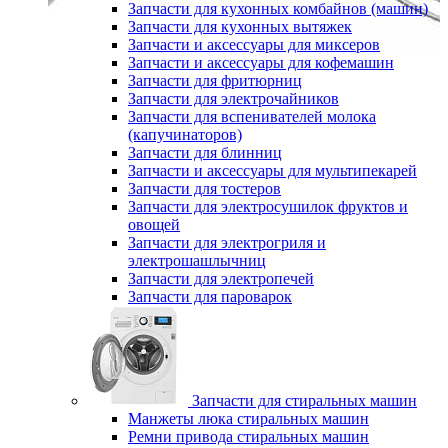
Запчасти для кухонных комбайнов (машин)
Запчасти для кухонных вытяжек
Запчасти и аксессуары для миксеров
Запчасти и аксессуары для кофемашин
Запчасти для фритюрниц
Запчасти для электрочайников
Запчасти для вспенивателей молока
(капучинаторов)
Запчасти для блинниц
Запчасти и аксессуары для мультипекарей
Запчасти для тостеров
Запчасти для электросушилок фруктов и
овощей
Запчасти для электрогриля и
электрошашлычниц
Запчасти для электропечей
Запчасти для пароварок
Запчасти для стиральных машин
Манжеты люка стиральных машин
Ремни привода стиральных машин