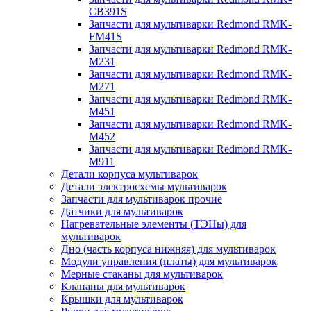
CB391S
Запчасти для мультиварки Redmond RMK-
FM41S
Запчасти для мультиварки Redmond RMK-
M231
Запчасти для мультиварки Redmond RMK-
M271
Запчасти для мультиварки Redmond RMK-
M451
Запчасти для мультиварки Redmond RMK-
M452
Запчасти для мультиварки Redmond RMK-
M911
Детали корпуса мультиварок
Детали электросхемы мультиварок
Запчасти для мультиварок прочие
Датчики для мультиварок
Нагревательные элементы (ТЭНы) для
мультиварок
Дно (часть корпуса нижняя) для мультиварок
Модули управления (платы) для мультиварок
Мерные стаканы для мультиварок
Клапаны для мультиварок
Крышки для мультиварок