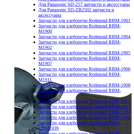
Для Panasonic SD-257 запчасти и аксессуары
Для Panasonic SD-ZB2502 запчасти и
аксессуары
Запчасти для хлебопечи Redmond RBM-1901
Запчасти для хлебопечи Redmond RBM-
M1900
Запчасти для хлебопечи Redmond RBM-1904
Запчасти для хлебопечи Redmond RBM-
M1902
Запчасти для хлебопечи Redmond RBM-1905
Запчасти для хлебопечи Redmond RBM-
M1907
Запчасти для хлебопечи Redmond RBM-1906
Запчасти для хлебопечи Redmond RBM-
M1911
Запчасти для хлебопечи Redmond RBM-1908
Запчасти для хлебопечи Redmond RBM-
M1919
Запчасти для хлебопечи Redmond RBM-1912
Запчасти для хлебопечи Redmond RBM-1913
Запчасти для хлебопечи Redmond RBM-1914
Запчасти для хлебопечи Redmond RBM-1915
Запчасти для хлебопечи Redmond RBM-
CBM1939
Запчасти для хлебопечи Redmond RBM-