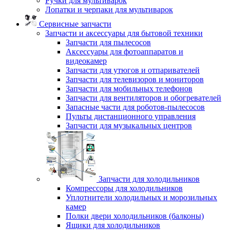
Ручки для мультиварок
Лопатки и черпаки для мультиварок
Сервисные запчасти
Запчасти и аксессуары для бытовой техники
Запчасти для пылесосов
Аксессуары для фотоаппаратов и
видеокамер
Запчасти для утюгов и отпаривателей
Запчасти для телевизоров и мониторов
Запчасти для мобильных телефонов
Запчасти для вентиляторов и обогревателей
Запасные части для роботов-пылесосов
Пульты дистанционного управления
Запчасти для музыкальных центров
Запчасти для холодильников
Компрессоры для холодильников
Уплотнители холодильных и морозильных
камер
Полки двери холодильников (балконы)
Ящики для холодильников