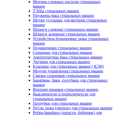
Моторы сливных насосов стиральных
машин
ТЭНы стиральных машин
Пружины бака стиральных машин
Щетки угольные для моторов стиральных
машин
Шланги сливные стиральных машин
Шланги заливные стиральных машин
Устройствоа блокировки люка стиральных
машин
Подшипники стиральных машин
Сальники для стиральных машин
Амортизаторы бака стиральных машин
Датчики для стиральных машин
Клапаны для стиральных машин ( КЭН)
Модули управления стиральных машин
Смазки сальников стиральных машин
Барабаны, баки, полубаки для стиральных
машин
Верхние крышки стиральных машин
Выключатели и переключатели для
стиральных машин
Патрубки для стиральных машин
Петли люка (дверцы) для стиральных машин
Ребра барабана (лопасти, бойники) для