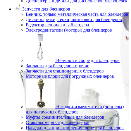
Диспенсеры и детали для диспенсеров хлебопечек
Запчасти для блендеров
Венчик, только металлическая часть для блендеров
Диски нарезки, терки, шинковки для блендеров
Редуктор венчика для блендера
Электродвигатели (моторы) для блендеров
Венчики в сборе для блендеров
Запчасти для блендеров прочие
Запчасти для стационарных блендеров
Моторные блоки для погружных блендеров
Насадки-измельчители (чопперы)
для погружных блендеров
Муфты соединительные для блендеров
Стаканы мерные для блендеров
Насадки для приготовления пюре для блендеров