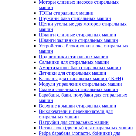
Моторы сливных насосов стиральных
машин
ТЭНы стиральных машин
Пружины бака стиральных машин
Щетки угольные для моторов стиральных
машин
Шланги сливные стиральных машин
Шланги заливные стиральных машин
Устройствоа блокировки люка стиральных
машин
Подшипники стиральных машин
Сальники для стиральных машин
Амортизаторы бака стиральных машин
Датчики для стиральных машин
Клапаны для стиральных машин ( КЭН)
Модули управления стиральных машин
Смазки сальников стиральных машин
Барабаны, баки, полубаки для стиральных
машин
Верхние крышки стиральных машин
Выключатели и переключатели для
стиральных машин
Патрубки для стиральных машин
Петли люка (дверцы) для стиральных машин
Ребра барабана (лопасти, бойники) для