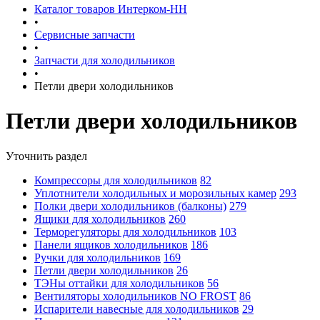
Каталог товаров Интерком-НН
•
Сервисные запчасти
•
Запчасти для холодильников
•
Петли двери холодильников
Петли двери холодильников
Уточнить раздел
Компрессоры для холодильников
82
Уплотнители холодильных и морозильных камер
293
Полки двери холодильников (балконы)
279
Ящики для холодильников
260
Терморегуляторы для холодильников
103
Панели ящиков холодильников
186
Ручки для холодильников
169
Петли двери холодильников
26
ТЭНы оттайки для холодильников
56
Вентиляторы холодильников NO FROST
86
Испарители навесные для холодильников
29