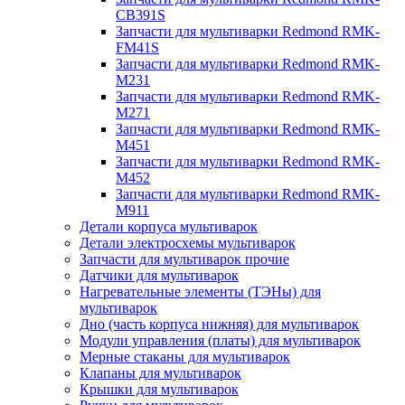
CB391S
Запчасти для мультиварки Redmond RMK-
FM41S
Запчасти для мультиварки Redmond RMK-
M231
Запчасти для мультиварки Redmond RMK-
M271
Запчасти для мультиварки Redmond RMK-
M451
Запчасти для мультиварки Redmond RMK-
M452
Запчасти для мультиварки Redmond RMK-
M911
Детали корпуса мультиварок
Детали электросхемы мультиварок
Запчасти для мультиварок прочие
Датчики для мультиварок
Нагревательные элементы (ТЭНы) для
мультиварок
Дно (часть корпуса нижняя) для мультиварок
Модули управления (платы) для мультиварок
Мерные стаканы для мультиварок
Клапаны для мультиварок
Крышки для мультиварок