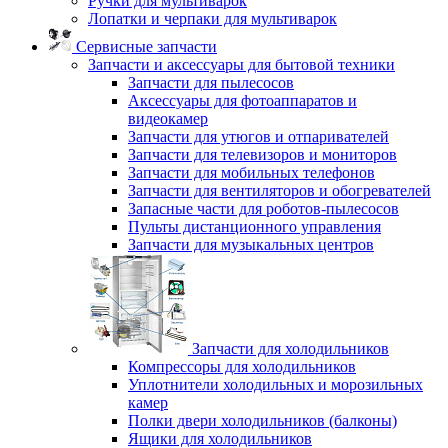
Ручки для мультиварок
Лопатки и черпаки для мультиварок
Сервисные запчасти
Запчасти и аксессуары для бытовой техники
Запчасти для пылесосов
Аксессуары для фотоаппаратов и
видеокамер
Запчасти для утюгов и отпаривателей
Запчасти для телевизоров и мониторов
Запчасти для мобильных телефонов
Запчасти для вентиляторов и обогревателей
Запасные части для роботов-пылесосов
Пульты дистанционного управления
Запчасти для музыкальных центров
Запчасти для холодильников
Компрессоры для холодильников
Уплотнители холодильных и морозильных
камер
Полки двери холодильников (балконы)
Ящики для холодильников