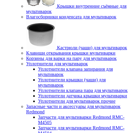
Крышки внутренние съёмные для
мультиварок
Влагосборники конденсата для мультиварок
Кастрюли (чаши) для мультиварок
Клавиши открывания крышки мультиварки
Корзины для варки на пару для мультиварок
Уплотнители для мультиварок
Уплотнители клапана запирания для
мультиварок
Уплотнители крышки (чаши) для
мультиварок
Уплотнители клапана пара для мультиварок
Уплотнители датчика крышки мультиварки
Уплотнители для мультиварок прочие
Запасные части и аксессуары для мультиварок
Redmond
Запчасти для мультиварки Redmond RMC-
M4505
Запчасти для мультиварки Redmond RMC-