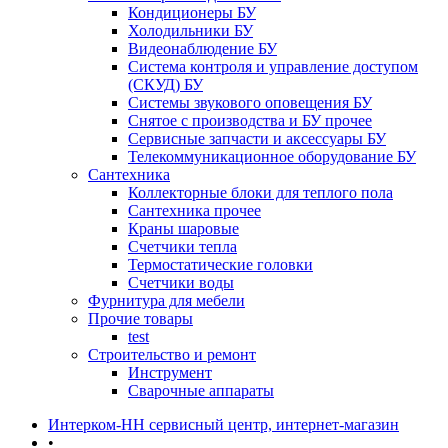
Кондиционеры БУ
Холодильники БУ
Видеонаблюдение БУ
Система контроля и управление доступом
(СКУД) БУ
Системы звукового оповещения БУ
Снятое с производства и БУ прочее
Сервисные запчасти и аксессуары БУ
Телекоммуникационное оборудование БУ
Сантехника
Коллекторные блоки для теплого пола
Сантехника прочее
Краны шаровые
Счетчики тепла
Термоcтатические головки
Счетчики воды
Фурнитура для мебели
Прочие товары
test
Строительство и ремонт
Инструмент
Сварочные аппараты
Интерком-НН сервисный центр, интернет-магазин
•