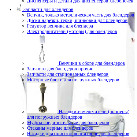
Диспенсеры и детали для диспенсеров хлебопечек
Запчасти для блендеров
Венчик, только металлическая часть для блендеров
Диски нарезки, терки, шинковки для блендеров
Редуктор венчика для блендера
Электродвигатели (моторы) для блендеров
Венчики в сборе для блендеров
Запчасти для блендеров прочие
Запчасти для стационарных блендеров
Моторные блоки для погружных блендеров
Насадки-измельчители (чопперы)
для погружных блендеров
Муфты соединительные для блендеров
Стаканы мерные для блендеров
Насадки для приготовления пюре для блендеров