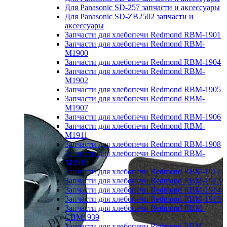
Для Panasonic SD-257 запчасти и аксессуары
Для Panasonic SD-ZB2502 запчасти и
аксессуары
Запчасти для хлебопечи Redmond RBM-1901
Запчасти для хлебопечи Redmond RBM-
M1900
Запчасти для хлебопечи Redmond RBM-1904
Запчасти для хлебопечи Redmond RBM-
M1902
Запчасти для хлебопечи Redmond RBM-1905
Запчасти для хлебопечи Redmond RBM-
M1907
Запчасти для хлебопечи Redmond RBM-1906
Запчасти для хлебопечи Redmond RBM-
M1911
Запчасти для хлебопечи Redmond RBM-1908
Запчасти для хлебопечи Redmond RBM-
M1919
Запчасти для хлебопечи Redmond RBM-1912
Запчасти для хлебопечи Redmond RBM-1913
Запчасти для хлебопечи Redmond RBM-1914
Запчасти для хлебопечи Redmond RBM-1915
Запчасти для хлебопечи Redmond RBM-
CBM1939
Запчасти для хлебопечи Redmond RBM-