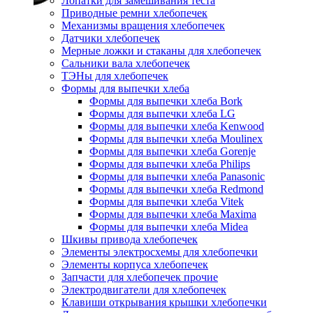
Лопатки для замешивания теста
Приводные ремни хлебопечек
Механизмы вращения хлебопечек
Датчики хлебопечек
Мерные ложки и стаканы для хлебопечек
Сальники вала хлебопечек
ТЭНы для хлебопечек
Формы для выпечки хлеба
Формы для выпечки хлеба Bork
Формы для выпечки хлеба LG
Формы для выпечки хлеба Kenwood
Формы для выпечки хлеба Moulinex
Формы для выпечки хлеба Gorenje
Формы для выпечки хлеба Philips
Формы для выпечки хлеба Panasonic
Формы для выпечки хлеба Redmond
Формы для выпечки хлеба Vitek
Формы для выпечки хлеба Maxima
Формы для выпечки хлеба Midea
Шкивы привода хлебопечек
Элементы электросхемы для хлебопечки
Элементы корпуса хлебопечек
Запчасти для хлебопечек прочие
Электродвигатели для хлебопечек
Клавиши открывания крышки хлебопечки