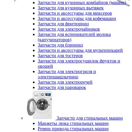
Запчасти для кухонных комбайнов (машин)
Запчасти для кухонных вытяжек
Запчасти и аксессуары для миксеров
Запчасти и аксессуары для кофемашин
Запчасти для фритюрниц
Запчасти для электрочайников
Запчасти для вспенивателей молока
(капучинаторов)
Запчасти для блинниц
Запчасти и аксессуары для мультипекарей
Запчасти для тостеров
Запчасти для электросушилок фруктов и
овощей
Запчасти для электрогриля и
электрошашлычниц
Запчасти для электропечей
Запчасти для пароварок
Запчасти для стиральных машин
Манжеты люка стиральных машин
Ремни привода стиральных машин