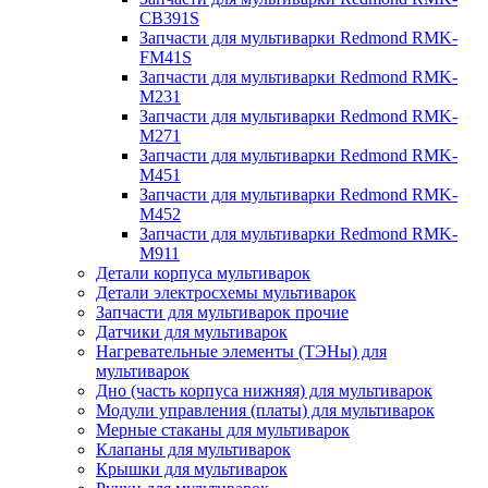
CB391S
Запчасти для мультиварки Redmond RMK-
FM41S
Запчасти для мультиварки Redmond RMK-
M231
Запчасти для мультиварки Redmond RMK-
M271
Запчасти для мультиварки Redmond RMK-
M451
Запчасти для мультиварки Redmond RMK-
M452
Запчасти для мультиварки Redmond RMK-
M911
Детали корпуса мультиварок
Детали электросхемы мультиварок
Запчасти для мультиварок прочие
Датчики для мультиварок
Нагревательные элементы (ТЭНы) для
мультиварок
Дно (часть корпуса нижняя) для мультиварок
Модули управления (платы) для мультиварок
Мерные стаканы для мультиварок
Клапаны для мультиварок
Крышки для мультиварок