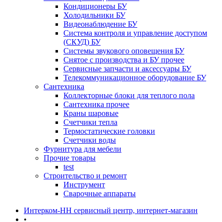
Кондиционеры БУ
Холодильники БУ
Видеонаблюдение БУ
Система контроля и управление доступом
(СКУД) БУ
Системы звукового оповещения БУ
Снятое с производства и БУ прочее
Сервисные запчасти и аксессуары БУ
Телекоммуникационное оборудование БУ
Сантехника
Коллекторные блоки для теплого пола
Сантехника прочее
Краны шаровые
Счетчики тепла
Термоcтатические головки
Счетчики воды
Фурнитура для мебели
Прочие товары
test
Строительство и ремонт
Инструмент
Сварочные аппараты
Интерком-НН сервисный центр, интернет-магазин
•