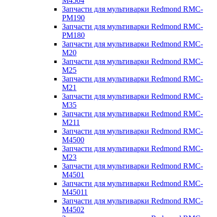
M4504
Запчасти для мультиварки Redmond RMC-
PM190
Запчасти для мультиварки Redmond RMC-
PM180
Запчасти для мультиварки Redmond RMC-
M20
Запчасти для мультиварки Redmond RMC-
M25
Запчасти для мультиварки Redmond RMC-
M21
Запчасти для мультиварки Redmond RMC-
M35
Запчасти для мультиварки Redmond RMC-
M211
Запчасти для мультиварки Redmond RMC-
M4500
Запчасти для мультиварки Redmond RMC-
M23
Запчасти для мультиварки Redmond RMC-
M4501
Запчасти для мультиварки Redmond RMC-
M45011
Запчасти для мультиварки Redmond RMC-
M4502