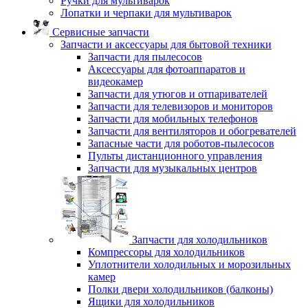
Ручки для мультиварок
Лопатки и черпаки для мультиварок
Сервисные запчасти
Запчасти и аксессуары для бытовой техники
Запчасти для пылесосов
Аксессуары для фотоаппаратов и
видеокамер
Запчасти для утюгов и отпаривателей
Запчасти для телевизоров и мониторов
Запчасти для мобильных телефонов
Запчасти для вентиляторов и обогревателей
Запасные части для роботов-пылесосов
Пульты дистанционного управления
Запчасти для музыкальных центров
Запчасти для холодильников
Компрессоры для холодильников
Уплотнители холодильных и морозильных
камер
Полки двери холодильников (балконы)
Ящики для холодильников