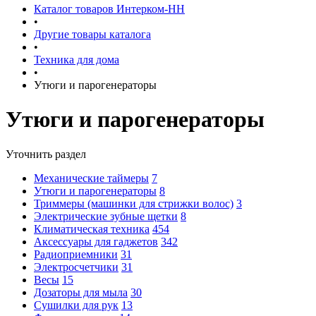
Каталог товаров Интерком-НН
•
Другие товары каталога
•
Техника для дома
•
Утюги и парогенераторы
Утюги и парогенераторы
Уточнить раздел
Механические таймеры
7
Утюги и парогенераторы
8
Триммеры (машинки для стрижки волос)
3
Электрические зубные щетки
8
Климатическая техника
454
Аксессуары для гаджетов
342
Радиоприемники
31
Электросчетчики
31
Весы
15
Дозаторы для мыла
30
Сушилки для рук
13