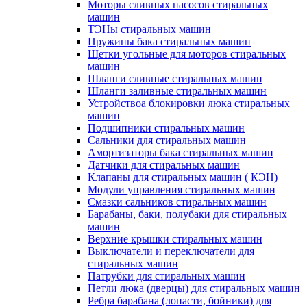
Моторы сливных насосов стиральных
машин
ТЭНы стиральных машин
Пружины бака стиральных машин
Щетки угольные для моторов стиральных
машин
Шланги сливные стиральных машин
Шланги заливные стиральных машин
Устройствоа блокировки люка стиральных
машин
Подшипники стиральных машин
Сальники для стиральных машин
Амортизаторы бака стиральных машин
Датчики для стиральных машин
Клапаны для стиральных машин ( КЭН)
Модули управления стиральных машин
Смазки сальников стиральных машин
Барабаны, баки, полубаки для стиральных
машин
Верхние крышки стиральных машин
Выключатели и переключатели для
стиральных машин
Патрубки для стиральных машин
Петли люка (дверцы) для стиральных машин
Ребра барабана (лопасти, бойники) для