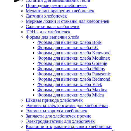
Лопатки для замешивания теста
Приводные ремни хлебопечек
Механизмы вращения хлебопечек
Датчики хлебопечек
Мерные ложки и стаканы для хлебопечек
Сальники вала хлебопечек
ТЭНы для хлебопечек
Формы для выпечки хлеба
Формы для выпечки хлеба Bork
Формы для выпечки хлеба LG
Формы для выпечки хлеба Kenwood
Формы для выпечки хлеба Moulinex
Формы для выпечки хлеба Gorenje
Формы для выпечки хлеба Philips
Формы для выпечки хлеба Panasonic
Формы для выпечки хлеба Redmond
Формы для выпечки хлеба Vitek
Формы для выпечки хлеба Maxima
Формы для выпечки хлеба Midea
Шкивы привода хлебопечек
Элементы электросхемы для хлебопечки
Элементы корпуса хлебопечек
Запчасти для хлебопечек прочие
Электродвигатели для хлебопечек
Клавиши открывания крышки хлебопечки