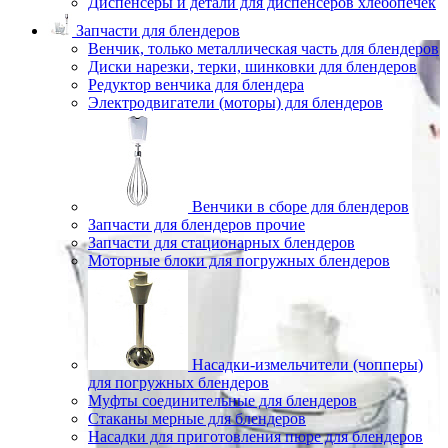
Диспенсеры и детали для диспенсеров хлебопечек
Запчасти для блендеров
Венчик, только металлическая часть для блендеров
Диски нарезки, терки, шинковки для блендеров
Редуктор венчика для блендера
Электродвигатели (моторы) для блендеров
Венчики в сборе для блендеров
Запчасти для блендеров прочие
Запчасти для стационарных блендеров
Моторные блоки для погружных блендеров
Насадки-измельчители (чопперы)
для погружных блендеров
Муфты соединительные для блендеров
Стаканы мерные для блендеров
Насадки для приготовления пюре для блендеров