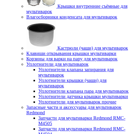
Крышки внутренние съёмные для
мультиварок
Влагосборники конденсата для мультиварок
Кастрюли (чаши) для мультиварок
Клавиши открывания крышки мультиварки
Корзины для варки на пару для мультиварок
Уплотнители для мультиварок
Уплотнители клапана запирания для
мультиварок
Уплотнители крышки (чаши) для
мультиварок
Уплотнители клапана пара для мультиварок
Уплотнители датчика крышки мультиварки
Уплотнители для мультиварок прочие
Запасные части и аксессуары для мультиварок
Redmond
Запчасти для мультиварки Redmond RMC-
M4505
Запчасти для мультиварки Redmond RMC-