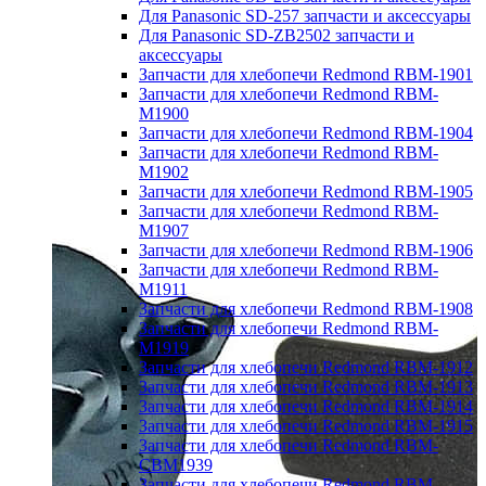
Для Panasonic SD-257 запчасти и аксессуары
Для Panasonic SD-ZB2502 запчасти и
аксессуары
Запчасти для хлебопечи Redmond RBM-1901
Запчасти для хлебопечи Redmond RBM-
M1900
Запчасти для хлебопечи Redmond RBM-1904
Запчасти для хлебопечи Redmond RBM-
M1902
Запчасти для хлебопечи Redmond RBM-1905
Запчасти для хлебопечи Redmond RBM-
M1907
Запчасти для хлебопечи Redmond RBM-1906
Запчасти для хлебопечи Redmond RBM-
M1911
Запчасти для хлебопечи Redmond RBM-1908
Запчасти для хлебопечи Redmond RBM-
M1919
Запчасти для хлебопечи Redmond RBM-1912
Запчасти для хлебопечи Redmond RBM-1913
Запчасти для хлебопечи Redmond RBM-1914
Запчасти для хлебопечи Redmond RBM-1915
Запчасти для хлебопечи Redmond RBM-
CBM1939
Запчасти для хлебопечи Redmond RBM-