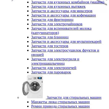
Запчасти для кухонных комбайнов (машин)
Запчасти для кухонных вытяжек
Запчасти и аксессуары для миксеров
Запчасти и аксессуары для кофемашин
Запчасти для фритюрниц
Запчасти для электрочайников
Запчасти для вспенивателей молока
(капучинаторов)
Запчасти для блинниц
Запчасти и аксессуары для мультипекарей
Запчасти для тостеров
Запчасти для электросушилок фруктов и
овощей
Запчасти для электрогриля и
электрошашлычниц
Запчасти для электропечей
Запчасти для пароварок
Запчасти для стиральных машин
Манжеты люка стиральных машин
Ремни привода стиральных машин