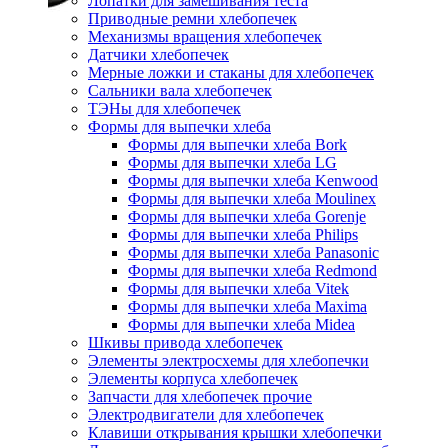
Лопатки для замешивания теста
Приводные ремни хлебопечек
Механизмы вращения хлебопечек
Датчики хлебопечек
Мерные ложки и стаканы для хлебопечек
Сальники вала хлебопечек
ТЭНы для хлебопечек
Формы для выпечки хлеба
Формы для выпечки хлеба Bork
Формы для выпечки хлеба LG
Формы для выпечки хлеба Kenwood
Формы для выпечки хлеба Moulinex
Формы для выпечки хлеба Gorenje
Формы для выпечки хлеба Philips
Формы для выпечки хлеба Panasonic
Формы для выпечки хлеба Redmond
Формы для выпечки хлеба Vitek
Формы для выпечки хлеба Maxima
Формы для выпечки хлеба Midea
Шкивы привода хлебопечек
Элементы электросхемы для хлебопечки
Элементы корпуса хлебопечек
Запчасти для хлебопечек прочие
Электродвигатели для хлебопечек
Клавиши открывания крышки хлебопечки