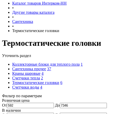
Каталог товаров Интерком-НН
•
Другие товары каталога
•
Сантехника
•
Термоcтатические головки
Термоcтатические головки
Уточнить раздел
Коллекторные блоки для теплого пола
1
Сантехника прочее
37
Краны шаровые
4
Счетчики тепла
2
Термоcтатические головки
6
Счетчики воды
4
Фильтр по параметрам
Розничная цена
От
До
В наличии