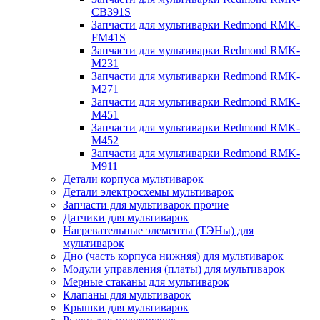
CB391S
Запчасти для мультиварки Redmond RMK-
FM41S
Запчасти для мультиварки Redmond RMK-
M231
Запчасти для мультиварки Redmond RMK-
M271
Запчасти для мультиварки Redmond RMK-
M451
Запчасти для мультиварки Redmond RMK-
M452
Запчасти для мультиварки Redmond RMK-
M911
Детали корпуса мультиварок
Детали электросхемы мультиварок
Запчасти для мультиварок прочие
Датчики для мультиварок
Нагревательные элементы (ТЭНы) для
мультиварок
Дно (часть корпуса нижняя) для мультиварок
Модули управления (платы) для мультиварок
Мерные стаканы для мультиварок
Клапаны для мультиварок
Крышки для мультиварок