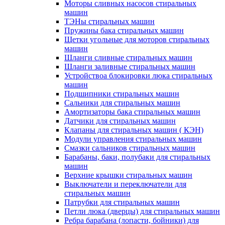
Моторы сливных насосов стиральных
машин
ТЭНы стиральных машин
Пружины бака стиральных машин
Щетки угольные для моторов стиральных
машин
Шланги сливные стиральных машин
Шланги заливные стиральных машин
Устройствоа блокировки люка стиральных
машин
Подшипники стиральных машин
Сальники для стиральных машин
Амортизаторы бака стиральных машин
Датчики для стиральных машин
Клапаны для стиральных машин ( КЭН)
Модули управления стиральных машин
Смазки сальников стиральных машин
Барабаны, баки, полубаки для стиральных
машин
Верхние крышки стиральных машин
Выключатели и переключатели для
стиральных машин
Патрубки для стиральных машин
Петли люка (дверцы) для стиральных машин
Ребра барабана (лопасти, бойники) для