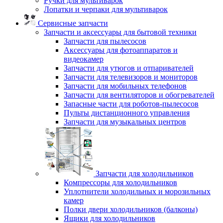
Ручки для мультиварок
Лопатки и черпаки для мультиварок
Сервисные запчасти
Запчасти и аксессуары для бытовой техники
Запчасти для пылесосов
Аксессуары для фотоаппаратов и
видеокамер
Запчасти для утюгов и отпаривателей
Запчасти для телевизоров и мониторов
Запчасти для мобильных телефонов
Запчасти для вентиляторов и обогревателей
Запасные части для роботов-пылесосов
Пульты дистанционного управления
Запчасти для музыкальных центров
Запчасти для холодильников
Компрессоры для холодильников
Уплотнители холодильных и морозильных
камер
Полки двери холодильников (балконы)
Ящики для холодильников