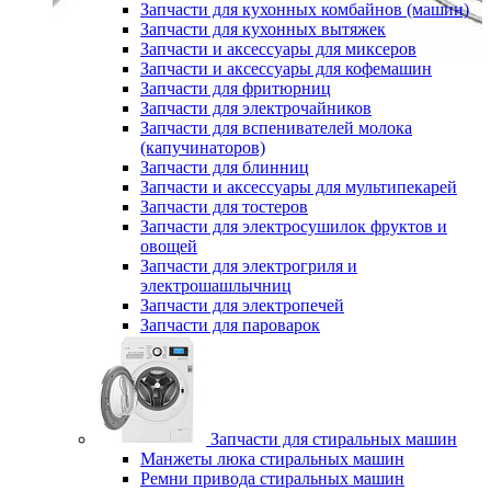
Запчасти для кухонных комбайнов (машин)
Запчасти для кухонных вытяжек
Запчасти и аксессуары для миксеров
Запчасти и аксессуары для кофемашин
Запчасти для фритюрниц
Запчасти для электрочайников
Запчасти для вспенивателей молока
(капучинаторов)
Запчасти для блинниц
Запчасти и аксессуары для мультипекарей
Запчасти для тостеров
Запчасти для электросушилок фруктов и
овощей
Запчасти для электрогриля и
электрошашлычниц
Запчасти для электропечей
Запчасти для пароварок
Запчасти для стиральных машин
Манжеты люка стиральных машин
Ремни привода стиральных машин