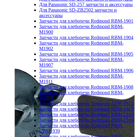
Для Panasonic SD-257 запчасти и аксессуары
Для Panasonic SD-ZB2502 запчасти и
аксессуары
Запчасти для хлебопечи Redmond RBM-1901
Запчасти для хлебопечи Redmond RBM-
M1900
Запчасти для хлебопечи Redmond RBM-1904
Запчасти для хлебопечи Redmond RBM-
M1902
Запчасти для хлебопечи Redmond RBM-1905
Запчасти для хлебопечи Redmond RBM-
M1907
Запчасти для хлебопечи Redmond RBM-1906
Запчасти для хлебопечи Redmond RBM-
M1911
Запчасти для хлебопечи Redmond RBM-1908
Запчасти для хлебопечи Redmond RBM-
M1919
Запчасти для хлебопечи Redmond RBM-1912
Запчасти для хлебопечи Redmond RBM-1913
Запчасти для хлебопечи Redmond RBM-1914
Запчасти для хлебопечи Redmond RBM-1915
Запчасти для хлебопечи Redmond RBM-
CBM1939
Запчасти для хлебопечи Redmond RBM-