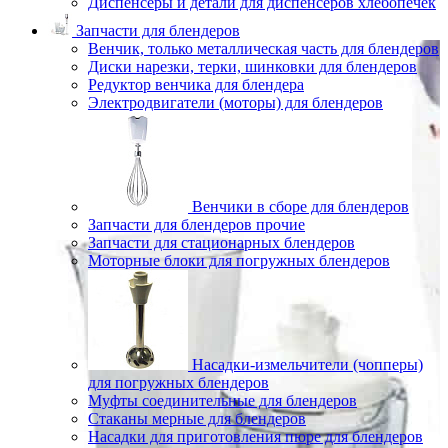
Диспенсеры и детали для диспенсеров хлебопечек
Запчасти для блендеров
Венчик, только металлическая часть для блендеров
Диски нарезки, терки, шинковки для блендеров
Редуктор венчика для блендера
Электродвигатели (моторы) для блендеров
Венчики в сборе для блендеров
Запчасти для блендеров прочие
Запчасти для стационарных блендеров
Моторные блоки для погружных блендеров
Насадки-измельчители (чопперы)
для погружных блендеров
Муфты соединительные для блендеров
Стаканы мерные для блендеров
Насадки для приготовления пюре для блендеров