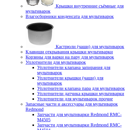
Крышки внутренние съёмные для
мультиварок
Влагосборники конденсата для мультиварок
Кастрюли (чаши) для мультиварок
Клавиши открывания крышки мультиварки
Корзины для варки на пару для мультиварок
Уплотнители для мультиварок
Уплотнители клапана запирания для
мультиварок
Уплотнители крышки (чаши) для
мультиварок
Уплотнители клапана пара для мультиварок
Уплотнители датчика крышки мультиварки
Уплотнители для мультиварок прочие
Запасные части и аксессуары для мультиварок
Redmond
Запчасти для мультиварки Redmond RMC-
M4505
Запчасти для мультиварки Redmond RMC-