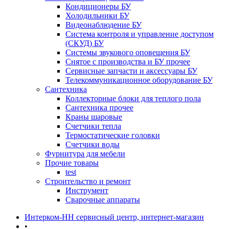
Кондиционеры БУ
Холодильники БУ
Видеонаблюдение БУ
Система контроля и управление доступом
(СКУД) БУ
Системы звукового оповещения БУ
Снятое с производства и БУ прочее
Сервисные запчасти и аксессуары БУ
Телекоммуникационное оборудование БУ
Сантехника
Коллекторные блоки для теплого пола
Сантехника прочее
Краны шаровые
Счетчики тепла
Термоcтатические головки
Счетчики воды
Фурнитура для мебели
Прочие товары
test
Строительство и ремонт
Инструмент
Сварочные аппараты
Интерком-НН сервисный центр, интернет-магазин
•