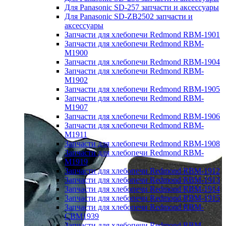
Для Panasonic SD-257 запчасти и аксессуары
Для Panasonic SD-ZB2502 запчасти и
аксессуары
Запчасти для хлебопечи Redmond RBM-1901
Запчасти для хлебопечи Redmond RBM-
M1900
Запчасти для хлебопечи Redmond RBM-1904
Запчасти для хлебопечи Redmond RBM-
M1902
Запчасти для хлебопечи Redmond RBM-1905
Запчасти для хлебопечи Redmond RBM-
M1907
Запчасти для хлебопечи Redmond RBM-1906
Запчасти для хлебопечи Redmond RBM-
M1911
Запчасти для хлебопечи Redmond RBM-1908
Запчасти для хлебопечи Redmond RBM-
M1919
Запчасти для хлебопечи Redmond RBM-1912
Запчасти для хлебопечи Redmond RBM-1913
Запчасти для хлебопечи Redmond RBM-1914
Запчасти для хлебопечи Redmond RBM-1915
Запчасти для хлебопечи Redmond RBM-
CBM1939
Запчасти для хлебопечи Redmond RBM-