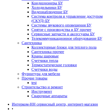
Кондиционеры БУ
Холодильники БУ
Видеонаблюдение БУ
Система контроля и управление доступом
(СКУД) БУ
Системы звукового оповещения БУ
Снятое с производства и БУ прочее
Сервисные запчасти и аксессуары БУ
Телекоммуникационное оборудование БУ
Сантехника
Коллекторные блоки для теплого пола
Сантехника прочее
Краны шаровые
Счетчики тепла
Термоcтатические головки
Счетчики воды
Фурнитура для мебели
Прочие товары
test
Строительство и ремонт
Инструмент
Сварочные аппараты
Интерком-НН сервисный центр, интернет-магазин
•