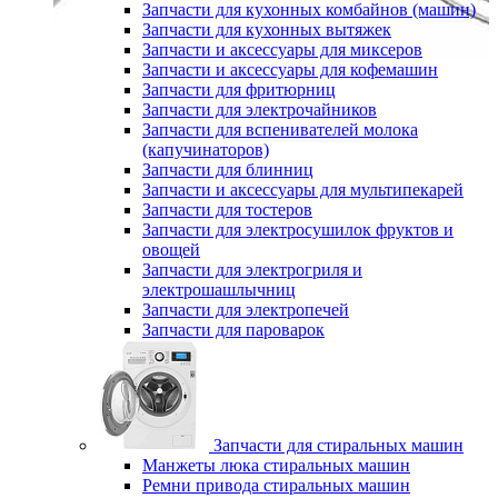
Запчасти для кухонных комбайнов (машин)
Запчасти для кухонных вытяжек
Запчасти и аксессуары для миксеров
Запчасти и аксессуары для кофемашин
Запчасти для фритюрниц
Запчасти для электрочайников
Запчасти для вспенивателей молока
(капучинаторов)
Запчасти для блинниц
Запчасти и аксессуары для мультипекарей
Запчасти для тостеров
Запчасти для электросушилок фруктов и
овощей
Запчасти для электрогриля и
электрошашлычниц
Запчасти для электропечей
Запчасти для пароварок
Запчасти для стиральных машин
Манжеты люка стиральных машин
Ремни привода стиральных машин