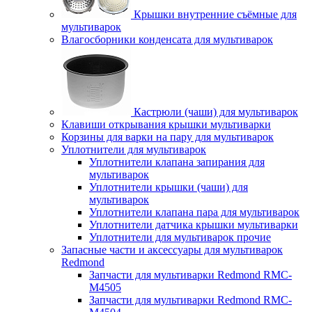
Крышки внутренние съёмные для
мультиварок
Влагосборники конденсата для мультиварок
Кастрюли (чаши) для мультиварок
Клавиши открывания крышки мультиварки
Корзины для варки на пару для мультиварок
Уплотнители для мультиварок
Уплотнители клапана запирания для
мультиварок
Уплотнители крышки (чаши) для
мультиварок
Уплотнители клапана пара для мультиварок
Уплотнители датчика крышки мультиварки
Уплотнители для мультиварок прочие
Запасные части и аксессуары для мультиварок
Redmond
Запчасти для мультиварки Redmond RMC-
M4505
Запчасти для мультиварки Redmond RMC-