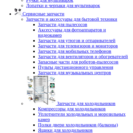
Ручки для мультиварок
Лопатки и черпаки для мультиварок
Сервисные запчасти
Запчасти и аксессуары для бытовой техники
Запчасти для пылесосов
Аксессуары для фотоаппаратов и
видеокамер
Запчасти для утюгов и отпаривателей
Запчасти для телевизоров и мониторов
Запчасти для мобильных телефонов
Запчасти для вентиляторов и обогревателей
Запасные части для роботов-пылесосов
Пульты дистанционного управления
Запчасти для музыкальных центров
Запчасти для холодильников
Компрессоры для холодильников
Уплотнители холодильных и морозильных
камер
Полки двери холодильников (балконы)
Ящики для холодильников