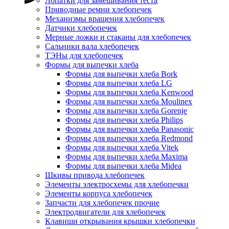
Лопатки для замешивания теста
Приводные ремни хлебопечек
Механизмы вращения хлебопечек
Датчики хлебопечек
Мерные ложки и стаканы для хлебопечек
Сальники вала хлебопечек
ТЭНы для хлебопечек
Формы для выпечки хлеба
Формы для выпечки хлеба Bork
Формы для выпечки хлеба LG
Формы для выпечки хлеба Kenwood
Формы для выпечки хлеба Moulinex
Формы для выпечки хлеба Gorenje
Формы для выпечки хлеба Philips
Формы для выпечки хлеба Panasonic
Формы для выпечки хлеба Redmond
Формы для выпечки хлеба Vitek
Формы для выпечки хлеба Maxima
Формы для выпечки хлеба Midea
Шкивы привода хлебопечек
Элементы электросхемы для хлебопечки
Элементы корпуса хлебопечек
Запчасти для хлебопечек прочие
Электродвигатели для хлебопечек
Клавиши открывания крышки хлебопечки