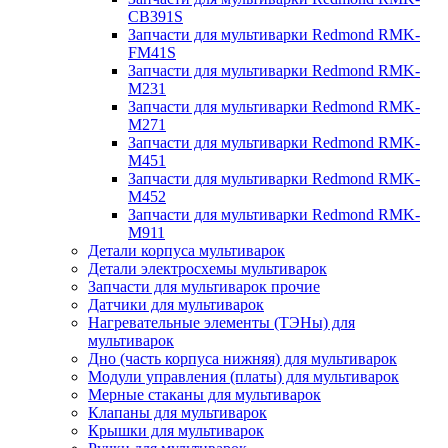
CB391S
Запчасти для мультиварки Redmond RMK-
FM41S
Запчасти для мультиварки Redmond RMK-
M231
Запчасти для мультиварки Redmond RMK-
M271
Запчасти для мультиварки Redmond RMK-
M451
Запчасти для мультиварки Redmond RMK-
M452
Запчасти для мультиварки Redmond RMK-
M911
Детали корпуса мультиварок
Детали электросхемы мультиварок
Запчасти для мультиварок прочие
Датчики для мультиварок
Нагревательные элементы (ТЭНы) для
мультиварок
Дно (часть корпуса нижняя) для мультиварок
Модули управления (платы) для мультиварок
Мерные стаканы для мультиварок
Клапаны для мультиварок
Крышки для мультиварок