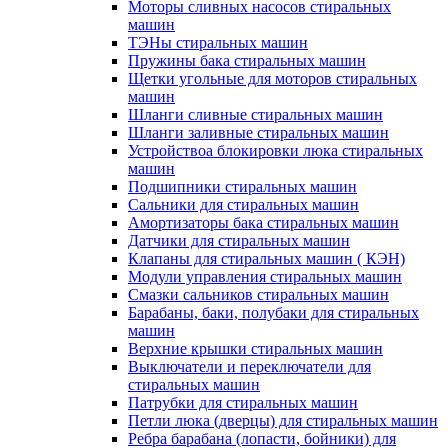
Моторы сливных насосов стиральных
машин
ТЭНы стиральных машин
Пружины бака стиральных машин
Щетки угольные для моторов стиральных
машин
Шланги сливные стиральных машин
Шланги заливные стиральных машин
Устройствоа блокировки люка стиральных
машин
Подшипники стиральных машин
Сальники для стиральных машин
Амортизаторы бака стиральных машин
Датчики для стиральных машин
Клапаны для стиральных машин ( КЭН)
Модули управления стиральных машин
Смазки сальников стиральных машин
Барабаны, баки, полубаки для стиральных
машин
Верхние крышки стиральных машин
Выключатели и переключатели для
стиральных машин
Патрубки для стиральных машин
Петли люка (дверцы) для стиральных машин
Ребра барабана (лопасти, бойники) для