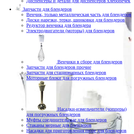
Диспенсеры и детали для диспенсеров хлебопечек
Запчасти для блендеров
Венчик, только металлическая часть для блендеров
Диски нарезки, терки, шинковки для блендеров
Редуктор венчика для блендера
Электродвигатели (моторы) для блендеров
Венчики в сборе для блендеров
Запчасти для блендеров прочие
Запчасти для стационарных блендеров
Моторные блоки для погружных блендеров
Насадки-измельчители (чопперы)
для погружных блендеров
Муфты соединительные для блендеров
Стаканы мерные для блендеров
Насадки для приготовления пюре для блендеров