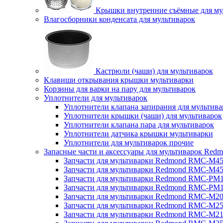
Крышки внутренние съёмные для му
Влагосборники конденсата для мультиварок
Кастрюли (чаши) для мультиварок
Клавиши открывания крышки мультиварки
Корзины для варки на пару для мультиварок
Уплотнители для мультиварок
Уплотнители клапана запирания для мультива
Уплотнители крышки (чаши) для мультиварок
Уплотнители клапана пара для мультиварок
Уплотнители датчика крышки мультиварки
Уплотнители для мультиварок прочие
Запасные части и аксессуары для мультиварок Red
Запчасти для мультиварки Redmond RMC-M4
Запчасти для мультиварки Redmond RMC-M4
Запчасти для мультиварки Redmond RMC-PM
Запчасти для мультиварки Redmond RMC-PM
Запчасти для мультиварки Redmond RMC-M2
Запчасти для мультиварки Redmond RMC-M2
Запчасти для мультиварки Redmond RMC-M2