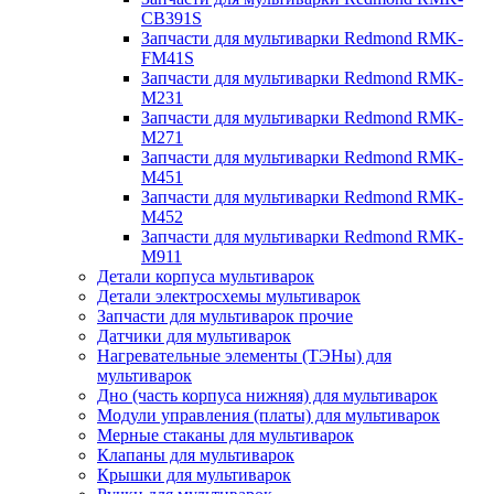
CB391S
Запчасти для мультиварки Redmond RMK-
FM41S
Запчасти для мультиварки Redmond RMK-
M231
Запчасти для мультиварки Redmond RMK-
M271
Запчасти для мультиварки Redmond RMK-
M451
Запчасти для мультиварки Redmond RMK-
M452
Запчасти для мультиварки Redmond RMK-
M911
Детали корпуса мультиварок
Детали электросхемы мультиварок
Запчасти для мультиварок прочие
Датчики для мультиварок
Нагревательные элементы (ТЭНы) для
мультиварок
Дно (часть корпуса нижняя) для мультиварок
Модули управления (платы) для мультиварок
Мерные стаканы для мультиварок
Клапаны для мультиварок
Крышки для мультиварок