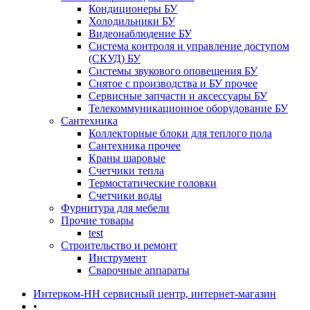
Кондиционеры БУ
Холодильники БУ
Видеонаблюдение БУ
Система контроля и управление доступом
(СКУД) БУ
Системы звукового оповещения БУ
Снятое с производства и БУ прочее
Сервисные запчасти и аксессуары БУ
Телекоммуникационное оборудование БУ
Сантехника
Коллекторные блоки для теплого пола
Сантехника прочее
Краны шаровые
Счетчики тепла
Термоcтатические головки
Счетчики воды
Фурнитура для мебели
Прочие товары
test
Строительство и ремонт
Инструмент
Сварочные аппараты
Интерком-НН сервисный центр, интернет-магазин
•