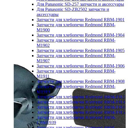
Для Panasonic SD-257 запчасти и аксессуары
Для Panasonic SD-ZB2502 запчасти и
аксессуары
Запчасти для хлебопечи Redmond RBM-1901
Запчасти для хлебопечи Redmond RBM-
M1900
Запчасти для хлебопечи Redmond RBM-1904
Запчасти для хлебопечи Redmond RBM-
M1902
Запчасти для хлебопечи Redmond RBM-1905
Запчасти для хлебопечи Redmond RBM-
M1907
Запчасти для хлебопечи Redmond RBM-1906
Запчасти для хлебопечи Redmond RBM-
M1911
Запчасти для хлебопечи Redmond RBM-1908
Запчасти для хлебопечи Redmond RBM-
M1919
Запчасти для хлебопечи Redmond RBM-1912
Запчасти для хлебопечи Redmond RBM-1913
Запчасти для хлебопечи Redmond RBM-1914
Запчасти для хлебопечи Redmond RBM-1915
Запчасти для хлебопечи Redmond RBM-
CBM1939
Запчасти для хлебопечи Redmond RBM-