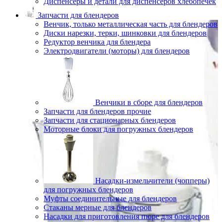
Диспенсеры и детали для диспенсеров хлебопечек
Запчасти для блендеров
Венчик, только металлическая часть для блендеров
Диски нарезки, терки, шинковки для блендеров
Редуктор венчика для блендера
Электродвигатели (моторы) для блендеров
Венчики в сборе для блендеров
Запчасти для блендеров прочие
Запчасти для стационарных блендеров
Моторные блоки для погружных блендеров
Насадки-измельчители (чопперы)
для погружных блендеров
Муфты соединительные для блендеров
Стаканы мерные для блендеров
Насадки для приготовления пюре для блендеров