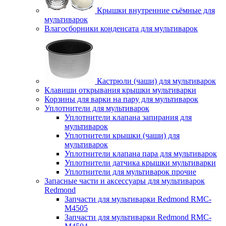
Крышки внутренние съёмные для
мультиварок
Влагосборники конденсата для мультиварок
Кастрюли (чаши) для мультиварок
Клавиши открывания крышки мультиварки
Корзины для варки на пару для мультиварок
Уплотнители для мультиварок
Уплотнители клапана запирания для
мультиварок
Уплотнители крышки (чаши) для
мультиварок
Уплотнители клапана пара для мультиварок
Уплотнители датчика крышки мультиварки
Уплотнители для мультиварок прочие
Запасные части и аксессуары для мультиварок
Redmond
Запчасти для мультиварки Redmond RMC-
M4505
Запчасти для мультиварки Redmond RMC-