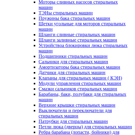
Моторы сливных насосов стиральных
машин
ТЭНы стиральных машин
Пружины бака стиральных машин
Щетки угольные для моторов стиральных
машин
Шланги сливные стиральных машин
Шланги заливные стиральных машин
Устройствоа блокировки люка стиральных
машин
Подшипники стиральных машин
Сальники для стиральных машин
Амортизаторы бака стиральных машин
Датчики для стиральных машин
Клапаны для стиральных машин ( КЭН)
Модули управления стиральных машин
Смазки сальников стиральных машин
Барабаны, баки, полубаки для стиральных
машин
Верхние крышки стиральных машин
Выключатели и переключатели для
стиральных машин
Патрубки для стиральных машин
Петли люка (дверцы) для стиральных машин
Ребра барабана (лопасти, бойники) для