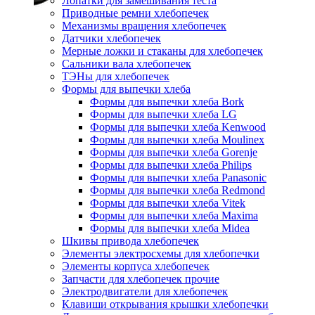
Лопатки для замешивания теста
Приводные ремни хлебопечек
Механизмы вращения хлебопечек
Датчики хлебопечек
Мерные ложки и стаканы для хлебопечек
Сальники вала хлебопечек
ТЭНы для хлебопечек
Формы для выпечки хлеба
Формы для выпечки хлеба Bork
Формы для выпечки хлеба LG
Формы для выпечки хлеба Kenwood
Формы для выпечки хлеба Moulinex
Формы для выпечки хлеба Gorenje
Формы для выпечки хлеба Philips
Формы для выпечки хлеба Panasonic
Формы для выпечки хлеба Redmond
Формы для выпечки хлеба Vitek
Формы для выпечки хлеба Maxima
Формы для выпечки хлеба Midea
Шкивы привода хлебопечек
Элементы электросхемы для хлебопечки
Элементы корпуса хлебопечек
Запчасти для хлебопечек прочие
Электродвигатели для хлебопечек
Клавиши открывания крышки хлебопечки