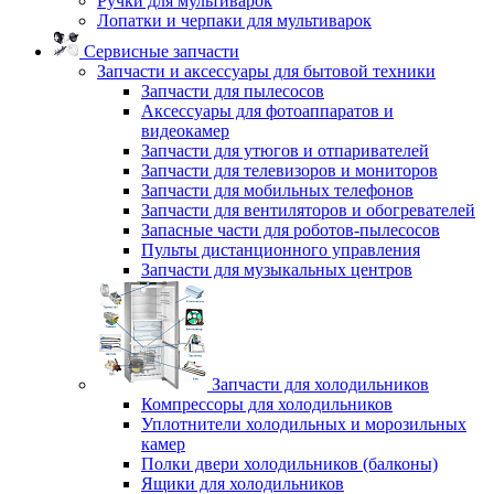
Ручки для мультиварок
Лопатки и черпаки для мультиварок
Сервисные запчасти
Запчасти и аксессуары для бытовой техники
Запчасти для пылесосов
Аксессуары для фотоаппаратов и
видеокамер
Запчасти для утюгов и отпаривателей
Запчасти для телевизоров и мониторов
Запчасти для мобильных телефонов
Запчасти для вентиляторов и обогревателей
Запасные части для роботов-пылесосов
Пульты дистанционного управления
Запчасти для музыкальных центров
Запчасти для холодильников
Компрессоры для холодильников
Уплотнители холодильных и морозильных
камер
Полки двери холодильников (балконы)
Ящики для холодильников