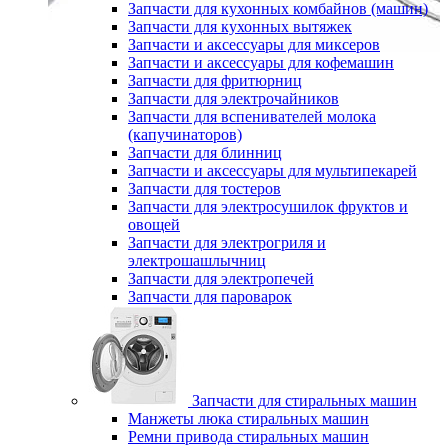
Запчасти для кухонных комбайнов (машин)
Запчасти для кухонных вытяжек
Запчасти и аксессуары для миксеров
Запчасти и аксессуары для кофемашин
Запчасти для фритюрниц
Запчасти для электрочайников
Запчасти для вспенивателей молока
(капучинаторов)
Запчасти для блинниц
Запчасти и аксессуары для мультипекарей
Запчасти для тостеров
Запчасти для электросушилок фруктов и
овощей
Запчасти для электрогриля и
электрошашлычниц
Запчасти для электропечей
Запчасти для пароварок
Запчасти для стиральных машин
Манжеты люка стиральных машин
Ремни привода стиральных машин