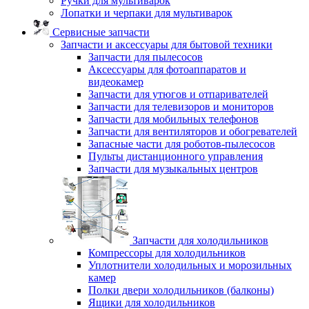
Ручки для мультиварок
Лопатки и черпаки для мультиварок
Сервисные запчасти
Запчасти и аксессуары для бытовой техники
Запчасти для пылесосов
Аксессуары для фотоаппаратов и
видеокамер
Запчасти для утюгов и отпаривателей
Запчасти для телевизоров и мониторов
Запчасти для мобильных телефонов
Запчасти для вентиляторов и обогревателей
Запасные части для роботов-пылесосов
Пульты дистанционного управления
Запчасти для музыкальных центров
Запчасти для холодильников
Компрессоры для холодильников
Уплотнители холодильных и морозильных
камер
Полки двери холодильников (балконы)
Ящики для холодильников