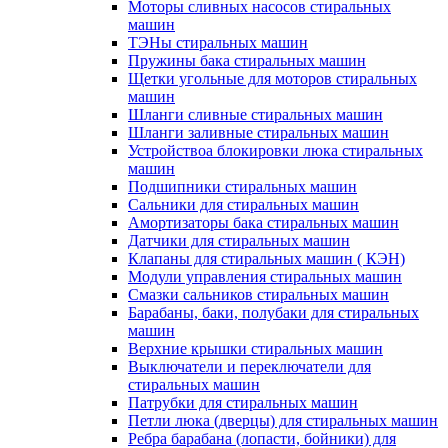
Моторы сливных насосов стиральных
машин
ТЭНы стиральных машин
Пружины бака стиральных машин
Щетки угольные для моторов стиральных
машин
Шланги сливные стиральных машин
Шланги заливные стиральных машин
Устройствоа блокировки люка стиральных
машин
Подшипники стиральных машин
Сальники для стиральных машин
Амортизаторы бака стиральных машин
Датчики для стиральных машин
Клапаны для стиральных машин ( КЭН)
Модули управления стиральных машин
Смазки сальников стиральных машин
Барабаны, баки, полубаки для стиральных
машин
Верхние крышки стиральных машин
Выключатели и переключатели для
стиральных машин
Патрубки для стиральных машин
Петли люка (дверцы) для стиральных машин
Ребра барабана (лопасти, бойники) для