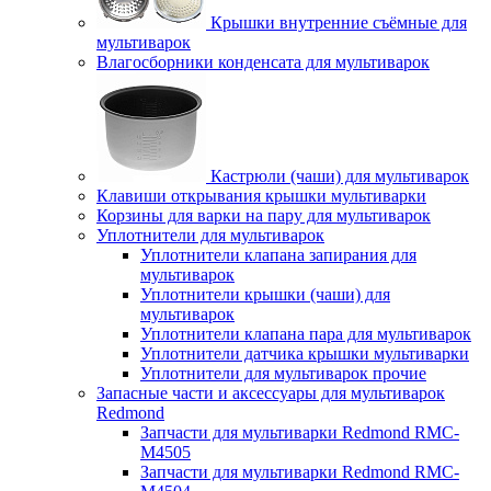
Крышки внутренние съёмные для
мультиварок
Влагосборники конденсата для мультиварок
Кастрюли (чаши) для мультиварок
Клавиши открывания крышки мультиварки
Корзины для варки на пару для мультиварок
Уплотнители для мультиварок
Уплотнители клапана запирания для
мультиварок
Уплотнители крышки (чаши) для
мультиварок
Уплотнители клапана пара для мультиварок
Уплотнители датчика крышки мультиварки
Уплотнители для мультиварок прочие
Запасные части и аксессуары для мультиварок
Redmond
Запчасти для мультиварки Redmond RMC-
M4505
Запчасти для мультиварки Redmond RMC-