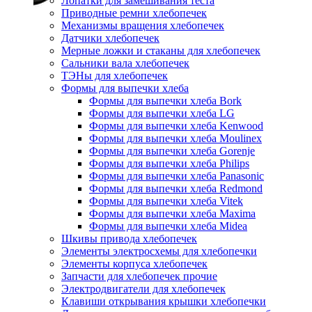
Лопатки для замешивания теста
Приводные ремни хлебопечек
Механизмы вращения хлебопечек
Датчики хлебопечек
Мерные ложки и стаканы для хлебопечек
Сальники вала хлебопечек
ТЭНы для хлебопечек
Формы для выпечки хлеба
Формы для выпечки хлеба Bork
Формы для выпечки хлеба LG
Формы для выпечки хлеба Kenwood
Формы для выпечки хлеба Moulinex
Формы для выпечки хлеба Gorenje
Формы для выпечки хлеба Philips
Формы для выпечки хлеба Panasonic
Формы для выпечки хлеба Redmond
Формы для выпечки хлеба Vitek
Формы для выпечки хлеба Maxima
Формы для выпечки хлеба Midea
Шкивы привода хлебопечек
Элементы электросхемы для хлебопечки
Элементы корпуса хлебопечек
Запчасти для хлебопечек прочие
Электродвигатели для хлебопечек
Клавиши открывания крышки хлебопечки