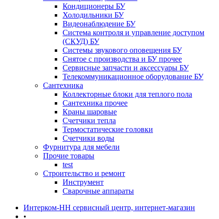
Кондиционеры БУ
Холодильники БУ
Видеонаблюдение БУ
Система контроля и управление доступом
(СКУД) БУ
Системы звукового оповещения БУ
Снятое с производства и БУ прочее
Сервисные запчасти и аксессуары БУ
Телекоммуникационное оборудование БУ
Сантехника
Коллекторные блоки для теплого пола
Сантехника прочее
Краны шаровые
Счетчики тепла
Термоcтатические головки
Счетчики воды
Фурнитура для мебели
Прочие товары
test
Строительство и ремонт
Инструмент
Сварочные аппараты
Интерком-НН сервисный центр, интернет-магазин
•