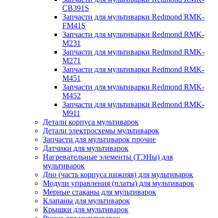
CB391S
Запчасти для мультиварки Redmond RMK-
FM41S
Запчасти для мультиварки Redmond RMK-
M231
Запчасти для мультиварки Redmond RMK-
M271
Запчасти для мультиварки Redmond RMK-
M451
Запчасти для мультиварки Redmond RMK-
M452
Запчасти для мультиварки Redmond RMK-
M911
Детали корпуса мультиварок
Детали электросхемы мультиварок
Запчасти для мультиварок прочие
Датчики для мультиварок
Нагревательные элементы (ТЭНы) для
мультиварок
Дно (часть корпуса нижняя) для мультиварок
Модули управления (платы) для мультиварок
Мерные стаканы для мультиварок
Клапаны для мультиварок
Крышки для мультиварок