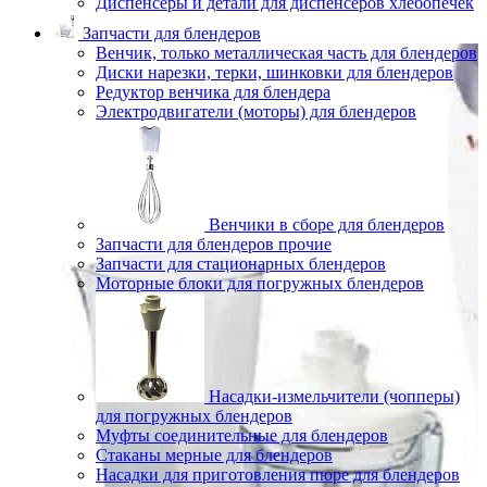
Диспенсеры и детали для диспенсеров хлебопечек
Запчасти для блендеров
Венчик, только металлическая часть для блендеров
Диски нарезки, терки, шинковки для блендеров
Редуктор венчика для блендера
Электродвигатели (моторы) для блендеров
Венчики в сборе для блендеров
Запчасти для блендеров прочие
Запчасти для стационарных блендеров
Моторные блоки для погружных блендеров
Насадки-измельчители (чопперы)
для погружных блендеров
Муфты соединительные для блендеров
Стаканы мерные для блендеров
Насадки для приготовления пюре для блендеров