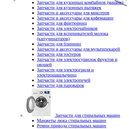
Запчасти для кухонных комбайнов (машин)
Запчасти для кухонных вытяжек
Запчасти и аксессуары для миксеров
Запчасти и аксессуары для кофемашин
Запчасти для фритюрниц
Запчасти для электрочайников
Запчасти для вспенивателей молока
(капучинаторов)
Запчасти для блинниц
Запчасти и аксессуары для мультипекарей
Запчасти для тостеров
Запчасти для электросушилок фруктов и
овощей
Запчасти для электрогриля и
электрошашлычниц
Запчасти для электропечей
Запчасти для пароварок
Запчасти для стиральных машин
Манжеты люка стиральных машин
Ремни привода стиральных машин