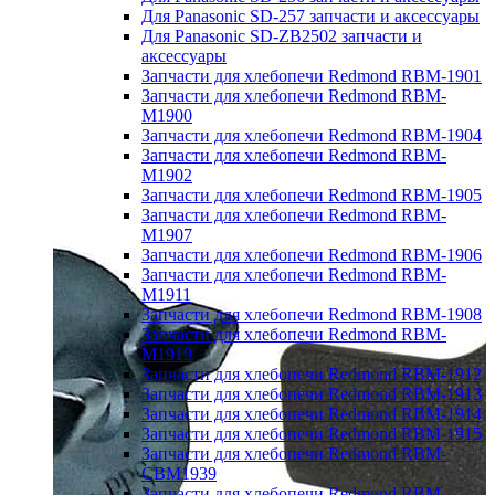
Для Panasonic SD-257 запчасти и аксессуары
Для Panasonic SD-ZB2502 запчасти и
аксессуары
Запчасти для хлебопечи Redmond RBM-1901
Запчасти для хлебопечи Redmond RBM-
M1900
Запчасти для хлебопечи Redmond RBM-1904
Запчасти для хлебопечи Redmond RBM-
M1902
Запчасти для хлебопечи Redmond RBM-1905
Запчасти для хлебопечи Redmond RBM-
M1907
Запчасти для хлебопечи Redmond RBM-1906
Запчасти для хлебопечи Redmond RBM-
M1911
Запчасти для хлебопечи Redmond RBM-1908
Запчасти для хлебопечи Redmond RBM-
M1919
Запчасти для хлебопечи Redmond RBM-1912
Запчасти для хлебопечи Redmond RBM-1913
Запчасти для хлебопечи Redmond RBM-1914
Запчасти для хлебопечи Redmond RBM-1915
Запчасти для хлебопечи Redmond RBM-
CBM1939
Запчасти для хлебопечи Redmond RBM-