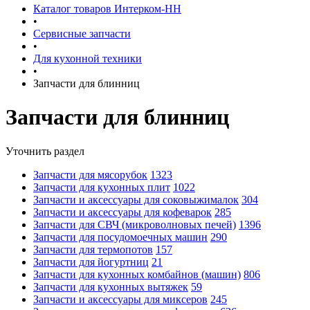
Каталог товаров Интерком-НН
•
Сервисные запчасти
•
Для кухонной техники
•
Запчасти для блинниц
Запчасти для блинниц
Уточнить раздел
Запчасти для мясорубок
1323
Запчасти для кухонных плит
1022
Запчасти и аксессуары для соковыжималок
304
Запчасти и аксессуары для кофеварок
285
Запчасти для СВЧ (микроволновых печей)
1396
Запчасти для посудомоечных машин
290
Запчасти для термопотов
157
Запчасти для йогуртниц
21
Запчасти для кухонных комбайнов (машин)
806
Запчасти для кухонных вытяжек
59
Запчасти и аксессуары для миксеров
245