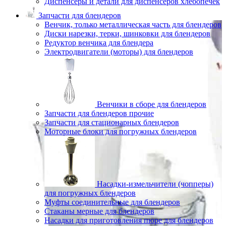
Диспенсеры и детали для диспенсеров хлебопечек
Запчасти для блендеров
Венчик, только металлическая часть для блендеров
Диски нарезки, терки, шинковки для блендеров
Редуктор венчика для блендера
Электродвигатели (моторы) для блендеров
Венчики в сборе для блендеров
Запчасти для блендеров прочие
Запчасти для стационарных блендеров
Моторные блоки для погружных блендеров
Насадки-измельчители (чопперы)
для погружных блендеров
Муфты соединительные для блендеров
Стаканы мерные для блендеров
Насадки для приготовления пюре для блендеров