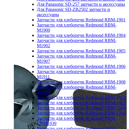
Для Panasonic SD-257 запчасти и аксессуары
Для Panasonic SD-ZB2502 запчасти и
аксессуары
Запчасти для хлебопечи Redmond RBM-1901
Запчасти для хлебопечи Redmond RBM-
M1900
Запчасти для хлебопечи Redmond RBM-1904
Запчасти для хлебопечи Redmond RBM-
M1902
Запчасти для хлебопечи Redmond RBM-1905
Запчасти для хлебопечи Redmond RBM-
M1907
Запчасти для хлебопечи Redmond RBM-1906
Запчасти для хлебопечи Redmond RBM-
M1911
Запчасти для хлебопечи Redmond RBM-1908
Запчасти для хлебопечи Redmond RBM-
M1919
Запчасти для хлебопечи Redmond RBM-1912
Запчасти для хлебопечи Redmond RBM-1913
Запчасти для хлебопечи Redmond RBM-1914
Запчасти для хлебопечи Redmond RBM-1915
Запчасти для хлебопечи Redmond RBM-
CBM1939
Запчасти для хлебопечи Redmond RBM-