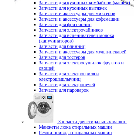
Запчасти для кухонных комбайнов (машин)
Запчасти для кухонных вытяжек
Запчасти и аксессуары для миксеров
Запчасти и аксессуары для кофемашин
Запчасти для фритюрниц
Запчасти для электрочайников
Запчасти для вспенивателей молока
(капучинаторов)
Запчасти для блинниц
Запчасти и аксессуары для мультипекарей
Запчасти для тостеров
Запчасти для электросушилок фруктов и
овощей
Запчасти для электрогриля и
электрошашлычниц
Запчасти для электропечей
Запчасти для пароварок
Запчасти для стиральных машин
Манжеты люка стиральных машин
Ремни привода стиральных машин