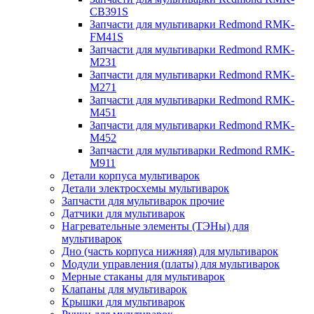
CB391S
Запчасти для мультиварки Redmond RMK-
FM41S
Запчасти для мультиварки Redmond RMK-
M231
Запчасти для мультиварки Redmond RMK-
M271
Запчасти для мультиварки Redmond RMK-
M451
Запчасти для мультиварки Redmond RMK-
M452
Запчасти для мультиварки Redmond RMK-
M911
Детали корпуса мультиварок
Детали электросхемы мультиварок
Запчасти для мультиварок прочие
Датчики для мультиварок
Нагревательные элементы (ТЭНы) для
мультиварок
Дно (часть корпуса нижняя) для мультиварок
Модули управления (платы) для мультиварок
Мерные стаканы для мультиварок
Клапаны для мультиварок
Крышки для мультиварок