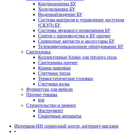
Кондиционеры БУ
Холодильники БУ
Видеонаблюдение БУ
Система контроля и управление доступом
(СКУД) БУ
Системы звукового оповещения БУ
Снятое с производства и БУ прочее
Сервисные запчасти и аксессуары БУ
Телекоммуникационное оборудование БУ
Сантехника
Коллекторные блоки для теплого пола
Сантехника прочее
Краны шаровые
Счетчики тепла
Термоcтатические головки
Счетчики воды
Фурнитура для мебели
Прочие товары
test
Строительство и ремонт
Инструмент
Сварочные аппараты
Интерком-НН сервисный центр, интернет-магазин
•