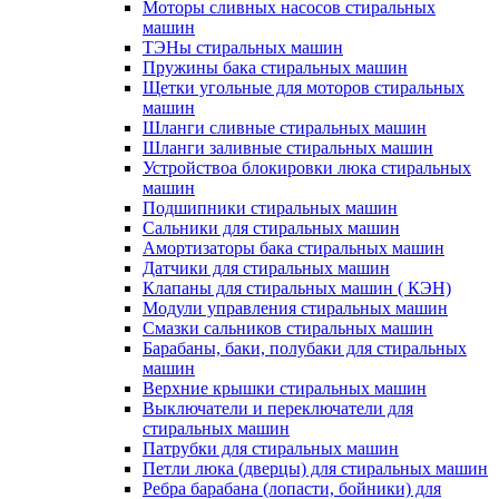
Моторы сливных насосов стиральных
машин
ТЭНы стиральных машин
Пружины бака стиральных машин
Щетки угольные для моторов стиральных
машин
Шланги сливные стиральных машин
Шланги заливные стиральных машин
Устройствоа блокировки люка стиральных
машин
Подшипники стиральных машин
Сальники для стиральных машин
Амортизаторы бака стиральных машин
Датчики для стиральных машин
Клапаны для стиральных машин ( КЭН)
Модули управления стиральных машин
Смазки сальников стиральных машин
Барабаны, баки, полубаки для стиральных
машин
Верхние крышки стиральных машин
Выключатели и переключатели для
стиральных машин
Патрубки для стиральных машин
Петли люка (дверцы) для стиральных машин
Ребра барабана (лопасти, бойники) для