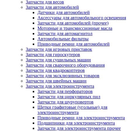
Запчасти для весов
Запчасти для автомобилей
Датчики для автомобилей
Аксессуары для автомобильного освещения
Запчасти для автомобилей (прочее)
Моторные и трансмиссионные масла
Запчасти для автомагнитол
Автомобильные фильтры
Приводные ремни для автомобилей
Запчасти для игровых приставок
Запчасти для гироскутеров
Запчасти для сушильных машин
Запчасти для сварочного оборудования
Запчасти для квадрокоптеров
Запчасти для эксклюзивных товаров
Запчасти для швейных машин
Запчасти для электроинструмента
Запчасти для перфораторов
Запчасти для циркулярных пил
Запчасти для шуруповертов
Щетки графитовые (угольные) для
электроинструмента
Приводные ремни для электроинструмента
Подшипники для электроинструмента
Запчасти для электроинструмента прочее