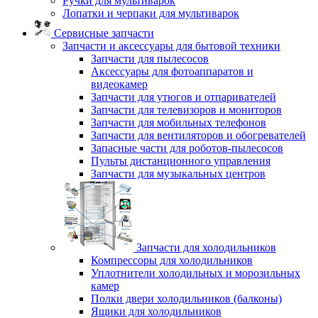
Ручки для мультиварок
Лопатки и черпаки для мультиварок
Сервисные запчасти
Запчасти и аксессуары для бытовой техники
Запчасти для пылесосов
Аксессуары для фотоаппаратов и
видеокамер
Запчасти для утюгов и отпаривателей
Запчасти для телевизоров и мониторов
Запчасти для мобильных телефонов
Запчасти для вентиляторов и обогревателей
Запасные части для роботов-пылесосов
Пульты дистанционного управления
Запчасти для музыкальных центров
Запчасти для холодильников
Компрессоры для холодильников
Уплотнители холодильных и морозильных
камер
Полки двери холодильников (балконы)
Ящики для холодильников