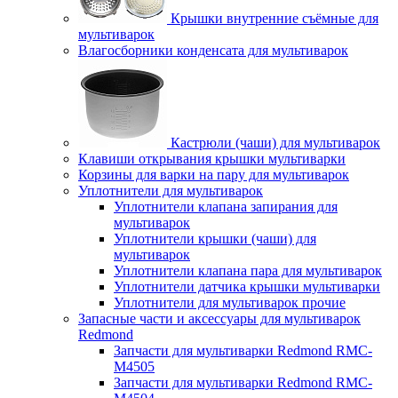
Крышки внутренние съёмные для
мультиварок
Влагосборники конденсата для мультиварок
Кастрюли (чаши) для мультиварок
Клавиши открывания крышки мультиварки
Корзины для варки на пару для мультиварок
Уплотнители для мультиварок
Уплотнители клапана запирания для
мультиварок
Уплотнители крышки (чаши) для
мультиварок
Уплотнители клапана пара для мультиварок
Уплотнители датчика крышки мультиварки
Уплотнители для мультиварок прочие
Запасные части и аксессуары для мультиварок
Redmond
Запчасти для мультиварки Redmond RMC-
M4505
Запчасти для мультиварки Redmond RMC-