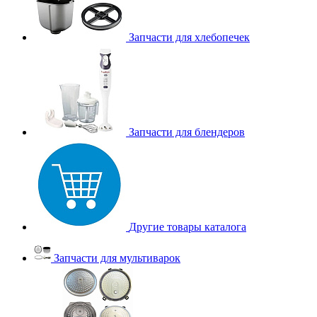
Запчасти для хлебопечек
Запчасти для блендеров
Другие товары каталога
Запчасти для мультиварок