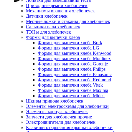
Лопатки для замешивания теста
Приводные ремни хлебопечек
Механизмы вращения хлебопечек
Датчики хлебопечек
Мерные ложки и стаканы для хлебопечек
Сальники вала хлебопечек
ТЭНы для хлебопечек
Формы для выпечки хлеба
Формы для выпечки хлеба Bork
Формы для выпечки хлеба LG
Формы для выпечки хлеба Kenwood
Формы для выпечки хлеба Moulinex
Формы для выпечки хлеба Gorenje
Формы для выпечки хлеба Philips
Формы для выпечки хлеба Panasonic
Формы для выпечки хлеба Redmond
Формы для выпечки хлеба Vitek
Формы для выпечки хлеба Maxima
Формы для выпечки хлеба Midea
Шкивы привода хлебопечек
Элементы электросхемы для хлебопечки
Элементы корпуса хлебопечек
Запчасти для хлебопечек прочие
Электродвигатели для хлебопечек
Клавиши открывания крышки хлебопечки