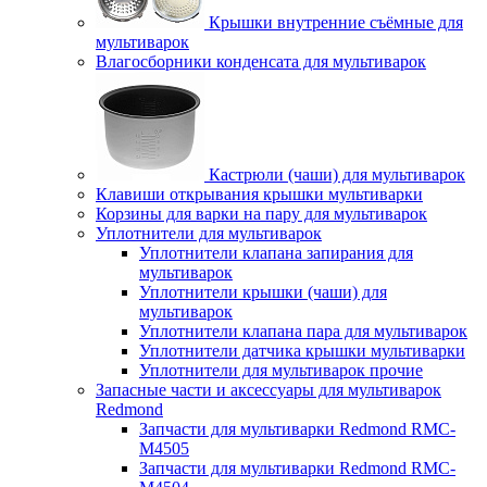
Крышки внутренние съёмные для
мультиварок
Влагосборники конденсата для мультиварок
Кастрюли (чаши) для мультиварок
Клавиши открывания крышки мультиварки
Корзины для варки на пару для мультиварок
Уплотнители для мультиварок
Уплотнители клапана запирания для
мультиварок
Уплотнители крышки (чаши) для
мультиварок
Уплотнители клапана пара для мультиварок
Уплотнители датчика крышки мультиварки
Уплотнители для мультиварок прочие
Запасные части и аксессуары для мультиварок
Redmond
Запчасти для мультиварки Redmond RMC-
M4505
Запчасти для мультиварки Redmond RMC-