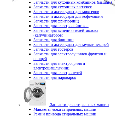
Запчасти для кухонных комбайнов (машин)
Запчасти для кухонных вытяжек
Запчасти и аксессуары для миксеров
Запчасти и аксессуары для кофемашин
Запчасти для фритюрниц
Запчасти для электрочайников
Запчасти для вспенивателей молока
(капучинаторов)
Запчасти для блинниц
Запчасти и аксессуары для мультипекарей
Запчасти для тостеров
Запчасти для электросушилок фруктов и
овощей
Запчасти для электрогриля и
электрошашлычниц
Запчасти для электропечей
Запчасти для пароварок
Запчасти для стиральных машин
Манжеты люка стиральных машин
Ремни привода стиральных машин