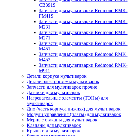
CB391S
Запчасти для мультиварки Redmond RMK-
FM41S
Запчасти для мультиварки Redmond RMK-
M231
Запчасти для мультиварки Redmond RMK-
M271
Запчасти для мультиварки Redmond RMK-
M451
Запчасти для мультиварки Redmond RMK-
M452
Запчасти для мультиварки Redmond RMK-
M911
Детали корпуса мультиварок
Детали электросхемы мультиварок
Запчасти для мультиварок прочие
Датчики для мультиварок
Нагревательные элементы (ТЭНы) для
мультиварок
Дно (часть корпуса нижняя) для мультиварок
Модули управления (платы) для мультиварок
Мерные стаканы для мультиварок
Клапаны для мультиварок
Крышки для мультиварок