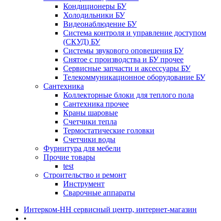
Кондиционеры БУ
Холодильники БУ
Видеонаблюдение БУ
Система контроля и управление доступом
(СКУД) БУ
Системы звукового оповещения БУ
Снятое с производства и БУ прочее
Сервисные запчасти и аксессуары БУ
Телекоммуникационное оборудование БУ
Сантехника
Коллекторные блоки для теплого пола
Сантехника прочее
Краны шаровые
Счетчики тепла
Термоcтатические головки
Счетчики воды
Фурнитура для мебели
Прочие товары
test
Строительство и ремонт
Инструмент
Сварочные аппараты
Интерком-НН сервисный центр, интернет-магазин
•