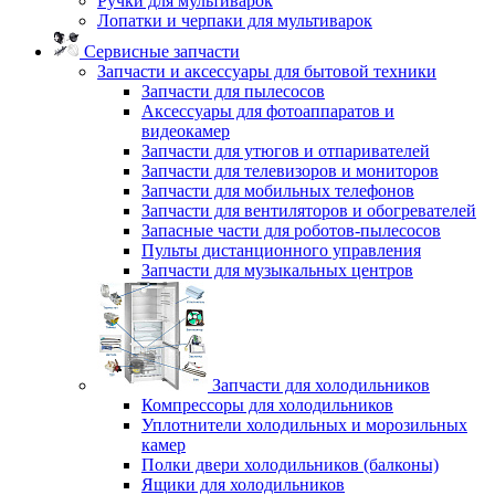
Ручки для мультиварок
Лопатки и черпаки для мультиварок
Сервисные запчасти
Запчасти и аксессуары для бытовой техники
Запчасти для пылесосов
Аксессуары для фотоаппаратов и
видеокамер
Запчасти для утюгов и отпаривателей
Запчасти для телевизоров и мониторов
Запчасти для мобильных телефонов
Запчасти для вентиляторов и обогревателей
Запасные части для роботов-пылесосов
Пульты дистанционного управления
Запчасти для музыкальных центров
Запчасти для холодильников
Компрессоры для холодильников
Уплотнители холодильных и морозильных
камер
Полки двери холодильников (балконы)
Ящики для холодильников