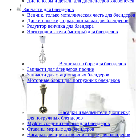
Диспенсеры и детали для диспенсеров хлебопечек
Запчасти для блендеров
Венчик, только металлическая часть для блендеров
Диски нарезки, терки, шинковки для блендеров
Редуктор венчика для блендера
Электродвигатели (моторы) для блендеров
Венчики в сборе для блендеров
Запчасти для блендеров прочие
Запчасти для стационарных блендеров
Моторные блоки для погружных блендеров
Насадки-измельчители (чопперы)
для погружных блендеров
Муфты соединительные для блендеров
Стаканы мерные для блендеров
Насадки для приготовления пюре для блендеров