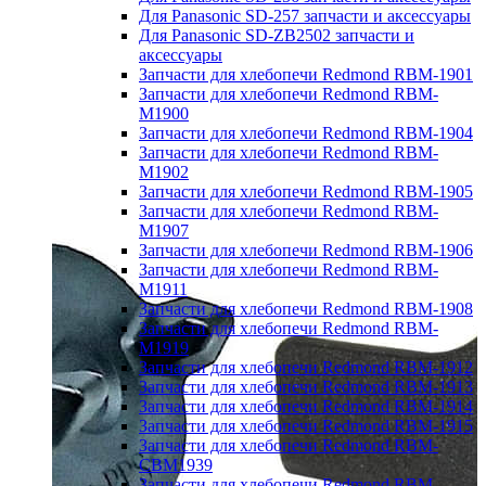
Для Panasonic SD-257 запчасти и аксессуары
Для Panasonic SD-ZB2502 запчасти и
аксессуары
Запчасти для хлебопечи Redmond RBM-1901
Запчасти для хлебопечи Redmond RBM-
M1900
Запчасти для хлебопечи Redmond RBM-1904
Запчасти для хлебопечи Redmond RBM-
M1902
Запчасти для хлебопечи Redmond RBM-1905
Запчасти для хлебопечи Redmond RBM-
M1907
Запчасти для хлебопечи Redmond RBM-1906
Запчасти для хлебопечи Redmond RBM-
M1911
Запчасти для хлебопечи Redmond RBM-1908
Запчасти для хлебопечи Redmond RBM-
M1919
Запчасти для хлебопечи Redmond RBM-1912
Запчасти для хлебопечи Redmond RBM-1913
Запчасти для хлебопечи Redmond RBM-1914
Запчасти для хлебопечи Redmond RBM-1915
Запчасти для хлебопечи Redmond RBM-
CBM1939
Запчасти для хлебопечи Redmond RBM-