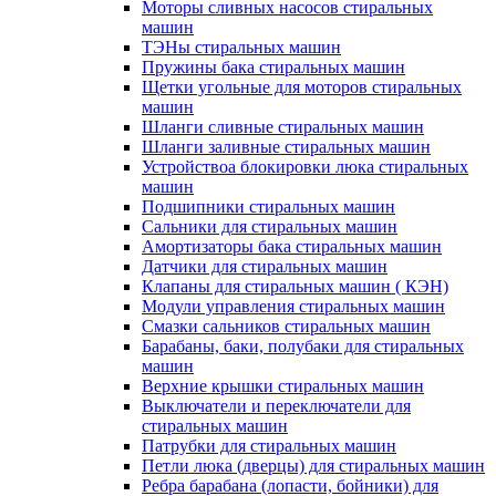
Моторы сливных насосов стиральных
машин
ТЭНы стиральных машин
Пружины бака стиральных машин
Щетки угольные для моторов стиральных
машин
Шланги сливные стиральных машин
Шланги заливные стиральных машин
Устройствоа блокировки люка стиральных
машин
Подшипники стиральных машин
Сальники для стиральных машин
Амортизаторы бака стиральных машин
Датчики для стиральных машин
Клапаны для стиральных машин ( КЭН)
Модули управления стиральных машин
Смазки сальников стиральных машин
Барабаны, баки, полубаки для стиральных
машин
Верхние крышки стиральных машин
Выключатели и переключатели для
стиральных машин
Патрубки для стиральных машин
Петли люка (дверцы) для стиральных машин
Ребра барабана (лопасти, бойники) для