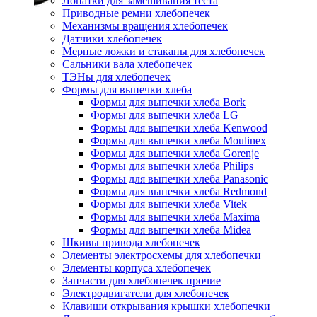
Лопатки для замешивания теста
Приводные ремни хлебопечек
Механизмы вращения хлебопечек
Датчики хлебопечек
Мерные ложки и стаканы для хлебопечек
Сальники вала хлебопечек
ТЭНы для хлебопечек
Формы для выпечки хлеба
Формы для выпечки хлеба Bork
Формы для выпечки хлеба LG
Формы для выпечки хлеба Kenwood
Формы для выпечки хлеба Moulinex
Формы для выпечки хлеба Gorenje
Формы для выпечки хлеба Philips
Формы для выпечки хлеба Panasonic
Формы для выпечки хлеба Redmond
Формы для выпечки хлеба Vitek
Формы для выпечки хлеба Maxima
Формы для выпечки хлеба Midea
Шкивы привода хлебопечек
Элементы электросхемы для хлебопечки
Элементы корпуса хлебопечек
Запчасти для хлебопечек прочие
Электродвигатели для хлебопечек
Клавиши открывания крышки хлебопечки