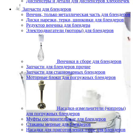
Диспенсеры и детали для диспенсеров хлебопечек
Запчасти для блендеров
Венчик, только металлическая часть для блендеров
Диски нарезки, терки, шинковки для блендеров
Редуктор венчика для блендера
Электродвигатели (моторы) для блендеров
Венчики в сборе для блендеров
Запчасти для блендеров прочие
Запчасти для стационарных блендеров
Моторные блоки для погружных блендеров
Насадки-измельчители (чопперы)
для погружных блендеров
Муфты соединительные для блендеров
Стаканы мерные для блендеров
Насадки для приготовления пюре для блендеров