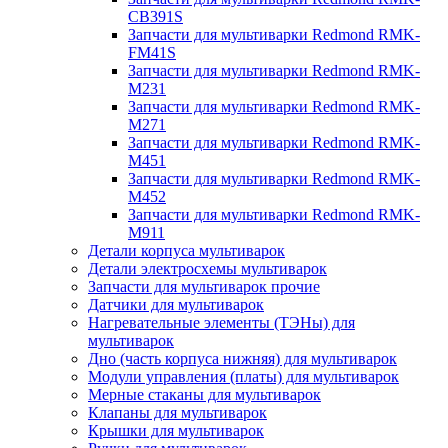
CB391S
Запчасти для мультиварки Redmond RMK-
FM41S
Запчасти для мультиварки Redmond RMK-
M231
Запчасти для мультиварки Redmond RMK-
M271
Запчасти для мультиварки Redmond RMK-
M451
Запчасти для мультиварки Redmond RMK-
M452
Запчасти для мультиварки Redmond RMK-
M911
Детали корпуса мультиварок
Детали электросхемы мультиварок
Запчасти для мультиварок прочие
Датчики для мультиварок
Нагревательные элементы (ТЭНы) для
мультиварок
Дно (часть корпуса нижняя) для мультиварок
Модули управления (платы) для мультиварок
Мерные стаканы для мультиварок
Клапаны для мультиварок
Крышки для мультиварок