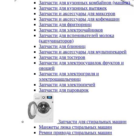
Запчасти для кухонных комбайнов (машин)
Запчасти для кухонных вытяжек
Запчасти и аксессуары для миксеров
Запчасти и аксессуары для кофемашин
Запчасти для фритюрниц
Запчасти для электрочайников
Запчасти для вспенивателей молока
(капучинаторов)
Запчасти для блинниц
Запчасти и аксессуары для мультипекарей
Запчасти для тостеров
Запчасти для электросушилок фруктов и
овощей
Запчасти для электрогриля и
электрошашлычниц
Запчасти для электропечей
Запчасти для пароварок
Запчасти для стиральных машин
Манжеты люка стиральных машин
Ремни привода стиральных машин