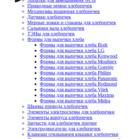
Лопатки для замешивания теста
Приводные ремни хлебопечек
Механизмы вращения хлебопечек
Датчики хлебопечек
Мерные ложки и стаканы для хлебопечек
Сальники вала хлебопечек
ТЭНы для хлебопечек
Формы для выпечки хлеба
Формы для выпечки хлеба Bork
Формы для выпечки хлеба LG
Формы для выпечки хлеба Kenwood
Формы для выпечки хлеба Moulinex
Формы для выпечки хлеба Gorenje
Формы для выпечки хлеба Philips
Формы для выпечки хлеба Panasonic
Формы для выпечки хлеба Redmond
Формы для выпечки хлеба Vitek
Формы для выпечки хлеба Maxima
Формы для выпечки хлеба Midea
Шкивы привода хлебопечек
Элементы электросхемы для хлебопечки
Элементы корпуса хлебопечек
Запчасти для хлебопечек прочие
Электродвигатели для хлебопечек
Клавиши открывания крышки хлебопечки