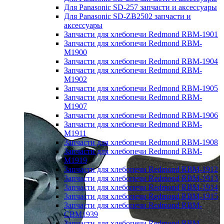
Для Panasonic SD-257 запчасти и аксессуары
Для Panasonic SD-ZB2502 запчасти и
аксессуары
Запчасти для хлебопечи Redmond RBM-1901
Запчасти для хлебопечи Redmond RBM-
M1900
Запчасти для хлебопечи Redmond RBM-1904
Запчасти для хлебопечи Redmond RBM-
M1902
Запчасти для хлебопечи Redmond RBM-1905
Запчасти для хлебопечи Redmond RBM-
M1907
Запчасти для хлебопечи Redmond RBM-1906
Запчасти для хлебопечи Redmond RBM-
M1911
Запчасти для хлебопечи Redmond RBM-1908
Запчасти для хлебопечи Redmond RBM-
M1919
Запчасти для хлебопечи Redmond RBM-1912
Запчасти для хлебопечи Redmond RBM-1913
Запчасти для хлебопечи Redmond RBM-1914
Запчасти для хлебопечи Redmond RBM-1915
Запчасти для хлебопечи Redmond RBM-
CBM1939
Запчасти для хлебопечи Redmond RBM-