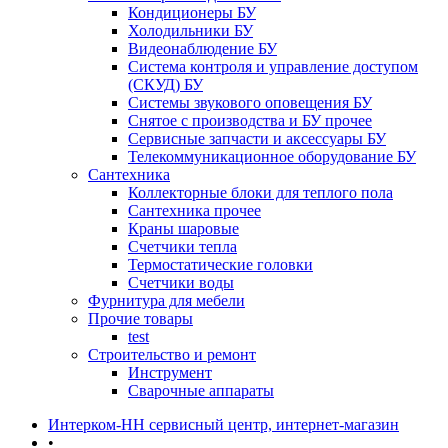
Кондиционеры БУ
Холодильники БУ
Видеонаблюдение БУ
Система контроля и управление доступом
(СКУД) БУ
Системы звукового оповещения БУ
Снятое с производства и БУ прочее
Сервисные запчасти и аксессуары БУ
Телекоммуникационное оборудование БУ
Сантехника
Коллекторные блоки для теплого пола
Сантехника прочее
Краны шаровые
Счетчики тепла
Термоcтатические головки
Счетчики воды
Фурнитура для мебели
Прочие товары
test
Строительство и ремонт
Инструмент
Сварочные аппараты
Интерком-НН сервисный центр, интернет-магазин
•