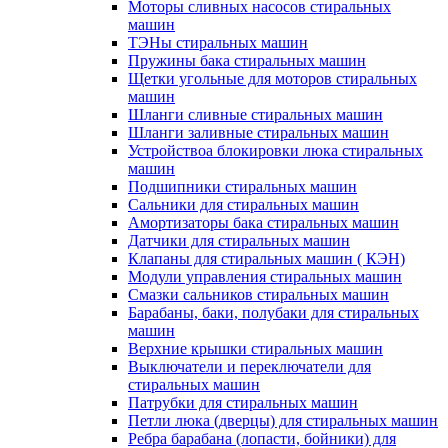
Моторы сливных насосов стиральных
машин
ТЭНы стиральных машин
Пружины бака стиральных машин
Щетки угольные для моторов стиральных
машин
Шланги сливные стиральных машин
Шланги заливные стиральных машин
Устройствоа блокировки люка стиральных
машин
Подшипники стиральных машин
Сальники для стиральных машин
Амортизаторы бака стиральных машин
Датчики для стиральных машин
Клапаны для стиральных машин ( КЭН)
Модули управления стиральных машин
Смазки сальников стиральных машин
Барабаны, баки, полубаки для стиральных
машин
Верхние крышки стиральных машин
Выключатели и переключатели для
стиральных машин
Патрубки для стиральных машин
Петли люка (дверцы) для стиральных машин
Ребра барабана (лопасти, бойники) для