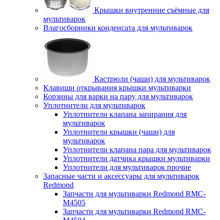
Крышки внутренние съёмные для
мультиварок
Влагосборники конденсата для мультиварок
Кастрюли (чаши) для мультиварок
Клавиши открывания крышки мультиварки
Корзины для варки на пару для мультиварок
Уплотнители для мультиварок
Уплотнители клапана запирания для
мультиварок
Уплотнители крышки (чаши) для
мультиварок
Уплотнители клапана пара для мультиварок
Уплотнители датчика крышки мультиварки
Уплотнители для мультиварок прочие
Запасные части и аксессуары для мультиварок
Redmond
Запчасти для мультиварки Redmond RMC-
M4505
Запчасти для мультиварки Redmond RMC-