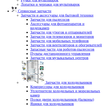
Ручки для мультиварок
Лопатки и черпаки для мультиварок
Сервисные запчасти
Запчасти и аксессуары для бытовой техники
Запчасти для пылесосов
Аксессуары для фотоаппаратов и
видеокамер
Запчасти для утюгов и отпаривателей
Запчасти для телевизоров и мониторов
Запчасти для мобильных телефонов
Запчасти для вентиляторов и обогревателей
Запасные части для роботов-пылесосов
Пульты дистанционного управления
Запчасти для музыкальных центров
Запчасти для холодильников
Компрессоры для холодильников
Уплотнители холодильных и морозильных
камер
Полки двери холодильников (балконы)
Ящики для холодильников