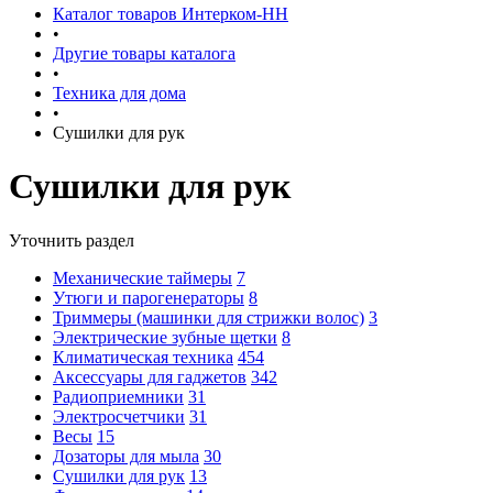
Каталог товаров Интерком-НН
•
Другие товары каталога
•
Техника для дома
•
Сушилки для рук
Сушилки для рук
Уточнить раздел
Механические таймеры
7
Утюги и парогенераторы
8
Триммеры (машинки для стрижки волос)
3
Электрические зубные щетки
8
Климатическая техника
454
Аксессуары для гаджетов
342
Радиоприемники
31
Электросчетчики
31
Весы
15
Дозаторы для мыла
30
Сушилки для рук
13