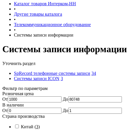
Каталог товаров Интерком-НН
•
Другие товары каталога
•
Телекоммуникационное оборудование
•
Системы записи информации
Системы записи информации
Уточнить раздел
SpRecord телефонные системы записи
34
Системы записи ICON
3
Фильтр по параметрам
Розничная цена
От
До
В наличии
От
До
Страна производства
Китай
(3)