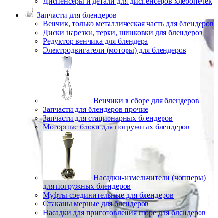
Диспенсеры и детали для диспенсеров хлебопечек
Запчасти для блендеров
Венчик, только металлическая часть для блендеров
Диски нарезки, терки, шинковки для блендеров
Редуктор венчика для блендера
Электродвигатели (моторы) для блендеров
Венчики в сборе для блендеров
Запчасти для блендеров прочие
Запчасти для стационарных блендеров
Моторные блоки для погружных блендеров
Насадки-измельчители (чопперы)
для погружных блендеров
Муфты соединительные для блендеров
Стаканы мерные для блендеров
Насадки для приготовления пюре для блендеров