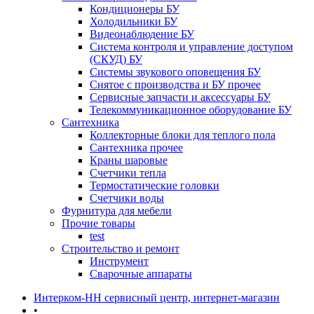
Кондиционеры БУ
Холодильники БУ
Видеонаблюдение БУ
Система контроля и управление доступом
(СКУД) БУ
Системы звукового оповещения БУ
Снятое с производства и БУ прочее
Сервисные запчасти и аксессуары БУ
Телекоммуникационное оборудование БУ
Сантехника
Коллекторные блоки для теплого пола
Сантехника прочее
Краны шаровые
Счетчики тепла
Термоcтатические головки
Счетчики воды
Фурнитура для мебели
Прочие товары
test
Строительство и ремонт
Инструмент
Сварочные аппараты
Интерком-НН сервисный центр, интернет-магазин
•