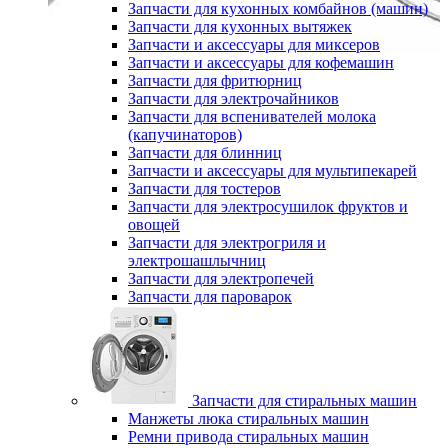
Запчасти для кухонных комбайнов (машин)
Запчасти для кухонных вытяжек
Запчасти и аксессуары для миксеров
Запчасти и аксессуары для кофемашин
Запчасти для фритюрниц
Запчасти для электрочайников
Запчасти для вспенивателей молока
(капучинаторов)
Запчасти для блинниц
Запчасти и аксессуары для мультипекарей
Запчасти для тостеров
Запчасти для электросушилок фруктов и
овощей
Запчасти для электрогриля и
электрошашлычниц
Запчасти для электропечей
Запчасти для пароварок
Запчасти для стиральных машин
Манжеты люка стиральных машин
Ремни привода стиральных машин