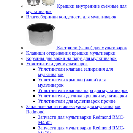
Крышки внутренние съёмные для
мультиварок
Влагосборники конденсата для мультиварок
Кастрюли (чаши) для мультиварок
Клавиши открывания крышки мультиварки
Корзины для варки на пару для мультиварок
Уплотнители для мультиварок
Уплотнители клапана запирания для
мультиварок
Уплотнители крышки (чаши) для
мультиварок
Уплотнители клапана пара для мультиварок
Уплотнители датчика крышки мультиварки
Уплотнители для мультиварок прочие
Запасные части и аксессуары для мультиварок
Redmond
Запчасти для мультиварки Redmond RMC-
M4505
Запчасти для мультиварки Redmond RMC-