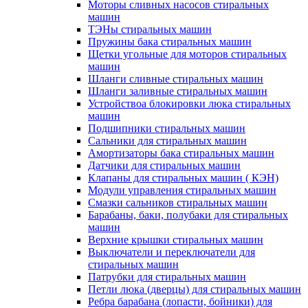
Моторы сливных насосов стиральных
машин
ТЭНы стиральных машин
Пружины бака стиральных машин
Щетки угольные для моторов стиральных
машин
Шланги сливные стиральных машин
Шланги заливные стиральных машин
Устройствоа блокировки люка стиральных
машин
Подшипники стиральных машин
Сальники для стиральных машин
Амортизаторы бака стиральных машин
Датчики для стиральных машин
Клапаны для стиральных машин ( КЭН)
Модули управления стиральных машин
Смазки сальников стиральных машин
Барабаны, баки, полубаки для стиральных
машин
Верхние крышки стиральных машин
Выключатели и переключатели для
стиральных машин
Патрубки для стиральных машин
Петли люка (дверцы) для стиральных машин
Ребра барабана (лопасти, бойники) для