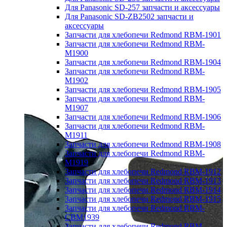
Для Panasonic SD-257 запчасти и аксессуары
Для Panasonic SD-ZB2502 запчасти и
аксессуары
Запчасти для хлебопечи Redmond RBM-1901
Запчасти для хлебопечи Redmond RBM-
M1900
Запчасти для хлебопечи Redmond RBM-1904
Запчасти для хлебопечи Redmond RBM-
M1902
Запчасти для хлебопечи Redmond RBM-1905
Запчасти для хлебопечи Redmond RBM-
M1907
Запчасти для хлебопечи Redmond RBM-1906
Запчасти для хлебопечи Redmond RBM-
M1911
Запчасти для хлебопечи Redmond RBM-1908
Запчасти для хлебопечи Redmond RBM-
M1919
Запчасти для хлебопечи Redmond RBM-1912
Запчасти для хлебопечи Redmond RBM-1913
Запчасти для хлебопечи Redmond RBM-1914
Запчасти для хлебопечи Redmond RBM-1915
Запчасти для хлебопечи Redmond RBM-
CBM1939
Запчасти для хлебопечи Redmond RBM-