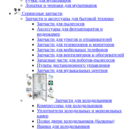
Ручки для мультиварок
Лопатки и черпаки для мультиварок
Сервисные запчасти
Запчасти и аксессуары для бытовой техники
Запчасти для пылесосов
Аксессуары для фотоаппаратов и
видеокамер
Запчасти для утюгов и отпаривателей
Запчасти для телевизоров и мониторов
Запчасти для мобильных телефонов
Запчасти для вентиляторов и обогревателей
Запасные части для роботов-пылесосов
Пульты дистанционного управления
Запчасти для музыкальных центров
Запчасти для холодильников
Компрессоры для холодильников
Уплотнители холодильных и морозильных
камер
Полки двери холодильников (балконы)
Ящики для холодильников