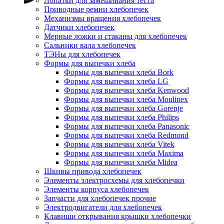
Лопатки для замешивания теста
Приводные ремни хлебопечек
Механизмы вращения хлебопечек
Датчики хлебопечек
Мерные ложки и стаканы для хлебопечек
Сальники вала хлебопечек
ТЭНы для хлебопечек
Формы для выпечки хлеба
Формы для выпечки хлеба Bork
Формы для выпечки хлеба LG
Формы для выпечки хлеба Kenwood
Формы для выпечки хлеба Moulinex
Формы для выпечки хлеба Gorenje
Формы для выпечки хлеба Philips
Формы для выпечки хлеба Panasonic
Формы для выпечки хлеба Redmond
Формы для выпечки хлеба Vitek
Формы для выпечки хлеба Maxima
Формы для выпечки хлеба Midea
Шкивы привода хлебопечек
Элементы электросхемы для хлебопечки
Элементы корпуса хлебопечек
Запчасти для хлебопечек прочие
Электродвигатели для хлебопечек
Клавиши открывания крышки хлебопечки