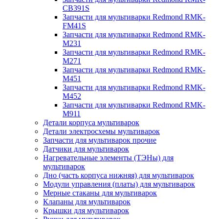
CB391S
Запчасти для мультиварки Redmond RMK-
FM41S
Запчасти для мультиварки Redmond RMK-
M231
Запчасти для мультиварки Redmond RMK-
M271
Запчасти для мультиварки Redmond RMK-
M451
Запчасти для мультиварки Redmond RMK-
M452
Запчасти для мультиварки Redmond RMK-
M911
Детали корпуса мультиварок
Детали электросхемы мультиварок
Запчасти для мультиварок прочие
Датчики для мультиварок
Нагревательные элементы (ТЭНы) для
мультиварок
Дно (часть корпуса нижняя) для мультиварок
Модули управления (платы) для мультиварок
Мерные стаканы для мультиварок
Клапаны для мультиварок
Крышки для мультиварок