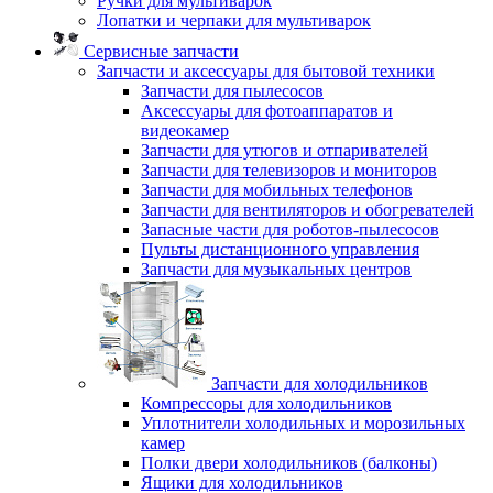
Ручки для мультиварок
Лопатки и черпаки для мультиварок
Сервисные запчасти
Запчасти и аксессуары для бытовой техники
Запчасти для пылесосов
Аксессуары для фотоаппаратов и
видеокамер
Запчасти для утюгов и отпаривателей
Запчасти для телевизоров и мониторов
Запчасти для мобильных телефонов
Запчасти для вентиляторов и обогревателей
Запасные части для роботов-пылесосов
Пульты дистанционного управления
Запчасти для музыкальных центров
Запчасти для холодильников
Компрессоры для холодильников
Уплотнители холодильных и морозильных
камер
Полки двери холодильников (балконы)
Ящики для холодильников