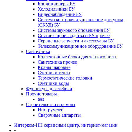
Кондиционеры БУ
Холодильники БУ
Видеонаблюдение БУ
Система контроля и управление доступом
(СКУД) БУ
Системы звукового оповещения БУ
Снятое с производства и БУ прочее
Сервисные запчасти и аксессуары БУ
Телекоммуникационное оборудование БУ
Сантехника
Коллекторные блоки для теплого пола
Сантехника прочее
Краны шаровые
Счетчики тепла
Термоcтатические головки
Счетчики воды
Фурнитура для мебели
Прочие товары
test
Строительство и ремонт
Инструмент
Сварочные аппараты
Интерком-НН сервисный центр, интернет-магазин
•