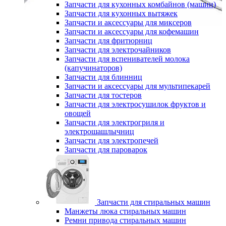
Запчасти для кухонных комбайнов (машин)
Запчасти для кухонных вытяжек
Запчасти и аксессуары для миксеров
Запчасти и аксессуары для кофемашин
Запчасти для фритюрниц
Запчасти для электрочайников
Запчасти для вспенивателей молока
(капучинаторов)
Запчасти для блинниц
Запчасти и аксессуары для мультипекарей
Запчасти для тостеров
Запчасти для электросушилок фруктов и
овощей
Запчасти для электрогриля и
электрошашлычниц
Запчасти для электропечей
Запчасти для пароварок
Запчасти для стиральных машин
Манжеты люка стиральных машин
Ремни привода стиральных машин