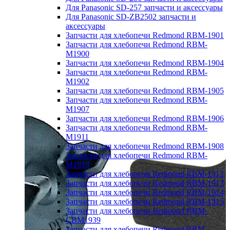
Для Panasonic SD-257 запчасти и аксессуары
Для Panasonic SD-ZB2502 запчасти и
аксессуары
Запчасти для хлебопечи Redmond RBM-1901
Запчасти для хлебопечи Redmond RBM-
M1900
Запчасти для хлебопечи Redmond RBM-1904
Запчасти для хлебопечи Redmond RBM-
M1902
Запчасти для хлебопечи Redmond RBM-1905
Запчасти для хлебопечи Redmond RBM-
M1907
Запчасти для хлебопечи Redmond RBM-1906
Запчасти для хлебопечи Redmond RBM-
M1911
Запчасти для хлебопечи Redmond RBM-1908
Запчасти для хлебопечи Redmond RBM-
M1919
Запчасти для хлебопечи Redmond RBM-1912
Запчасти для хлебопечи Redmond RBM-1913
Запчасти для хлебопечи Redmond RBM-1914
Запчасти для хлебопечи Redmond RBM-1915
Запчасти для хлебопечи Redmond RBM-
CBM1939
Запчасти для хлебопечи Redmond RBM-