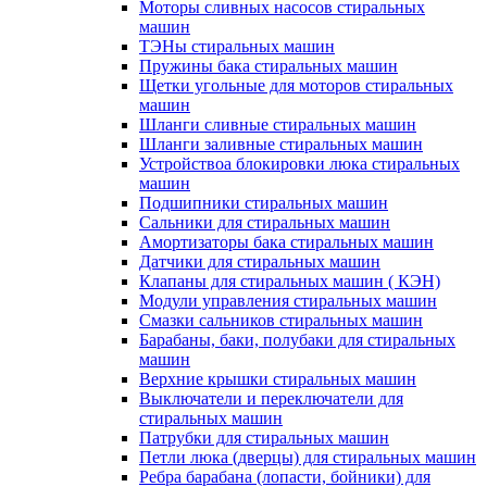
Моторы сливных насосов стиральных
машин
ТЭНы стиральных машин
Пружины бака стиральных машин
Щетки угольные для моторов стиральных
машин
Шланги сливные стиральных машин
Шланги заливные стиральных машин
Устройствоа блокировки люка стиральных
машин
Подшипники стиральных машин
Сальники для стиральных машин
Амортизаторы бака стиральных машин
Датчики для стиральных машин
Клапаны для стиральных машин ( КЭН)
Модули управления стиральных машин
Смазки сальников стиральных машин
Барабаны, баки, полубаки для стиральных
машин
Верхние крышки стиральных машин
Выключатели и переключатели для
стиральных машин
Патрубки для стиральных машин
Петли люка (дверцы) для стиральных машин
Ребра барабана (лопасти, бойники) для