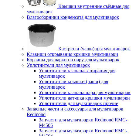
Крышки внутренние съёмные для
мультиварок
Влагосборники конденсата для мультиварок
Кастрюли (чаши) для мультиварок
Клавиши открывания крышки мультиварки
Корзины для варки на пару для мультиварок
Уплотнители для мультиварок
Уплотнители клапана запирания для
мультиварок
Уплотнители крышки (чаши) для
мультиварок
Уплотнители клапана пара для мультиварок
Уплотнители датчика крышки мультиварки
Уплотнители для мультиварок прочие
Запасные части и аксессуары для мультиварок
Redmond
Запчасти для мультиварки Redmond RMC-
M4505
Запчасти для мультиварки Redmond RMC-