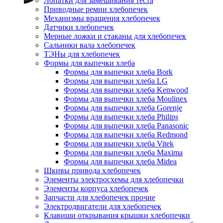
Лопатки для замешивания теста
Приводные ремни хлебопечек
Механизмы вращения хлебопечек
Датчики хлебопечек
Мерные ложки и стаканы для хлебопечек
Сальники вала хлебопечек
ТЭНы для хлебопечек
Формы для выпечки хлеба
Формы для выпечки хлеба Bork
Формы для выпечки хлеба LG
Формы для выпечки хлеба Kenwood
Формы для выпечки хлеба Moulinex
Формы для выпечки хлеба Gorenje
Формы для выпечки хлеба Philips
Формы для выпечки хлеба Panasonic
Формы для выпечки хлеба Redmond
Формы для выпечки хлеба Vitek
Формы для выпечки хлеба Maxima
Формы для выпечки хлеба Midea
Шкивы привода хлебопечек
Элементы электросхемы для хлебопечки
Элементы корпуса хлебопечек
Запчасти для хлебопечек прочие
Электродвигатели для хлебопечек
Клавиши открывания крышки хлебопечки