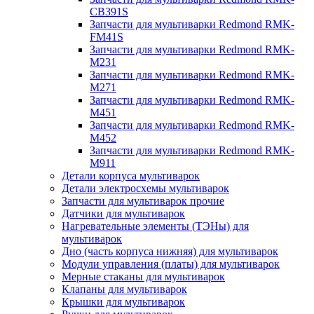
CB391S
Запчасти для мультиварки Redmond RMK-
FM41S
Запчасти для мультиварки Redmond RMK-
M231
Запчасти для мультиварки Redmond RMK-
M271
Запчасти для мультиварки Redmond RMK-
M451
Запчасти для мультиварки Redmond RMK-
M452
Запчасти для мультиварки Redmond RMK-
M911
Детали корпуса мультиварок
Детали электросхемы мультиварок
Запчасти для мультиварок прочие
Датчики для мультиварок
Нагревательные элементы (ТЭНы) для
мультиварок
Дно (часть корпуса нижняя) для мультиварок
Модули управления (платы) для мультиварок
Мерные стаканы для мультиварок
Клапаны для мультиварок
Крышки для мультиварок