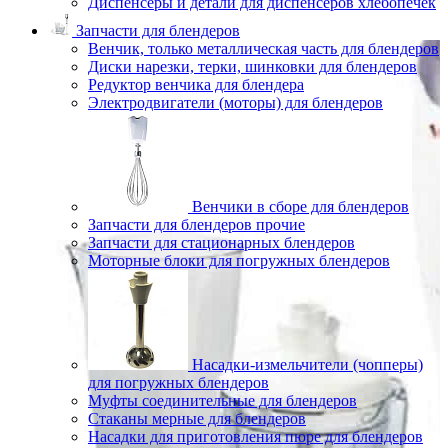
Диспенсеры и детали для диспенсеров хлебопечек
Запчасти для блендеров
Венчик, только металлическая часть для блендеров
Диски нарезки, терки, шинковки для блендеров
Редуктор венчика для блендера
Электродвигатели (моторы) для блендеров
Венчики в сборе для блендеров
Запчасти для блендеров прочие
Запчасти для стационарных блендеров
Моторные блоки для погружных блендеров
Насадки-измельчители (чопперы)
для погружных блендеров
Муфты соединительные для блендеров
Стаканы мерные для блендеров
Насадки для приготовления пюре для блендеров