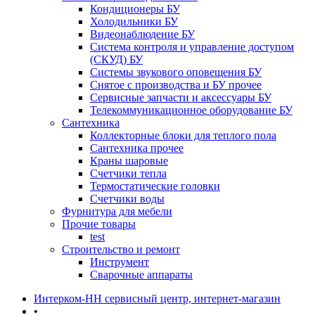
Кондиционеры БУ
Холодильники БУ
Видеонаблюдение БУ
Система контроля и управление доступом
(СКУД) БУ
Системы звукового оповещения БУ
Снятое с производства и БУ прочее
Сервисные запчасти и аксессуары БУ
Телекоммуникационное оборудование БУ
Сантехника
Коллекторные блоки для теплого пола
Сантехника прочее
Краны шаровые
Счетчики тепла
Термоcтатические головки
Счетчики воды
Фурнитура для мебели
Прочие товары
test
Строительство и ремонт
Инструмент
Сварочные аппараты
Интерком-НН сервисный центр, интернет-магазин
•