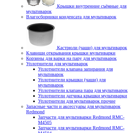
Крышки внутренние съёмные для
мультиварок
Влагосборники конденсата для мультиварок
Кастрюли (чаши) для мультиварок
Клавиши открывания крышки мультиварки
Корзины для варки на пару для мультиварок
Уплотнители для мультиварок
Уплотнители клапана запирания для
мультиварок
Уплотнители крышки (чаши) для
мультиварок
Уплотнители клапана пара для мультиварок
Уплотнители датчика крышки мультиварки
Уплотнители для мультиварок прочие
Запасные части и аксессуары для мультиварок
Redmond
Запчасти для мультиварки Redmond RMC-
M4505
Запчасти для мультиварки Redmond RMC-