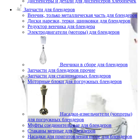
Диспенсеры и детали для диспенсеров хлебопечек
Запчасти для блендеров
Венчик, только металлическая часть для блендеров
Диски нарезки, терки, шинковки для блендеров
Редуктор венчика для блендера
Электродвигатели (моторы) для блендеров
Венчики в сборе для блендеров
Запчасти для блендеров прочие
Запчасти для стационарных блендеров
Моторные блоки для погружных блендеров
Насадки-измельчители (чопперы)
для погружных блендеров
Муфты соединительные для блендеров
Стаканы мерные для блендеров
Насадки для приготовления пюре для блендеров