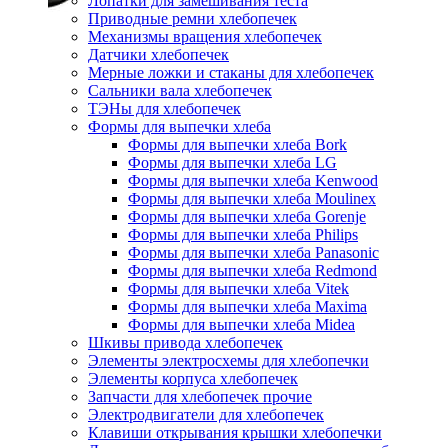
Лопатки для замешивания теста
Приводные ремни хлебопечек
Механизмы вращения хлебопечек
Датчики хлебопечек
Мерные ложки и стаканы для хлебопечек
Сальники вала хлебопечек
ТЭНы для хлебопечек
Формы для выпечки хлеба
Формы для выпечки хлеба Bork
Формы для выпечки хлеба LG
Формы для выпечки хлеба Kenwood
Формы для выпечки хлеба Moulinex
Формы для выпечки хлеба Gorenje
Формы для выпечки хлеба Philips
Формы для выпечки хлеба Panasonic
Формы для выпечки хлеба Redmond
Формы для выпечки хлеба Vitek
Формы для выпечки хлеба Maxima
Формы для выпечки хлеба Midea
Шкивы привода хлебопечек
Элементы электросхемы для хлебопечки
Элементы корпуса хлебопечек
Запчасти для хлебопечек прочие
Электродвигатели для хлебопечек
Клавиши открывания крышки хлебопечки