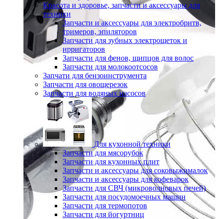
Красота и здоровье, запчасти и аксессуары для
техники
Запчасти и аксессуары для электробритв,
тримеров, эпиляторов
Запчасти для зубных электрощеток и
ирригаторов
Запчасти для фенов, щипцов для волос
Запчасти для молокоотсосов
Запчати для бензоинструмента
Запчасти для овощерезок
Запчасти для водяных насосов
Для кухонной техники
Запчасти для мясорубок
Запчасти для кухонных плит
Запчасти и аксессуары для соковыжималок
Запчасти и аксессуары для кофеварок
Запчасти для СВЧ (микроволновых печей)
Запчасти для посудомоечных машин
Запчасти для термопотов
Запчасти для йогуртниц