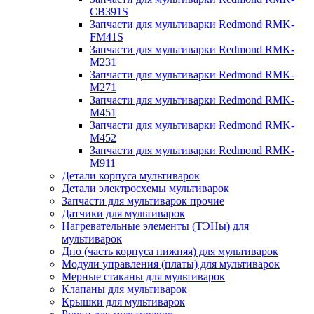
CB391S
Запчасти для мультиварки Redmond RMK-
FM41S
Запчасти для мультиварки Redmond RMK-
M231
Запчасти для мультиварки Redmond RMK-
M271
Запчасти для мультиварки Redmond RMK-
M451
Запчасти для мультиварки Redmond RMK-
M452
Запчасти для мультиварки Redmond RMK-
M911
Детали корпуса мультиварок
Детали электросхемы мультиварок
Запчасти для мультиварок прочие
Датчики для мультиварок
Нагревательные элементы (ТЭНы) для
мультиварок
Дно (часть корпуса нижняя) для мультиварок
Модули управления (платы) для мультиварок
Мерные стаканы для мультиварок
Клапаны для мультиварок
Крышки для мультиварок