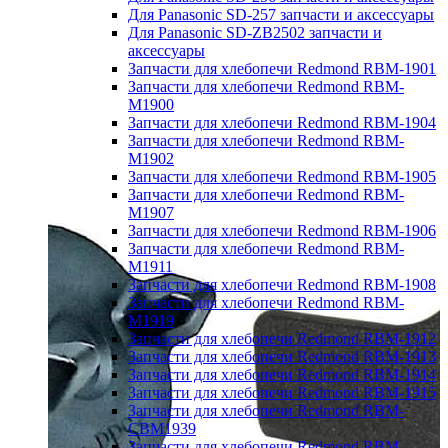
Для Panasonic SD-257 запчасти и аксессуары
Для Panasonic SD-ZB2502 запчасти и
аксессуары
Запчасти для хлебопечи Redmond RBM-1901
Запчасти для хлебопечи Redmond RBM-
M1900
Запчасти для хлебопечи Redmond RBM-1904
Запчасти для хлебопечи Redmond RBM-
M1902
Запчасти для хлебопечи Redmond RBM-1905
Запчасти для хлебопечи Redmond RBM-
M1907
Запчасти для хлебопечи Redmond RBM-1906
Запчасти для хлебопечи Redmond RBM-
M1911
Запчасти для хлебопечи Redmond RBM-1908
Запчасти для хлебопечи Redmond RBM-
M1919
Запчасти для хлебопечи Redmond RBM-1912
Запчасти для хлебопечи Redmond RBM-1913
Запчасти для хлебопечи Redmond RBM-1914
Запчасти для хлебопечи Redmond RBM-1915
Запчасти для хлебопечи Redmond RBM-
CBM1939
Запчасти для хлебопечи Redmond RBM-