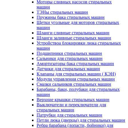
Моторы сливных насосов стиральных
машин
ТЭНы стиральных машин
Пружины бака стиральных машин
Щетки угольные для моторов стиральных
машин
Шланги сливные стиральных машин
Шланги заливные стиральных машин
Устройствоа блокировки люка стиральных
машин
Подшипники стиральных машин
Сальники для стиральных машин
Амортизаторы бака стиральных машин
Датчики для стиральных машин
Клапаны для стиральных машин ( КЭН)
Модули управления стиральных машин
Смазки сальников стиральных машин
Барабаны, баки, полубаки для стиральных
машин
Верхние крышки стиральных машин
Выключатели и переключатели для
стиральных машин
Патрубки для стиральных машин
Петли люка (дверцы) для стиральных машин
Ребра барабана (лопасти, бойники) для