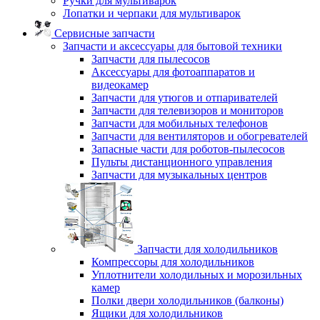
Ручки для мультиварок
Лопатки и черпаки для мультиварок
Сервисные запчасти
Запчасти и аксессуары для бытовой техники
Запчасти для пылесосов
Аксессуары для фотоаппаратов и
видеокамер
Запчасти для утюгов и отпаривателей
Запчасти для телевизоров и мониторов
Запчасти для мобильных телефонов
Запчасти для вентиляторов и обогревателей
Запасные части для роботов-пылесосов
Пульты дистанционного управления
Запчасти для музыкальных центров
Запчасти для холодильников
Компрессоры для холодильников
Уплотнители холодильных и морозильных
камер
Полки двери холодильников (балконы)
Ящики для холодильников