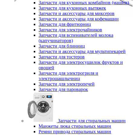
Запчасти для кухонных комбайнов (машин)
Запчасти для кухонных вытяжек
Запчасти и аксессуары для миксеров
Запчасти и аксессуары для кофемашин
Запчасти для фритюрниц
Запчасти для электрочайников
Запчасти для вспенивателей молока
(капучинаторов)
Запчасти для блинниц
Запчасти и аксессуары для мультипекарей
Запчасти для тостеров
Запчасти для электросушилок фруктов и
овощей
Запчасти для электрогриля и
электрошашлычниц
Запчасти для электропечей
Запчасти для пароварок
Запчасти для стиральных машин
Манжеты люка стиральных машин
Ремни привода стиральных машин