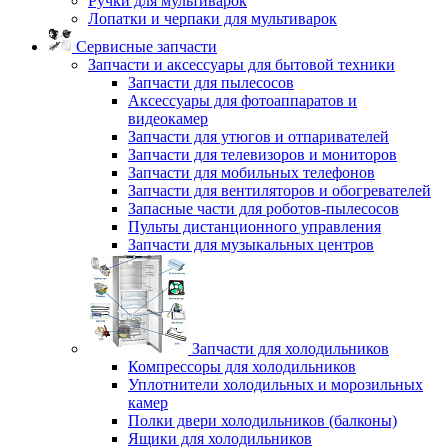
Ручки для мультиварок
Лопатки и черпаки для мультиварок
Сервисные запчасти
Запчасти и аксессуары для бытовой техники
Запчасти для пылесосов
Аксессуары для фотоаппаратов и
видеокамер
Запчасти для утюгов и отпаривателей
Запчасти для телевизоров и мониторов
Запчасти для мобильных телефонов
Запчасти для вентиляторов и обогревателей
Запасные части для роботов-пылесосов
Пульты дистанционного управления
Запчасти для музыкальных центров
Запчасти для холодильников
Компрессоры для холодильников
Уплотнители холодильных и морозильных
камер
Полки двери холодильников (балконы)
Ящики для холодильников