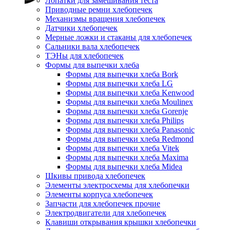
Лопатки для замешивания теста
Приводные ремни хлебопечек
Механизмы вращения хлебопечек
Датчики хлебопечек
Мерные ложки и стаканы для хлебопечек
Сальники вала хлебопечек
ТЭНы для хлебопечек
Формы для выпечки хлеба
Формы для выпечки хлеба Bork
Формы для выпечки хлеба LG
Формы для выпечки хлеба Kenwood
Формы для выпечки хлеба Moulinex
Формы для выпечки хлеба Gorenje
Формы для выпечки хлеба Philips
Формы для выпечки хлеба Panasonic
Формы для выпечки хлеба Redmond
Формы для выпечки хлеба Vitek
Формы для выпечки хлеба Maxima
Формы для выпечки хлеба Midea
Шкивы привода хлебопечек
Элементы электросхемы для хлебопечки
Элементы корпуса хлебопечек
Запчасти для хлебопечек прочие
Электродвигатели для хлебопечек
Клавиши открывания крышки хлебопечки