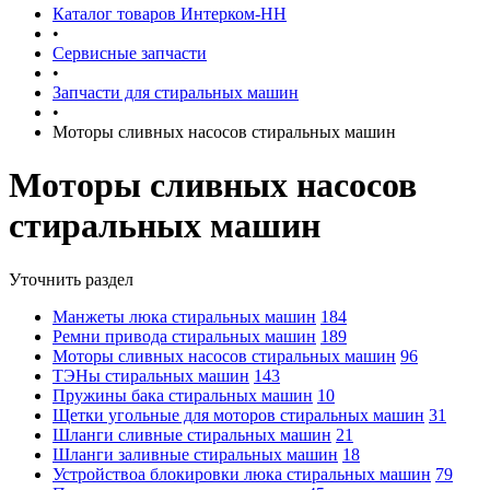
Каталог товаров Интерком-НН
•
Сервисные запчасти
•
Запчасти для стиральных машин
•
Моторы сливных насосов стиральных машин
Моторы сливных насосов
стиральных машин
Уточнить раздел
Манжеты люка стиральных машин
184
Ремни привода стиральных машин
189
Моторы сливных насосов стиральных машин
96
ТЭНы стиральных машин
143
Пружины бака стиральных машин
10
Щетки угольные для моторов стиральных машин
31
Шланги сливные стиральных машин
21
Шланги заливные стиральных машин
18
Устройствоа блокировки люка стиральных машин
79