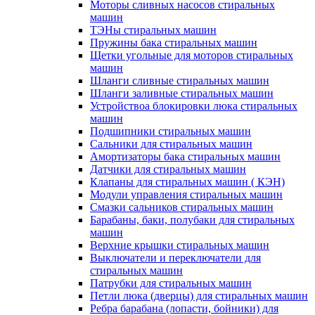
Моторы сливных насосов стиральных
машин
ТЭНы стиральных машин
Пружины бака стиральных машин
Щетки угольные для моторов стиральных
машин
Шланги сливные стиральных машин
Шланги заливные стиральных машин
Устройствоа блокировки люка стиральных
машин
Подшипники стиральных машин
Сальники для стиральных машин
Амортизаторы бака стиральных машин
Датчики для стиральных машин
Клапаны для стиральных машин ( КЭН)
Модули управления стиральных машин
Смазки сальников стиральных машин
Барабаны, баки, полубаки для стиральных
машин
Верхние крышки стиральных машин
Выключатели и переключатели для
стиральных машин
Патрубки для стиральных машин
Петли люка (дверцы) для стиральных машин
Ребра барабана (лопасти, бойники) для