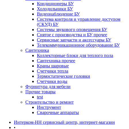
Кондиционеры БУ
Холодильники БУ
Видеонаблюдение БУ
Система контроля и управление доступом
(СКУД) БУ
Системы звукового оповещения БУ
Снятое с производства и БУ прочее
Сервисные запчасти и аксессуары БУ
Телекоммуникационное оборудование БУ
Сантехника
Коллекторные блоки для теплого пола
Сантехника прочее
Краны шаровые
Счетчики тепла
Термоcтатические головки
Счетчики воды
Фурнитура для мебели
Прочие товары
test
Строительство и ремонт
Инструмент
Сварочные аппараты
Интерком-НН сервисный центр, интернет-магазин
•