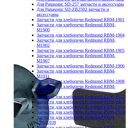
Для Panasonic SD-257 запчасти и аксессуары
Для Panasonic SD-ZB2502 запчасти и
аксессуары
Запчасти для хлебопечи Redmond RBM-1901
Запчасти для хлебопечи Redmond RBM-
M1900
Запчасти для хлебопечи Redmond RBM-1904
Запчасти для хлебопечи Redmond RBM-
M1902
Запчасти для хлебопечи Redmond RBM-1905
Запчасти для хлебопечи Redmond RBM-
M1907
Запчасти для хлебопечи Redmond RBM-1906
Запчасти для хлебопечи Redmond RBM-
M1911
Запчасти для хлебопечи Redmond RBM-1908
Запчасти для хлебопечи Redmond RBM-
M1919
Запчасти для хлебопечи Redmond RBM-1912
Запчасти для хлебопечи Redmond RBM-1913
Запчасти для хлебопечи Redmond RBM-1914
Запчасти для хлебопечи Redmond RBM-1915
Запчасти для хлебопечи Redmond RBM-
CBM1939
Запчасти для хлебопечи Redmond RBM-