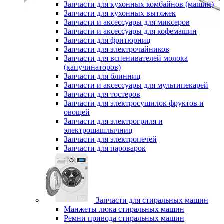
Запчасти для кухонных комбайнов (машин)
Запчасти для кухонных вытяжек
Запчасти и аксессуары для миксеров
Запчасти и аксессуары для кофемашин
Запчасти для фритюрниц
Запчасти для электрочайников
Запчасти для вспенивателей молока
(капучинаторов)
Запчасти для блинниц
Запчасти и аксессуары для мультипекарей
Запчасти для тостеров
Запчасти для электросушилок фруктов и
овощей
Запчасти для электрогриля и
электрошашлычниц
Запчасти для электропечей
Запчасти для пароварок
Запчасти для стиральных машин
Манжеты люка стиральных машин
Ремни привода стиральных машин