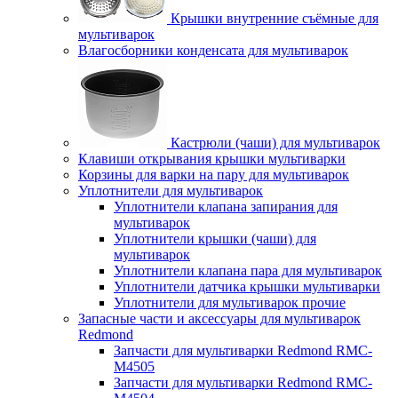
Крышки внутренние съёмные для
мультиварок
Влагосборники конденсата для мультиварок
Кастрюли (чаши) для мультиварок
Клавиши открывания крышки мультиварки
Корзины для варки на пару для мультиварок
Уплотнители для мультиварок
Уплотнители клапана запирания для
мультиварок
Уплотнители крышки (чаши) для
мультиварок
Уплотнители клапана пара для мультиварок
Уплотнители датчика крышки мультиварки
Уплотнители для мультиварок прочие
Запасные части и аксессуары для мультиварок
Redmond
Запчасти для мультиварки Redmond RMC-
M4505
Запчасти для мультиварки Redmond RMC-