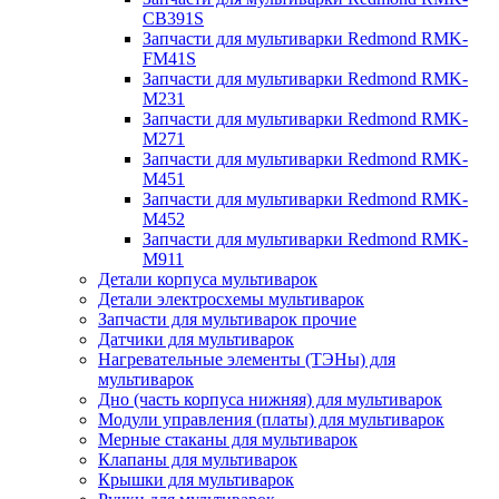
CB391S
Запчасти для мультиварки Redmond RMK-
FM41S
Запчасти для мультиварки Redmond RMK-
M231
Запчасти для мультиварки Redmond RMK-
M271
Запчасти для мультиварки Redmond RMK-
M451
Запчасти для мультиварки Redmond RMK-
M452
Запчасти для мультиварки Redmond RMK-
M911
Детали корпуса мультиварок
Детали электросхемы мультиварок
Запчасти для мультиварок прочие
Датчики для мультиварок
Нагревательные элементы (ТЭНы) для
мультиварок
Дно (часть корпуса нижняя) для мультиварок
Модули управления (платы) для мультиварок
Мерные стаканы для мультиварок
Клапаны для мультиварок
Крышки для мультиварок