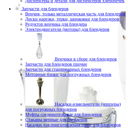
Диспенсеры и детали для диспенсеров хлебопечек
Запчасти для блендеров
Венчик, только металлическая часть для блендеров
Диски нарезки, терки, шинковки для блендеров
Редуктор венчика для блендера
Электродвигатели (моторы) для блендеров
Венчики в сборе для блендеров
Запчасти для блендеров прочие
Запчасти для стационарных блендеров
Моторные блоки для погружных блендеров
Насадки-измельчители (чопперы)
для погружных блендеров
Муфты соединительные для блендеров
Стаканы мерные для блендеров
Насадки для приготовления пюре для блендеров