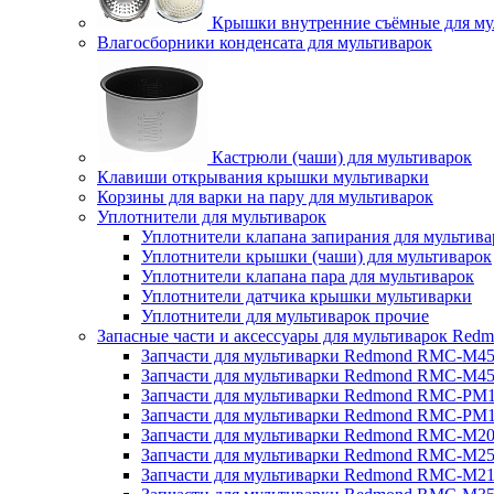
Крышки внутренние съёмные для му
Влагосборники конденсата для мультиварок
Кастрюли (чаши) для мультиварок
Клавиши открывания крышки мультиварки
Корзины для варки на пару для мультиварок
Уплотнители для мультиварок
Уплотнители клапана запирания для мультива
Уплотнители крышки (чаши) для мультиварок
Уплотнители клапана пара для мультиварок
Уплотнители датчика крышки мультиварки
Уплотнители для мультиварок прочие
Запасные части и аксессуары для мультиварок Red
Запчасти для мультиварки Redmond RMC-M4
Запчасти для мультиварки Redmond RMC-M4
Запчасти для мультиварки Redmond RMC-PM
Запчасти для мультиварки Redmond RMC-PM
Запчасти для мультиварки Redmond RMC-M2
Запчасти для мультиварки Redmond RMC-M2
Запчасти для мультиварки Redmond RMC-M2