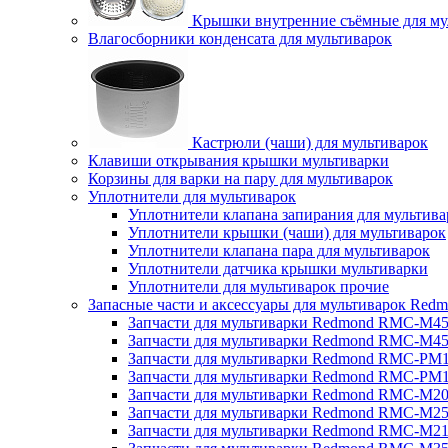
Крышки внутренние съёмные для му
Влагосборники конденсата для мультиварок
Кастрюли (чаши) для мультиварок
Клавиши открывания крышки мультиварки
Корзины для варки на пару для мультиварок
Уплотнители для мультиварок
Уплотнители клапана запирания для мультива
Уплотнители крышки (чаши) для мультиварок
Уплотнители клапана пара для мультиварок
Уплотнители датчика крышки мультиварки
Уплотнители для мультиварок прочие
Запасные части и аксессуары для мультиварок Red
Запчасти для мультиварки Redmond RMC-M4
Запчасти для мультиварки Redmond RMC-M4
Запчасти для мультиварки Redmond RMC-PM
Запчасти для мультиварки Redmond RMC-PM
Запчасти для мультиварки Redmond RMC-M2
Запчасти для мультиварки Redmond RMC-M2
Запчасти для мультиварки Redmond RMC-M2