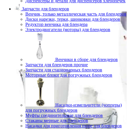
Диспенсеры и детали для диспенсеров хлебопечек
Запчасти для блендеров
Венчик, только металлическая часть для блендеров
Диски нарезки, терки, шинковки для блендеров
Редуктор венчика для блендера
Электродвигатели (моторы) для блендеров
Венчики в сборе для блендеров
Запчасти для блендеров прочие
Запчасти для стационарных блендеров
Моторные блоки для погружных блендеров
Насадки-измельчители (чопперы)
для погружных блендеров
Муфты соединительные для блендеров
Стаканы мерные для блендеров
Насадки для приготовления пюре для блендеров