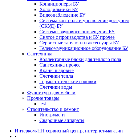
Кондиционеры БУ
Холодильники БУ
Видеонаблюдение БУ
Система контроля и управление доступом
(СКУД) БУ
Системы звукового оповещения БУ
Снятое с производства и БУ прочее
Сервисные запчасти и аксессуары БУ
Телекоммуникационное оборудование БУ
Сантехника
Коллекторные блоки для теплого пола
Сантехника прочее
Краны шаровые
Счетчики тепла
Термоcтатические головки
Счетчики воды
Фурнитура для мебели
Прочие товары
test
Строительство и ремонт
Инструмент
Сварочные аппараты
Интерком-НН сервисный центр, интернет-магазин
•