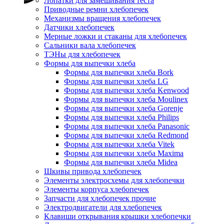
Лопатки для замешивания теста
Приводные ремни хлебопечек
Механизмы вращения хлебопечек
Датчики хлебопечек
Мерные ложки и стаканы для хлебопечек
Сальники вала хлебопечек
ТЭНы для хлебопечек
Формы для выпечки хлеба
Формы для выпечки хлеба Bork
Формы для выпечки хлеба LG
Формы для выпечки хлеба Kenwood
Формы для выпечки хлеба Moulinex
Формы для выпечки хлеба Gorenje
Формы для выпечки хлеба Philips
Формы для выпечки хлеба Panasonic
Формы для выпечки хлеба Redmond
Формы для выпечки хлеба Vitek
Формы для выпечки хлеба Maxima
Формы для выпечки хлеба Midea
Шкивы привода хлебопечек
Элементы электросхемы для хлебопечки
Элементы корпуса хлебопечек
Запчасти для хлебопечек прочие
Электродвигатели для хлебопечек
Клавиши открывания крышки хлебопечки