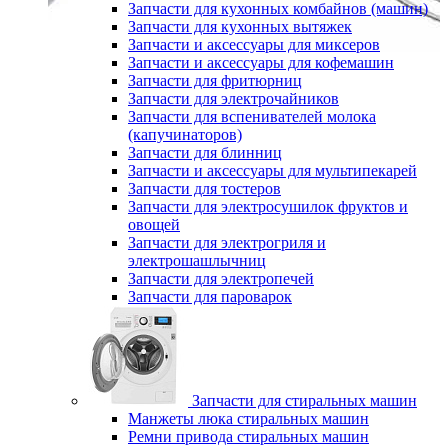
Запчасти для кухонных комбайнов (машин)
Запчасти для кухонных вытяжек
Запчасти и аксессуары для миксеров
Запчасти и аксессуары для кофемашин
Запчасти для фритюрниц
Запчасти для электрочайников
Запчасти для вспенивателей молока
(капучинаторов)
Запчасти для блинниц
Запчасти и аксессуары для мультипекарей
Запчасти для тостеров
Запчасти для электросушилок фруктов и
овощей
Запчасти для электрогриля и
электрошашлычниц
Запчасти для электропечей
Запчасти для пароварок
Запчасти для стиральных машин
Манжеты люка стиральных машин
Ремни привода стиральных машин