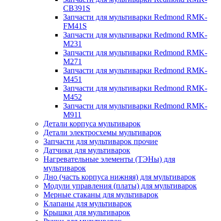
CB391S
Запчасти для мультиварки Redmond RMK-
FM41S
Запчасти для мультиварки Redmond RMK-
M231
Запчасти для мультиварки Redmond RMK-
M271
Запчасти для мультиварки Redmond RMK-
M451
Запчасти для мультиварки Redmond RMK-
M452
Запчасти для мультиварки Redmond RMK-
M911
Детали корпуса мультиварок
Детали электросхемы мультиварок
Запчасти для мультиварок прочие
Датчики для мультиварок
Нагревательные элементы (ТЭНы) для
мультиварок
Дно (часть корпуса нижняя) для мультиварок
Модули управления (платы) для мультиварок
Мерные стаканы для мультиварок
Клапаны для мультиварок
Крышки для мультиварок