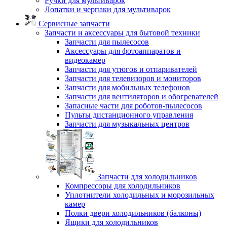
Ручки для мультиварок
Лопатки и черпаки для мультиварок
Сервисные запчасти
Запчасти и аксессуары для бытовой техники
Запчасти для пылесосов
Аксессуары для фотоаппаратов и
видеокамер
Запчасти для утюгов и отпаривателей
Запчасти для телевизоров и мониторов
Запчасти для мобильных телефонов
Запчасти для вентиляторов и обогревателей
Запасные части для роботов-пылесосов
Пульты дистанционного управления
Запчасти для музыкальных центров
Запчасти для холодильников
Компрессоры для холодильников
Уплотнители холодильных и морозильных
камер
Полки двери холодильников (балконы)
Ящики для холодильников