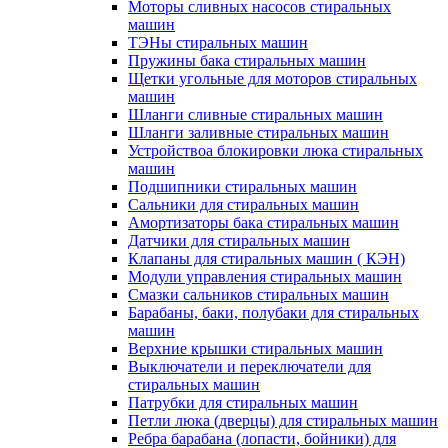
Моторы сливных насосов стиральных
машин
ТЭНы стиральных машин
Пружины бака стиральных машин
Щетки угольные для моторов стиральных
машин
Шланги сливные стиральных машин
Шланги заливные стиральных машин
Устройствоа блокировки люка стиральных
машин
Подшипники стиральных машин
Сальники для стиральных машин
Амортизаторы бака стиральных машин
Датчики для стиральных машин
Клапаны для стиральных машин ( КЭН)
Модули управления стиральных машин
Смазки сальников стиральных машин
Барабаны, баки, полубаки для стиральных
машин
Верхние крышки стиральных машин
Выключатели и переключатели для
стиральных машин
Патрубки для стиральных машин
Петли люка (дверцы) для стиральных машин
Ребра барабана (лопасти, бойники) для