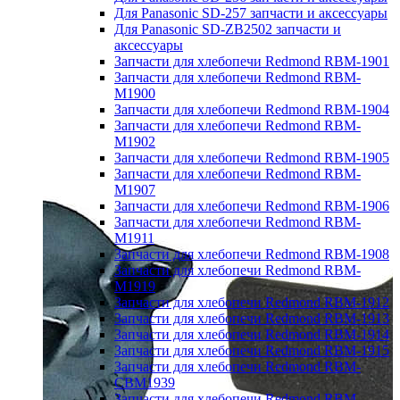
Для Panasonic SD-257 запчасти и аксессуары
Для Panasonic SD-ZB2502 запчасти и
аксессуары
Запчасти для хлебопечи Redmond RBM-1901
Запчасти для хлебопечи Redmond RBM-
M1900
Запчасти для хлебопечи Redmond RBM-1904
Запчасти для хлебопечи Redmond RBM-
M1902
Запчасти для хлебопечи Redmond RBM-1905
Запчасти для хлебопечи Redmond RBM-
M1907
Запчасти для хлебопечи Redmond RBM-1906
Запчасти для хлебопечи Redmond RBM-
M1911
Запчасти для хлебопечи Redmond RBM-1908
Запчасти для хлебопечи Redmond RBM-
M1919
Запчасти для хлебопечи Redmond RBM-1912
Запчасти для хлебопечи Redmond RBM-1913
Запчасти для хлебопечи Redmond RBM-1914
Запчасти для хлебопечи Redmond RBM-1915
Запчасти для хлебопечи Redmond RBM-
CBM1939
Запчасти для хлебопечи Redmond RBM-