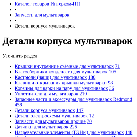
Каталог товаров Интерком-НН
•
Запчасти для мультиварок
•
Детали корпуса мультиварок
Детали корпуса мультиварок
Уточнить раздел
Крышки внутренние съёмные для мультиварок
71
Влагосборники конденсата для мультиварок
105
Кастрюли (чаши) для мультиварок
180
Клавиши открывания крышки мультиварки
98
Корзины для варки на пару для мультиварок
36
Уплотнители для мультиварок
219
Запасные части и аксессуары для мультиварок Redmond
458
Детали корпуса мультиварок
147
Детали электросхемы мультиварок
12
Запчасти для мультиварок прочие
70
Датчики для мультиварок
225
Нагревательные элементы (ТЭНы) для мультиварок
148