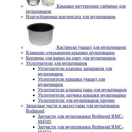
Крышки внутренние съёмные для
мультиварок
Влагосборники конденсата для мультиварок
Кастрюли (чаши) для мультиварок
Клавиши открывания крышки мультиварки
Корзины для варки на пару для мультиварок
Уплотнители для мультиварок
Уплотнители клапана запирания для
мультиварок
Уплотнители крышки (чаши) для
мультиварок
Уплотнители клапана пара для мультиварок
Уплотнители датчика крышки мультиварки
Уплотнители для мультиварок прочие
Запасные части и аксессуары для мультиварок
Redmond
Запчасти для мультиварки Redmond RMC-
M4505
Запчасти для мультиварки Redmond RMC-