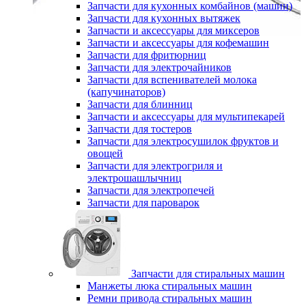
Запчасти для кухонных комбайнов (машин)
Запчасти для кухонных вытяжек
Запчасти и аксессуары для миксеров
Запчасти и аксессуары для кофемашин
Запчасти для фритюрниц
Запчасти для электрочайников
Запчасти для вспенивателей молока
(капучинаторов)
Запчасти для блинниц
Запчасти и аксессуары для мультипекарей
Запчасти для тостеров
Запчасти для электросушилок фруктов и
овощей
Запчасти для электрогриля и
электрошашлычниц
Запчасти для электропечей
Запчасти для пароварок
Запчасти для стиральных машин
Манжеты люка стиральных машин
Ремни привода стиральных машин