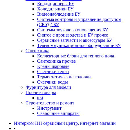
Кондиционеры БУ
Холодильники БУ
Видеонаблюдение БУ
Система контроля и управление доступом
(СКУД) БУ
Системы звукового оповещения БУ
Снятое с производства и БУ прочее
Сервисные запчасти и аксессуары БУ
Телекоммуникационное оборудование БУ
Сантехника
Коллекторные блоки для теплого пола
Сантехника прочее
Краны шаровые
Счетчики тепла
Термоcтатические головки
Счетчики воды
Фурнитура для мебели
Прочие товары
test
Строительство и ремонт
Инструмент
Сварочные аппараты
Интерком-НН сервисный центр, интернет-магазин
•