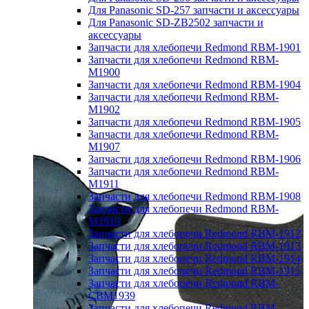
Для Panasonic SD-257 запчасти и аксессуары
Для Panasonic SD-ZB2502 запчасти и
аксессуары
Запчасти для хлебопечи Redmond RBM-1901
Запчасти для хлебопечи Redmond RBM-
M1900
Запчасти для хлебопечи Redmond RBM-1904
Запчасти для хлебопечи Redmond RBM-
M1902
Запчасти для хлебопечи Redmond RBM-1905
Запчасти для хлебопечи Redmond RBM-
M1907
Запчасти для хлебопечи Redmond RBM-1906
Запчасти для хлебопечи Redmond RBM-
M1911
Запчасти для хлебопечи Redmond RBM-1908
Запчасти для хлебопечи Redmond RBM-
M1919
Запчасти для хлебопечи Redmond RBM-1912
Запчасти для хлебопечи Redmond RBM-1913
Запчасти для хлебопечи Redmond RBM-1914
Запчасти для хлебопечи Redmond RBM-1915
Запчасти для хлебопечи Redmond RBM-
CBM1939
Запчасти для хлебопечи Redmond RBM-