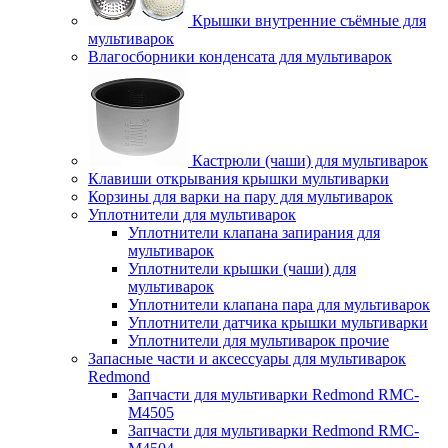
Крышки внутренние съёмные для
мультиварок
Влагосборники конденсата для мультиварок
Кастрюли (чаши) для мультиварок
Клавиши открывания крышки мультиварки
Корзины для варки на пару для мультиварок
Уплотнители для мультиварок
Уплотнители клапана запирания для
мультиварок
Уплотнители крышки (чаши) для
мультиварок
Уплотнители клапана пара для мультиварок
Уплотнители датчика крышки мультиварки
Уплотнители для мультиварок прочие
Запасные части и аксессуары для мультиварок
Redmond
Запчасти для мультиварки Redmond RMC-
M4505
Запчасти для мультиварки Redmond RMC-