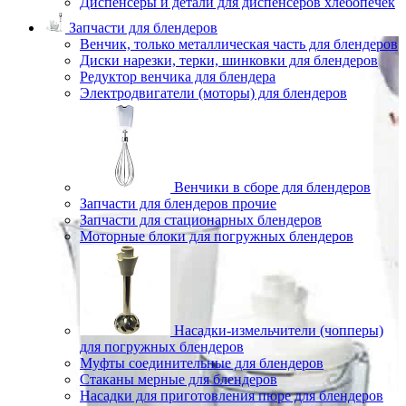
Диспенсеры и детали для диспенсеров хлебопечек
Запчасти для блендеров
Венчик, только металлическая часть для блендеров
Диски нарезки, терки, шинковки для блендеров
Редуктор венчика для блендера
Электродвигатели (моторы) для блендеров
Венчики в сборе для блендеров
Запчасти для блендеров прочие
Запчасти для стационарных блендеров
Моторные блоки для погружных блендеров
Насадки-измельчители (чопперы)
для погружных блендеров
Муфты соединительные для блендеров
Стаканы мерные для блендеров
Насадки для приготовления пюре для блендеров