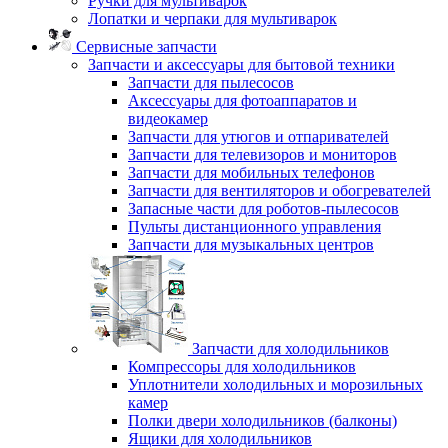
Ручки для мультиварок
Лопатки и черпаки для мультиварок
Сервисные запчасти
Запчасти и аксессуары для бытовой техники
Запчасти для пылесосов
Аксессуары для фотоаппаратов и
видеокамер
Запчасти для утюгов и отпаривателей
Запчасти для телевизоров и мониторов
Запчасти для мобильных телефонов
Запчасти для вентиляторов и обогревателей
Запасные части для роботов-пылесосов
Пульты дистанционного управления
Запчасти для музыкальных центров
Запчасти для холодильников
Компрессоры для холодильников
Уплотнители холодильных и морозильных
камер
Полки двери холодильников (балконы)
Ящики для холодильников