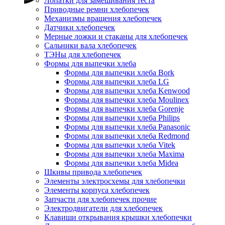
Лопатки для замешивания теста
Приводные ремни хлебопечек
Механизмы вращения хлебопечек
Датчики хлебопечек
Мерные ложки и стаканы для хлебопечек
Сальники вала хлебопечек
ТЭНы для хлебопечек
Формы для выпечки хлеба
Формы для выпечки хлеба Bork
Формы для выпечки хлеба LG
Формы для выпечки хлеба Kenwood
Формы для выпечки хлеба Moulinex
Формы для выпечки хлеба Gorenje
Формы для выпечки хлеба Philips
Формы для выпечки хлеба Panasonic
Формы для выпечки хлеба Redmond
Формы для выпечки хлеба Vitek
Формы для выпечки хлеба Maxima
Формы для выпечки хлеба Midea
Шкивы привода хлебопечек
Элементы электросхемы для хлебопечки
Элементы корпуса хлебопечек
Запчасти для хлебопечек прочие
Электродвигатели для хлебопечек
Клавиши открывания крышки хлебопечки