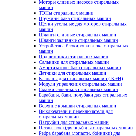
Моторы сливных насосов стиральных
машин
ТЭНы стиральных машин
Пружины бака стиральных машин
Щетки угольные для моторов стиральных
машин
Шланги сливные стиральных машин
Шланги заливные стиральных машин
Устройствоа блокировки люка стиральных
машин
Подшипники стиральных машин
Сальники для стиральных машин
Амортизаторы бака стиральных машин
Датчики для стиральных машин
Клапаны для стиральных машин ( КЭН)
Модули управления стиральных машин
Смазки сальников стиральных машин
Барабаны, баки, полубаки для стиральных
машин
Верхние крышки стиральных машин
Выключатели и переключатели для
стиральных машин
Патрубки для стиральных машин
Петли люка (дверцы) для стиральных машин
Ребра барабана (лопасти, бойники) для