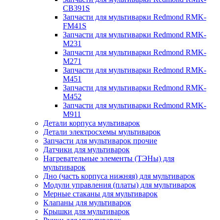
CB391S
Запчасти для мультиварки Redmond RMK-
FM41S
Запчасти для мультиварки Redmond RMK-
M231
Запчасти для мультиварки Redmond RMK-
M271
Запчасти для мультиварки Redmond RMK-
M451
Запчасти для мультиварки Redmond RMK-
M452
Запчасти для мультиварки Redmond RMK-
M911
Детали корпуса мультиварок
Детали электросхемы мультиварок
Запчасти для мультиварок прочие
Датчики для мультиварок
Нагревательные элементы (ТЭНы) для
мультиварок
Дно (часть корпуса нижняя) для мультиварок
Модули управления (платы) для мультиварок
Мерные стаканы для мультиварок
Клапаны для мультиварок
Крышки для мультиварок