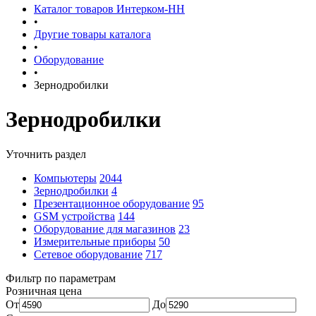
Каталог товаров Интерком-НН
•
Другие товары каталога
•
Оборудование
•
Зернодробилки
Зернодробилки
Уточнить раздел
Компьютеры
2044
Зернодробилки
4
Презентационное оборудование
95
GSM устройства
144
Оборудование для магазинов
23
Измерительные приборы
50
Сетевое оборудование
717
Фильтр по параметрам
Розничная цена
От
До