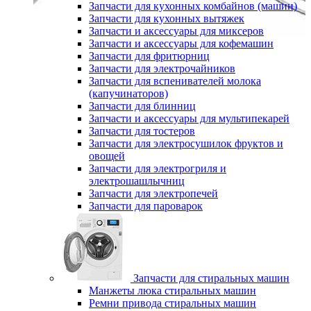
Запчасти для кухонных комбайнов (машин)
Запчасти для кухонных вытяжек
Запчасти и аксессуары для миксеров
Запчасти и аксессуары для кофемашин
Запчасти для фритюрниц
Запчасти для электрочайников
Запчасти для вспенивателей молока
(капучинаторов)
Запчасти для блинниц
Запчасти и аксессуары для мультипекарей
Запчасти для тостеров
Запчасти для электросушилок фруктов и
овощей
Запчасти для электрогриля и
электрошашлычниц
Запчасти для электропечей
Запчасти для пароварок
Запчасти для стиральных машин
Манжеты люка стиральных машин
Ремни привода стиральных машин