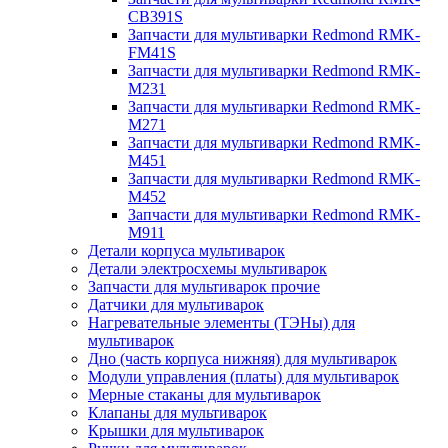
CB391S
Запчасти для мультиварки Redmond RMK-
FM41S
Запчасти для мультиварки Redmond RMK-
M231
Запчасти для мультиварки Redmond RMK-
M271
Запчасти для мультиварки Redmond RMK-
M451
Запчасти для мультиварки Redmond RMK-
M452
Запчасти для мультиварки Redmond RMK-
M911
Детали корпуса мультиварок
Детали электросхемы мультиварок
Запчасти для мультиварок прочие
Датчики для мультиварок
Нагревательные элементы (ТЭНы) для
мультиварок
Дно (часть корпуса нижняя) для мультиварок
Модули управления (платы) для мультиварок
Мерные стаканы для мультиварок
Клапаны для мультиварок
Крышки для мультиварок