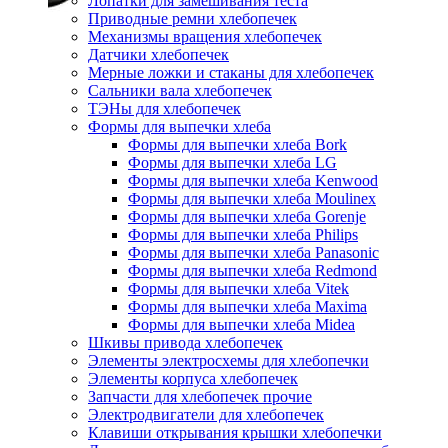
Лопатки для замешивания теста
Приводные ремни хлебопечек
Механизмы вращения хлебопечек
Датчики хлебопечек
Мерные ложки и стаканы для хлебопечек
Сальники вала хлебопечек
ТЭНы для хлебопечек
Формы для выпечки хлеба
Формы для выпечки хлеба Bork
Формы для выпечки хлеба LG
Формы для выпечки хлеба Kenwood
Формы для выпечки хлеба Moulinex
Формы для выпечки хлеба Gorenje
Формы для выпечки хлеба Philips
Формы для выпечки хлеба Panasonic
Формы для выпечки хлеба Redmond
Формы для выпечки хлеба Vitek
Формы для выпечки хлеба Maxima
Формы для выпечки хлеба Midea
Шкивы привода хлебопечек
Элементы электросхемы для хлебопечки
Элементы корпуса хлебопечек
Запчасти для хлебопечек прочие
Электродвигатели для хлебопечек
Клавиши открывания крышки хлебопечки