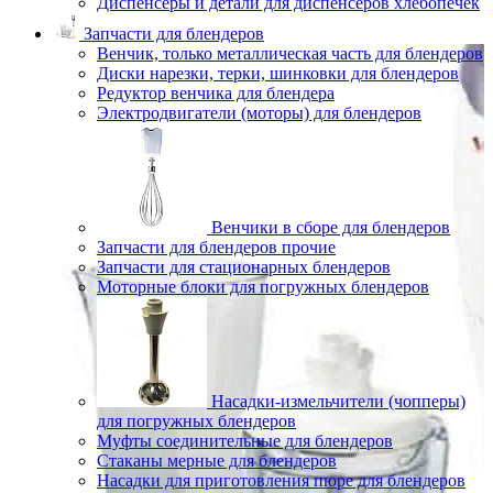
Диспенсеры и детали для диспенсеров хлебопечек
Запчасти для блендеров
Венчик, только металлическая часть для блендеров
Диски нарезки, терки, шинковки для блендеров
Редуктор венчика для блендера
Электродвигатели (моторы) для блендеров
Венчики в сборе для блендеров
Запчасти для блендеров прочие
Запчасти для стационарных блендеров
Моторные блоки для погружных блендеров
Насадки-измельчители (чопперы)
для погружных блендеров
Муфты соединительные для блендеров
Стаканы мерные для блендеров
Насадки для приготовления пюре для блендеров