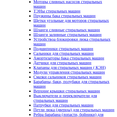
Моторы сливных насосов стиральных
машин
ТЭНы стиральных машин
Пружины бака стиральных машин
Щетки угольные для моторов стиральных
машин
Шланги сливные стиральных машин
Шланги заливные стиральных машин
Устройствоа блокировки люка стиральных
машин
Подшипники стиральных машин
Сальники для стиральных машин
Амортизаторы бака стиральных машин
Датчики для стиральных машин
Клапаны для стиральных машин ( КЭН)
Модули управления стиральных машин
Смазки сальников стиральных машин
Барабаны, баки, полубаки для стиральных
машин
Верхние крышки стиральных машин
Выключатели и переключатели для
стиральных машин
Патрубки для стиральных машин
Петли люка (дверцы) для стиральных машин
Ребра барабана (лопасти, бойники) для