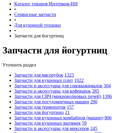
Каталог товаров Интерком-НН
•
Сервисные запчасти
•
Для кухонной техники
•
Запчасти для йогуртниц
Запчасти для йогуртниц
Уточнить раздел
Запчасти для мясорубок
1323
Запчасти для кухонных плит
1022
Запчасти и аксессуары для соковыжималок
304
Запчасти и аксессуары для кофеварок
285
Запчасти для СВЧ (микроволновых печей)
1396
Запчасти для посудомоечных машин
290
Запчасти для термопотов
157
Запчасти для йогуртниц
21
Запчасти для кухонных комбайнов (машин)
806
Запчасти для кухонных вытяжек
59
Запчасти и аксессуары для миксеров
245