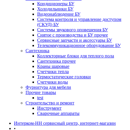
Кондиционеры БУ
Холодильники БУ
Видеонаблюдение БУ
Система контроля и управление доступом
(СКУД) БУ
Системы звукового оповещения БУ
Снятое с производства и БУ прочее
Сервисные запчасти и аксессуары БУ
Телекоммуникационное оборудование БУ
Сантехника
Коллекторные блоки для теплого пола
Сантехника прочее
Краны шаровые
Счетчики тепла
Термоcтатические головки
Счетчики воды
Фурнитура для мебели
Прочие товары
test
Строительство и ремонт
Инструмент
Сварочные аппараты
Интерком-НН сервисный центр, интернет-магазин
•