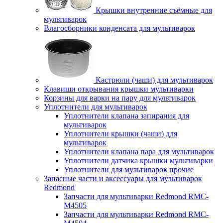
Крышки внутренние съёмные для
мультиварок
Влагосборники конденсата для мультиварок
Кастрюли (чаши) для мультиварок
Клавиши открывания крышки мультиварки
Корзины для варки на пару для мультиварок
Уплотнители для мультиварок
Уплотнители клапана запирания для
мультиварок
Уплотнители крышки (чаши) для
мультиварок
Уплотнители клапана пара для мультиварок
Уплотнители датчика крышки мультиварки
Уплотнители для мультиварок прочие
Запасные части и аксессуары для мультиварок
Redmond
Запчасти для мультиварки Redmond RMC-
M4505
Запчасти для мультиварки Redmond RMC-