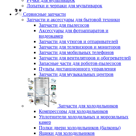
Ручки для мультиварок
Лопатки и черпаки для мультиварок
Сервисные запчасти
Запчасти и аксессуары для бытовой техники
Запчасти для пылесосов
Аксессуары для фотоаппаратов и
видеокамер
Запчасти для утюгов и отпаривателей
Запчасти для телевизоров и мониторов
Запчасти для мобильных телефонов
Запчасти для вентиляторов и обогревателей
Запасные части для роботов-пылесосов
Пульты дистанционного управления
Запчасти для музыкальных центров
Запчасти для холодильников
Компрессоры для холодильников
Уплотнители холодильных и морозильных
камер
Полки двери холодильников (балконы)
Ящики для холодильников