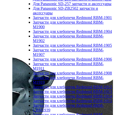
Для Panasonic SD-257 запчасти и аксессуары
Для Panasonic SD-ZB2502 запчасти и
аксессуары
Запчасти для хлебопечи Redmond RBM-1901
Запчасти для хлебопечи Redmond RBM-
M1900
Запчасти для хлебопечи Redmond RBM-1904
Запчасти для хлебопечи Redmond RBM-
M1902
Запчасти для хлебопечи Redmond RBM-1905
Запчасти для хлебопечи Redmond RBM-
M1907
Запчасти для хлебопечи Redmond RBM-1906
Запчасти для хлебопечи Redmond RBM-
M1911
Запчасти для хлебопечи Redmond RBM-1908
Запчасти для хлебопечи Redmond RBM-
M1919
Запчасти для хлебопечи Redmond RBM-1912
Запчасти для хлебопечи Redmond RBM-1913
Запчасти для хлебопечи Redmond RBM-1914
Запчасти для хлебопечи Redmond RBM-1915
Запчасти для хлебопечи Redmond RBM-
CBM1939
Запчасти для хлебопечи Redmond RBM-