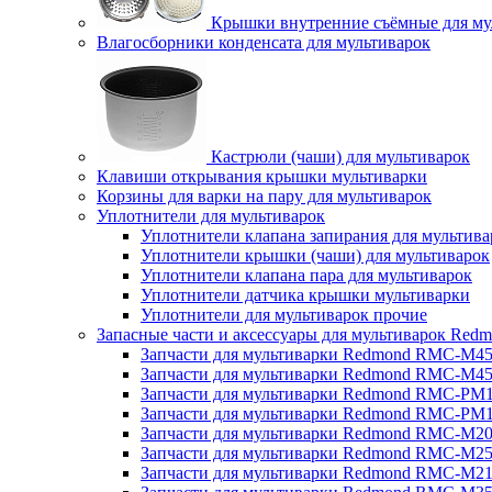
Крышки внутренние съёмные для му
Влагосборники конденсата для мультиварок
Кастрюли (чаши) для мультиварок
Клавиши открывания крышки мультиварки
Корзины для варки на пару для мультиварок
Уплотнители для мультиварок
Уплотнители клапана запирания для мультива
Уплотнители крышки (чаши) для мультиварок
Уплотнители клапана пара для мультиварок
Уплотнители датчика крышки мультиварки
Уплотнители для мультиварок прочие
Запасные части и аксессуары для мультиварок Red
Запчасти для мультиварки Redmond RMC-M4
Запчасти для мультиварки Redmond RMC-M4
Запчасти для мультиварки Redmond RMC-PM
Запчасти для мультиварки Redmond RMC-PM
Запчасти для мультиварки Redmond RMC-M2
Запчасти для мультиварки Redmond RMC-M2
Запчасти для мультиварки Redmond RMC-M2