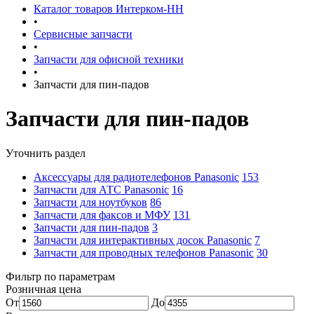
Каталог товаров Интерком-НН
•
Сервисные запчасти
•
Запчасти для офисной техники
•
Запчасти для пин-падов
Запчасти для пин-падов
Уточнить раздел
Аксессуары для радиотелефонов Panasonic
153
Запчасти для АТС Panasonic
16
Запчасти для ноутбуков
86
Запчасти для факсов и МФУ
131
Запчасти для пин-падов
3
Запчасти для интерактивных досок Panasonic
7
Запчасти для проводных телефонов Panasonic
30
Фильтр по параметрам
Розничная цена
От
До