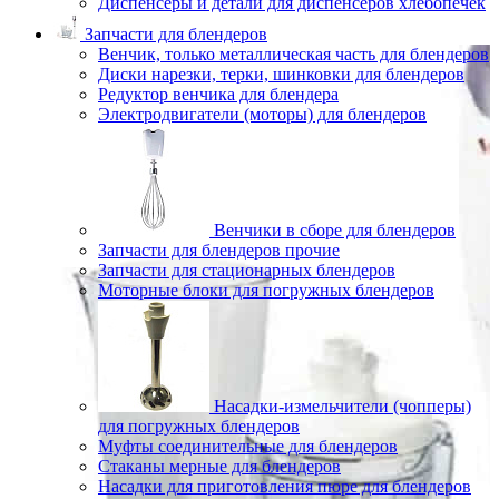
Диспенсеры и детали для диспенсеров хлебопечек
Запчасти для блендеров
Венчик, только металлическая часть для блендеров
Диски нарезки, терки, шинковки для блендеров
Редуктор венчика для блендера
Электродвигатели (моторы) для блендеров
Венчики в сборе для блендеров
Запчасти для блендеров прочие
Запчасти для стационарных блендеров
Моторные блоки для погружных блендеров
Насадки-измельчители (чопперы)
для погружных блендеров
Муфты соединительные для блендеров
Стаканы мерные для блендеров
Насадки для приготовления пюре для блендеров