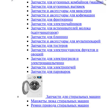
Запчасти для кухонных комбайнов (машин)
Запчасти для кухонных вытяжек
Запчасти и аксессуары для миксеров
Запчасти и аксессуары для кофемашин
Запчасти для фритюрниц
Запчасти для электрочайников
Запчасти для вспенивателей молока
(капучинаторов)
Запчасти для блинниц
Запчасти и аксессуары для мультипекарей
Запчасти для тостеров
Запчасти для электросушилок фруктов и
овощей
Запчасти для электрогриля и
электрошашлычниц
Запчасти для электропечей
Запчасти для пароварок
Запчасти для стиральных машин
Манжеты люка стиральных машин
Ремни привода стиральных машин