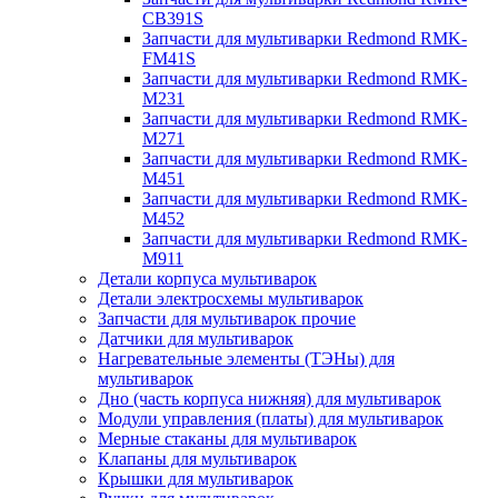
CB391S
Запчасти для мультиварки Redmond RMK-
FM41S
Запчасти для мультиварки Redmond RMK-
M231
Запчасти для мультиварки Redmond RMK-
M271
Запчасти для мультиварки Redmond RMK-
M451
Запчасти для мультиварки Redmond RMK-
M452
Запчасти для мультиварки Redmond RMK-
M911
Детали корпуса мультиварок
Детали электросхемы мультиварок
Запчасти для мультиварок прочие
Датчики для мультиварок
Нагревательные элементы (ТЭНы) для
мультиварок
Дно (часть корпуса нижняя) для мультиварок
Модули управления (платы) для мультиварок
Мерные стаканы для мультиварок
Клапаны для мультиварок
Крышки для мультиварок