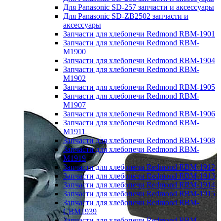
Для Panasonic SD-257 запчасти и аксессуары
Для Panasonic SD-ZB2502 запчасти и
аксессуары
Запчасти для хлебопечи Redmond RBM-1901
Запчасти для хлебопечи Redmond RBM-
M1900
Запчасти для хлебопечи Redmond RBM-1904
Запчасти для хлебопечи Redmond RBM-
M1902
Запчасти для хлебопечи Redmond RBM-1905
Запчасти для хлебопечи Redmond RBM-
M1907
Запчасти для хлебопечи Redmond RBM-1906
Запчасти для хлебопечи Redmond RBM-
M1911
Запчасти для хлебопечи Redmond RBM-1908
Запчасти для хлебопечи Redmond RBM-
M1919
Запчасти для хлебопечи Redmond RBM-1912
Запчасти для хлебопечи Redmond RBM-1913
Запчасти для хлебопечи Redmond RBM-1914
Запчасти для хлебопечи Redmond RBM-1915
Запчасти для хлебопечи Redmond RBM-
CBM1939
Запчасти для хлебопечи Redmond RBM-