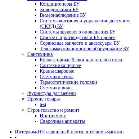
Кондиционеры БУ
Холодильники БУ
Видеонаблюдение БУ
Система контроля и управление доступом
(СКУД) БУ
Системы звукового оповещения БУ
Снятое с производства и БУ прочее
Сервисные запчасти и аксессуары БУ
Телекоммуникационное оборудование БУ
Сантехника
Коллекторные блоки для теплого пола
Сантехника прочее
Краны шаровые
Счетчики тепла
Термоcтатические головки
Счетчики воды
Фурнитура для мебели
Прочие товары
test
Строительство и ремонт
Инструмент
Сварочные аппараты
Интерком-НН сервисный центр, интернет-магазин
•