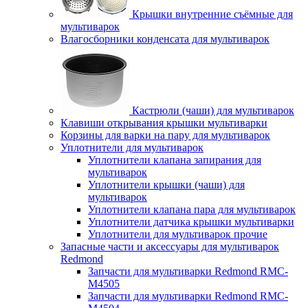
Крышки внутренние съёмные для
мультиварок
Влагосборники конденсата для мультиварок
Кастрюли (чаши) для мультиварок
Клавиши открывания крышки мультиварки
Корзины для варки на пару для мультиварок
Уплотнители для мультиварок
Уплотнители клапана запирания для
мультиварок
Уплотнители крышки (чаши) для
мультиварок
Уплотнители клапана пара для мультиварок
Уплотнители датчика крышки мультиварки
Уплотнители для мультиварок прочие
Запасные части и аксессуары для мультиварок
Redmond
Запчасти для мультиварки Redmond RMC-
M4505
Запчасти для мультиварки Redmond RMC-