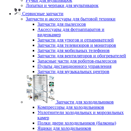
Ручки для мультиварок
Лопатки и черпаки для мультиварок
Сервисные запчасти
Запчасти и аксессуары для бытовой техники
Запчасти для пылесосов
Аксессуары для фотоаппаратов и
видеокамер
Запчасти для утюгов и отпаривателей
Запчасти для телевизоров и мониторов
Запчасти для мобильных телефонов
Запчасти для вентиляторов и обогревателей
Запасные части для роботов-пылесосов
Пульты дистанционного управления
Запчасти для музыкальных центров
Запчасти для холодильников
Компрессоры для холодильников
Уплотнители холодильных и морозильных
камер
Полки двери холодильников (балконы)
Ящики для холодильников