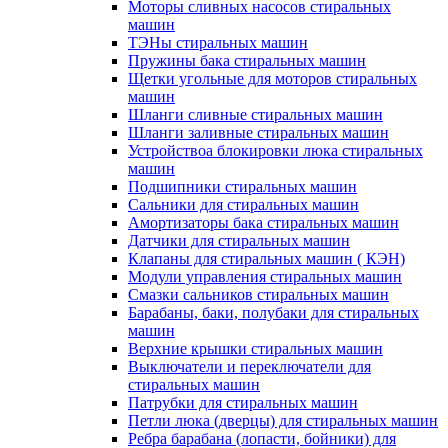
Моторы сливных насосов стиральных
машин
ТЭНы стиральных машин
Пружины бака стиральных машин
Щетки угольные для моторов стиральных
машин
Шланги сливные стиральных машин
Шланги заливные стиральных машин
Устройствоа блокировки люка стиральных
машин
Подшипники стиральных машин
Сальники для стиральных машин
Амортизаторы бака стиральных машин
Датчики для стиральных машин
Клапаны для стиральных машин ( КЭН)
Модули управления стиральных машин
Смазки сальников стиральных машин
Барабаны, баки, полубаки для стиральных
машин
Верхние крышки стиральных машин
Выключатели и переключатели для
стиральных машин
Патрубки для стиральных машин
Петли люка (дверцы) для стиральных машин
Ребра барабана (лопасти, бойники) для