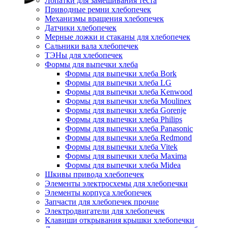
Лопатки для замешивания теста
Приводные ремни хлебопечек
Механизмы вращения хлебопечек
Датчики хлебопечек
Мерные ложки и стаканы для хлебопечек
Сальники вала хлебопечек
ТЭНы для хлебопечек
Формы для выпечки хлеба
Формы для выпечки хлеба Bork
Формы для выпечки хлеба LG
Формы для выпечки хлеба Kenwood
Формы для выпечки хлеба Moulinex
Формы для выпечки хлеба Gorenje
Формы для выпечки хлеба Philips
Формы для выпечки хлеба Panasonic
Формы для выпечки хлеба Redmond
Формы для выпечки хлеба Vitek
Формы для выпечки хлеба Maxima
Формы для выпечки хлеба Midea
Шкивы привода хлебопечек
Элементы электросхемы для хлебопечки
Элементы корпуса хлебопечек
Запчасти для хлебопечек прочие
Электродвигатели для хлебопечек
Клавиши открывания крышки хлебопечки