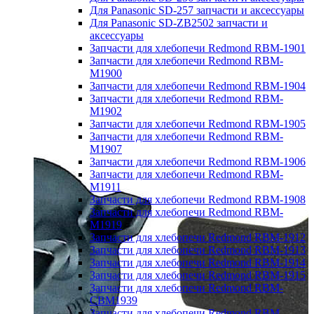
Для Panasonic SD-257 запчасти и аксессуары
Для Panasonic SD-ZB2502 запчасти и
аксессуары
Запчасти для хлебопечи Redmond RBM-1901
Запчасти для хлебопечи Redmond RBM-
M1900
Запчасти для хлебопечи Redmond RBM-1904
Запчасти для хлебопечи Redmond RBM-
M1902
Запчасти для хлебопечи Redmond RBM-1905
Запчасти для хлебопечи Redmond RBM-
M1907
Запчасти для хлебопечи Redmond RBM-1906
Запчасти для хлебопечи Redmond RBM-
M1911
Запчасти для хлебопечи Redmond RBM-1908
Запчасти для хлебопечи Redmond RBM-
M1919
Запчасти для хлебопечи Redmond RBM-1912
Запчасти для хлебопечи Redmond RBM-1913
Запчасти для хлебопечи Redmond RBM-1914
Запчасти для хлебопечи Redmond RBM-1915
Запчасти для хлебопечи Redmond RBM-
CBM1939
Запчасти для хлебопечи Redmond RBM-