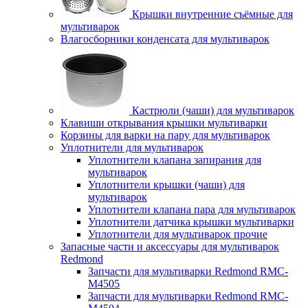
Крышки внутренние съёмные для
мультиварок
Влагосборники конденсата для мультиварок
Кастрюли (чаши) для мультиварок
Клавиши открывания крышки мультиварки
Корзины для варки на пару для мультиварок
Уплотнители для мультиварок
Уплотнители клапана запирания для
мультиварок
Уплотнители крышки (чаши) для
мультиварок
Уплотнители клапана пара для мультиварок
Уплотнители датчика крышки мультиварки
Уплотнители для мультиварок прочие
Запасные части и аксессуары для мультиварок
Redmond
Запчасти для мультиварки Redmond RMC-
M4505
Запчасти для мультиварки Redmond RMC-