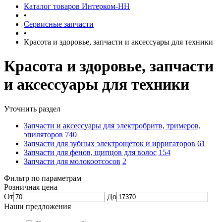
Каталог товаров Интерком-НН
•
Сервисные запчасти
•
Красота и здоровье, запчасти и аксессуары для техники
Красота и здоровье, запчасти
и аксессуары для техники
Уточнить раздел
Запчасти и аксессуары для электробритв, тримеров,
эпиляторов
740
Запчасти для зубных электрощеток и ирригаторов
61
Запчасти для фенов, щипцов для волос
154
Запчасти для молокоотсосов
2
Фильтр по параметрам
Розничная цена
От
До
Наши предложения