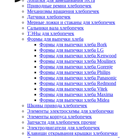
Лопатки для замешивания теста
Приводные ремни хлебопечек
Механизмы вращения хлебопечек
Датчики хлебопечек
Мерные ложки и стаканы для хлебопечек
Сальники вала хлебопечек
ТЭНы для хлебопечек
Формы для выпечки хлеба
Формы для выпечки хлеба Bork
Формы для выпечки хлеба LG
Формы для выпечки хлеба Kenwood
Формы для выпечки хлеба Moulinex
Формы для выпечки хлеба Gorenje
Формы для выпечки хлеба Philips
Формы для выпечки хлеба Panasonic
Формы для выпечки хлеба Redmond
Формы для выпечки хлеба Vitek
Формы для выпечки хлеба Maxima
Формы для выпечки хлеба Midea
Шкивы привода хлебопечек
Элементы электросхемы для хлебопечки
Элементы корпуса хлебопечек
Запчасти для хлебопечек прочие
Электродвигатели для хлебопечек
Клавиши открывания крышки хлебопечки