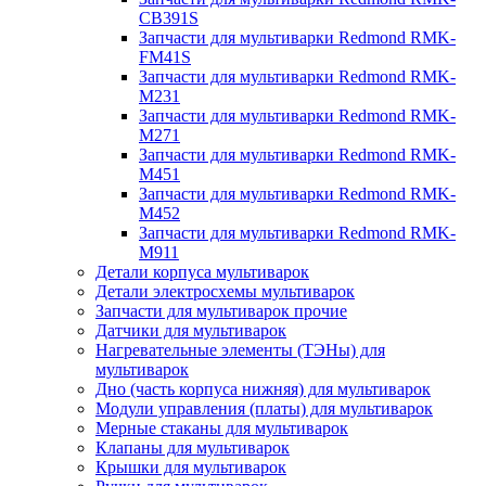
CB391S
Запчасти для мультиварки Redmond RMK-
FM41S
Запчасти для мультиварки Redmond RMK-
M231
Запчасти для мультиварки Redmond RMK-
M271
Запчасти для мультиварки Redmond RMK-
M451
Запчасти для мультиварки Redmond RMK-
M452
Запчасти для мультиварки Redmond RMK-
M911
Детали корпуса мультиварок
Детали электросхемы мультиварок
Запчасти для мультиварок прочие
Датчики для мультиварок
Нагревательные элементы (ТЭНы) для
мультиварок
Дно (часть корпуса нижняя) для мультиварок
Модули управления (платы) для мультиварок
Мерные стаканы для мультиварок
Клапаны для мультиварок
Крышки для мультиварок