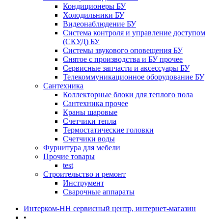
Кондиционеры БУ
Холодильники БУ
Видеонаблюдение БУ
Система контроля и управление доступом
(СКУД) БУ
Системы звукового оповещения БУ
Снятое с производства и БУ прочее
Сервисные запчасти и аксессуары БУ
Телекоммуникационное оборудование БУ
Сантехника
Коллекторные блоки для теплого пола
Сантехника прочее
Краны шаровые
Счетчики тепла
Термоcтатические головки
Счетчики воды
Фурнитура для мебели
Прочие товары
test
Строительство и ремонт
Инструмент
Сварочные аппараты
Интерком-НН сервисный центр, интернет-магазин
•