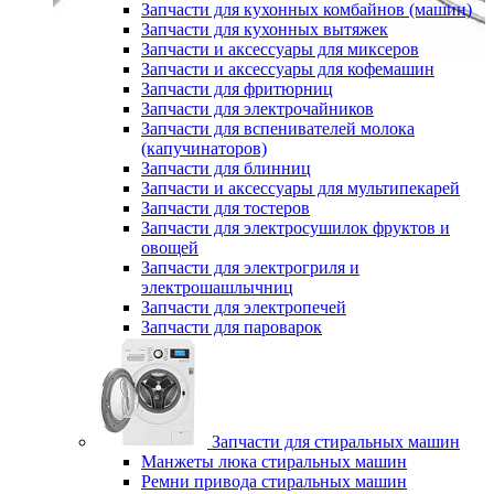
Запчасти для кухонных комбайнов (машин)
Запчасти для кухонных вытяжек
Запчасти и аксессуары для миксеров
Запчасти и аксессуары для кофемашин
Запчасти для фритюрниц
Запчасти для электрочайников
Запчасти для вспенивателей молока
(капучинаторов)
Запчасти для блинниц
Запчасти и аксессуары для мультипекарей
Запчасти для тостеров
Запчасти для электросушилок фруктов и
овощей
Запчасти для электрогриля и
электрошашлычниц
Запчасти для электропечей
Запчасти для пароварок
Запчасти для стиральных машин
Манжеты люка стиральных машин
Ремни привода стиральных машин