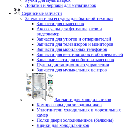
Ручки для мультиварок
Лопатки и черпаки для мультиварок
Сервисные запчасти
Запчасти и аксессуары для бытовой техники
Запчасти для пылесосов
Аксессуары для фотоаппаратов и
видеокамер
Запчасти для утюгов и отпаривателей
Запчасти для телевизоров и мониторов
Запчасти для мобильных телефонов
Запчасти для вентиляторов и обогревателей
Запасные части для роботов-пылесосов
Пульты дистанционного управления
Запчасти для музыкальных центров
Запчасти для холодильников
Компрессоры для холодильников
Уплотнители холодильных и морозильных
камер
Полки двери холодильников (балконы)
Ящики для холодильников