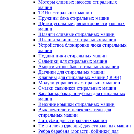
Моторы сливных насосов стиральных
машин
ТЭНы стиральных машин
Пружины бака стиральных машин
Щетки угольные для моторов стиральных
машин
Шланги сливные стиральных машин
Шланги заливные стиральных машин
Устройствоа блокировки люка стиральных
машин
Подшипники стиральных машин
Сальники для стиральных машин
Амортизаторы бака стиральных машин
Датчики для стиральных машин
Клапаны для стиральных машин ( КЭН)
Модули управления стиральных машин
Смазки сальников стиральных машин
Барабаны, баки, полубаки для стиральных
машин
Верхние крышки стиральных машин
Выключатели и переключатели для
стиральных машин
Патрубки для стиральных машин
Петли люка (дверцы) для стиральных машин
Ребра барабана (лопасти, бойники) для