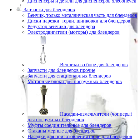
Диспенсеры и детали для диспенсеров хлебопечек
Запчасти для блендеров
Венчик, только металлическая часть для блендеров
Диски нарезки, терки, шинковки для блендеров
Редуктор венчика для блендера
Электродвигатели (моторы) для блендеров
Венчики в сборе для блендеров
Запчасти для блендеров прочие
Запчасти для стационарных блендеров
Моторные блоки для погружных блендеров
Насадки-измельчители (чопперы)
для погружных блендеров
Муфты соединительные для блендеров
Стаканы мерные для блендеров
Насадки для приготовления пюре для блендеров