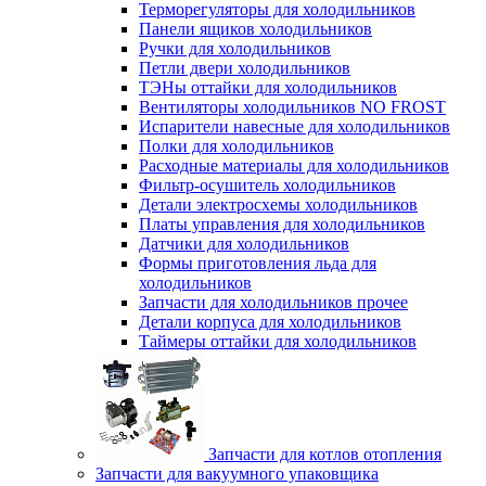
Терморегуляторы для холодильников
Панели ящиков холодильников
Ручки для холодильников
Петли двери холодильников
ТЭНы оттайки для холодильников
Вентиляторы холодильников NO FROST
Испарители навесные для холодильников
Полки для холодильников
Расходные материалы для холодильников
Фильтр-осушитель холодильников
Детали электросхемы холодильников
Платы управления для холодильников
Датчики для холодильников
Формы приготовления льда для
холодильников
Запчасти для холодильников прочее
Детали корпуса для холодильников
Таймеры оттайки для холодильников
Запчасти для котлов отопления
Запчасти для вакуумного упаковщика