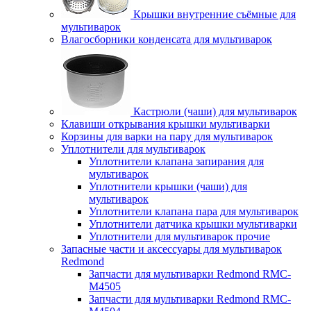
Крышки внутренние съёмные для
мультиварок
Влагосборники конденсата для мультиварок
Кастрюли (чаши) для мультиварок
Клавиши открывания крышки мультиварки
Корзины для варки на пару для мультиварок
Уплотнители для мультиварок
Уплотнители клапана запирания для
мультиварок
Уплотнители крышки (чаши) для
мультиварок
Уплотнители клапана пара для мультиварок
Уплотнители датчика крышки мультиварки
Уплотнители для мультиварок прочие
Запасные части и аксессуары для мультиварок
Redmond
Запчасти для мультиварки Redmond RMC-
M4505
Запчасти для мультиварки Redmond RMC-