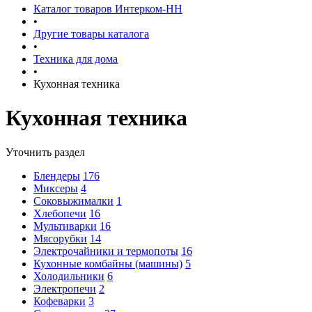
Каталог товаров Интерком-НН
•
Другие товары каталога
•
Техника для дома
•
Кухонная техника
Кухонная техника
Уточнить раздел
Блендеры
176
Миксеры
4
Соковыжималки
1
Хлебопечи
16
Мультиварки
16
Мясорубки
14
Электрочайники и термопоты
16
Кухонные комбайны (машины)
5
Холодильники
6
Электропечи
2
Кофеварки
3