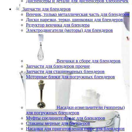
Диспенсеры и детали для диспенсеров хлебопечек
Запчасти для блендеров
Венчик, только металлическая часть для блендеров
Диски нарезки, терки, шинковки для блендеров
Редуктор венчика для блендера
Электродвигатели (моторы) для блендеров
Венчики в сборе для блендеров
Запчасти для блендеров прочие
Запчасти для стационарных блендеров
Моторные блоки для погружных блендеров
Насадки-измельчители (чопперы)
для погружных блендеров
Муфты соединительные для блендеров
Стаканы мерные для блендеров
Насадки для приготовления пюре для блендеров