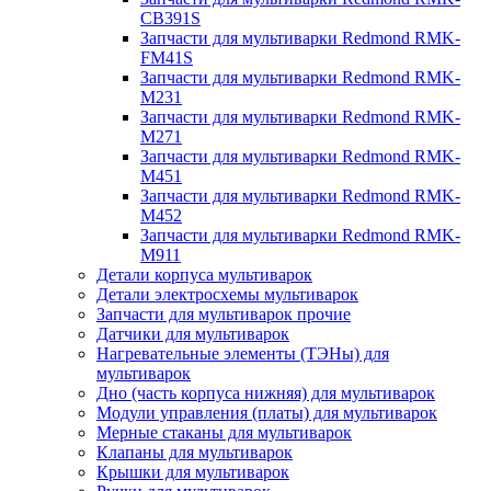
CB391S
Запчасти для мультиварки Redmond RMK-
FM41S
Запчасти для мультиварки Redmond RMK-
M231
Запчасти для мультиварки Redmond RMK-
M271
Запчасти для мультиварки Redmond RMK-
M451
Запчасти для мультиварки Redmond RMK-
M452
Запчасти для мультиварки Redmond RMK-
M911
Детали корпуса мультиварок
Детали электросхемы мультиварок
Запчасти для мультиварок прочие
Датчики для мультиварок
Нагревательные элементы (ТЭНы) для
мультиварок
Дно (часть корпуса нижняя) для мультиварок
Модули управления (платы) для мультиварок
Мерные стаканы для мультиварок
Клапаны для мультиварок
Крышки для мультиварок