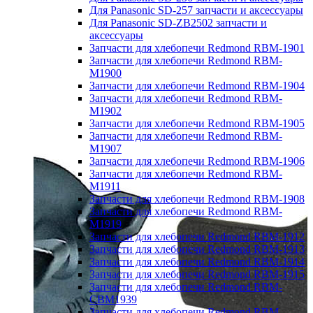
Для Panasonic SD-257 запчасти и аксессуары
Для Panasonic SD-ZB2502 запчасти и
аксессуары
Запчасти для хлебопечи Redmond RBM-1901
Запчасти для хлебопечи Redmond RBM-
M1900
Запчасти для хлебопечи Redmond RBM-1904
Запчасти для хлебопечи Redmond RBM-
M1902
Запчасти для хлебопечи Redmond RBM-1905
Запчасти для хлебопечи Redmond RBM-
M1907
Запчасти для хлебопечи Redmond RBM-1906
Запчасти для хлебопечи Redmond RBM-
M1911
Запчасти для хлебопечи Redmond RBM-1908
Запчасти для хлебопечи Redmond RBM-
M1919
Запчасти для хлебопечи Redmond RBM-1912
Запчасти для хлебопечи Redmond RBM-1913
Запчасти для хлебопечи Redmond RBM-1914
Запчасти для хлебопечи Redmond RBM-1915
Запчасти для хлебопечи Redmond RBM-
CBM1939
Запчасти для хлебопечи Redmond RBM-