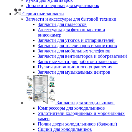
Ручки для мультиварок
Лопатки и черпаки для мультиварок
Сервисные запчасти
Запчасти и аксессуары для бытовой техники
Запчасти для пылесосов
Аксессуары для фотоаппаратов и
видеокамер
Запчасти для утюгов и отпаривателей
Запчасти для телевизоров и мониторов
Запчасти для мобильных телефонов
Запчасти для вентиляторов и обогревателей
Запасные части для роботов-пылесосов
Пульты дистанционного управления
Запчасти для музыкальных центров
Запчасти для холодильников
Компрессоры для холодильников
Уплотнители холодильных и морозильных
камер
Полки двери холодильников (балконы)
Ящики для холодильников