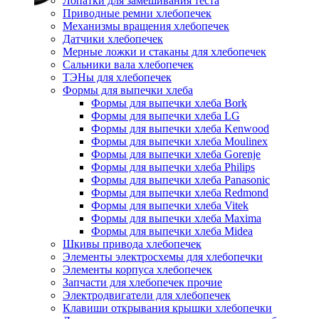
Лопатки для замешивания теста
Приводные ремни хлебопечек
Механизмы вращения хлебопечек
Датчики хлебопечек
Мерные ложки и стаканы для хлебопечек
Сальники вала хлебопечек
ТЭНы для хлебопечек
Формы для выпечки хлеба
Формы для выпечки хлеба Bork
Формы для выпечки хлеба LG
Формы для выпечки хлеба Kenwood
Формы для выпечки хлеба Moulinex
Формы для выпечки хлеба Gorenje
Формы для выпечки хлеба Philips
Формы для выпечки хлеба Panasonic
Формы для выпечки хлеба Redmond
Формы для выпечки хлеба Vitek
Формы для выпечки хлеба Maxima
Формы для выпечки хлеба Midea
Шкивы привода хлебопечек
Элементы электросхемы для хлебопечки
Элементы корпуса хлебопечек
Запчасти для хлебопечек прочие
Электродвигатели для хлебопечек
Клавиши открывания крышки хлебопечки