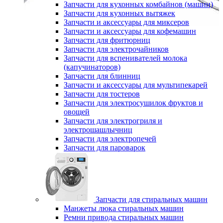
Запчасти для кухонных комбайнов (машин)
Запчасти для кухонных вытяжек
Запчасти и аксессуары для миксеров
Запчасти и аксессуары для кофемашин
Запчасти для фритюрниц
Запчасти для электрочайников
Запчасти для вспенивателей молока
(капучинаторов)
Запчасти для блинниц
Запчасти и аксессуары для мультипекарей
Запчасти для тостеров
Запчасти для электросушилок фруктов и
овощей
Запчасти для электрогриля и
электрошашлычниц
Запчасти для электропечей
Запчасти для пароварок
Запчасти для стиральных машин
Манжеты люка стиральных машин
Ремни привода стиральных машин