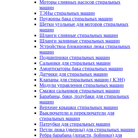
Моторы сливных насосов стиральных
машин
ТЭНы стиральных машин
Пружины бака стиральных машин
Щетки угольные для моторов стиральных
машин
Шланги сливные стиральных машин
Шланги заливные стиральных машин
Устройствоа блокировки люка стиральных
машин
Подшипники стиральных машин
Сальники для стиральных машин
Амортизаторы бака стиральных машин
Датчики для стиральных машин
Клапаны для стиральных машин ( КЭН)
Модули управления стиральных машин
Смазки сальников стиральных машин
Барабаны, баки, полубаки для стиральных
машин
Верхние крышки стиральных машин
Выключатели и переключатели для
стиральных машин
Патрубки для стиральных машин
Петли люка (дверцы) для стиральных машин
Ребра барабана (лопасти, бойники) для