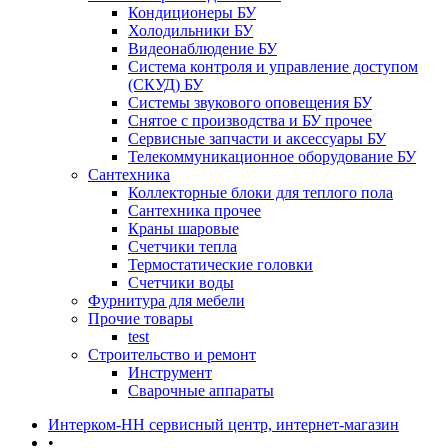
Кондиционеры БУ
Холодильники БУ
Видеонаблюдение БУ
Система контроля и управление доступом
(СКУД) БУ
Системы звукового оповещения БУ
Снятое с производства и БУ прочее
Сервисные запчасти и аксессуары БУ
Телекоммуникационное оборудование БУ
Сантехника
Коллекторные блоки для теплого пола
Сантехника прочее
Краны шаровые
Счетчики тепла
Термоcтатические головки
Счетчики воды
Фурнитура для мебели
Прочие товары
test
Строительство и ремонт
Инструмент
Сварочные аппараты
Интерком-НН сервисный центр, интернет-магазин
•