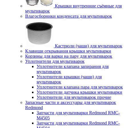
Крышки внутренние съёмные для
мультиварок
Влагосборники конденсата для мультиварок
Кастрюли (чаши) для мультиварок
Клавиши открывания крышки мультиварки
Корзины для варки на пару для мультиварок
Уплотнители для мультиварок
Уплотнители клапана запирания для
мультиварок
Уплотнители крышки (чаши) для
мультиварок
Уплотнители клапана пара для мультиварок
Уплотнители датчика крышки мультиварки
Уплотнители для мультиварок прочие
Запасные части и аксессуары для мультиварок
Redmond
Запчасти для мультиварки Redmond RMC-
M4505
Запчасти для мультиварки Redmond RMC-