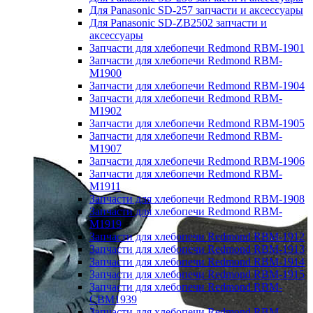
Для Panasonic SD-257 запчасти и аксессуары
Для Panasonic SD-ZB2502 запчасти и
аксессуары
Запчасти для хлебопечи Redmond RBM-1901
Запчасти для хлебопечи Redmond RBM-
M1900
Запчасти для хлебопечи Redmond RBM-1904
Запчасти для хлебопечи Redmond RBM-
M1902
Запчасти для хлебопечи Redmond RBM-1905
Запчасти для хлебопечи Redmond RBM-
M1907
Запчасти для хлебопечи Redmond RBM-1906
Запчасти для хлебопечи Redmond RBM-
M1911
Запчасти для хлебопечи Redmond RBM-1908
Запчасти для хлебопечи Redmond RBM-
M1919
Запчасти для хлебопечи Redmond RBM-1912
Запчасти для хлебопечи Redmond RBM-1913
Запчасти для хлебопечи Redmond RBM-1914
Запчасти для хлебопечи Redmond RBM-1915
Запчасти для хлебопечи Redmond RBM-
CBM1939
Запчасти для хлебопечи Redmond RBM-