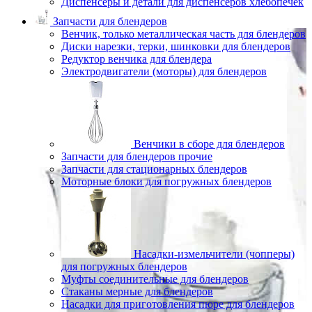
Диспенсеры и детали для диспенсеров хлебопечек
Запчасти для блендеров
Венчик, только металлическая часть для блендеров
Диски нарезки, терки, шинковки для блендеров
Редуктор венчика для блендера
Электродвигатели (моторы) для блендеров
Венчики в сборе для блендеров
Запчасти для блендеров прочие
Запчасти для стационарных блендеров
Моторные блоки для погружных блендеров
Насадки-измельчители (чопперы)
для погружных блендеров
Муфты соединительные для блендеров
Стаканы мерные для блендеров
Насадки для приготовления пюре для блендеров