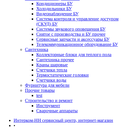
Кондиционеры БУ
Холодильники БУ
Видеонаблюдение БУ
Система контроля и управление доступом
(СКУД) БУ
Системы звукового оповещения БУ
Снятое с производства и БУ прочее
Сервисные запчасти и аксессуары БУ
Телекоммуникационное оборудование БУ
Сантехника
Коллекторные блоки для теплого пола
Сантехника прочее
Краны шаровые
Счетчики тепла
Термоcтатические головки
Счетчики воды
Фурнитура для мебели
Прочие товары
test
Строительство и ремонт
Инструмент
Сварочные аппараты
Интерком-НН сервисный центр, интернет-магазин
•