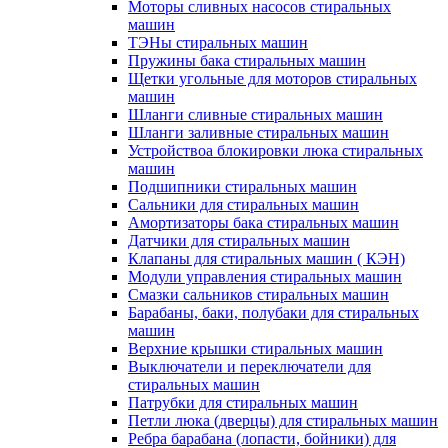
Моторы сливных насосов стиральных
машин
ТЭНы стиральных машин
Пружины бака стиральных машин
Щетки угольные для моторов стиральных
машин
Шланги сливные стиральных машин
Шланги заливные стиральных машин
Устройствоа блокировки люка стиральных
машин
Подшипники стиральных машин
Сальники для стиральных машин
Амортизаторы бака стиральных машин
Датчики для стиральных машин
Клапаны для стиральных машин ( КЭН)
Модули управления стиральных машин
Смазки сальников стиральных машин
Барабаны, баки, полубаки для стиральных
машин
Верхние крышки стиральных машин
Выключатели и переключатели для
стиральных машин
Патрубки для стиральных машин
Петли люка (дверцы) для стиральных машин
Ребра барабана (лопасти, бойники) для