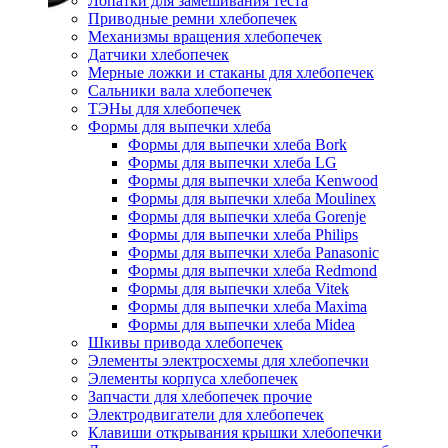
Лопатки для замешивания теста
Приводные ремни хлебопечек
Механизмы вращения хлебопечек
Датчики хлебопечек
Мерные ложки и стаканы для хлебопечек
Сальники вала хлебопечек
ТЭНы для хлебопечек
Формы для выпечки хлеба
Формы для выпечки хлеба Bork
Формы для выпечки хлеба LG
Формы для выпечки хлеба Kenwood
Формы для выпечки хлеба Moulinex
Формы для выпечки хлеба Gorenje
Формы для выпечки хлеба Philips
Формы для выпечки хлеба Panasonic
Формы для выпечки хлеба Redmond
Формы для выпечки хлеба Vitek
Формы для выпечки хлеба Maxima
Формы для выпечки хлеба Midea
Шкивы привода хлебопечек
Элементы электросхемы для хлебопечки
Элементы корпуса хлебопечек
Запчасти для хлебопечек прочие
Электродвигатели для хлебопечек
Клавиши открывания крышки хлебопечки