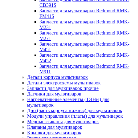
CB391S
Запчасти для мультиварки Redmond RMK-
FM41S
Запчасти для мультиварки Redmond RMK-
M231
Запчасти для мультиварки Redmond RMK-
M271
Запчасти для мультиварки Redmond RMK-
M451
Запчасти для мультиварки Redmond RMK-
M452
Запчасти для мультиварки Redmond RMK-
M911
Детали корпуса мультиварок
Детали электросхемы мультиварок
Запчасти для мультиварок прочие
Датчики для мультиварок
Нагревательные элементы (ТЭНы) для
мультиварок
Дно (часть корпуса нижняя) для мультиварок
Модули управления (платы) для мультиварок
Мерные стаканы для мультиварок
Клапаны для мультиварок
Крышки для мультиварок