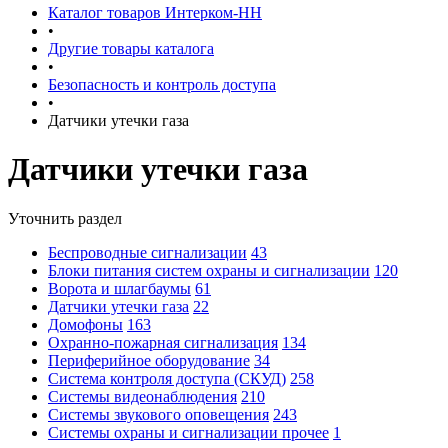
Каталог товаров Интерком-НН
•
Другие товары каталога
•
Безопасность и контроль доступа
•
Датчики утечки газа
Датчики утечки газа
Уточнить раздел
Беспроводные сигнализации
43
Блоки питания систем охраны и сигнализации
120
Ворота и шлагбаумы
61
Датчики утечки газа
22
Домофоны
163
Охранно-пожарная сигнализация
134
Периферийное оборудование
34
Система контроля доступа (СКУД)
258
Системы видеонаблюдения
210
Системы звукового оповещения
243
Системы охраны и сигнализации прочее
1