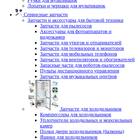
Ручки для мультиварок
Лопатки и черпаки для мультиварок
Сервисные запчасти
Запчасти и аксессуары для бытовой техники
Запчасти для пылесосов
Аксессуары для фотоаппаратов и
видеокамер
Запчасти для утюгов и отпаривателей
Запчасти для телевизоров и мониторов
Запчасти для мобильных телефонов
Запчасти для вентиляторов и обогревателей
Запасные части для роботов-пылесосов
Пульты дистанционного управления
Запчасти для музыкальных центров
Запчасти для холодильников
Компрессоры для холодильников
Уплотнители холодильных и морозильных
камер
Полки двери холодильников (балконы)
Ящики для холодильников