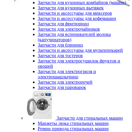
Запчасти для кухонных комбайнов (машин)
Запчасти для кухонных вытяжек
Запчасти и аксессуары для миксеров
Запчасти и аксессуары для кофемашин
Запчасти для фритюрниц
Запчасти для электрочайников
Запчасти для вспенивателей молока
(капучинаторов)
Запчасти для блинниц
Запчасти и аксессуары для мультипекарей
Запчасти для тостеров
Запчасти для электросушилок фруктов и
овощей
Запчасти для электрогриля и
электрошашлычниц
Запчасти для электропечей
Запчасти для пароварок
Запчасти для стиральных машин
Манжеты люка стиральных машин
Ремни привода стиральных машин