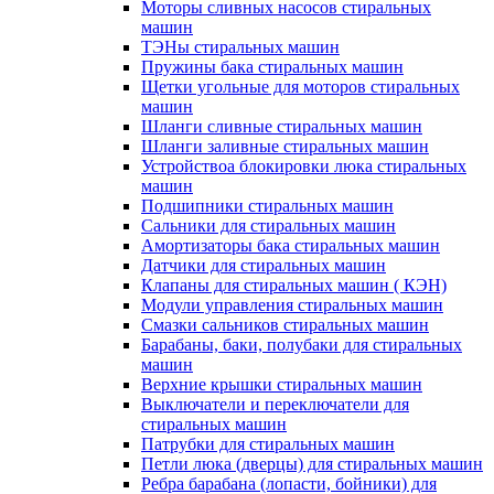
Моторы сливных насосов стиральных
машин
ТЭНы стиральных машин
Пружины бака стиральных машин
Щетки угольные для моторов стиральных
машин
Шланги сливные стиральных машин
Шланги заливные стиральных машин
Устройствоа блокировки люка стиральных
машин
Подшипники стиральных машин
Сальники для стиральных машин
Амортизаторы бака стиральных машин
Датчики для стиральных машин
Клапаны для стиральных машин ( КЭН)
Модули управления стиральных машин
Смазки сальников стиральных машин
Барабаны, баки, полубаки для стиральных
машин
Верхние крышки стиральных машин
Выключатели и переключатели для
стиральных машин
Патрубки для стиральных машин
Петли люка (дверцы) для стиральных машин
Ребра барабана (лопасти, бойники) для