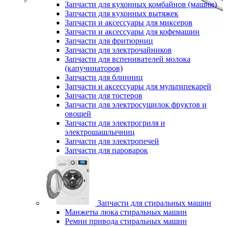
Запчасти для кухонных комбайнов (машин)
Запчасти для кухонных вытяжек
Запчасти и аксессуары для миксеров
Запчасти и аксессуары для кофемашин
Запчасти для фритюрниц
Запчасти для электрочайников
Запчасти для вспенивателей молока
(капучинаторов)
Запчасти для блинниц
Запчасти и аксессуары для мультипекарей
Запчасти для тостеров
Запчасти для электросушилок фруктов и
овощей
Запчасти для электрогриля и
электрошашлычниц
Запчасти для электропечей
Запчасти для пароварок
Запчасти для стиральных машин
Манжеты люка стиральных машин
Ремни привода стиральных машин