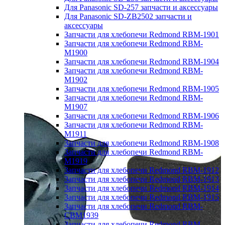
Для Panasonic SD-257 запчасти и аксессуары
Для Panasonic SD-ZB2502 запчасти и
аксессуары
Запчасти для хлебопечи Redmond RBM-1901
Запчасти для хлебопечи Redmond RBM-
M1900
Запчасти для хлебопечи Redmond RBM-1904
Запчасти для хлебопечи Redmond RBM-
M1902
Запчасти для хлебопечи Redmond RBM-1905
Запчасти для хлебопечи Redmond RBM-
M1907
Запчасти для хлебопечи Redmond RBM-1906
Запчасти для хлебопечи Redmond RBM-
M1911
Запчасти для хлебопечи Redmond RBM-1908
Запчасти для хлебопечи Redmond RBM-
M1919
Запчасти для хлебопечи Redmond RBM-1912
Запчасти для хлебопечи Redmond RBM-1913
Запчасти для хлебопечи Redmond RBM-1914
Запчасти для хлебопечи Redmond RBM-1915
Запчасти для хлебопечи Redmond RBM-
CBM1939
Запчасти для хлебопечи Redmond RBM-