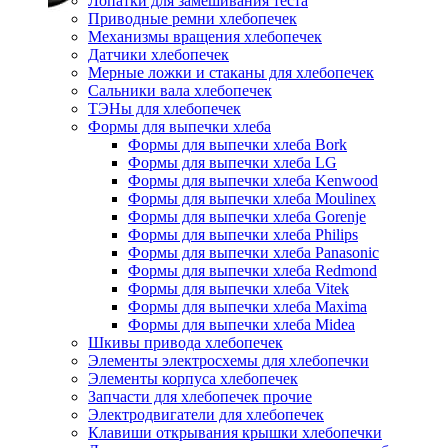
Лопатки для замешивания теста
Приводные ремни хлебопечек
Механизмы вращения хлебопечек
Датчики хлебопечек
Мерные ложки и стаканы для хлебопечек
Сальники вала хлебопечек
ТЭНы для хлебопечек
Формы для выпечки хлеба
Формы для выпечки хлеба Bork
Формы для выпечки хлеба LG
Формы для выпечки хлеба Kenwood
Формы для выпечки хлеба Moulinex
Формы для выпечки хлеба Gorenje
Формы для выпечки хлеба Philips
Формы для выпечки хлеба Panasonic
Формы для выпечки хлеба Redmond
Формы для выпечки хлеба Vitek
Формы для выпечки хлеба Maxima
Формы для выпечки хлеба Midea
Шкивы привода хлебопечек
Элементы электросхемы для хлебопечки
Элементы корпуса хлебопечек
Запчасти для хлебопечек прочие
Электродвигатели для хлебопечек
Клавиши открывания крышки хлебопечки