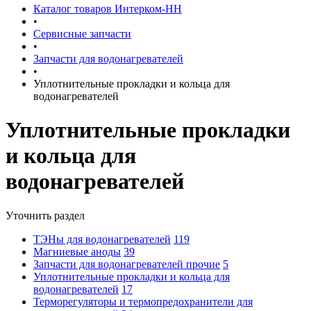
Каталог товаров Интерком-НН
•
Сервисные запчасти
•
Запчасти для водонагревателей
•
Уплотнительные прокладки и кольца для
водонагревателей
Уплотнительные прокладки
и кольца для
водонагревателей
Уточнить раздел
ТЭНы для водонагревателей
119
Магниевые аноды
39
Запчасти для водонагревателей прочие
5
Уплотнительные прокладки и кольца для
водонагревателей
17
Терморегуляторы и термопредохранители для