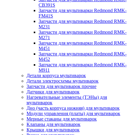
CB391S
Запчасти для мультиварки Redmond RMK-
FM41S
Запчасти для мультиварки Redmond RMK-
M231
Запчасти для мультиварки Redmond RMK-
M271
Запчасти для мультиварки Redmond RMK-
M451
Запчасти для мультиварки Redmond RMK-
M452
Запчасти для мультиварки Redmond RMK-
M911
Детали корпуса мультиварок
Детали электросхемы мультиварок
Запчасти для мультиварок прочие
Датчики для мультиварок
Нагревательные элементы (ТЭНы) для
мультиварок
Дно (часть корпуса нижняя) для мультиварок
Модули управления (платы) для мультиварок
Мерные стаканы для мультиварок
Клапаны для мультиварок
Крышки для мультиварок