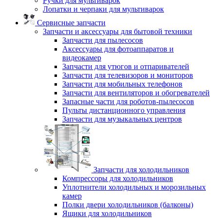
Ручки для мультиварок
Лопатки и черпаки для мультиварок
Сервисные запчасти
Запчасти и аксессуары для бытовой техники
Запчасти для пылесосов
Аксессуары для фотоаппаратов и
видеокамер
Запчасти для утюгов и отпаривателей
Запчасти для телевизоров и мониторов
Запчасти для мобильных телефонов
Запчасти для вентиляторов и обогревателей
Запасные части для роботов-пылесосов
Пульты дистанционного управления
Запчасти для музыкальных центров
Запчасти для холодильников
Компрессоры для холодильников
Уплотнители холодильных и морозильных
камер
Полки двери холодильников (балконы)
Ящики для холодильников