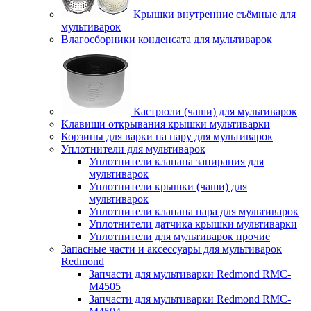
Крышки внутренние съёмные для
мультиварок
Влагосборники конденсата для мультиварок
Кастрюли (чаши) для мультиварок
Клавиши открывания крышки мультиварки
Корзины для варки на пару для мультиварок
Уплотнители для мультиварок
Уплотнители клапана запирания для
мультиварок
Уплотнители крышки (чаши) для
мультиварок
Уплотнители клапана пара для мультиварок
Уплотнители датчика крышки мультиварки
Уплотнители для мультиварок прочие
Запасные части и аксессуары для мультиварок
Redmond
Запчасти для мультиварки Redmond RMC-
M4505
Запчасти для мультиварки Redmond RMC-