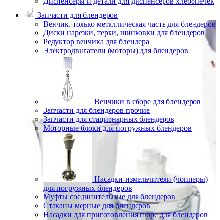
Диспенсеры и детали для диспенсеров хлебопечек
Запчасти для блендеров
Венчик, только металлическая часть для блендеров
Диски нарезки, терки, шинковки для блендеров
Редуктор венчика для блендера
Электродвигатели (моторы) для блендеров
Венчики в сборе для блендеров
Запчасти для блендеров прочие
Запчасти для стационарных блендеров
Моторные блоки для погружных блендеров
Насадки-измельчители (чопперы)
для погружных блендеров
Муфты соединительные для блендеров
Стаканы мерные для блендеров
Насадки для приготовления пюре для блендеров