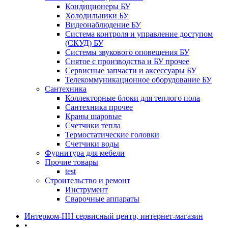
Кондиционеры БУ
Холодильники БУ
Видеонаблюдение БУ
Система контроля и управление доступом
(СКУД) БУ
Системы звукового оповещения БУ
Снятое с производства и БУ прочее
Сервисные запчасти и аксессуары БУ
Телекоммуникационное оборудование БУ
Сантехника
Коллекторные блоки для теплого пола
Сантехника прочее
Краны шаровые
Счетчики тепла
Термоcтатические головки
Счетчики воды
Фурнитура для мебели
Прочие товары
test
Строительство и ремонт
Инструмент
Сварочные аппараты
Интерком-НН сервисный центр, интернет-магазин
•