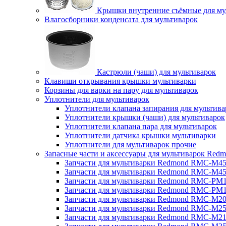
Крышки внутренние съёмные для му
Влагосборники конденсата для мультиварок
Кастрюли (чаши) для мультиварок
Клавиши открывания крышки мультиварки
Корзины для варки на пару для мультиварок
Уплотнители для мультиварок
Уплотнители клапана запирания для мультива
Уплотнители крышки (чаши) для мультиварок
Уплотнители клапана пара для мультиварок
Уплотнители датчика крышки мультиварки
Уплотнители для мультиварок прочие
Запасные части и аксессуары для мультиварок Red
Запчасти для мультиварки Redmond RMC-M4
Запчасти для мультиварки Redmond RMC-M4
Запчасти для мультиварки Redmond RMC-PM
Запчасти для мультиварки Redmond RMC-PM
Запчасти для мультиварки Redmond RMC-M2
Запчасти для мультиварки Redmond RMC-M2
Запчасти для мультиварки Redmond RMC-M2