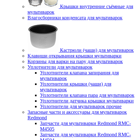
Крышки внутренние съёмные для
мультиварок
Влагосборники конденсата для мультиварок
Кастрюли (чаши) для мультиварок
Клавиши открывания крышки мультиварки
Корзины для варки на пару для мультиварок
Уплотнители для мультиварок
Уплотнители клапана запирания для
мультиварок
Уплотнители крышки (чаши) для
мультиварок
Уплотнители клапана пара для мультиварок
Уплотнители датчика крышки мультиварки
Уплотнители для мультиварок прочие
Запасные части и аксессуары для мультиварок
Redmond
Запчасти для мультиварки Redmond RMC-
M4505
Запчасти для мультиварки Redmond RMC-