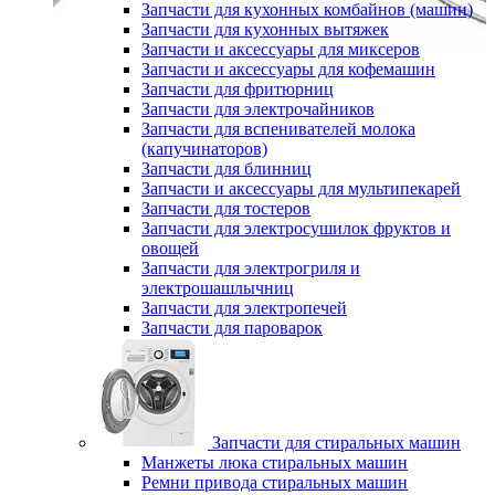
Запчасти для кухонных комбайнов (машин)
Запчасти для кухонных вытяжек
Запчасти и аксессуары для миксеров
Запчасти и аксессуары для кофемашин
Запчасти для фритюрниц
Запчасти для электрочайников
Запчасти для вспенивателей молока
(капучинаторов)
Запчасти для блинниц
Запчасти и аксессуары для мультипекарей
Запчасти для тостеров
Запчасти для электросушилок фруктов и
овощей
Запчасти для электрогриля и
электрошашлычниц
Запчасти для электропечей
Запчасти для пароварок
Запчасти для стиральных машин
Манжеты люка стиральных машин
Ремни привода стиральных машин