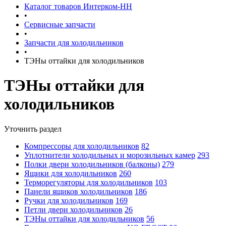
Каталог товаров Интерком-НН
•
Сервисные запчасти
•
Запчасти для холодильников
•
ТЭНы оттайки для холодильников
ТЭНы оттайки для
холодильников
Уточнить раздел
Компрессоры для холодильников
82
Уплотнители холодильных и морозильных камер
293
Полки двери холодильников (балконы)
279
Ящики для холодильников
260
Терморегуляторы для холодильников
103
Панели ящиков холодильников
186
Ручки для холодильников
169
Петли двери холодильников
26
ТЭНы оттайки для холодильников
56