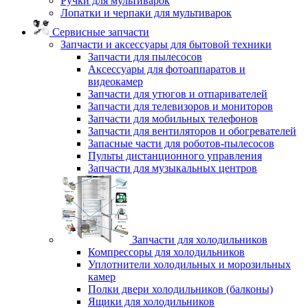
Ручки для мультиварок
Лопатки и черпаки для мультиварок
Сервисные запчасти
Запчасти и аксессуары для бытовой техники
Запчасти для пылесосов
Аксессуары для фотоаппаратов и
видеокамер
Запчасти для утюгов и отпаривателей
Запчасти для телевизоров и мониторов
Запчасти для мобильных телефонов
Запчасти для вентиляторов и обогревателей
Запасные части для роботов-пылесосов
Пульты дистанционного управления
Запчасти для музыкальных центров
Запчасти для холодильников
Компрессоры для холодильников
Уплотнители холодильных и морозильных
камер
Полки двери холодильников (балконы)
Ящики для холодильников