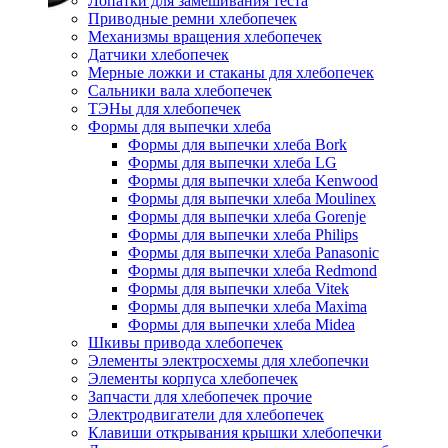
Лопатки для замешивания теста
Приводные ремни хлебопечек
Механизмы вращения хлебопечек
Датчики хлебопечек
Мерные ложки и стаканы для хлебопечек
Сальники вала хлебопечек
ТЭНы для хлебопечек
Формы для выпечки хлеба
Формы для выпечки хлеба Bork
Формы для выпечки хлеба LG
Формы для выпечки хлеба Kenwood
Формы для выпечки хлеба Moulinex
Формы для выпечки хлеба Gorenje
Формы для выпечки хлеба Philips
Формы для выпечки хлеба Panasonic
Формы для выпечки хлеба Redmond
Формы для выпечки хлеба Vitek
Формы для выпечки хлеба Maxima
Формы для выпечки хлеба Midea
Шкивы привода хлебопечек
Элементы электросхемы для хлебопечки
Элементы корпуса хлебопечек
Запчасти для хлебопечек прочие
Электродвигатели для хлебопечек
Клавиши открывания крышки хлебопечки