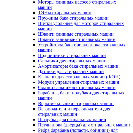
Моторы сливных насосов стиральных
машин
ТЭНы стиральных машин
Пружины бака стиральных машин
Щетки угольные для моторов стиральных
машин
Шланги сливные стиральных машин
Шланги заливные стиральных машин
Устройствоа блокировки люка стиральных
машин
Подшипники стиральных машин
Сальники для стиральных машин
Амортизаторы бака стиральных машин
Датчики для стиральных машин
Клапаны для стиральных машин ( КЭН)
Модули управления стиральных машин
Смазки сальников стиральных машин
Барабаны, баки, полубаки для стиральных
машин
Верхние крышки стиральных машин
Выключатели и переключатели для
стиральных машин
Патрубки для стиральных машин
Петли люка (дверцы) для стиральных машин
Ребра барабана (лопасти, бойники) для