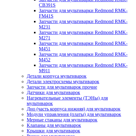
CB391S
Запчасти для мультиварки Redmond RMK-
FM41S
Запчасти для мультиварки Redmond RMK-
M231
Запчасти для мультиварки Redmond RMK-
M271
Запчасти для мультиварки Redmond RMK-
M451
Запчасти для мультиварки Redmond RMK-
M452
Запчасти для мультиварки Redmond RMK-
M911
Детали корпуса мультиварок
Детали электросхемы мультиварок
Запчасти для мультиварок прочие
Датчики для мультиварок
Нагревательные элементы (ТЭНы) для
мультиварок
Дно (часть корпуса нижняя) для мультиварок
Модули управления (платы) для мультиварок
Мерные стаканы для мультиварок
Клапаны для мультиварок
Крышки для мультиварок