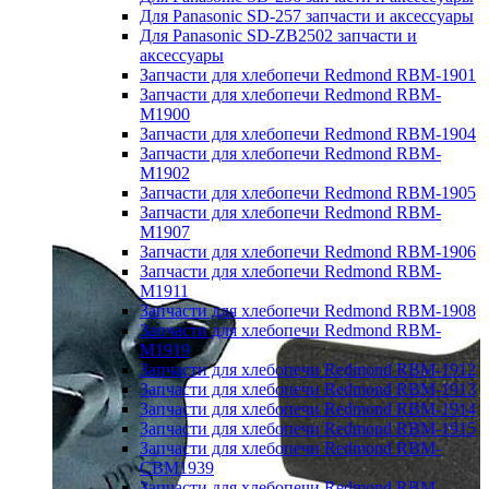
Для Panasonic SD-257 запчасти и аксессуары
Для Panasonic SD-ZB2502 запчасти и
аксессуары
Запчасти для хлебопечи Redmond RBM-1901
Запчасти для хлебопечи Redmond RBM-
M1900
Запчасти для хлебопечи Redmond RBM-1904
Запчасти для хлебопечи Redmond RBM-
M1902
Запчасти для хлебопечи Redmond RBM-1905
Запчасти для хлебопечи Redmond RBM-
M1907
Запчасти для хлебопечи Redmond RBM-1906
Запчасти для хлебопечи Redmond RBM-
M1911
Запчасти для хлебопечи Redmond RBM-1908
Запчасти для хлебопечи Redmond RBM-
M1919
Запчасти для хлебопечи Redmond RBM-1912
Запчасти для хлебопечи Redmond RBM-1913
Запчасти для хлебопечи Redmond RBM-1914
Запчасти для хлебопечи Redmond RBM-1915
Запчасти для хлебопечи Redmond RBM-
CBM1939
Запчасти для хлебопечи Redmond RBM-