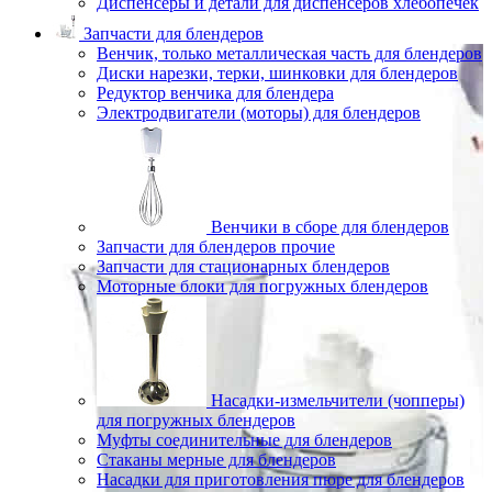
Диспенсеры и детали для диспенсеров хлебопечек
Запчасти для блендеров
Венчик, только металлическая часть для блендеров
Диски нарезки, терки, шинковки для блендеров
Редуктор венчика для блендера
Электродвигатели (моторы) для блендеров
Венчики в сборе для блендеров
Запчасти для блендеров прочие
Запчасти для стационарных блендеров
Моторные блоки для погружных блендеров
Насадки-измельчители (чопперы)
для погружных блендеров
Муфты соединительные для блендеров
Стаканы мерные для блендеров
Насадки для приготовления пюре для блендеров