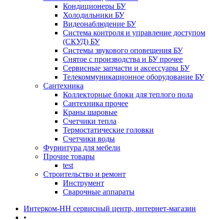
Кондиционеры БУ
Холодильники БУ
Видеонаблюдение БУ
Система контроля и управление доступом
(СКУД) БУ
Системы звукового оповещения БУ
Снятое с производства и БУ прочее
Сервисные запчасти и аксессуары БУ
Телекоммуникационное оборудование БУ
Сантехника
Коллекторные блоки для теплого пола
Сантехника прочее
Краны шаровые
Счетчики тепла
Термоcтатические головки
Счетчики воды
Фурнитура для мебели
Прочие товары
test
Строительство и ремонт
Инструмент
Сварочные аппараты
Интерком-НН сервисный центр, интернет-магазин
•