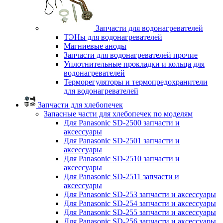
Запчасти для водонагревателей
ТЭНы для водонагревателей
Магниевые аноды
Запчасти для водонагревателей прочие
Уплотнительные прокладки и кольца для
водонагревателей
Терморегуляторы и термопредохранители
для водонагревателей
Запчасти для хлебопечек
Запасные части для хлебопечек по моделям
Для Panasonic SD-2500 запчасти и
аксессуары
Для Panasonic SD-2501 запчасти и
аксессуары
Для Panasonic SD-2510 запчасти и
аксессуары
Для Panasonic SD-2511 запчасти и
аксессуары
Для Panasonic SD-253 запчасти и аксессуары
Для Panasonic SD-254 запчасти и аксессуары
Для Panasonic SD-255 запчасти и аксессуары
Для Panasonic SD-256 запчасти и аксессуары