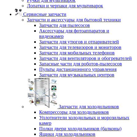
Ручки для мультиварок
Лопатки и черпаки для мультиварок
Сервисные запчасти
Запчасти и аксессуары для бытовой техники
Запчасти для пылесосов
Аксессуары для фотоаппаратов и
видеокамер
Запчасти для утюгов и отпаривателей
Запчасти для телевизоров и мониторов
Запчасти для мобильных телефонов
Запчасти для вентиляторов и обогревателей
Запасные части для роботов-пылесосов
Пульты дистанционного управления
Запчасти для музыкальных центров
Запчасти для холодильников
Компрессоры для холодильников
Уплотнители холодильных и морозильных
камер
Полки двери холодильников (балконы)
Ящики для холодильников