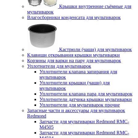
Крышки внутренние съёмные для
мультиварок
Влагосборники конденсата для мультиварок
Кастрюли (чаши) для мультиварок
Клавиши открывания крышки мультиварки
Корзины для варки на пару для мультиварок
Уплотнители для мультиварок
Уплотнители клапана запирания для
мультиварок
Уплотнители крышки (чаши) для
мультиварок
Уплотнители клапана пара для мультиварок
Уплотнители датчика крышки мультиварки
Уплотнители для мультиварок прочие
Запасные части и аксессуары для мультиварок
Redmond
Запчасти для мультиварки Redmond RMC-
M4505
Запчасти для мультиварки Redmond RMC-