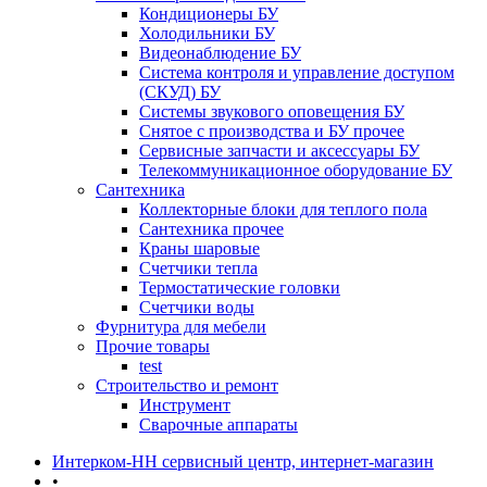
Кондиционеры БУ
Холодильники БУ
Видеонаблюдение БУ
Система контроля и управление доступом
(СКУД) БУ
Системы звукового оповещения БУ
Снятое с производства и БУ прочее
Сервисные запчасти и аксессуары БУ
Телекоммуникационное оборудование БУ
Сантехника
Коллекторные блоки для теплого пола
Сантехника прочее
Краны шаровые
Счетчики тепла
Термоcтатические головки
Счетчики воды
Фурнитура для мебели
Прочие товары
test
Строительство и ремонт
Инструмент
Сварочные аппараты
Интерком-НН сервисный центр, интернет-магазин
•