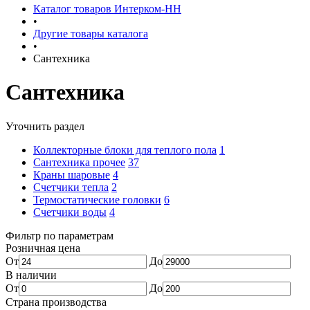
Каталог товаров Интерком-НН
•
Другие товары каталога
•
Сантехника
Сантехника
Уточнить раздел
Коллекторные блоки для теплого пола
1
Сантехника прочее
37
Краны шаровые
4
Счетчики тепла
2
Термоcтатические головки
6
Счетчики воды
4
Фильтр по параметрам
Розничная цена
От
До
В наличии
От
До
Страна производства