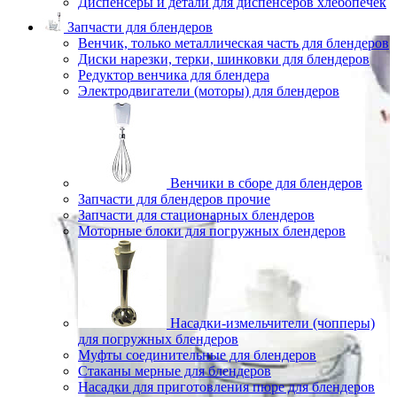
Диспенсеры и детали для диспенсеров хлебопечек
Запчасти для блендеров
Венчик, только металлическая часть для блендеров
Диски нарезки, терки, шинковки для блендеров
Редуктор венчика для блендера
Электродвигатели (моторы) для блендеров
Венчики в сборе для блендеров
Запчасти для блендеров прочие
Запчасти для стационарных блендеров
Моторные блоки для погружных блендеров
Насадки-измельчители (чопперы)
для погружных блендеров
Муфты соединительные для блендеров
Стаканы мерные для блендеров
Насадки для приготовления пюре для блендеров