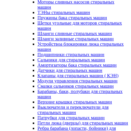
Моторы сливных насосов стиральных
машин
ТЭНы стиральных машин
Пружины бака стиральных машин
Щетки угольные для моторов стиральных
машин
Шланги сливные стиральных машин
Шланги заливные стиральных машин
Устройствоа блокировки люка стиральных
машин
Подшипники стиральных машин
Сальники для стиральных машин
Амортизаторы бака стиральных машин
Датчики для стиральных машин
Клапаны для стиральных машин ( КЭН)
Модули управления стиральных машин
Смазки сальников стиральных машин
Барабаны, баки, полубаки для стиральных
машин
Верхние крышки стиральных машин
Выключатели и переключатели для
стиральных машин
Патрубки для стиральных машин
Петли люка (дверцы) для стиральных машин
Ребра барабана (лопасти, бойники) для