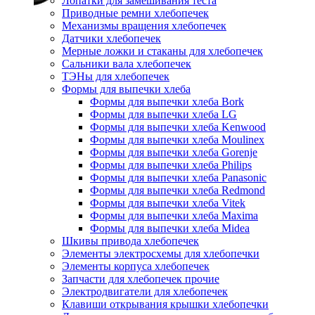
Лопатки для замешивания теста
Приводные ремни хлебопечек
Механизмы вращения хлебопечек
Датчики хлебопечек
Мерные ложки и стаканы для хлебопечек
Сальники вала хлебопечек
ТЭНы для хлебопечек
Формы для выпечки хлеба
Формы для выпечки хлеба Bork
Формы для выпечки хлеба LG
Формы для выпечки хлеба Kenwood
Формы для выпечки хлеба Moulinex
Формы для выпечки хлеба Gorenje
Формы для выпечки хлеба Philips
Формы для выпечки хлеба Panasonic
Формы для выпечки хлеба Redmond
Формы для выпечки хлеба Vitek
Формы для выпечки хлеба Maxima
Формы для выпечки хлеба Midea
Шкивы привода хлебопечек
Элементы электросхемы для хлебопечки
Элементы корпуса хлебопечек
Запчасти для хлебопечек прочие
Электродвигатели для хлебопечек
Клавиши открывания крышки хлебопечки