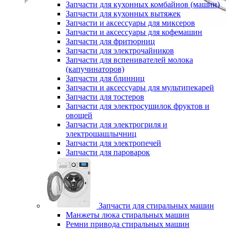
Запчасти для кухонных комбайнов (машин)
Запчасти для кухонных вытяжек
Запчасти и аксессуары для миксеров
Запчасти и аксессуары для кофемашин
Запчасти для фритюрниц
Запчасти для электрочайников
Запчасти для вспенивателей молока
(капучинаторов)
Запчасти для блинниц
Запчасти и аксессуары для мультипекарей
Запчасти для тостеров
Запчасти для электросушилок фруктов и
овощей
Запчасти для электрогриля и
электрошашлычниц
Запчасти для электропечей
Запчасти для пароварок
Запчасти для стиральных машин
Манжеты люка стиральных машин
Ремни привода стиральных машин