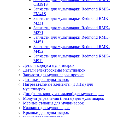
CB391S
Запчасти для мультиварки Redmond RMK-
FM41S
Запчасти для мультиварки Redmond RMK-
M231
Запчасти для мультиварки Redmond RMK-
M271
Запчасти для мультиварки Redmond RMK-
M451
Запчасти для мультиварки Redmond RMK-
M452
Запчасти для мультиварки Redmond RMK-
M911
Детали корпуса мультиварок
Детали электросхемы мультиварок
Запчасти для мультиварок прочие
Датчики для мультиварок
Нагревательные элементы (ТЭНы) для
мультиварок
Дно (часть корпуса нижняя) для мультиварок
Модули управления (платы) для мультиварок
Мерные стаканы для мультиварок
Клапаны для мультиварок
Крышки для мультиварок