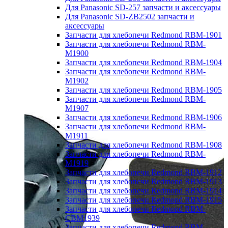
Для Panasonic SD-257 запчасти и аксессуары
Для Panasonic SD-ZB2502 запчасти и
аксессуары
Запчасти для хлебопечи Redmond RBM-1901
Запчасти для хлебопечи Redmond RBM-
M1900
Запчасти для хлебопечи Redmond RBM-1904
Запчасти для хлебопечи Redmond RBM-
M1902
Запчасти для хлебопечи Redmond RBM-1905
Запчасти для хлебопечи Redmond RBM-
M1907
Запчасти для хлебопечи Redmond RBM-1906
Запчасти для хлебопечи Redmond RBM-
M1911
Запчасти для хлебопечи Redmond RBM-1908
Запчасти для хлебопечи Redmond RBM-
M1919
Запчасти для хлебопечи Redmond RBM-1912
Запчасти для хлебопечи Redmond RBM-1913
Запчасти для хлебопечи Redmond RBM-1914
Запчасти для хлебопечи Redmond RBM-1915
Запчасти для хлебопечи Redmond RBM-
CBM1939
Запчасти для хлебопечи Redmond RBM-