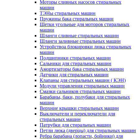
Моторы сливных насосов стиральных
машин
ТЭНы стиральных машин
Пружины бака стиральных машин
Щетки угольные для моторов стиральных
машин
Шланги сливные стиральных машин
Шланги заливные стиральных машин
Устройствоа блокировки люка стиральных
машин
Подшипники стиральных машин
Сальники для стиральных машин
Амортизаторы бака стиральных машин
Датчики для стиральных машин
Клапаны для стиральных машин ( КЭН)
Модули управления стиральных машин
Смазки сальников стиральных машин
Барабаны, баки, полубаки для стиральных
машин
Верхние крышки стиральных машин
Выключатели и переключатели для
стиральных машин
Патрубки для стиральных машин
Петли люка (дверцы) для стиральных машин
Ребра барабана (лопасти, бойники) для