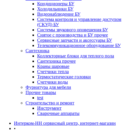
Кондиционеры БУ
Холодильники БУ
Видеонаблюдение БУ
Система контроля и управление доступом
(СКУД) БУ
Системы звукового оповещения БУ
Снятое с производства и БУ прочее
Сервисные запчасти и аксессуары БУ
Телекоммуникационное оборудование БУ
Сантехника
Коллекторные блоки для теплого пола
Сантехника прочее
Краны шаровые
Счетчики тепла
Термоcтатические головки
Счетчики воды
Фурнитура для мебели
Прочие товары
test
Строительство и ремонт
Инструмент
Сварочные аппараты
Интерком-НН сервисный центр, интернет-магазин
•