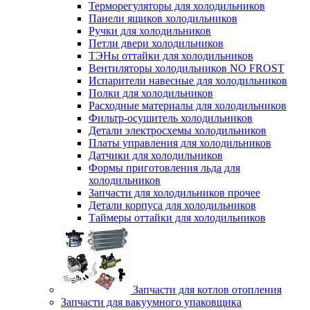
Терморегуляторы для холодильников
Панели ящиков холодильников
Ручки для холодильников
Петли двери холодильников
ТЭНы оттайки для холодильников
Вентиляторы холодильников NO FROST
Испарители навесные для холодильников
Полки для холодильников
Расходные материалы для холодильников
Фильтр-осушитель холодильников
Детали электросхемы холодильников
Платы управления для холодильников
Датчики для холодильников
Формы приготовления льда для
холодильников
Запчасти для холодильников прочее
Детали корпуса для холодильников
Таймеры оттайки для холодильников
Запчасти для котлов отопления
Запчасти для вакуумного упаковщика