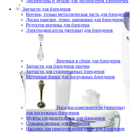
Диспенсеры и детали для диспенсеров хлебопечек
Запчасти для блендеров
Венчик, только металлическая часть для блендеров
Диски нарезки, терки, шинковки для блендеров
Редуктор венчика для блендера
Электродвигатели (моторы) для блендеров
Венчики в сборе для блендеров
Запчасти для блендеров прочие
Запчасти для стационарных блендеров
Моторные блоки для погружных блендеров
Насадки-измельчители (чопперы)
для погружных блендеров
Муфты соединительные для блендеров
Стаканы мерные для блендеров
Насадки для приготовления пюре для блендеров