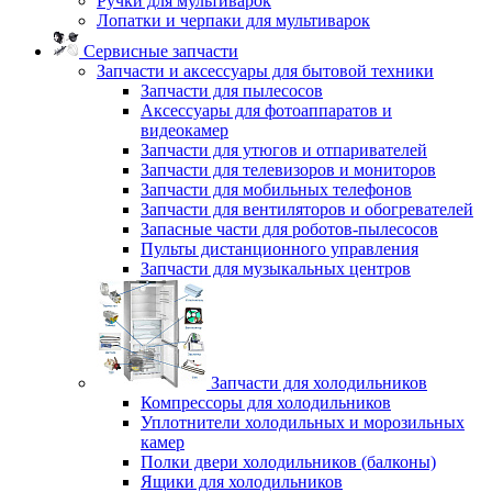
Ручки для мультиварок
Лопатки и черпаки для мультиварок
Сервисные запчасти
Запчасти и аксессуары для бытовой техники
Запчасти для пылесосов
Аксессуары для фотоаппаратов и
видеокамер
Запчасти для утюгов и отпаривателей
Запчасти для телевизоров и мониторов
Запчасти для мобильных телефонов
Запчасти для вентиляторов и обогревателей
Запасные части для роботов-пылесосов
Пульты дистанционного управления
Запчасти для музыкальных центров
Запчасти для холодильников
Компрессоры для холодильников
Уплотнители холодильных и морозильных
камер
Полки двери холодильников (балконы)
Ящики для холодильников