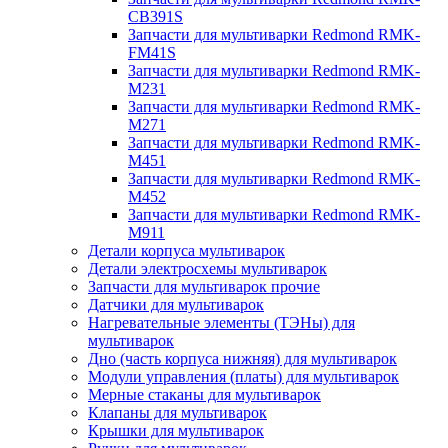
CB391S
Запчасти для мультиварки Redmond RMK-
FM41S
Запчасти для мультиварки Redmond RMK-
M231
Запчасти для мультиварки Redmond RMK-
M271
Запчасти для мультиварки Redmond RMK-
M451
Запчасти для мультиварки Redmond RMK-
M452
Запчасти для мультиварки Redmond RMK-
M911
Детали корпуса мультиварок
Детали электросхемы мультиварок
Запчасти для мультиварок прочие
Датчики для мультиварок
Нагревательные элементы (ТЭНы) для
мультиварок
Дно (часть корпуса нижняя) для мультиварок
Модули управления (платы) для мультиварок
Мерные стаканы для мультиварок
Клапаны для мультиварок
Крышки для мультиварок