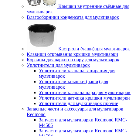
Крышки внутренние съёмные для
мультиварок
Влагосборники конденсата для мультиварок
Кастрюли (чаши) для мультиварок
Клавиши открывания крышки мультиварки
Корзины для варки на пару для мультиварок
Уплотнители для мультиварок
Уплотнители клапана запирания для
мультиварок
Уплотнители крышки (чаши) для
мультиварок
Уплотнители клапана пара для мультиварок
Уплотнители датчика крышки мультиварки
Уплотнители для мультиварок прочие
Запасные части и аксессуары для мультиварок
Redmond
Запчасти для мультиварки Redmond RMC-
M4505
Запчасти для мультиварки Redmond RMC-