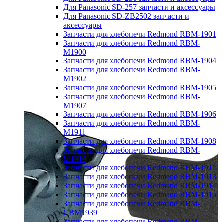
Для Panasonic SD-257 запчасти и аксессуары
Для Panasonic SD-ZB2502 запчасти и
аксессуары
Запчасти для хлебопечи Redmond RBM-1901
Запчасти для хлебопечи Redmond RBM-
M1900
Запчасти для хлебопечи Redmond RBM-1904
Запчасти для хлебопечи Redmond RBM-
M1902
Запчасти для хлебопечи Redmond RBM-1905
Запчасти для хлебопечи Redmond RBM-
M1907
Запчасти для хлебопечи Redmond RBM-1906
Запчасти для хлебопечи Redmond RBM-
M1911
Запчасти для хлебопечи Redmond RBM-1908
Запчасти для хлебопечи Redmond RBM-
M1919
Запчасти для хлебопечи Redmond RBM-1912
Запчасти для хлебопечи Redmond RBM-1913
Запчасти для хлебопечи Redmond RBM-1914
Запчасти для хлебопечи Redmond RBM-1915
Запчасти для хлебопечи Redmond RBM-
CBM1939
Запчасти для хлебопечи Redmond RBM-