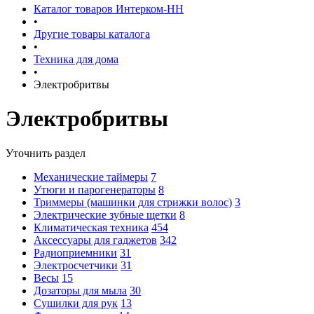
Каталог товаров Интерком-НН
•
Другие товары каталога
•
Техника для дома
•
Электробритвы
Электробритвы
Уточнить раздел
Механические таймеры
7
Утюги и парогенераторы
8
Триммеры (машинки для стрижки волос)
3
Электрические зубные щетки
8
Климатическая техника
454
Аксессуары для гаджетов
342
Радиоприемники
31
Электросчетчики
31
Весы
15
Дозаторы для мыла
30
Сушилки для рук
13