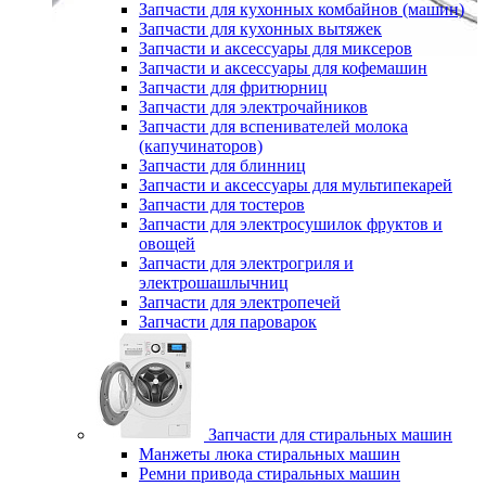
Запчасти для кухонных комбайнов (машин)
Запчасти для кухонных вытяжек
Запчасти и аксессуары для миксеров
Запчасти и аксессуары для кофемашин
Запчасти для фритюрниц
Запчасти для электрочайников
Запчасти для вспенивателей молока
(капучинаторов)
Запчасти для блинниц
Запчасти и аксессуары для мультипекарей
Запчасти для тостеров
Запчасти для электросушилок фруктов и
овощей
Запчасти для электрогриля и
электрошашлычниц
Запчасти для электропечей
Запчасти для пароварок
Запчасти для стиральных машин
Манжеты люка стиральных машин
Ремни привода стиральных машин