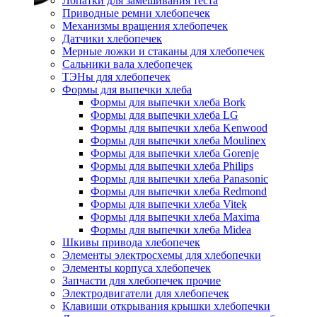
Лопатки для замешивания теста
Приводные ремни хлебопечек
Механизмы вращения хлебопечек
Датчики хлебопечек
Мерные ложки и стаканы для хлебопечек
Сальники вала хлебопечек
ТЭНы для хлебопечек
Формы для выпечки хлеба
Формы для выпечки хлеба Bork
Формы для выпечки хлеба LG
Формы для выпечки хлеба Kenwood
Формы для выпечки хлеба Moulinex
Формы для выпечки хлеба Gorenje
Формы для выпечки хлеба Philips
Формы для выпечки хлеба Panasonic
Формы для выпечки хлеба Redmond
Формы для выпечки хлеба Vitek
Формы для выпечки хлеба Maxima
Формы для выпечки хлеба Midea
Шкивы привода хлебопечек
Элементы электросхемы для хлебопечки
Элементы корпуса хлебопечек
Запчасти для хлебопечек прочие
Электродвигатели для хлебопечек
Клавиши открывания крышки хлебопечки