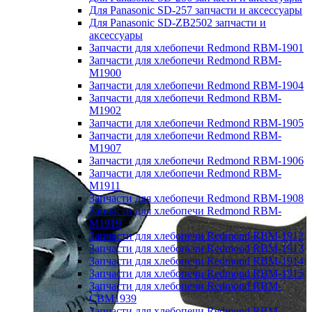
Для Panasonic SD-257 запчасти и аксессуары
Для Panasonic SD-ZB2502 запчасти и
аксессуары
Запчасти для хлебопечи Redmond RBM-1901
Запчасти для хлебопечи Redmond RBM-
M1900
Запчасти для хлебопечи Redmond RBM-1904
Запчасти для хлебопечи Redmond RBM-
M1902
Запчасти для хлебопечи Redmond RBM-1905
Запчасти для хлебопечи Redmond RBM-
M1907
Запчасти для хлебопечи Redmond RBM-1906
Запчасти для хлебопечи Redmond RBM-
M1911
Запчасти для хлебопечи Redmond RBM-1908
Запчасти для хлебопечи Redmond RBM-
M1919
Запчасти для хлебопечи Redmond RBM-1912
Запчасти для хлебопечи Redmond RBM-1913
Запчасти для хлебопечи Redmond RBM-1914
Запчасти для хлебопечи Redmond RBM-1915
Запчасти для хлебопечи Redmond RBM-
CBM1939
Запчасти для хлебопечи Redmond RBM-