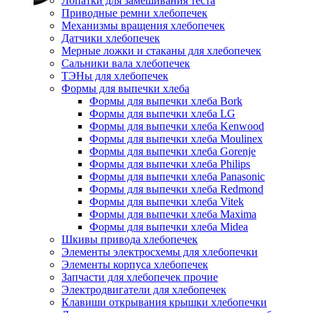
Лопатки для замешивания теста
Приводные ремни хлебопечек
Механизмы вращения хлебопечек
Датчики хлебопечек
Мерные ложки и стаканы для хлебопечек
Сальники вала хлебопечек
ТЭНы для хлебопечек
Формы для выпечки хлеба
Формы для выпечки хлеба Bork
Формы для выпечки хлеба LG
Формы для выпечки хлеба Kenwood
Формы для выпечки хлеба Moulinex
Формы для выпечки хлеба Gorenje
Формы для выпечки хлеба Philips
Формы для выпечки хлеба Panasonic
Формы для выпечки хлеба Redmond
Формы для выпечки хлеба Vitek
Формы для выпечки хлеба Maxima
Формы для выпечки хлеба Midea
Шкивы привода хлебопечек
Элементы электросхемы для хлебопечки
Элементы корпуса хлебопечек
Запчасти для хлебопечек прочие
Электродвигатели для хлебопечек
Клавиши открывания крышки хлебопечки