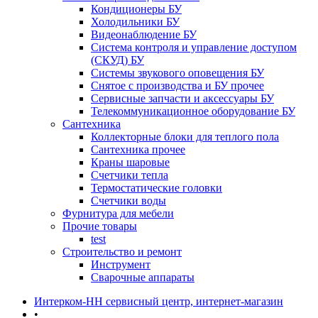
Кондиционеры БУ
Холодильники БУ
Видеонаблюдение БУ
Система контроля и управление доступом
(СКУД) БУ
Системы звукового оповещения БУ
Снятое с производства и БУ прочее
Сервисные запчасти и аксессуары БУ
Телекоммуникационное оборудование БУ
Сантехника
Коллекторные блоки для теплого пола
Сантехника прочее
Краны шаровые
Счетчики тепла
Термоcтатические головки
Счетчики воды
Фурнитура для мебели
Прочие товары
test
Строительство и ремонт
Инструмент
Сварочные аппараты
Интерком-НН сервисный центр, интернет-магазин
•