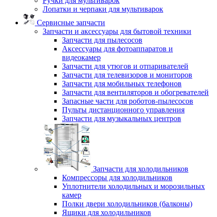
Ручки для мультиварок
Лопатки и черпаки для мультиварок
Сервисные запчасти
Запчасти и аксессуары для бытовой техники
Запчасти для пылесосов
Аксессуары для фотоаппаратов и
видеокамер
Запчасти для утюгов и отпаривателей
Запчасти для телевизоров и мониторов
Запчасти для мобильных телефонов
Запчасти для вентиляторов и обогревателей
Запасные части для роботов-пылесосов
Пульты дистанционного управления
Запчасти для музыкальных центров
Запчасти для холодильников
Компрессоры для холодильников
Уплотнители холодильных и морозильных
камер
Полки двери холодильников (балконы)
Ящики для холодильников