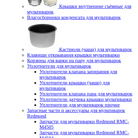
Крышки внутренние съёмные для
мультиварок
Влагосборники конденсата для мультиварок
Кастрюли (чаши) для мультиварок
Клавиши открывания крышки мультиварки
Корзины для варки на пару для мультиварок
Уплотнители для мультиварок
Уплотнители клапана запирания для
мультиварок
Уплотнители крышки (чаши) для
мультиварок
Уплотнители клапана пара для мультиварок
Уплотнители датчика крышки мультиварки
Уплотнители для мультиварок прочие
Запасные части и аксессуары для мультиварок
Redmond
Запчасти для мультиварки Redmond RMC-
M4505
Запчасти для мультиварки Redmond RMC-