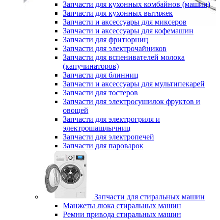
Запчасти для кухонных комбайнов (машин)
Запчасти для кухонных вытяжек
Запчасти и аксессуары для миксеров
Запчасти и аксессуары для кофемашин
Запчасти для фритюрниц
Запчасти для электрочайников
Запчасти для вспенивателей молока
(капучинаторов)
Запчасти для блинниц
Запчасти и аксессуары для мультипекарей
Запчасти для тостеров
Запчасти для электросушилок фруктов и
овощей
Запчасти для электрогриля и
электрошашлычниц
Запчасти для электропечей
Запчасти для пароварок
Запчасти для стиральных машин
Манжеты люка стиральных машин
Ремни привода стиральных машин