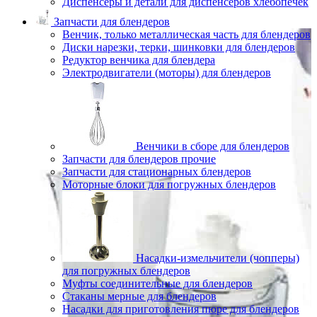
Диспенсеры и детали для диспенсеров хлебопечек
Запчасти для блендеров
Венчик, только металлическая часть для блендеров
Диски нарезки, терки, шинковки для блендеров
Редуктор венчика для блендера
Электродвигатели (моторы) для блендеров
Венчики в сборе для блендеров
Запчасти для блендеров прочие
Запчасти для стационарных блендеров
Моторные блоки для погружных блендеров
Насадки-измельчители (чопперы)
для погружных блендеров
Муфты соединительные для блендеров
Стаканы мерные для блендеров
Насадки для приготовления пюре для блендеров