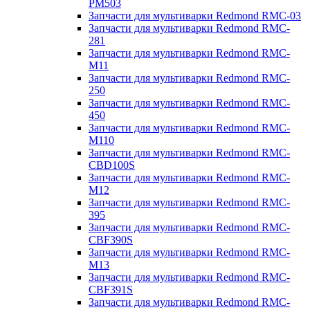
PM503
Запчасти для мультиварки Redmond RMC-03
Запчасти для мультиварки Redmond RMC-
281
Запчасти для мультиварки Redmond RMC-
M11
Запчасти для мультиварки Redmond RMC-
250
Запчасти для мультиварки Redmond RMC-
450
Запчасти для мультиварки Redmond RMC-
M110
Запчасти для мультиварки Redmond RMC-
CBD100S
Запчасти для мультиварки Redmond RMC-
M12
Запчасти для мультиварки Redmond RMC-
395
Запчасти для мультиварки Redmond RMC-
CBF390S
Запчасти для мультиварки Redmond RMC-
M13
Запчасти для мультиварки Redmond RMC-
CBF391S
Запчасти для мультиварки Redmond RMC-