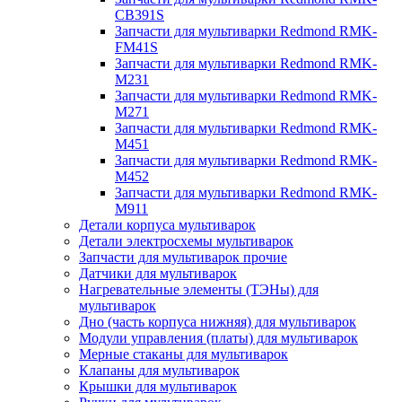
CB391S
Запчасти для мультиварки Redmond RMK-
FM41S
Запчасти для мультиварки Redmond RMK-
M231
Запчасти для мультиварки Redmond RMK-
M271
Запчасти для мультиварки Redmond RMK-
M451
Запчасти для мультиварки Redmond RMK-
M452
Запчасти для мультиварки Redmond RMK-
M911
Детали корпуса мультиварок
Детали электросхемы мультиварок
Запчасти для мультиварок прочие
Датчики для мультиварок
Нагревательные элементы (ТЭНы) для
мультиварок
Дно (часть корпуса нижняя) для мультиварок
Модули управления (платы) для мультиварок
Мерные стаканы для мультиварок
Клапаны для мультиварок
Крышки для мультиварок