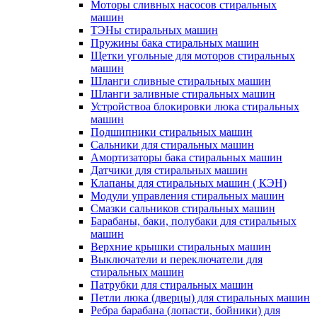
Моторы сливных насосов стиральных
машин
ТЭНы стиральных машин
Пружины бака стиральных машин
Щетки угольные для моторов стиральных
машин
Шланги сливные стиральных машин
Шланги заливные стиральных машин
Устройствоа блокировки люка стиральных
машин
Подшипники стиральных машин
Сальники для стиральных машин
Амортизаторы бака стиральных машин
Датчики для стиральных машин
Клапаны для стиральных машин ( КЭН)
Модули управления стиральных машин
Смазки сальников стиральных машин
Барабаны, баки, полубаки для стиральных
машин
Верхние крышки стиральных машин
Выключатели и переключатели для
стиральных машин
Патрубки для стиральных машин
Петли люка (дверцы) для стиральных машин
Ребра барабана (лопасти, бойники) для