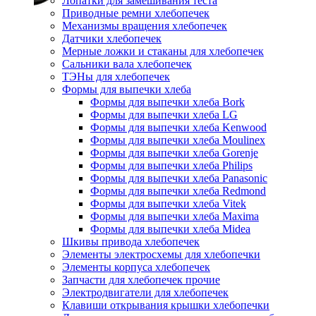
Лопатки для замешивания теста
Приводные ремни хлебопечек
Механизмы вращения хлебопечек
Датчики хлебопечек
Мерные ложки и стаканы для хлебопечек
Сальники вала хлебопечек
ТЭНы для хлебопечек
Формы для выпечки хлеба
Формы для выпечки хлеба Bork
Формы для выпечки хлеба LG
Формы для выпечки хлеба Kenwood
Формы для выпечки хлеба Moulinex
Формы для выпечки хлеба Gorenje
Формы для выпечки хлеба Philips
Формы для выпечки хлеба Panasonic
Формы для выпечки хлеба Redmond
Формы для выпечки хлеба Vitek
Формы для выпечки хлеба Maxima
Формы для выпечки хлеба Midea
Шкивы привода хлебопечек
Элементы электросхемы для хлебопечки
Элементы корпуса хлебопечек
Запчасти для хлебопечек прочие
Электродвигатели для хлебопечек
Клавиши открывания крышки хлебопечки