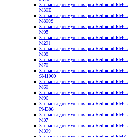
Запчасти для мультиварки Redmond RMC-
M30E
Запчасти для мультиварки Redmond RMC-
M800S
Запчасти для мультиварки Redmond RMC-
M95
Запчасти для мультиварки Redmond RMC-
M291
Запчасти для мультиварки Redmond RMC-
M38
Запчасти для мультиварки Redmond RMC-
M70
Запчасти для мультиварки Redmond RMC-
SM1000
Запчасти для мультиварки Redmond RMC-
M60
Запчасти для мультиварки Redmond RMC-
M96
Запчасти для мультиварки Redmond RMC-
PM388
Запчасти для мультиварки Redmond RMC-
M37
Запчасти для мультиварки Redmond RMC-
M399
Запчасти для мультиварки Redmond RMK-