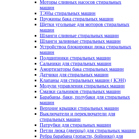
Моторы сливных насосов стиральных
машин
ТЭНы стиральных машин
Пружины бака стиральных машин
Щетки угольные для моторов стиральных
машин
Шланги сливные стиральных машин
Шланги заливные стиральных машин
Устройствоа блокировки люка стиральных
машин
Подшипники стиральных машин
Сальники для стиральных машин
Амортизаторы бака стиральных машин
Датчики для стиральных машин
Клапаны для стиральных машин ( КЭН)
Модули управления стиральных машин
Смазки сальников стиральных машин
Барабаны, баки, полубаки для стиральных
машин
Верхние крышки стиральных машин
Выключатели и переключатели для
стиральных машин
Патрубки для стиральных машин
Петли люка (дверцы) для стиральных машин
Ребра барабана (лопасти, бойники) для