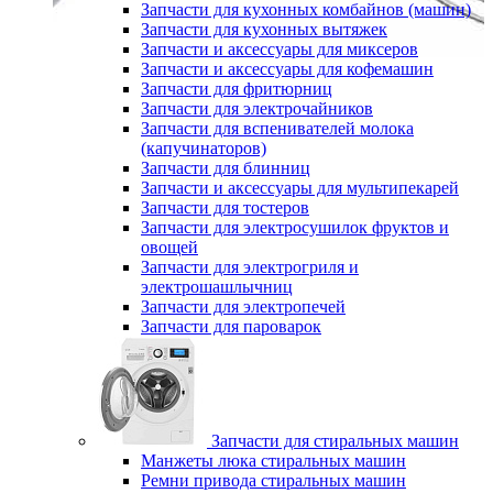
Запчасти для кухонных комбайнов (машин)
Запчасти для кухонных вытяжек
Запчасти и аксессуары для миксеров
Запчасти и аксессуары для кофемашин
Запчасти для фритюрниц
Запчасти для электрочайников
Запчасти для вспенивателей молока
(капучинаторов)
Запчасти для блинниц
Запчасти и аксессуары для мультипекарей
Запчасти для тостеров
Запчасти для электросушилок фруктов и
овощей
Запчасти для электрогриля и
электрошашлычниц
Запчасти для электропечей
Запчасти для пароварок
Запчасти для стиральных машин
Манжеты люка стиральных машин
Ремни привода стиральных машин