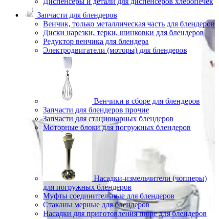
Диспенсеры и детали для диспенсеров хлебопечек
Запчасти для блендеров
Венчик, только металлическая часть для блендеров
Диски нарезки, терки, шинковки для блендеров
Редуктор венчика для блендера
Электродвигатели (моторы) для блендеров
Венчики в сборе для блендеров
Запчасти для блендеров прочие
Запчасти для стационарных блендеров
Моторные блоки для погружных блендеров
Насадки-измельчители (чопперы)
для погружных блендеров
Муфты соединительные для блендеров
Стаканы мерные для блендеров
Насадки для приготовления пюре для блендеров