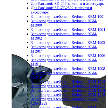
Для Panasonic SD-257 запчасти и аксессуары
Для Panasonic SD-ZB2502 запчасти и
аксессуары
Запчасти для хлебопечи Redmond RBM-1901
Запчасти для хлебопечи Redmond RBM-
M1900
Запчасти для хлебопечи Redmond RBM-1904
Запчасти для хлебопечи Redmond RBM-
M1902
Запчасти для хлебопечи Redmond RBM-1905
Запчасти для хлебопечи Redmond RBM-
M1907
Запчасти для хлебопечи Redmond RBM-1906
Запчасти для хлебопечи Redmond RBM-
M1911
Запчасти для хлебопечи Redmond RBM-1908
Запчасти для хлебопечи Redmond RBM-
M1919
Запчасти для хлебопечи Redmond RBM-1912
Запчасти для хлебопечи Redmond RBM-1913
Запчасти для хлебопечи Redmond RBM-1914
Запчасти для хлебопечи Redmond RBM-1915
Запчасти для хлебопечи Redmond RBM-
CBM1939
Запчасти для хлебопечи Redmond RBM-