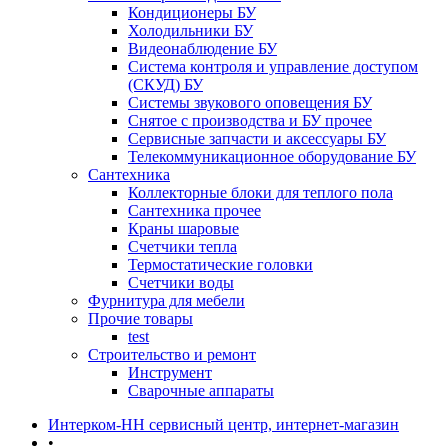
Кондиционеры БУ
Холодильники БУ
Видеонаблюдение БУ
Система контроля и управление доступом
(СКУД) БУ
Системы звукового оповещения БУ
Снятое с производства и БУ прочее
Сервисные запчасти и аксессуары БУ
Телекоммуникационное оборудование БУ
Сантехника
Коллекторные блоки для теплого пола
Сантехника прочее
Краны шаровые
Счетчики тепла
Термоcтатические головки
Счетчики воды
Фурнитура для мебели
Прочие товары
test
Строительство и ремонт
Инструмент
Сварочные аппараты
Интерком-НН сервисный центр, интернет-магазин
•