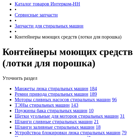
Каталог товаров Интерком-НН
•
Сервисные запчасти
•
Запчасти для стиральных машин
•
Контейнеры моющих средств (лотки для порошка)
Контейнеры моющих средств
(лотки для порошка)
Уточнить раздел
Манжеты люка стиральных машин
184
Ремни привода стиральных машин
189
Моторы сливных насосов стиральных машин
96
ТЭНы стиральных машин
143
Пружины бака стиральных машин
10
Щетки угольные для моторов стиральных машин
31
Шланги сливные стиральных машин
21
Шланги заливные стиральных машин
18
Устройствоа блокировки люка стиральных машин
79