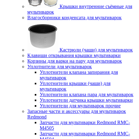
Крышки внутренние съёмные для
мультиварок
Влагосборники конденсата для мультиварок
Кастрюли (чаши) для мультиварок
Клавиши открывания крышки мультиварки
Корзины для варки на пару для мультиварок
Уплотнители для мультиварок
Уплотнители клапана запирания для
мультиварок
Уплотнители крышки (чаши) для
мультиварок
Уплотнители клапана пара для мультиварок
Уплотнители датчика крышки мультиварки
Уплотнители для мультиварок прочие
Запасные части и аксессуары для мультиварок
Redmond
Запчасти для мультиварки Redmond RMC-
M4505
Запчасти для мультиварки Redmond RMC-