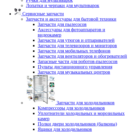
Ручки для мультиварок
Лопатки и черпаки для мультиварок
Сервисные запчасти
Запчасти и аксессуары для бытовой техники
Запчасти для пылесосов
Аксессуары для фотоаппаратов и
видеокамер
Запчасти для утюгов и отпаривателей
Запчасти для телевизоров и мониторов
Запчасти для мобильных телефонов
Запчасти для вентиляторов и обогревателей
Запасные части для роботов-пылесосов
Пульты дистанционного управления
Запчасти для музыкальных центров
Запчасти для холодильников
Компрессоры для холодильников
Уплотнители холодильных и морозильных
камер
Полки двери холодильников (балконы)
Ящики для холодильников