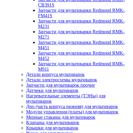
CB391S
Запчасти для мультиварки Redmond RMK-
FM41S
Запчасти для мультиварки Redmond RMK-
M231
Запчасти для мультиварки Redmond RMK-
M271
Запчасти для мультиварки Redmond RMK-
M451
Запчасти для мультиварки Redmond RMK-
M452
Запчасти для мультиварки Redmond RMK-
M911
Детали корпуса мультиварок
Детали электросхемы мультиварок
Запчасти для мультиварок прочие
Датчики для мультиварок
Нагревательные элементы (ТЭНы) для
мультиварок
Дно (часть корпуса нижняя) для мультиварок
Модули управления (платы) для мультиварок
Мерные стаканы для мультиварок
Клапаны для мультиварок
Крышки для мультиварок