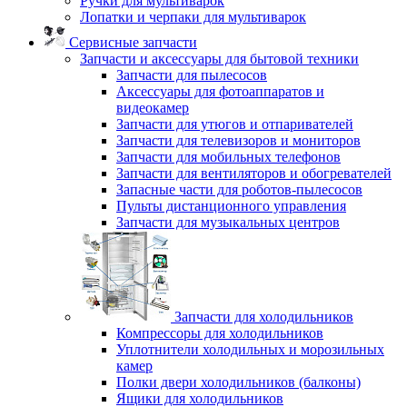
Ручки для мультиварок
Лопатки и черпаки для мультиварок
Сервисные запчасти
Запчасти и аксессуары для бытовой техники
Запчасти для пылесосов
Аксессуары для фотоаппаратов и
видеокамер
Запчасти для утюгов и отпаривателей
Запчасти для телевизоров и мониторов
Запчасти для мобильных телефонов
Запчасти для вентиляторов и обогревателей
Запасные части для роботов-пылесосов
Пульты дистанционного управления
Запчасти для музыкальных центров
Запчасти для холодильников
Компрессоры для холодильников
Уплотнители холодильных и морозильных
камер
Полки двери холодильников (балконы)
Ящики для холодильников