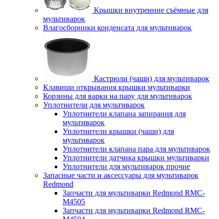
Крышки внутренние съёмные для
мультиварок
Влагосборники конденсата для мультиварок
Кастрюли (чаши) для мультиварок
Клавиши открывания крышки мультиварки
Корзины для варки на пару для мультиварок
Уплотнители для мультиварок
Уплотнители клапана запирания для
мультиварок
Уплотнители крышки (чаши) для
мультиварок
Уплотнители клапана пара для мультиварок
Уплотнители датчика крышки мультиварки
Уплотнители для мультиварок прочие
Запасные части и аксессуары для мультиварок
Redmond
Запчасти для мультиварки Redmond RMC-
M4505
Запчасти для мультиварки Redmond RMC-