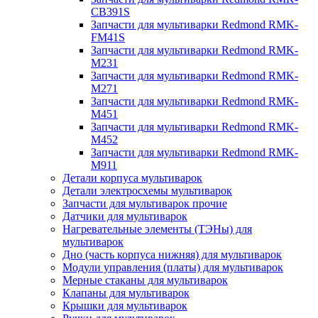
CB391S
Запчасти для мультиварки Redmond RMK-
FM41S
Запчасти для мультиварки Redmond RMK-
M231
Запчасти для мультиварки Redmond RMK-
M271
Запчасти для мультиварки Redmond RMK-
M451
Запчасти для мультиварки Redmond RMK-
M452
Запчасти для мультиварки Redmond RMK-
M911
Детали корпуса мультиварок
Детали электросхемы мультиварок
Запчасти для мультиварок прочие
Датчики для мультиварок
Нагревательные элементы (ТЭНы) для
мультиварок
Дно (часть корпуса нижняя) для мультиварок
Модули управления (платы) для мультиварок
Мерные стаканы для мультиварок
Клапаны для мультиварок
Крышки для мультиварок