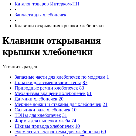
Каталог товаров Интерком-НН
•
Запчасти для хлебопечек
•
Клавиши открывания крышки хлебопечки
Клавиши открывания
крышки хлебопечки
Уточнить раздел
Запасные части для хлебопечек по моделям
1
Лопатки для замешивания теста
87
Приводные ремни хлебопечек
83
Механизмы вращения хлебопечек
61
Датчики хлебопечек
20
Мерные ложки и стаканы для хлебопечек
21
Сальники вала хлебопечек
10
ТЭНы для хлебопечек
31
Формы для выпечки хлеба
74
Шкивы привода хлебопечек
10
Элементы электросхемы для хлебопечки
69