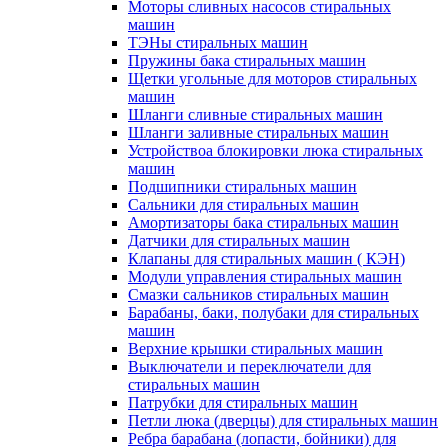
Моторы сливных насосов стиральных
машин
ТЭНы стиральных машин
Пружины бака стиральных машин
Щетки угольные для моторов стиральных
машин
Шланги сливные стиральных машин
Шланги заливные стиральных машин
Устройствоа блокировки люка стиральных
машин
Подшипники стиральных машин
Сальники для стиральных машин
Амортизаторы бака стиральных машин
Датчики для стиральных машин
Клапаны для стиральных машин ( КЭН)
Модули управления стиральных машин
Смазки сальников стиральных машин
Барабаны, баки, полубаки для стиральных
машин
Верхние крышки стиральных машин
Выключатели и переключатели для
стиральных машин
Патрубки для стиральных машин
Петли люка (дверцы) для стиральных машин
Ребра барабана (лопасти, бойники) для