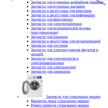
Запчасти для кухонных комбайнов (машин)
Запчасти для кухонных вытяжек
Запчасти и аксессуары для миксеров
Запчасти и аксессуары для кофемашин
Запчасти для фритюрниц
Запчасти для электрочайников
Запчасти для вспенивателей молока
(капучинаторов)
Запчасти для блинниц
Запчасти и аксессуары для мультипекарей
Запчасти для тостеров
Запчасти для электросушилок фруктов и
овощей
Запчасти для электрогриля и
электрошашлычниц
Запчасти для электропечей
Запчасти для пароварок
Запчасти для стиральных машин
Манжеты люка стиральных машин
Ремни привода стиральных машин