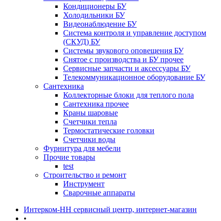
Кондиционеры БУ
Холодильники БУ
Видеонаблюдение БУ
Система контроля и управление доступом
(СКУД) БУ
Системы звукового оповещения БУ
Снятое с производства и БУ прочее
Сервисные запчасти и аксессуары БУ
Телекоммуникационное оборудование БУ
Сантехника
Коллекторные блоки для теплого пола
Сантехника прочее
Краны шаровые
Счетчики тепла
Термоcтатические головки
Счетчики воды
Фурнитура для мебели
Прочие товары
test
Строительство и ремонт
Инструмент
Сварочные аппараты
Интерком-НН сервисный центр, интернет-магазин
•