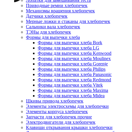
Лопатки для замешивания теста
Приводные ремни хлебопечек
Механизмы вращения хлебопечек
Датчики хлебопечек
Мерные ложки и стаканы для хлебопечек
Сальники вала хлебопечек
ТЭНы для хлебопечек
Формы для выпечки хлеба
Формы для выпечки хлеба Bork
Формы для выпечки хлеба LG
Формы для выпечки хлеба Kenwood
Формы для выпечки хлеба Moulinex
Формы для выпечки хлеба Gorenje
Формы для выпечки хлеба Philips
Формы для выпечки хлеба Panasonic
Формы для выпечки хлеба Redmond
Формы для выпечки хлеба Vitek
Формы для выпечки хлеба Maxima
Формы для выпечки хлеба Midea
Шкивы привода хлебопечек
Элементы электросхемы для хлебопечки
Элементы корпуса хлебопечек
Запчасти для хлебопечек прочие
Электродвигатели для хлебопечек
Клавиши открывания крышки хлебопечки