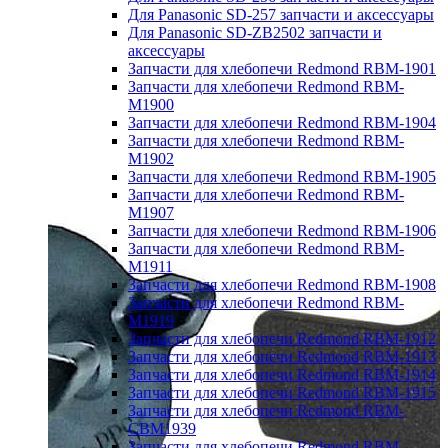
Для Panasonic SD-257 запчасти и аксессуары
Для Panasonic SD-ZB2502 запчасти и
аксессуары
Запчасти для хлебопечи Redmond RBM-1901
Запчасти для хлебопечи Redmond RBM-
M1900
Запчасти для хлебопечи Redmond RBM-1904
Запчасти для хлебопечи Redmond RBM-
M1902
Запчасти для хлебопечи Redmond RBM-1905
Запчасти для хлебопечи Redmond RBM-
M1907
Запчасти для хлебопечи Redmond RBM-1906
Запчасти для хлебопечи Redmond RBM-
M1911
Запчасти для хлебопечи Redmond RBM-1908
Запчасти для хлебопечи Redmond RBM-
M1919
Запчасти для хлебопечи Redmond RBM-1912
Запчасти для хлебопечи Redmond RBM-1913
Запчасти для хлебопечи Redmond RBM-1914
Запчасти для хлебопечи Redmond RBM-1915
Запчасти для хлебопечи Redmond RBM-
CBM1939
Запчасти для хлебопечи Redmond RBM-