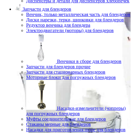
Диспенсеры и детали для диспенсеров хлебопечек
Запчасти для блендеров
Венчик, только металлическая часть для блендеров
Диски нарезки, терки, шинковки для блендеров
Редуктор венчика для блендера
Электродвигатели (моторы) для блендеров
Венчики в сборе для блендеров
Запчасти для блендеров прочие
Запчасти для стационарных блендеров
Моторные блоки для погружных блендеров
Насадки-измельчители (чопперы)
для погружных блендеров
Муфты соединительные для блендеров
Стаканы мерные для блендеров
Насадки для приготовления пюре для блендеров