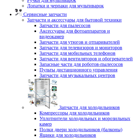
Ручки для мультиварок
Лопатки и черпаки для мультиварок
Сервисные запчасти
Запчасти и аксессуары для бытовой техники
Запчасти для пылесосов
Аксессуары для фотоаппаратов и
видеокамер
Запчасти для утюгов и отпаривателей
Запчасти для телевизоров и мониторов
Запчасти для мобильных телефонов
Запчасти для вентиляторов и обогревателей
Запасные части для роботов-пылесосов
Пульты дистанционного управления
Запчасти для музыкальных центров
Запчасти для холодильников
Компрессоры для холодильников
Уплотнители холодильных и морозильных
камер
Полки двери холодильников (балконы)
Ящики для холодильников