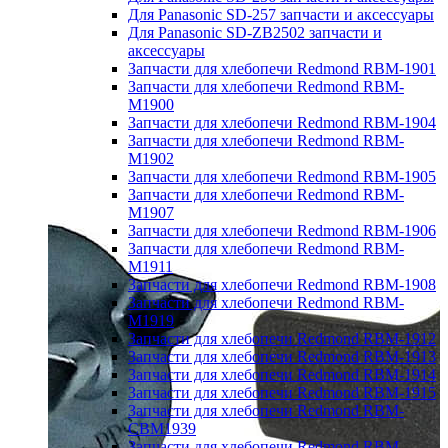
Для Panasonic SD-257 запчасти и аксессуары
Для Panasonic SD-ZB2502 запчасти и
аксессуары
Запчасти для хлебопечи Redmond RBM-1901
Запчасти для хлебопечи Redmond RBM-
M1900
Запчасти для хлебопечи Redmond RBM-1904
Запчасти для хлебопечи Redmond RBM-
M1902
Запчасти для хлебопечи Redmond RBM-1905
Запчасти для хлебопечи Redmond RBM-
M1907
Запчасти для хлебопечи Redmond RBM-1906
Запчасти для хлебопечи Redmond RBM-
M1911
Запчасти для хлебопечи Redmond RBM-1908
Запчасти для хлебопечи Redmond RBM-
M1919
Запчасти для хлебопечи Redmond RBM-1912
Запчасти для хлебопечи Redmond RBM-1913
Запчасти для хлебопечи Redmond RBM-1914
Запчасти для хлебопечи Redmond RBM-1915
Запчасти для хлебопечи Redmond RBM-
CBM1939
Запчасти для хлебопечи Redmond RBM-