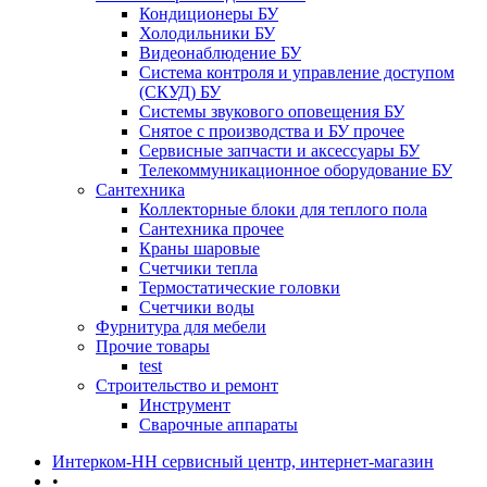
Кондиционеры БУ
Холодильники БУ
Видеонаблюдение БУ
Система контроля и управление доступом
(СКУД) БУ
Системы звукового оповещения БУ
Снятое с производства и БУ прочее
Сервисные запчасти и аксессуары БУ
Телекоммуникационное оборудование БУ
Сантехника
Коллекторные блоки для теплого пола
Сантехника прочее
Краны шаровые
Счетчики тепла
Термоcтатические головки
Счетчики воды
Фурнитура для мебели
Прочие товары
test
Строительство и ремонт
Инструмент
Сварочные аппараты
Интерком-НН сервисный центр, интернет-магазин
•