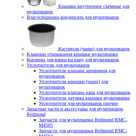
Крышки внутренние съёмные для
мультиварок
Влагосборники конденсата для мультиварок
Кастрюли (чаши) для мультиварок
Клавиши открывания крышки мультиварки
Корзины для варки на пару для мультиварок
Уплотнители для мультиварок
Уплотнители клапана запирания для
мультиварок
Уплотнители крышки (чаши) для
мультиварок
Уплотнители клапана пара для мультиварок
Уплотнители датчика крышки мультиварки
Уплотнители для мультиварок прочие
Запасные части и аксессуары для мультиварок
Redmond
Запчасти для мультиварки Redmond RMC-
M4505
Запчасти для мультиварки Redmond RMC-