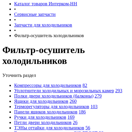
Каталог товаров Интерком-НН
•
Сервисные запчасти
•
Запчасти для холодильников
•
Фильтр-осушитель холодильников
Фильтр-осушитель
холодильников
Уточнить раздел
Компрессоры для холодильников
82
Уплотнители холодильных и морозильных камер
293
Полки двери холодильников (балконы)
279
Ящики для холодильников
260
Терморегуляторы для холодильников
103
Панели ящиков холодильников
186
Ручки для холодильников
169
Петли двери холодильников
26
ТЭНы оттайки для холодильников
56