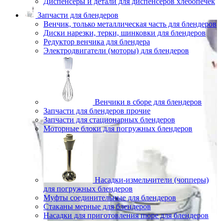
Диспенсеры и детали для диспенсеров хлебопечек
Запчасти для блендеров
Венчик, только металлическая часть для блендеров
Диски нарезки, терки, шинковки для блендеров
Редуктор венчика для блендера
Электродвигатели (моторы) для блендеров
Венчики в сборе для блендеров
Запчасти для блендеров прочие
Запчасти для стационарных блендеров
Моторные блоки для погружных блендеров
Насадки-измельчители (чопперы)
для погружных блендеров
Муфты соединительные для блендеров
Стаканы мерные для блендеров
Насадки для приготовления пюре для блендеров