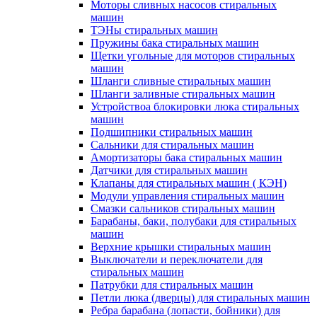
Моторы сливных насосов стиральных
машин
ТЭНы стиральных машин
Пружины бака стиральных машин
Щетки угольные для моторов стиральных
машин
Шланги сливные стиральных машин
Шланги заливные стиральных машин
Устройствоа блокировки люка стиральных
машин
Подшипники стиральных машин
Сальники для стиральных машин
Амортизаторы бака стиральных машин
Датчики для стиральных машин
Клапаны для стиральных машин ( КЭН)
Модули управления стиральных машин
Смазки сальников стиральных машин
Барабаны, баки, полубаки для стиральных
машин
Верхние крышки стиральных машин
Выключатели и переключатели для
стиральных машин
Патрубки для стиральных машин
Петли люка (дверцы) для стиральных машин
Ребра барабана (лопасти, бойники) для