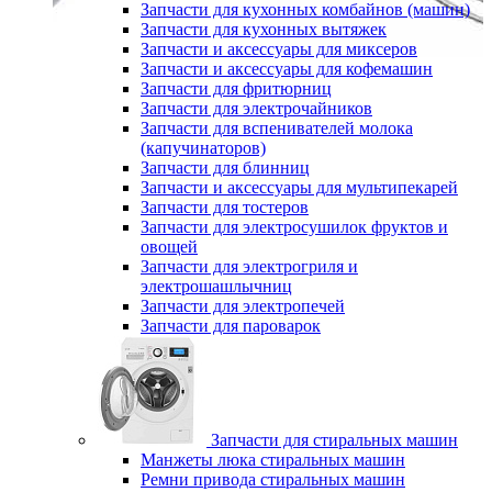
Запчасти для кухонных комбайнов (машин)
Запчасти для кухонных вытяжек
Запчасти и аксессуары для миксеров
Запчасти и аксессуары для кофемашин
Запчасти для фритюрниц
Запчасти для электрочайников
Запчасти для вспенивателей молока
(капучинаторов)
Запчасти для блинниц
Запчасти и аксессуары для мультипекарей
Запчасти для тостеров
Запчасти для электросушилок фруктов и
овощей
Запчасти для электрогриля и
электрошашлычниц
Запчасти для электропечей
Запчасти для пароварок
Запчасти для стиральных машин
Манжеты люка стиральных машин
Ремни привода стиральных машин