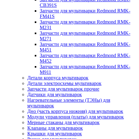
CB391S
Запчасти для мультиварки Redmond RMK-
FM41S
Запчасти для мультиварки Redmond RMK-
M231
Запчасти для мультиварки Redmond RMK-
M271
Запчасти для мультиварки Redmond RMK-
M451
Запчасти для мультиварки Redmond RMK-
M452
Запчасти для мультиварки Redmond RMK-
M911
Детали корпуса мультиварок
Детали электросхемы мультиварок
Запчасти для мультиварок прочие
Датчики для мультиварок
Нагревательные элементы (ТЭНы) для
мультиварок
Дно (часть корпуса нижняя) для мультиварок
Модули управления (платы) для мультиварок
Мерные стаканы для мультиварок
Клапаны для мультиварок
Крышки для мультиварок