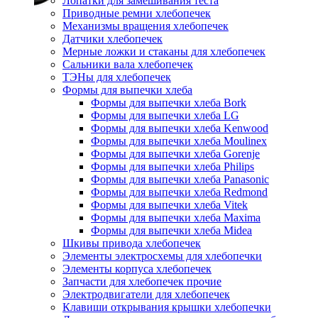
Лопатки для замешивания теста
Приводные ремни хлебопечек
Механизмы вращения хлебопечек
Датчики хлебопечек
Мерные ложки и стаканы для хлебопечек
Сальники вала хлебопечек
ТЭНы для хлебопечек
Формы для выпечки хлеба
Формы для выпечки хлеба Bork
Формы для выпечки хлеба LG
Формы для выпечки хлеба Kenwood
Формы для выпечки хлеба Moulinex
Формы для выпечки хлеба Gorenje
Формы для выпечки хлеба Philips
Формы для выпечки хлеба Panasonic
Формы для выпечки хлеба Redmond
Формы для выпечки хлеба Vitek
Формы для выпечки хлеба Maxima
Формы для выпечки хлеба Midea
Шкивы привода хлебопечек
Элементы электросхемы для хлебопечки
Элементы корпуса хлебопечек
Запчасти для хлебопечек прочие
Электродвигатели для хлебопечек
Клавиши открывания крышки хлебопечки