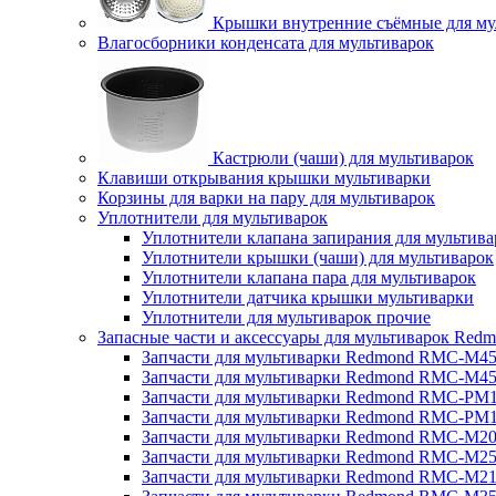
Крышки внутренние съёмные для му
Влагосборники конденсата для мультиварок
Кастрюли (чаши) для мультиварок
Клавиши открывания крышки мультиварки
Корзины для варки на пару для мультиварок
Уплотнители для мультиварок
Уплотнители клапана запирания для мультива
Уплотнители крышки (чаши) для мультиварок
Уплотнители клапана пара для мультиварок
Уплотнители датчика крышки мультиварки
Уплотнители для мультиварок прочие
Запасные части и аксессуары для мультиварок Red
Запчасти для мультиварки Redmond RMC-M4
Запчасти для мультиварки Redmond RMC-M4
Запчасти для мультиварки Redmond RMC-PM
Запчасти для мультиварки Redmond RMC-PM
Запчасти для мультиварки Redmond RMC-M2
Запчасти для мультиварки Redmond RMC-M2
Запчасти для мультиварки Redmond RMC-M2