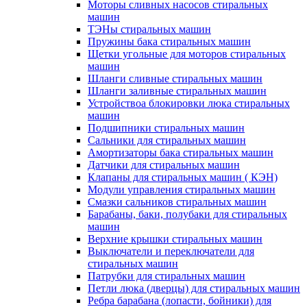
Моторы сливных насосов стиральных
машин
ТЭНы стиральных машин
Пружины бака стиральных машин
Щетки угольные для моторов стиральных
машин
Шланги сливные стиральных машин
Шланги заливные стиральных машин
Устройствоа блокировки люка стиральных
машин
Подшипники стиральных машин
Сальники для стиральных машин
Амортизаторы бака стиральных машин
Датчики для стиральных машин
Клапаны для стиральных машин ( КЭН)
Модули управления стиральных машин
Смазки сальников стиральных машин
Барабаны, баки, полубаки для стиральных
машин
Верхние крышки стиральных машин
Выключатели и переключатели для
стиральных машин
Патрубки для стиральных машин
Петли люка (дверцы) для стиральных машин
Ребра барабана (лопасти, бойники) для