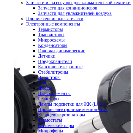
Запчасти и аксессуары для климатической техники
Запчасти для кондиционеров
Запчасти для увлажнителей воздуха
Прочие сервисные запчасти
Электронные компоненты
Термисторы
Транзисторы
Микросхемы
Конденсаторы
Головки динамические
Датчики
Предохранители
Капсюли телефонные
Стабилитроны
Варисторы
Реле
Диоды
Пьезо элементы
Резисторы
Лампы подсветки для ЖК (LCD)
Прочие электронные компоненты
Кварцевые резонаторы
Термостаты
Оптические пары
Микрофоны