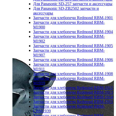
Для Panasonic SD-257 запчасти и аксессуары
Для Panasonic SD-ZB2502 запчасти и
аксессуары
Запчасти для хлебопечи Redmond RBM-1901
Запчасти для хлебопечи Redmond RBM-
M1900
Запчасти для хлебопечи Redmond RBM-1904
Запчасти для хлебопечи Redmond RBM-
M1902
Запчасти для хлебопечи Redmond RBM-1905
Запчасти для хлебопечи Redmond RBM-
M1907
Запчасти для хлебопечи Redmond RBM-1906
Запчасти для хлебопечи Redmond RBM-
M1911
Запчасти для хлебопечи Redmond RBM-1908
Запчасти для хлебопечи Redmond RBM-
M1919
Запчасти для хлебопечи Redmond RBM-1912
Запчасти для хлебопечи Redmond RBM-1913
Запчасти для хлебопечи Redmond RBM-1914
Запчасти для хлебопечи Redmond RBM-1915
Запчасти для хлебопечи Redmond RBM-
CBM1939
Запчасти для хлебопечи Redmond RBM-