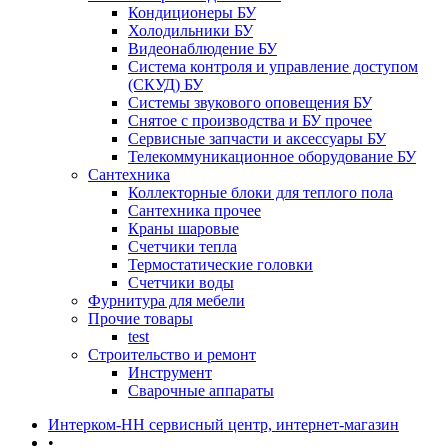
Кондиционеры БУ
Холодильники БУ
Видеонаблюдение БУ
Система контроля и управление доступом
(СКУД) БУ
Системы звукового оповещения БУ
Снятое с производства и БУ прочее
Сервисные запчасти и аксессуары БУ
Телекоммуникационное оборудование БУ
Сантехника
Коллекторные блоки для теплого пола
Сантехника прочее
Краны шаровые
Счетчики тепла
Термоcтатические головки
Счетчики воды
Фурнитура для мебели
Прочие товары
test
Строительство и ремонт
Инструмент
Сварочные аппараты
Интерком-НН сервисный центр, интернет-магазин
•