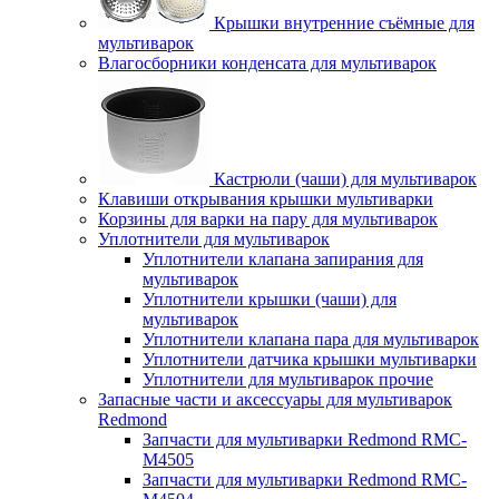
Крышки внутренние съёмные для
мультиварок
Влагосборники конденсата для мультиварок
Кастрюли (чаши) для мультиварок
Клавиши открывания крышки мультиварки
Корзины для варки на пару для мультиварок
Уплотнители для мультиварок
Уплотнители клапана запирания для
мультиварок
Уплотнители крышки (чаши) для
мультиварок
Уплотнители клапана пара для мультиварок
Уплотнители датчика крышки мультиварки
Уплотнители для мультиварок прочие
Запасные части и аксессуары для мультиварок
Redmond
Запчасти для мультиварки Redmond RMC-
M4505
Запчасти для мультиварки Redmond RMC-