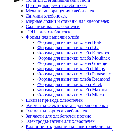
Лопатки для замешивания теста
Приводные ремни хлебопечек
Механизмы вращения хлебопечек
Датчики хлебопечек
Мерные ложки и стаканы для хлебопечек
Сальники вала хлебопечек
ТЭНы для хлебопечек
Формы для выпечки хлеба
Формы для выпечки хлеба Bork
Формы для выпечки хлеба LG
Формы для выпечки хлеба Kenwood
Формы для выпечки хлеба Moulinex
Формы для выпечки хлеба Gorenje
Формы для выпечки хлеба Philips
Формы для выпечки хлеба Panasonic
Формы для выпечки хлеба Redmond
Формы для выпечки хлеба Vitek
Формы для выпечки хлеба Maxima
Формы для выпечки хлеба Midea
Шкивы привода хлебопечек
Элементы электросхемы для хлебопечки
Элементы корпуса хлебопечек
Запчасти для хлебопечек прочие
Электродвигатели для хлебопечек
Клавиши открывания крышки хлебопечки