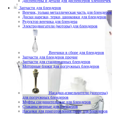
Диспенсеры и детали для диспенсеров хлебопечек
Запчасти для блендеров
Венчик, только металлическая часть для блендеров
Диски нарезки, терки, шинковки для блендеров
Редуктор венчика для блендера
Электродвигатели (моторы) для блендеров
Венчики в сборе для блендеров
Запчасти для блендеров прочие
Запчасти для стационарных блендеров
Моторные блоки для погружных блендеров
Насадки-измельчители (чопперы)
для погружных блендеров
Муфты соединительные для блендеров
Стаканы мерные для блендеров
Насадки для приготовления пюре для блендеров