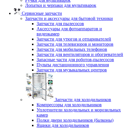
Ручки для мультиварок
Лопатки и черпаки для мультиварок
Сервисные запчасти
Запчасти и аксессуары для бытовой техники
Запчасти для пылесосов
Аксессуары для фотоаппаратов и
видеокамер
Запчасти для утюгов и отпаривателей
Запчасти для телевизоров и мониторов
Запчасти для мобильных телефонов
Запчасти для вентиляторов и обогревателей
Запасные части для роботов-пылесосов
Пульты дистанционного управления
Запчасти для музыкальных центров
Запчасти для холодильников
Компрессоры для холодильников
Уплотнители холодильных и морозильных
камер
Полки двери холодильников (балконы)
Ящики для холодильников