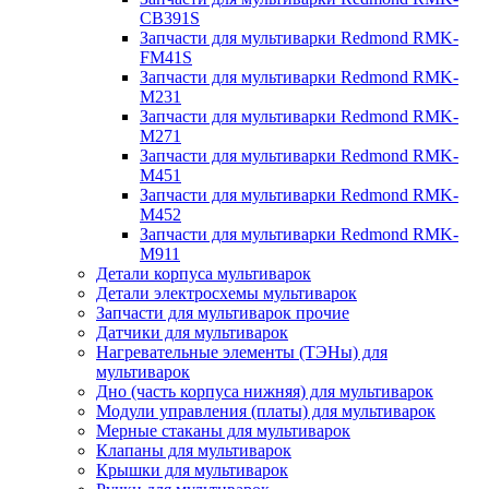
CB391S
Запчасти для мультиварки Redmond RMK-
FM41S
Запчасти для мультиварки Redmond RMK-
M231
Запчасти для мультиварки Redmond RMK-
M271
Запчасти для мультиварки Redmond RMK-
M451
Запчасти для мультиварки Redmond RMK-
M452
Запчасти для мультиварки Redmond RMK-
M911
Детали корпуса мультиварок
Детали электросхемы мультиварок
Запчасти для мультиварок прочие
Датчики для мультиварок
Нагревательные элементы (ТЭНы) для
мультиварок
Дно (часть корпуса нижняя) для мультиварок
Модули управления (платы) для мультиварок
Мерные стаканы для мультиварок
Клапаны для мультиварок
Крышки для мультиварок