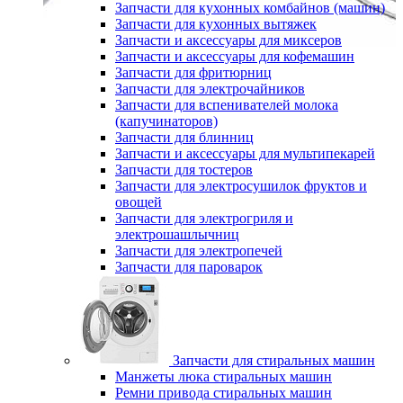
Запчасти для кухонных комбайнов (машин)
Запчасти для кухонных вытяжек
Запчасти и аксессуары для миксеров
Запчасти и аксессуары для кофемашин
Запчасти для фритюрниц
Запчасти для электрочайников
Запчасти для вспенивателей молока
(капучинаторов)
Запчасти для блинниц
Запчасти и аксессуары для мультипекарей
Запчасти для тостеров
Запчасти для электросушилок фруктов и
овощей
Запчасти для электрогриля и
электрошашлычниц
Запчасти для электропечей
Запчасти для пароварок
Запчасти для стиральных машин
Манжеты люка стиральных машин
Ремни привода стиральных машин