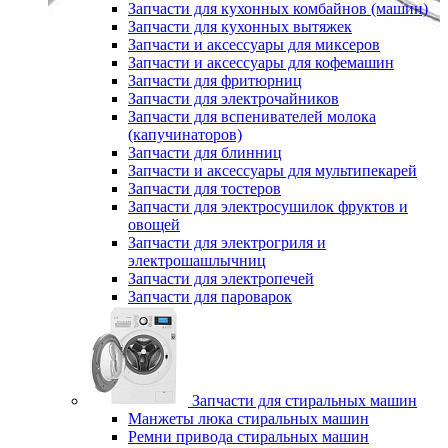
Запчасти для кухонных комбайнов (машин)
Запчасти для кухонных вытяжек
Запчасти и аксессуары для миксеров
Запчасти и аксессуары для кофемашин
Запчасти для фритюрниц
Запчасти для электрочайников
Запчасти для вспенивателей молока
(капучинаторов)
Запчасти для блинниц
Запчасти и аксессуары для мультипекарей
Запчасти для тостеров
Запчасти для электросушилок фруктов и
овощей
Запчасти для электрогриля и
электрошашлычниц
Запчасти для электропечей
Запчасти для пароварок
Запчасти для стиральных машин
Манжеты люка стиральных машин
Ремни привода стиральных машин