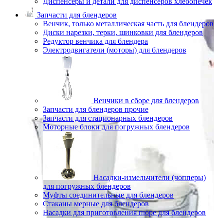
Диспенсеры и детали для диспенсеров хлебопечек
Запчасти для блендеров
Венчик, только металлическая часть для блендеров
Диски нарезки, терки, шинковки для блендеров
Редуктор венчика для блендера
Электродвигатели (моторы) для блендеров
Венчики в сборе для блендеров
Запчасти для блендеров прочие
Запчасти для стационарных блендеров
Моторные блоки для погружных блендеров
Насадки-измельчители (чопперы)
для погружных блендеров
Муфты соединительные для блендеров
Стаканы мерные для блендеров
Насадки для приготовления пюре для блендеров