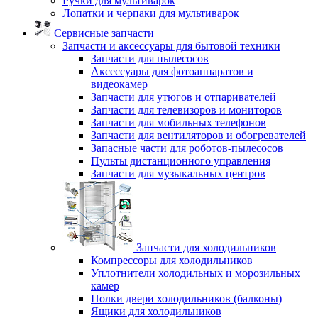
Ручки для мультиварок
Лопатки и черпаки для мультиварок
Сервисные запчасти
Запчасти и аксессуары для бытовой техники
Запчасти для пылесосов
Аксессуары для фотоаппаратов и
видеокамер
Запчасти для утюгов и отпаривателей
Запчасти для телевизоров и мониторов
Запчасти для мобильных телефонов
Запчасти для вентиляторов и обогревателей
Запасные части для роботов-пылесосов
Пульты дистанционного управления
Запчасти для музыкальных центров
Запчасти для холодильников
Компрессоры для холодильников
Уплотнители холодильных и морозильных
камер
Полки двери холодильников (балконы)
Ящики для холодильников