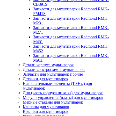
CB391S
Запчасти для мультиварки Redmond RMK-
FM41S
Запчасти для мультиварки Redmond RMK-
M231
Запчасти для мультиварки Redmond RMK-
M271
Запчасти для мультиварки Redmond RMK-
M451
Запчасти для мультиварки Redmond RMK-
M452
Запчасти для мультиварки Redmond RMK-
M911
Детали корпуса мультиварок
Детали электросхемы мультиварок
Запчасти для мультиварок прочие
Датчики для мультиварок
Нагревательные элементы (ТЭНы) для
мультиварок
Дно (часть корпуса нижняя) для мультиварок
Модули управления (платы) для мультиварок
Мерные стаканы для мультиварок
Клапаны для мультиварок
Крышки для мультиварок