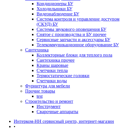
Кондиционеры БУ
Холодильники БУ
Видеонаблюдение БУ
Система контроля и управление доступом
(СКУД) БУ
Системы звукового оповещения БУ
Снятое с производства и БУ прочее
Сервисные запчасти и аксессуары БУ
Телекоммуникационное оборудование БУ
Сантехника
Коллекторные блоки для теплого пола
Сантехника прочее
Краны шаровые
Счетчики тепла
Термоcтатические головки
Счетчики воды
Фурнитура для мебели
Прочие товары
test
Строительство и ремонт
Инструмент
Сварочные аппараты
Интерком-НН сервисный центр, интернет-магазин
•