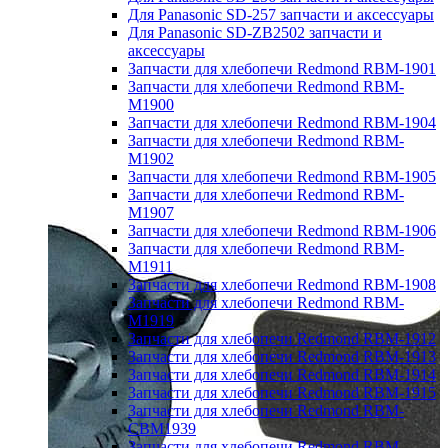
Для Panasonic SD-257 запчасти и аксессуары
Для Panasonic SD-ZB2502 запчасти и
аксессуары
Запчасти для хлебопечи Redmond RBM-1901
Запчасти для хлебопечи Redmond RBM-
M1900
Запчасти для хлебопечи Redmond RBM-1904
Запчасти для хлебопечи Redmond RBM-
M1902
Запчасти для хлебопечи Redmond RBM-1905
Запчасти для хлебопечи Redmond RBM-
M1907
Запчасти для хлебопечи Redmond RBM-1906
Запчасти для хлебопечи Redmond RBM-
M1911
Запчасти для хлебопечи Redmond RBM-1908
Запчасти для хлебопечи Redmond RBM-
M1919
Запчасти для хлебопечи Redmond RBM-1912
Запчасти для хлебопечи Redmond RBM-1913
Запчасти для хлебопечи Redmond RBM-1914
Запчасти для хлебопечи Redmond RBM-1915
Запчасти для хлебопечи Redmond RBM-
CBM1939
Запчасти для хлебопечи Redmond RBM-