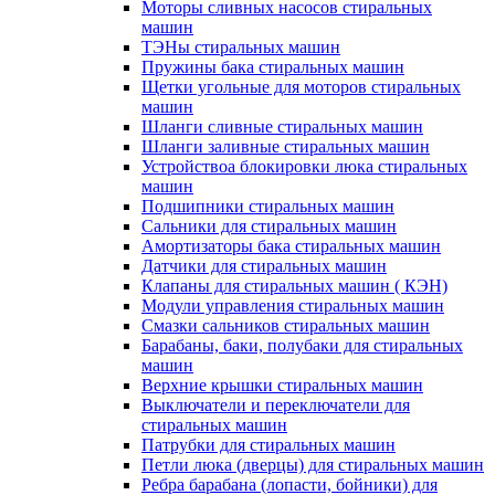
Моторы сливных насосов стиральных
машин
ТЭНы стиральных машин
Пружины бака стиральных машин
Щетки угольные для моторов стиральных
машин
Шланги сливные стиральных машин
Шланги заливные стиральных машин
Устройствоа блокировки люка стиральных
машин
Подшипники стиральных машин
Сальники для стиральных машин
Амортизаторы бака стиральных машин
Датчики для стиральных машин
Клапаны для стиральных машин ( КЭН)
Модули управления стиральных машин
Смазки сальников стиральных машин
Барабаны, баки, полубаки для стиральных
машин
Верхние крышки стиральных машин
Выключатели и переключатели для
стиральных машин
Патрубки для стиральных машин
Петли люка (дверцы) для стиральных машин
Ребра барабана (лопасти, бойники) для