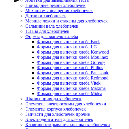
Лопатки для замешивания теста
Приводные ремни хлебопечек
Механизмы вращения хлебопечек
Датчики хлебопечек
Мерные ложки и стаканы для хлебопечек
Сальники вала хлебопечек
ТЭНы для хлебопечек
Формы для выпечки хлеба
Формы для выпечки хлеба Bork
Формы для выпечки хлеба LG
Формы для выпечки хлеба Kenwood
Формы для выпечки хлеба Moulinex
Формы для выпечки хлеба Gorenje
Формы для выпечки хлеба Philips
Формы для выпечки хлеба Panasonic
Формы для выпечки хлеба Redmond
Формы для выпечки хлеба Vitek
Формы для выпечки хлеба Maxima
Формы для выпечки хлеба Midea
Шкивы привода хлебопечек
Элементы электросхемы для хлебопечки
Элементы корпуса хлебопечек
Запчасти для хлебопечек прочие
Электродвигатели для хлебопечек
Клавиши открывания крышки хлебопечки