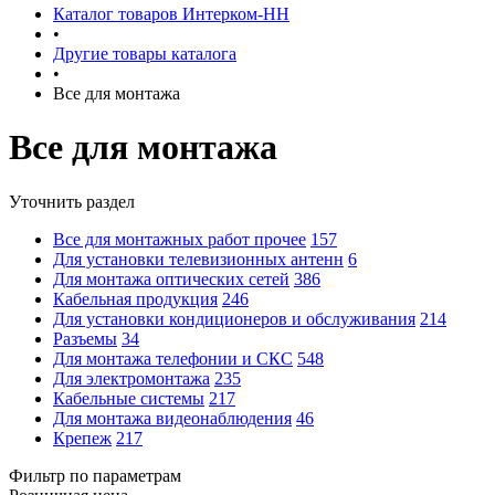
Каталог товаров Интерком-НН
•
Другие товары каталога
•
Все для монтажа
Все для монтажа
Уточнить раздел
Все для монтажных работ прочее
157
Для установки телевизионных антенн
6
Для монтажа оптических сетей
386
Кабельная продукция
246
Для установки кондиционеров и обслуживания
214
Разъемы
34
Для монтажа телефонии и СКС
548
Для электромонтажа
235
Кабельные системы
217
Для монтажа видеонаблюдения
46
Крепеж
217
Фильтр по параметрам