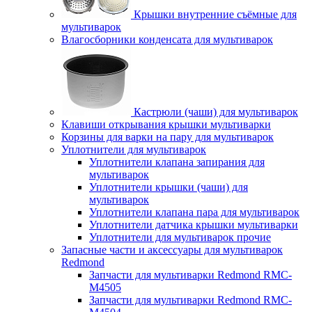
Крышки внутренние съёмные для
мультиварок
Влагосборники конденсата для мультиварок
Кастрюли (чаши) для мультиварок
Клавиши открывания крышки мультиварки
Корзины для варки на пару для мультиварок
Уплотнители для мультиварок
Уплотнители клапана запирания для
мультиварок
Уплотнители крышки (чаши) для
мультиварок
Уплотнители клапана пара для мультиварок
Уплотнители датчика крышки мультиварки
Уплотнители для мультиварок прочие
Запасные части и аксессуары для мультиварок
Redmond
Запчасти для мультиварки Redmond RMC-
M4505
Запчасти для мультиварки Redmond RMC-