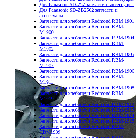
Для Panasonic SD-257 запчасти и аксессуары
Для Panasonic SD-ZB2502 запчасти и
аксессуары
Запчасти для хлебопечи Redmond RBM-1901
Запчасти для хлебопечи Redmond RBM-
M1900
Запчасти для хлебопечи Redmond RBM-1904
Запчасти для хлебопечи Redmond RBM-
M1902
Запчасти для хлебопечи Redmond RBM-1905
Запчасти для хлебопечи Redmond RBM-
M1907
Запчасти для хлебопечи Redmond RBM-1906
Запчасти для хлебопечи Redmond RBM-
M1911
Запчасти для хлебопечи Redmond RBM-1908
Запчасти для хлебопечи Redmond RBM-
M1919
Запчасти для хлебопечи Redmond RBM-1912
Запчасти для хлебопечи Redmond RBM-1913
Запчасти для хлебопечи Redmond RBM-1914
Запчасти для хлебопечи Redmond RBM-1915
Запчасти для хлебопечи Redmond RBM-
CBM1939
Запчасти для хлебопечи Redmond RBM-