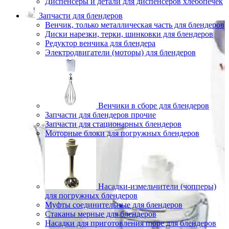
Диспенсеры и детали для диспенсеров хлебопечек
Запчасти для блендеров
Венчик, только металлическая часть для блендеров
Диски нарезки, терки, шинковки для блендеров
Редуктор венчика для блендера
Электродвигатели (моторы) для блендеров
Венчики в сборе для блендеров
Запчасти для блендеров прочие
Запчасти для стационарных блендеров
Моторные блоки для погружных блендеров
Насадки-измельчители (чопперы)
для погружных блендеров
Муфты соединительные для блендеров
Стаканы мерные для блендеров
Насадки для приготовления пюре для блендеров