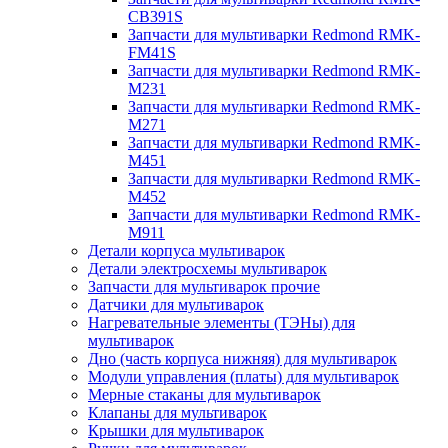
CB391S
Запчасти для мультиварки Redmond RMK-
FM41S
Запчасти для мультиварки Redmond RMK-
M231
Запчасти для мультиварки Redmond RMK-
M271
Запчасти для мультиварки Redmond RMK-
M451
Запчасти для мультиварки Redmond RMK-
M452
Запчасти для мультиварки Redmond RMK-
M911
Детали корпуса мультиварок
Детали электросхемы мультиварок
Запчасти для мультиварок прочие
Датчики для мультиварок
Нагревательные элементы (ТЭНы) для
мультиварок
Дно (часть корпуса нижняя) для мультиварок
Модули управления (платы) для мультиварок
Мерные стаканы для мультиварок
Клапаны для мультиварок
Крышки для мультиварок