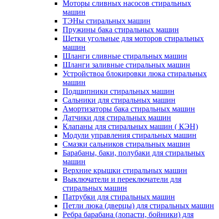
Моторы сливных насосов стиральных
машин
ТЭНы стиральных машин
Пружины бака стиральных машин
Щетки угольные для моторов стиральных
машин
Шланги сливные стиральных машин
Шланги заливные стиральных машин
Устройствоа блокировки люка стиральных
машин
Подшипники стиральных машин
Сальники для стиральных машин
Амортизаторы бака стиральных машин
Датчики для стиральных машин
Клапаны для стиральных машин ( КЭН)
Модули управления стиральных машин
Смазки сальников стиральных машин
Барабаны, баки, полубаки для стиральных
машин
Верхние крышки стиральных машин
Выключатели и переключатели для
стиральных машин
Патрубки для стиральных машин
Петли люка (дверцы) для стиральных машин
Ребра барабана (лопасти, бойники) для