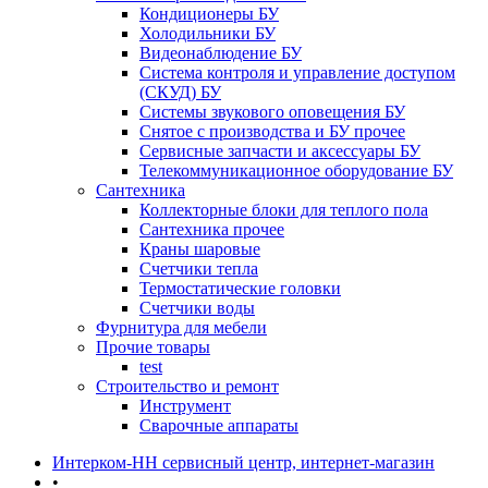
Кондиционеры БУ
Холодильники БУ
Видеонаблюдение БУ
Система контроля и управление доступом
(СКУД) БУ
Системы звукового оповещения БУ
Снятое с производства и БУ прочее
Сервисные запчасти и аксессуары БУ
Телекоммуникационное оборудование БУ
Сантехника
Коллекторные блоки для теплого пола
Сантехника прочее
Краны шаровые
Счетчики тепла
Термоcтатические головки
Счетчики воды
Фурнитура для мебели
Прочие товары
test
Строительство и ремонт
Инструмент
Сварочные аппараты
Интерком-НН сервисный центр, интернет-магазин
•