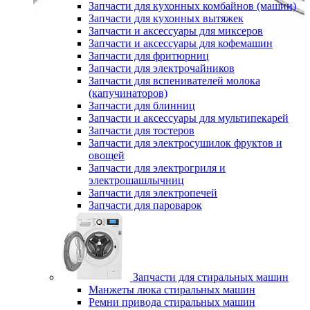
Запчасти для кухонных комбайнов (машин)
Запчасти для кухонных вытяжек
Запчасти и аксессуары для миксеров
Запчасти и аксессуары для кофемашин
Запчасти для фритюрниц
Запчасти для электрочайников
Запчасти для вспенивателей молока
(капучинаторов)
Запчасти для блинниц
Запчасти и аксессуары для мультипекарей
Запчасти для тостеров
Запчасти для электросушилок фруктов и
овощей
Запчасти для электрогриля и
электрошашлычниц
Запчасти для электропечей
Запчасти для пароварок
Запчасти для стиральных машин
Манжеты люка стиральных машин
Ремни привода стиральных машин