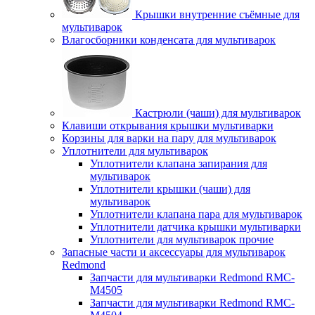
Крышки внутренние съёмные для
мультиварок
Влагосборники конденсата для мультиварок
Кастрюли (чаши) для мультиварок
Клавиши открывания крышки мультиварки
Корзины для варки на пару для мультиварок
Уплотнители для мультиварок
Уплотнители клапана запирания для
мультиварок
Уплотнители крышки (чаши) для
мультиварок
Уплотнители клапана пара для мультиварок
Уплотнители датчика крышки мультиварки
Уплотнители для мультиварок прочие
Запасные части и аксессуары для мультиварок
Redmond
Запчасти для мультиварки Redmond RMC-
M4505
Запчасти для мультиварки Redmond RMC-