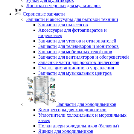
Ручки для мультиварок
Лопатки и черпаки для мультиварок
Сервисные запчасти
Запчасти и аксессуары для бытовой техники
Запчасти для пылесосов
Аксессуары для фотоаппаратов и
видеокамер
Запчасти для утюгов и отпаривателей
Запчасти для телевизоров и мониторов
Запчасти для мобильных телефонов
Запчасти для вентиляторов и обогревателей
Запасные части для роботов-пылесосов
Пульты дистанционного управления
Запчасти для музыкальных центров
Запчасти для холодильников
Компрессоры для холодильников
Уплотнители холодильных и морозильных
камер
Полки двери холодильников (балконы)
Ящики для холодильников