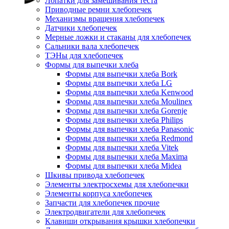
Лопатки для замешивания теста
Приводные ремни хлебопечек
Механизмы вращения хлебопечек
Датчики хлебопечек
Мерные ложки и стаканы для хлебопечек
Сальники вала хлебопечек
ТЭНы для хлебопечек
Формы для выпечки хлеба
Формы для выпечки хлеба Bork
Формы для выпечки хлеба LG
Формы для выпечки хлеба Kenwood
Формы для выпечки хлеба Moulinex
Формы для выпечки хлеба Gorenje
Формы для выпечки хлеба Philips
Формы для выпечки хлеба Panasonic
Формы для выпечки хлеба Redmond
Формы для выпечки хлеба Vitek
Формы для выпечки хлеба Maxima
Формы для выпечки хлеба Midea
Шкивы привода хлебопечек
Элементы электросхемы для хлебопечки
Элементы корпуса хлебопечек
Запчасти для хлебопечек прочие
Электродвигатели для хлебопечек
Клавиши открывания крышки хлебопечки