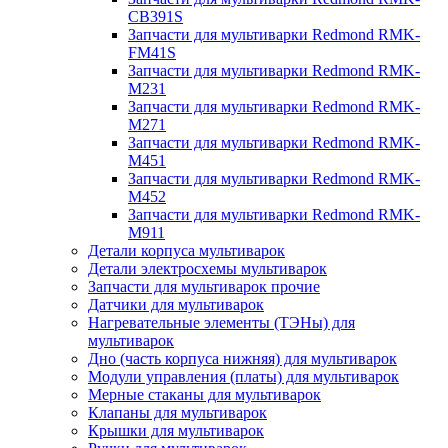
CB391S
Запчасти для мультиварки Redmond RMK-
FM41S
Запчасти для мультиварки Redmond RMK-
M231
Запчасти для мультиварки Redmond RMK-
M271
Запчасти для мультиварки Redmond RMK-
M451
Запчасти для мультиварки Redmond RMK-
M452
Запчасти для мультиварки Redmond RMK-
M911
Детали корпуса мультиварок
Детали электросхемы мультиварок
Запчасти для мультиварок прочие
Датчики для мультиварок
Нагревательные элементы (ТЭНы) для
мультиварок
Дно (часть корпуса нижняя) для мультиварок
Модули управления (платы) для мультиварок
Мерные стаканы для мультиварок
Клапаны для мультиварок
Крышки для мультиварок