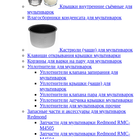
Крышки внутренние съёмные для
мультиварок
Влагосборники конденсата для мультиварок
Кастрюли (чаши) для мультиварок
Клавиши открывания крышки мультиварки
Корзины для варки на пару для мультиварок
Уплотнители для мультиварок
Уплотнители клапана запирания для
мультиварок
Уплотнители крышки (чаши) для
мультиварок
Уплотнители клапана пара для мультиварок
Уплотнители датчика крышки мультиварки
Уплотнители для мультиварок прочие
Запасные части и аксессуары для мультиварок
Redmond
Запчасти для мультиварки Redmond RMC-
M4505
Запчасти для мультиварки Redmond RMC-