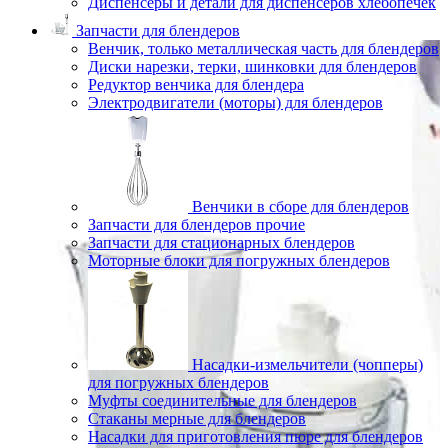
Диспенсеры и детали для диспенсеров хлебопечек
Запчасти для блендеров
Венчик, только металлическая часть для блендеров
Диски нарезки, терки, шинковки для блендеров
Редуктор венчика для блендера
Электродвигатели (моторы) для блендеров
Венчики в сборе для блендеров
Запчасти для блендеров прочие
Запчасти для стационарных блендеров
Моторные блоки для погружных блендеров
Насадки-измельчители (чопперы)
для погружных блендеров
Муфты соединительные для блендеров
Стаканы мерные для блендеров
Насадки для приготовления пюре для блендеров