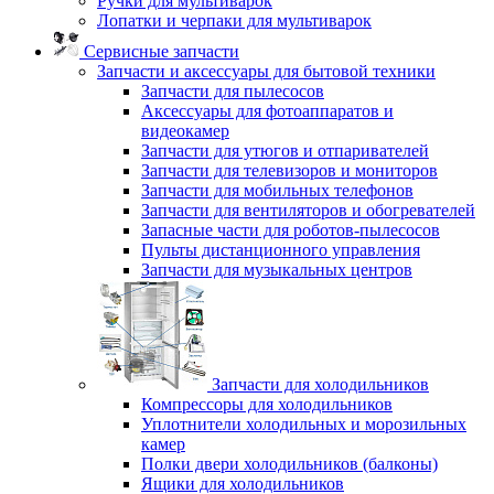
Ручки для мультиварок
Лопатки и черпаки для мультиварок
Сервисные запчасти
Запчасти и аксессуары для бытовой техники
Запчасти для пылесосов
Аксессуары для фотоаппаратов и
видеокамер
Запчасти для утюгов и отпаривателей
Запчасти для телевизоров и мониторов
Запчасти для мобильных телефонов
Запчасти для вентиляторов и обогревателей
Запасные части для роботов-пылесосов
Пульты дистанционного управления
Запчасти для музыкальных центров
Запчасти для холодильников
Компрессоры для холодильников
Уплотнители холодильных и морозильных
камер
Полки двери холодильников (балконы)
Ящики для холодильников