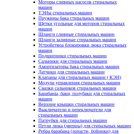
Моторы сливных насосов стиральных
машин
ТЭНы стиральных машин
Пружины бака стиральных машин
Щетки угольные для моторов стиральных
машин
Шланги сливные стиральных машин
Шланги заливные стиральных машин
Устройствоа блокировки люка стиральных
машин
Подшипники стиральных машин
Сальники для стиральных машин
Амортизаторы бака стиральных машин
Датчики для стиральных машин
Клапаны для стиральных машин ( КЭН)
Модули управления стиральных машин
Смазки сальников стиральных машин
Барабаны, баки, полубаки для стиральных
машин
Верхние крышки стиральных машин
Выключатели и переключатели для
стиральных машин
Патрубки для стиральных машин
Петли люка (дверцы) для стиральных машин
Ребра барабана (лопасти, бойники) для