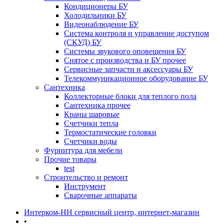
Кондиционеры БУ
Холодильники БУ
Видеонаблюдение БУ
Система контроля и управление доступом
(СКУД) БУ
Системы звукового оповещения БУ
Снятое с производства и БУ прочее
Сервисные запчасти и аксессуары БУ
Телекоммуникационное оборудование БУ
Сантехника
Коллекторные блоки для теплого пола
Сантехника прочее
Краны шаровые
Счетчики тепла
Термоcтатические головки
Счетчики воды
Фурнитура для мебели
Прочие товары
test
Строительство и ремонт
Инструмент
Сварочные аппараты
Интерком-НН сервисный центр, интернет-магазин
•