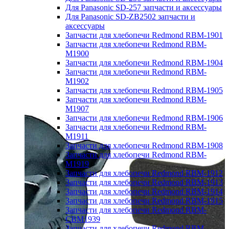
Для Panasonic SD-257 запчасти и аксессуары
Для Panasonic SD-ZB2502 запчасти и
аксессуары
Запчасти для хлебопечи Redmond RBM-1901
Запчасти для хлебопечи Redmond RBM-
M1900
Запчасти для хлебопечи Redmond RBM-1904
Запчасти для хлебопечи Redmond RBM-
M1902
Запчасти для хлебопечи Redmond RBM-1905
Запчасти для хлебопечи Redmond RBM-
M1907
Запчасти для хлебопечи Redmond RBM-1906
Запчасти для хлебопечи Redmond RBM-
M1911
Запчасти для хлебопечи Redmond RBM-1908
Запчасти для хлебопечи Redmond RBM-
M1919
Запчасти для хлебопечи Redmond RBM-1912
Запчасти для хлебопечи Redmond RBM-1913
Запчасти для хлебопечи Redmond RBM-1914
Запчасти для хлебопечи Redmond RBM-1915
Запчасти для хлебопечи Redmond RBM-
CBM1939
Запчасти для хлебопечи Redmond RBM-