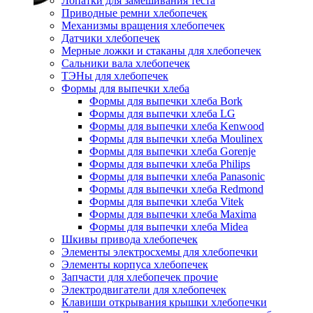
Лопатки для замешивания теста
Приводные ремни хлебопечек
Механизмы вращения хлебопечек
Датчики хлебопечек
Мерные ложки и стаканы для хлебопечек
Сальники вала хлебопечек
ТЭНы для хлебопечек
Формы для выпечки хлеба
Формы для выпечки хлеба Bork
Формы для выпечки хлеба LG
Формы для выпечки хлеба Kenwood
Формы для выпечки хлеба Moulinex
Формы для выпечки хлеба Gorenje
Формы для выпечки хлеба Philips
Формы для выпечки хлеба Panasonic
Формы для выпечки хлеба Redmond
Формы для выпечки хлеба Vitek
Формы для выпечки хлеба Maxima
Формы для выпечки хлеба Midea
Шкивы привода хлебопечек
Элементы электросхемы для хлебопечки
Элементы корпуса хлебопечек
Запчасти для хлебопечек прочие
Электродвигатели для хлебопечек
Клавиши открывания крышки хлебопечки