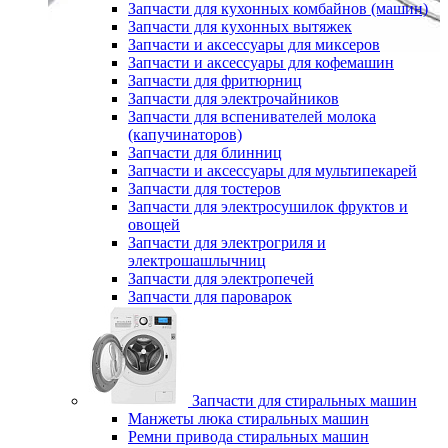
Запчасти для кухонных комбайнов (машин)
Запчасти для кухонных вытяжек
Запчасти и аксессуары для миксеров
Запчасти и аксессуары для кофемашин
Запчасти для фритюрниц
Запчасти для электрочайников
Запчасти для вспенивателей молока
(капучинаторов)
Запчасти для блинниц
Запчасти и аксессуары для мультипекарей
Запчасти для тостеров
Запчасти для электросушилок фруктов и
овощей
Запчасти для электрогриля и
электрошашлычниц
Запчасти для электропечей
Запчасти для пароварок
Запчасти для стиральных машин
Манжеты люка стиральных машин
Ремни привода стиральных машин