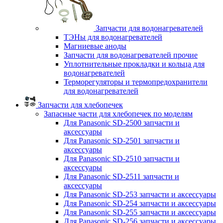
Запчасти для водонагревателей
ТЭНы для водонагревателей
Магниевые аноды
Запчасти для водонагревателей прочие
Уплотнительные прокладки и кольца для
водонагревателей
Терморегуляторы и термопредохранители
для водонагревателей
Запчасти для хлебопечек
Запасные части для хлебопечек по моделям
Для Panasonic SD-2500 запчасти и
аксессуары
Для Panasonic SD-2501 запчасти и
аксессуары
Для Panasonic SD-2510 запчасти и
аксессуары
Для Panasonic SD-2511 запчасти и
аксессуары
Для Panasonic SD-253 запчасти и аксессуары
Для Panasonic SD-254 запчасти и аксессуары
Для Panasonic SD-255 запчасти и аксессуары
Для Panasonic SD-256 запчасти и аксессуары