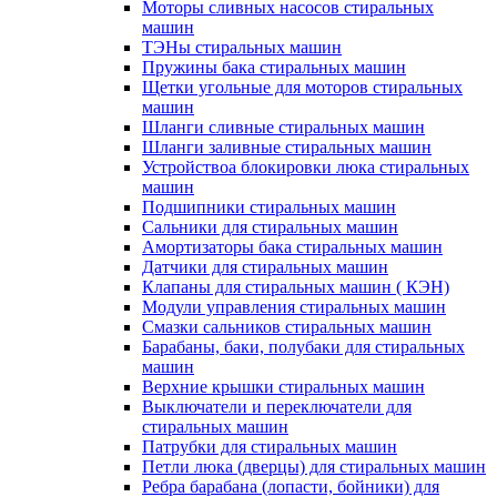
Моторы сливных насосов стиральных
машин
ТЭНы стиральных машин
Пружины бака стиральных машин
Щетки угольные для моторов стиральных
машин
Шланги сливные стиральных машин
Шланги заливные стиральных машин
Устройствоа блокировки люка стиральных
машин
Подшипники стиральных машин
Сальники для стиральных машин
Амортизаторы бака стиральных машин
Датчики для стиральных машин
Клапаны для стиральных машин ( КЭН)
Модули управления стиральных машин
Смазки сальников стиральных машин
Барабаны, баки, полубаки для стиральных
машин
Верхние крышки стиральных машин
Выключатели и переключатели для
стиральных машин
Патрубки для стиральных машин
Петли люка (дверцы) для стиральных машин
Ребра барабана (лопасти, бойники) для