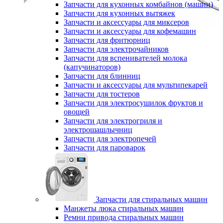
Запчасти для кухонных комбайнов (машин)
Запчасти для кухонных вытяжек
Запчасти и аксессуары для миксеров
Запчасти и аксессуары для кофемашин
Запчасти для фритюрниц
Запчасти для электрочайников
Запчасти для вспенивателей молока
(капучинаторов)
Запчасти для блинниц
Запчасти и аксессуары для мультипекарей
Запчасти для тостеров
Запчасти для электросушилок фруктов и
овощей
Запчасти для электрогриля и
электрошашлычниц
Запчасти для электропечей
Запчасти для пароварок
Запчасти для стиральных машин
Манжеты люка стиральных машин
Ремни привода стиральных машин