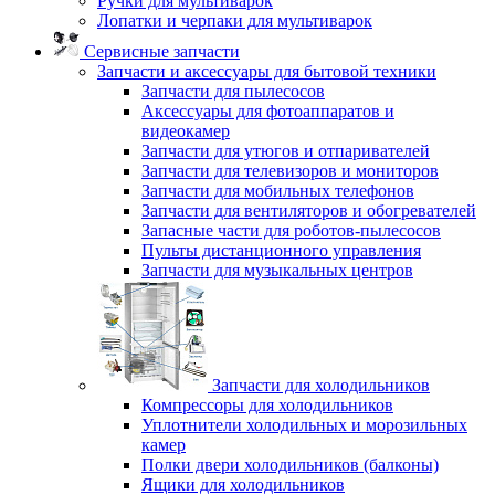
Ручки для мультиварок
Лопатки и черпаки для мультиварок
Сервисные запчасти
Запчасти и аксессуары для бытовой техники
Запчасти для пылесосов
Аксессуары для фотоаппаратов и
видеокамер
Запчасти для утюгов и отпаривателей
Запчасти для телевизоров и мониторов
Запчасти для мобильных телефонов
Запчасти для вентиляторов и обогревателей
Запасные части для роботов-пылесосов
Пульты дистанционного управления
Запчасти для музыкальных центров
Запчасти для холодильников
Компрессоры для холодильников
Уплотнители холодильных и морозильных
камер
Полки двери холодильников (балконы)
Ящики для холодильников