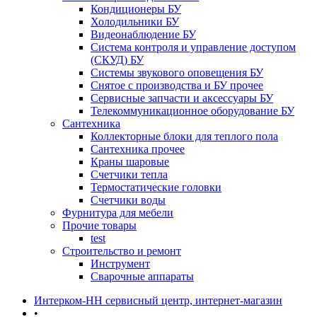
Кондиционеры БУ
Холодильники БУ
Видеонаблюдение БУ
Система контроля и управление доступом
(СКУД) БУ
Системы звукового оповещения БУ
Снятое с производства и БУ прочее
Сервисные запчасти и аксессуары БУ
Телекоммуникационное оборудование БУ
Сантехника
Коллекторные блоки для теплого пола
Сантехника прочее
Краны шаровые
Счетчики тепла
Термоcтатические головки
Счетчики воды
Фурнитура для мебели
Прочие товары
test
Строительство и ремонт
Инструмент
Сварочные аппараты
Интерком-НН сервисный центр, интернет-магазин
•