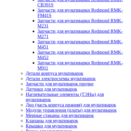
CB391S
Запчасти для мультиварки Redmond RMK-
FM41S
Запчасти для мультиварки Redmond RMK-
M231
Запчасти для мультиварки Redmond RMK-
M271
Запчасти для мультиварки Redmond RMK-
M451
Запчасти для мультиварки Redmond RMK-
M452
Запчасти для мультиварки Redmond RMK-
M911
Детали корпуса мультиварок
Детали электросхемы мультиварок
Запчасти для мультиварок прочие
Датчики для мультиварок
Нагревательные элементы (ТЭНы) для
мультиварок
Дно (часть корпуса нижняя) для мультиварок
Модули управления (платы) для мультиварок
Мерные стаканы для мультиварок
Клапаны для мультиварок
Крышки для мультиварок