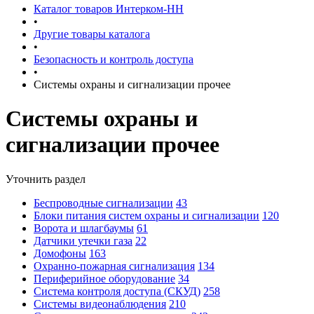
Каталог товаров Интерком-НН
•
Другие товары каталога
•
Безопасность и контроль доступа
•
Системы охраны и сигнализации прочее
Системы охраны и
сигнализации прочее
Уточнить раздел
Беспроводные сигнализации
43
Блоки питания систем охраны и сигнализации
120
Ворота и шлагбаумы
61
Датчики утечки газа
22
Домофоны
163
Охранно-пожарная сигнализация
134
Периферийное оборудование
34
Система контроля доступа (СКУД)
258
Системы видеонаблюдения
210