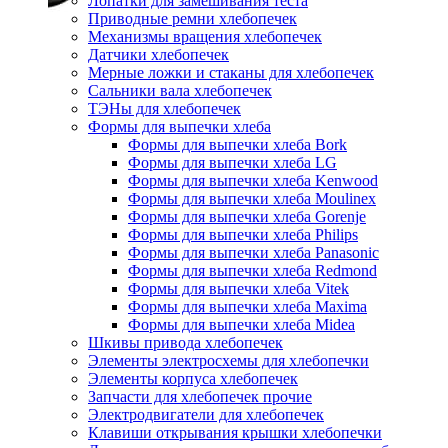
Лопатки для замешивания теста
Приводные ремни хлебопечек
Механизмы вращения хлебопечек
Датчики хлебопечек
Мерные ложки и стаканы для хлебопечек
Сальники вала хлебопечек
ТЭНы для хлебопечек
Формы для выпечки хлеба
Формы для выпечки хлеба Bork
Формы для выпечки хлеба LG
Формы для выпечки хлеба Kenwood
Формы для выпечки хлеба Moulinex
Формы для выпечки хлеба Gorenje
Формы для выпечки хлеба Philips
Формы для выпечки хлеба Panasonic
Формы для выпечки хлеба Redmond
Формы для выпечки хлеба Vitek
Формы для выпечки хлеба Maxima
Формы для выпечки хлеба Midea
Шкивы привода хлебопечек
Элементы электросхемы для хлебопечки
Элементы корпуса хлебопечек
Запчасти для хлебопечек прочие
Электродвигатели для хлебопечек
Клавиши открывания крышки хлебопечки