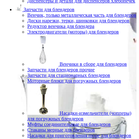
Диспенсеры и детали для диспенсеров хлебопечек
Запчасти для блендеров
Венчик, только металлическая часть для блендеров
Диски нарезки, терки, шинковки для блендеров
Редуктор венчика для блендера
Электродвигатели (моторы) для блендеров
Венчики в сборе для блендеров
Запчасти для блендеров прочие
Запчасти для стационарных блендеров
Моторные блоки для погружных блендеров
Насадки-измельчители (чопперы)
для погружных блендеров
Муфты соединительные для блендеров
Стаканы мерные для блендеров
Насадки для приготовления пюре для блендеров