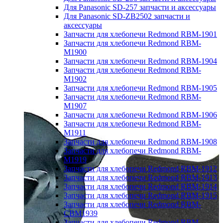
Для Panasonic SD-257 запчасти и аксессуары
Для Panasonic SD-ZB2502 запчасти и
аксессуары
Запчасти для хлебопечи Redmond RBM-1901
Запчасти для хлебопечи Redmond RBM-
M1900
Запчасти для хлебопечи Redmond RBM-1904
Запчасти для хлебопечи Redmond RBM-
M1902
Запчасти для хлебопечи Redmond RBM-1905
Запчасти для хлебопечи Redmond RBM-
M1907
Запчасти для хлебопечи Redmond RBM-1906
Запчасти для хлебопечи Redmond RBM-
M1911
Запчасти для хлебопечи Redmond RBM-1908
Запчасти для хлебопечи Redmond RBM-
M1919
Запчасти для хлебопечи Redmond RBM-1912
Запчасти для хлебопечи Redmond RBM-1913
Запчасти для хлебопечи Redmond RBM-1914
Запчасти для хлебопечи Redmond RBM-1915
Запчасти для хлебопечи Redmond RBM-
CBM1939
Запчасти для хлебопечи Redmond RBM-