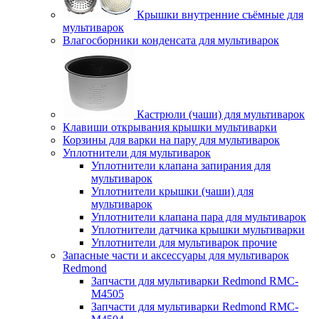
Крышки внутренние съёмные для
мультиварок
Влагосборники конденсата для мультиварок
Кастрюли (чаши) для мультиварок
Клавиши открывания крышки мультиварки
Корзины для варки на пару для мультиварок
Уплотнители для мультиварок
Уплотнители клапана запирания для
мультиварок
Уплотнители крышки (чаши) для
мультиварок
Уплотнители клапана пара для мультиварок
Уплотнители датчика крышки мультиварки
Уплотнители для мультиварок прочие
Запасные части и аксессуары для мультиварок
Redmond
Запчасти для мультиварки Redmond RMC-
M4505
Запчасти для мультиварки Redmond RMC-