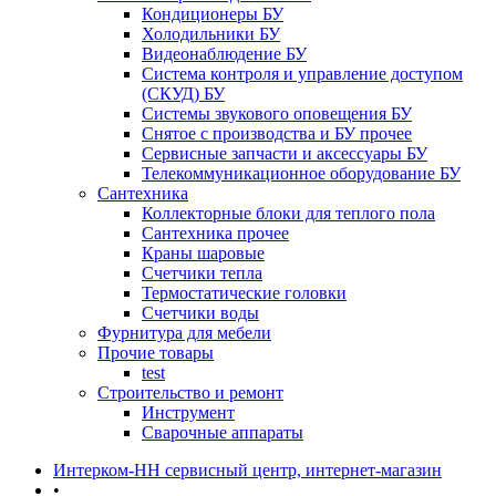
Кондиционеры БУ
Холодильники БУ
Видеонаблюдение БУ
Система контроля и управление доступом
(СКУД) БУ
Системы звукового оповещения БУ
Снятое с производства и БУ прочее
Сервисные запчасти и аксессуары БУ
Телекоммуникационное оборудование БУ
Сантехника
Коллекторные блоки для теплого пола
Сантехника прочее
Краны шаровые
Счетчики тепла
Термоcтатические головки
Счетчики воды
Фурнитура для мебели
Прочие товары
test
Строительство и ремонт
Инструмент
Сварочные аппараты
Интерком-НН сервисный центр, интернет-магазин
•