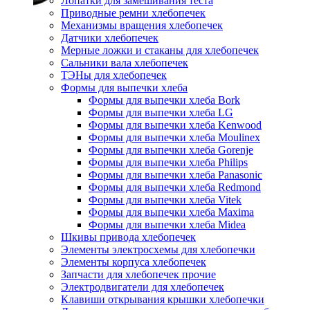
Лопатки для замешивания теста
Приводные ремни хлебопечек
Механизмы вращения хлебопечек
Датчики хлебопечек
Мерные ложки и стаканы для хлебопечек
Сальники вала хлебопечек
ТЭНы для хлебопечек
Формы для выпечки хлеба
Формы для выпечки хлеба Bork
Формы для выпечки хлеба LG
Формы для выпечки хлеба Kenwood
Формы для выпечки хлеба Moulinex
Формы для выпечки хлеба Gorenje
Формы для выпечки хлеба Philips
Формы для выпечки хлеба Panasonic
Формы для выпечки хлеба Redmond
Формы для выпечки хлеба Vitek
Формы для выпечки хлеба Maxima
Формы для выпечки хлеба Midea
Шкивы привода хлебопечек
Элементы электросхемы для хлебопечки
Элементы корпуса хлебопечек
Запчасти для хлебопечек прочие
Электродвигатели для хлебопечек
Клавиши открывания крышки хлебопечки