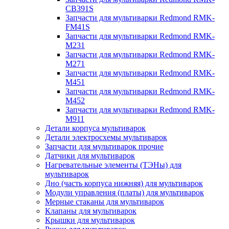
CB391S
Запчасти для мультиварки Redmond RMK-
FM41S
Запчасти для мультиварки Redmond RMK-
M231
Запчасти для мультиварки Redmond RMK-
M271
Запчасти для мультиварки Redmond RMK-
M451
Запчасти для мультиварки Redmond RMK-
M452
Запчасти для мультиварки Redmond RMK-
M911
Детали корпуса мультиварок
Детали электросхемы мультиварок
Запчасти для мультиварок прочие
Датчики для мультиварок
Нагревательные элементы (ТЭНы) для
мультиварок
Дно (часть корпуса нижняя) для мультиварок
Модули управления (платы) для мультиварок
Мерные стаканы для мультиварок
Клапаны для мультиварок
Крышки для мультиварок