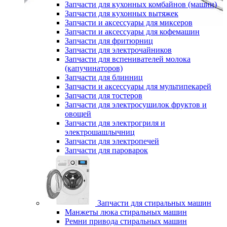
Запчасти для кухонных комбайнов (машин)
Запчасти для кухонных вытяжек
Запчасти и аксессуары для миксеров
Запчасти и аксессуары для кофемашин
Запчасти для фритюрниц
Запчасти для электрочайников
Запчасти для вспенивателей молока
(капучинаторов)
Запчасти для блинниц
Запчасти и аксессуары для мультипекарей
Запчасти для тостеров
Запчасти для электросушилок фруктов и
овощей
Запчасти для электрогриля и
электрошашлычниц
Запчасти для электропечей
Запчасти для пароварок
Запчасти для стиральных машин
Манжеты люка стиральных машин
Ремни привода стиральных машин