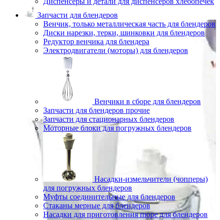
Диспенсеры и детали для диспенсеров хлебопечек
Запчасти для блендеров
Венчик, только металлическая часть для блендеров
Диски нарезки, терки, шинковки для блендеров
Редуктор венчика для блендера
Электродвигатели (моторы) для блендеров
Венчики в сборе для блендеров
Запчасти для блендеров прочие
Запчасти для стационарных блендеров
Моторные блоки для погружных блендеров
Насадки-измельчители (чопперы)
для погружных блендеров
Муфты соединительные для блендеров
Стаканы мерные для блендеров
Насадки для приготовления пюре для блендеров