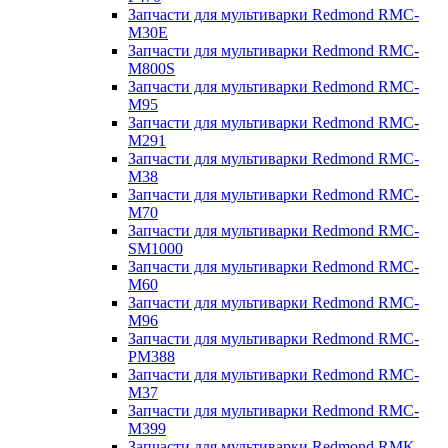
Запчасти для мультиварки Redmond RMC-
M30E
Запчасти для мультиварки Redmond RMC-
M800S
Запчасти для мультиварки Redmond RMC-
M95
Запчасти для мультиварки Redmond RMC-
M291
Запчасти для мультиварки Redmond RMC-
M38
Запчасти для мультиварки Redmond RMC-
M70
Запчасти для мультиварки Redmond RMC-
SM1000
Запчасти для мультиварки Redmond RMC-
M60
Запчасти для мультиварки Redmond RMC-
M96
Запчасти для мультиварки Redmond RMC-
PM388
Запчасти для мультиварки Redmond RMC-
M37
Запчасти для мультиварки Redmond RMC-
M399
Запчасти для мультиварки Redmond RMK-