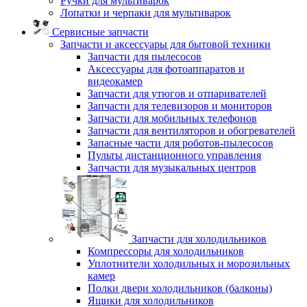
Ручки для мультиварок
Лопатки и черпаки для мультиварок
Сервисные запчасти
Запчасти и аксессуары для бытовой техники
Запчасти для пылесосов
Аксессуары для фотоаппаратов и
видеокамер
Запчасти для утюгов и отпаривателей
Запчасти для телевизоров и мониторов
Запчасти для мобильных телефонов
Запчасти для вентиляторов и обогревателей
Запасные части для роботов-пылесосов
Пульты дистанционного управления
Запчасти для музыкальных центров
Запчасти для холодильников
Компрессоры для холодильников
Уплотнители холодильных и морозильных
камер
Полки двери холодильников (балконы)
Ящики для холодильников