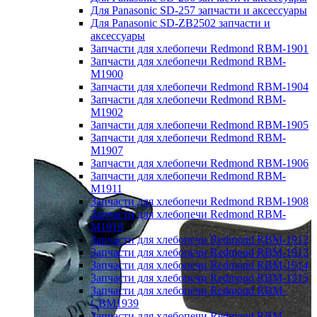
Для Panasonic SD-257 запчасти и аксессуары
Для Panasonic SD-ZB2502 запчасти и
аксессуары
Запчасти для хлебопечи Redmond RBM-1901
Запчасти для хлебопечи Redmond RBM-
M1900
Запчасти для хлебопечи Redmond RBM-1904
Запчасти для хлебопечи Redmond RBM-
M1902
Запчасти для хлебопечи Redmond RBM-1905
Запчасти для хлебопечи Redmond RBM-
M1907
Запчасти для хлебопечи Redmond RBM-1906
Запчасти для хлебопечи Redmond RBM-
M1911
Запчасти для хлебопечи Redmond RBM-1908
Запчасти для хлебопечи Redmond RBM-
M1919
Запчасти для хлебопечи Redmond RBM-1912
Запчасти для хлебопечи Redmond RBM-1913
Запчасти для хлебопечи Redmond RBM-1914
Запчасти для хлебопечи Redmond RBM-1915
Запчасти для хлебопечи Redmond RBM-
CBM1939
Запчасти для хлебопечи Redmond RBM-