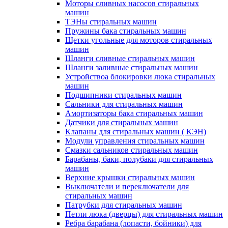
Моторы сливных насосов стиральных
машин
ТЭНы стиральных машин
Пружины бака стиральных машин
Щетки угольные для моторов стиральных
машин
Шланги сливные стиральных машин
Шланги заливные стиральных машин
Устройствоа блокировки люка стиральных
машин
Подшипники стиральных машин
Сальники для стиральных машин
Амортизаторы бака стиральных машин
Датчики для стиральных машин
Клапаны для стиральных машин ( КЭН)
Модули управления стиральных машин
Смазки сальников стиральных машин
Барабаны, баки, полубаки для стиральных
машин
Верхние крышки стиральных машин
Выключатели и переключатели для
стиральных машин
Патрубки для стиральных машин
Петли люка (дверцы) для стиральных машин
Ребра барабана (лопасти, бойники) для