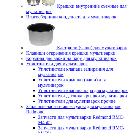
Крышки внутренние съёмные для
мультиварок
Влагосборники конденсата для мультиварок
Кастрюли (чаши) для мультиварок
Клавиши открывания крышки мультиварки
Корзины для варки на пару для мультиварок
Уплотнители для мультиварок
Уплотнители клапана запирания для
мультиварок
Уплотнители крышки (чаши) для
мультиварок
Уплотнители клапана пара для мультиварок
Уплотнители датчика крышки мультиварки
Уплотнители для мультиварок прочие
Запасные части и аксессуары для мультиварок
Redmond
Запчасти для мультиварки Redmond RMC-
M4505
Запчасти для мультиварки Redmond RMC-