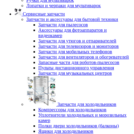
Ручки для мультиварок
Лопатки и черпаки для мультиварок
Сервисные запчасти
Запчасти и аксессуары для бытовой техники
Запчасти для пылесосов
Аксессуары для фотоаппаратов и
видеокамер
Запчасти для утюгов и отпаривателей
Запчасти для телевизоров и мониторов
Запчасти для мобильных телефонов
Запчасти для вентиляторов и обогревателей
Запасные части для роботов-пылесосов
Пульты дистанционного управления
Запчасти для музыкальных центров
Запчасти для холодильников
Компрессоры для холодильников
Уплотнители холодильных и морозильных
камер
Полки двери холодильников (балконы)
Ящики для холодильников