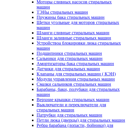
Моторы сливных насосов стиральных
машин
ТЭНы стиральных машин
Пружины бака стиральных машин
Щетки угольные для моторов стиральных
машин
Шланги сливные стиральных машин
Шланги заливные стиральных машин
Устройствоа блокировки люка стиральных
машин
Подшипники стиральных машин
Сальники для стиральных машин
Амортизаторы бака стиральных машин
Датчики для стиральных машин
Клапаны для стиральных машин ( КЭН)
Модули управления стиральных машин
Смазки сальников стиральных машин
Барабаны, баки, полубаки для стиральных
машин
Верхние крышки стиральных машин
Выключатели и переключатели для
стиральных машин
Патрубки для стиральных машин
Петли люка (дверцы) для стиральных машин
Ребра барабана (лопасти, бойники) для