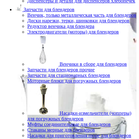
Диспенсеры и детали для диспенсеров хлебопечек
Запчасти для блендеров
Венчик, только металлическая часть для блендеров
Диски нарезки, терки, шинковки для блендеров
Редуктор венчика для блендера
Электродвигатели (моторы) для блендеров
Венчики в сборе для блендеров
Запчасти для блендеров прочие
Запчасти для стационарных блендеров
Моторные блоки для погружных блендеров
Насадки-измельчители (чопперы)
для погружных блендеров
Муфты соединительные для блендеров
Стаканы мерные для блендеров
Насадки для приготовления пюре для блендеров