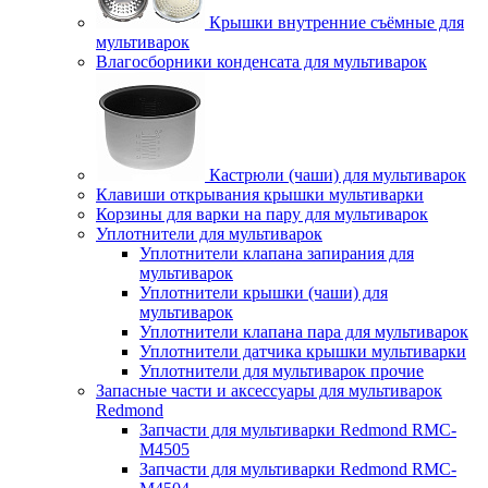
Крышки внутренние съёмные для
мультиварок
Влагосборники конденсата для мультиварок
Кастрюли (чаши) для мультиварок
Клавиши открывания крышки мультиварки
Корзины для варки на пару для мультиварок
Уплотнители для мультиварок
Уплотнители клапана запирания для
мультиварок
Уплотнители крышки (чаши) для
мультиварок
Уплотнители клапана пара для мультиварок
Уплотнители датчика крышки мультиварки
Уплотнители для мультиварок прочие
Запасные части и аксессуары для мультиварок
Redmond
Запчасти для мультиварки Redmond RMC-
M4505
Запчасти для мультиварки Redmond RMC-