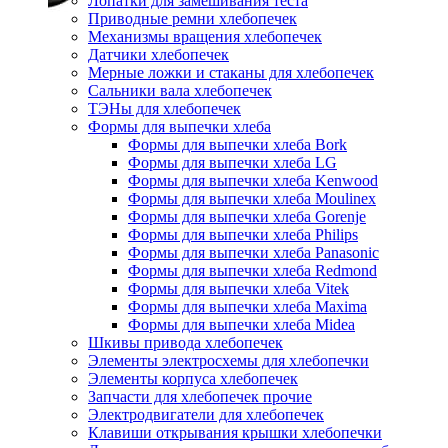
Лопатки для замешивания теста
Приводные ремни хлебопечек
Механизмы вращения хлебопечек
Датчики хлебопечек
Мерные ложки и стаканы для хлебопечек
Сальники вала хлебопечек
ТЭНы для хлебопечек
Формы для выпечки хлеба
Формы для выпечки хлеба Bork
Формы для выпечки хлеба LG
Формы для выпечки хлеба Kenwood
Формы для выпечки хлеба Moulinex
Формы для выпечки хлеба Gorenje
Формы для выпечки хлеба Philips
Формы для выпечки хлеба Panasonic
Формы для выпечки хлеба Redmond
Формы для выпечки хлеба Vitek
Формы для выпечки хлеба Maxima
Формы для выпечки хлеба Midea
Шкивы привода хлебопечек
Элементы электросхемы для хлебопечки
Элементы корпуса хлебопечек
Запчасти для хлебопечек прочие
Электродвигатели для хлебопечек
Клавиши открывания крышки хлебопечки