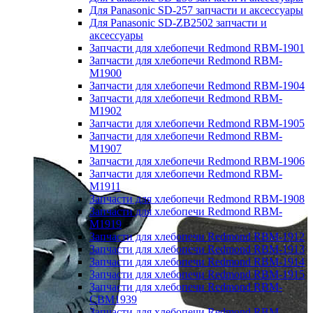
Для Panasonic SD-257 запчасти и аксессуары
Для Panasonic SD-ZB2502 запчасти и
аксессуары
Запчасти для хлебопечи Redmond RBM-1901
Запчасти для хлебопечи Redmond RBM-
M1900
Запчасти для хлебопечи Redmond RBM-1904
Запчасти для хлебопечи Redmond RBM-
M1902
Запчасти для хлебопечи Redmond RBM-1905
Запчасти для хлебопечи Redmond RBM-
M1907
Запчасти для хлебопечи Redmond RBM-1906
Запчасти для хлебопечи Redmond RBM-
M1911
Запчасти для хлебопечи Redmond RBM-1908
Запчасти для хлебопечи Redmond RBM-
M1919
Запчасти для хлебопечи Redmond RBM-1912
Запчасти для хлебопечи Redmond RBM-1913
Запчасти для хлебопечи Redmond RBM-1914
Запчасти для хлебопечи Redmond RBM-1915
Запчасти для хлебопечи Redmond RBM-
CBM1939
Запчасти для хлебопечи Redmond RBM-