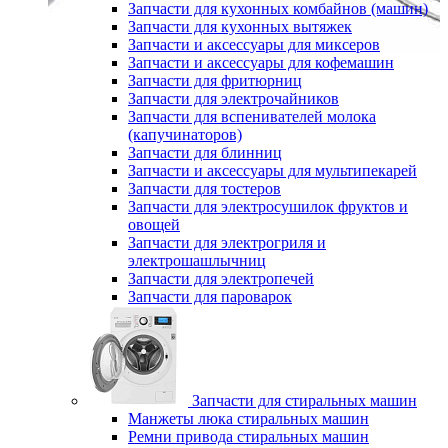
Запчасти для кухонных комбайнов (машин)
Запчасти для кухонных вытяжек
Запчасти и аксессуары для миксеров
Запчасти и аксессуары для кофемашин
Запчасти для фритюрниц
Запчасти для электрочайников
Запчасти для вспенивателей молока
(капучинаторов)
Запчасти для блинниц
Запчасти и аксессуары для мультипекарей
Запчасти для тостеров
Запчасти для электросушилок фруктов и
овощей
Запчасти для электрогриля и
электрошашлычниц
Запчасти для электропечей
Запчасти для пароварок
Запчасти для стиральных машин
Манжеты люка стиральных машин
Ремни привода стиральных машин