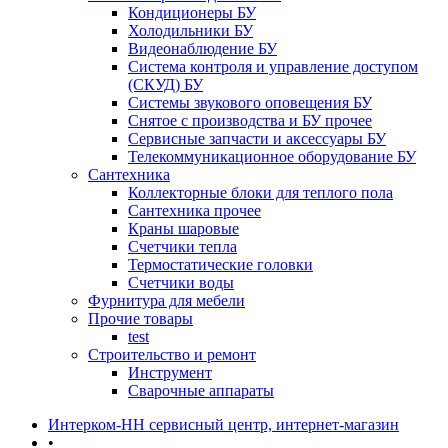
Кондиционеры БУ
Холодильники БУ
Видеонаблюдение БУ
Система контроля и управление доступом
(СКУД) БУ
Системы звукового оповещения БУ
Снятое с производства и БУ прочее
Сервисные запчасти и аксессуары БУ
Телекоммуникационное оборудование БУ
Сантехника
Коллекторные блоки для теплого пола
Сантехника прочее
Краны шаровые
Счетчики тепла
Термоcтатические головки
Счетчики воды
Фурнитура для мебели
Прочие товары
test
Строительство и ремонт
Инструмент
Сварочные аппараты
Интерком-НН сервисный центр, интернет-магазин
•