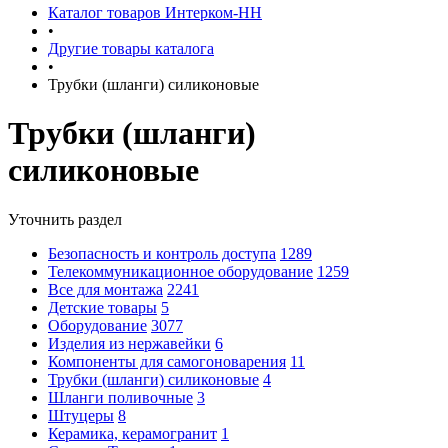
Каталог товаров Интерком-НН
•
Другие товары каталога
•
Трубки (шланги) силиконовые
Трубки (шланги)
силиконовые
Уточнить раздел
Безопасность и контроль доступа
1289
Телекоммуникационное оборудование
1259
Все для монтажа
2241
Детские товары
5
Оборудование
3077
Изделия из нержавейки
6
Компоненты для самогоноварения
11
Трубки (шланги) силиконовые
4
Шланги поливочные
3
Штуцеры
8
Керамика, керамогранит
1