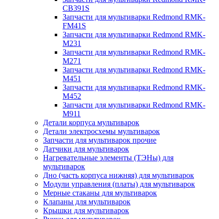
CB391S
Запчасти для мультиварки Redmond RMK-
FM41S
Запчасти для мультиварки Redmond RMK-
M231
Запчасти для мультиварки Redmond RMK-
M271
Запчасти для мультиварки Redmond RMK-
M451
Запчасти для мультиварки Redmond RMK-
M452
Запчасти для мультиварки Redmond RMK-
M911
Детали корпуса мультиварок
Детали электросхемы мультиварок
Запчасти для мультиварок прочие
Датчики для мультиварок
Нагревательные элементы (ТЭНы) для
мультиварок
Дно (часть корпуса нижняя) для мультиварок
Модули управления (платы) для мультиварок
Мерные стаканы для мультиварок
Клапаны для мультиварок
Крышки для мультиварок