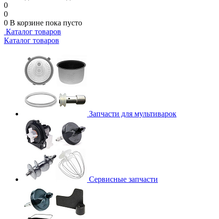
0
0
0
В корзине
пока пусто
Каталог товаров
Каталог товаров
Запчасти для мультиварок
Сервисные запчасти