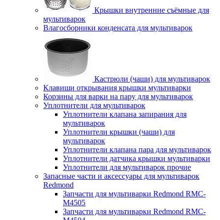
Крышки внутренние съёмные для
мультиварок
Влагосборники конденсата для мультиварок
Кастрюли (чаши) для мультиварок
Клавиши открывания крышки мультиварки
Корзины для варки на пару для мультиварок
Уплотнители для мультиварок
Уплотнители клапана запирания для
мультиварок
Уплотнители крышки (чаши) для
мультиварок
Уплотнители клапана пара для мультиварок
Уплотнители датчика крышки мультиварки
Уплотнители для мультиварок прочие
Запасные части и аксессуары для мультиварок
Redmond
Запчасти для мультиварки Redmond RMC-
M4505
Запчасти для мультиварки Redmond RMC-