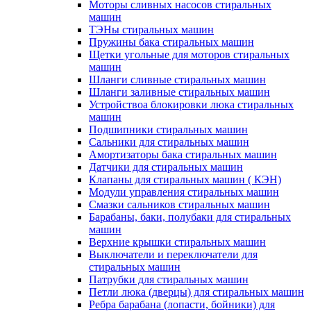
Моторы сливных насосов стиральных
машин
ТЭНы стиральных машин
Пружины бака стиральных машин
Щетки угольные для моторов стиральных
машин
Шланги сливные стиральных машин
Шланги заливные стиральных машин
Устройствоа блокировки люка стиральных
машин
Подшипники стиральных машин
Сальники для стиральных машин
Амортизаторы бака стиральных машин
Датчики для стиральных машин
Клапаны для стиральных машин ( КЭН)
Модули управления стиральных машин
Смазки сальников стиральных машин
Барабаны, баки, полубаки для стиральных
машин
Верхние крышки стиральных машин
Выключатели и переключатели для
стиральных машин
Патрубки для стиральных машин
Петли люка (дверцы) для стиральных машин
Ребра барабана (лопасти, бойники) для