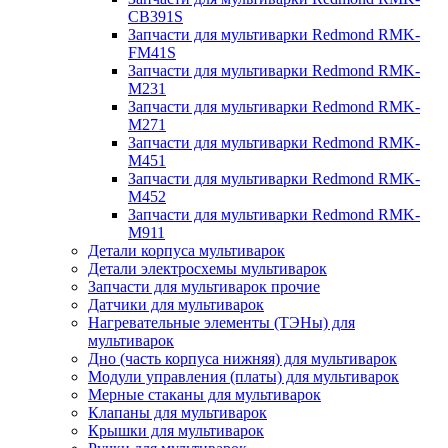
CB391S
Запчасти для мультиварки Redmond RMK-
FM41S
Запчасти для мультиварки Redmond RMK-
M231
Запчасти для мультиварки Redmond RMK-
M271
Запчасти для мультиварки Redmond RMK-
M451
Запчасти для мультиварки Redmond RMK-
M452
Запчасти для мультиварки Redmond RMK-
M911
Детали корпуса мультиварок
Детали электросхемы мультиварок
Запчасти для мультиварок прочие
Датчики для мультиварок
Нагревательные элементы (ТЭНы) для
мультиварок
Дно (часть корпуса нижняя) для мультиварок
Модули управления (платы) для мультиварок
Мерные стаканы для мультиварок
Клапаны для мультиварок
Крышки для мультиварок