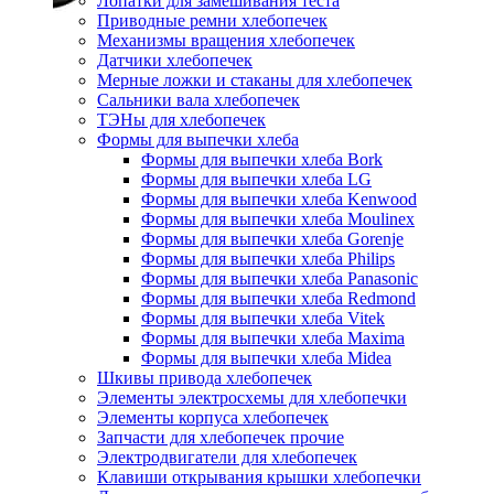
Лопатки для замешивания теста
Приводные ремни хлебопечек
Механизмы вращения хлебопечек
Датчики хлебопечек
Мерные ложки и стаканы для хлебопечек
Сальники вала хлебопечек
ТЭНы для хлебопечек
Формы для выпечки хлеба
Формы для выпечки хлеба Bork
Формы для выпечки хлеба LG
Формы для выпечки хлеба Kenwood
Формы для выпечки хлеба Moulinex
Формы для выпечки хлеба Gorenje
Формы для выпечки хлеба Philips
Формы для выпечки хлеба Panasonic
Формы для выпечки хлеба Redmond
Формы для выпечки хлеба Vitek
Формы для выпечки хлеба Maxima
Формы для выпечки хлеба Midea
Шкивы привода хлебопечек
Элементы электросхемы для хлебопечки
Элементы корпуса хлебопечек
Запчасти для хлебопечек прочие
Электродвигатели для хлебопечек
Клавиши открывания крышки хлебопечки