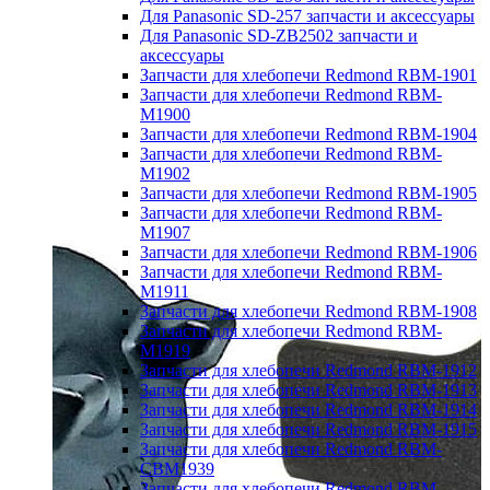
Для Panasonic SD-257 запчасти и аксессуары
Для Panasonic SD-ZB2502 запчасти и
аксессуары
Запчасти для хлебопечи Redmond RBM-1901
Запчасти для хлебопечи Redmond RBM-
M1900
Запчасти для хлебопечи Redmond RBM-1904
Запчасти для хлебопечи Redmond RBM-
M1902
Запчасти для хлебопечи Redmond RBM-1905
Запчасти для хлебопечи Redmond RBM-
M1907
Запчасти для хлебопечи Redmond RBM-1906
Запчасти для хлебопечи Redmond RBM-
M1911
Запчасти для хлебопечи Redmond RBM-1908
Запчасти для хлебопечи Redmond RBM-
M1919
Запчасти для хлебопечи Redmond RBM-1912
Запчасти для хлебопечи Redmond RBM-1913
Запчасти для хлебопечи Redmond RBM-1914
Запчасти для хлебопечи Redmond RBM-1915
Запчасти для хлебопечи Redmond RBM-
CBM1939
Запчасти для хлебопечи Redmond RBM-