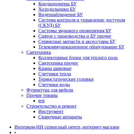
Кондиционеры БУ
Холодильники БУ
Видеонаблюдение БУ
Система контроля и управление доступом
(СКУД) БУ
Системы звукового оповещения БУ
Снятое с производства и БУ прочее
Сервисные запчасти и аксессуары БУ
Телекоммуникационное оборудование БУ
Сантехника
Коллекторные блоки для теплого пола
Сантехника прочее
Краны шаровые
Счетчики тепла
Термоcтатические головки
Счетчики воды
Фурнитура для мебели
Прочие товары
test
Строительство и ремонт
Инструмент
Сварочные аппараты
Интерком-НН сервисный центр, интернет-магазин
•