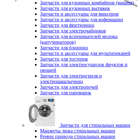
Запчасти для кухонных комбайнов (машин)
Запчасти для кухонных вытяжек
Запчасти и аксессуары для миксеров
Запчасти и аксессуары для кофемашин
Запчасти для фритюрниц
Запчасти для электрочайников
Запчасти для вспенивателей молока
(капучинаторов)
Запчасти для блинниц
Запчасти и аксессуары для мультипекарей
Запчасти для тостеров
Запчасти для электросушилок фруктов и
овощей
Запчасти для электрогриля и
электрошашлычниц
Запчасти для электропечей
Запчасти для пароварок
Запчасти для стиральных машин
Манжеты люка стиральных машин
Ремни привода стиральных машин