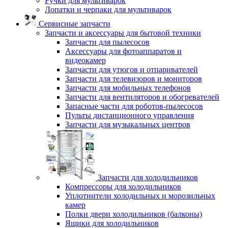
Ручки для мультиварок
Лопатки и черпаки для мультиварок
Сервисные запчасти
Запчасти и аксессуары для бытовой техники
Запчасти для пылесосов
Аксессуары для фотоаппаратов и
видеокамер
Запчасти для утюгов и отпаривателей
Запчасти для телевизоров и мониторов
Запчасти для мобильных телефонов
Запчасти для вентиляторов и обогревателей
Запасные части для роботов-пылесосов
Пульты дистанционного управления
Запчасти для музыкальных центров
Запчасти для холодильников
Компрессоры для холодильников
Уплотнители холодильных и морозильных
камер
Полки двери холодильников (балконы)
Ящики для холодильников