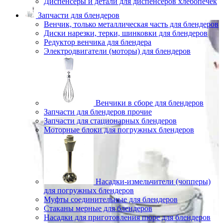
Диспенсеры и детали для диспенсеров хлебопечек
Запчасти для блендеров
Венчик, только металлическая часть для блендеров
Диски нарезки, терки, шинковки для блендеров
Редуктор венчика для блендера
Электродвигатели (моторы) для блендеров
Венчики в сборе для блендеров
Запчасти для блендеров прочие
Запчасти для стационарных блендеров
Моторные блоки для погружных блендеров
Насадки-измельчители (чопперы)
для погружных блендеров
Муфты соединительные для блендеров
Стаканы мерные для блендеров
Насадки для приготовления пюре для блендеров