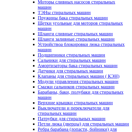
Моторы сливных насосов стиральных
машин
ТЭНы стиральных машин
Пружины бака стиральных машин
Щетки угольные для моторов стиральных
машин
Шланги сливные стиральных машин
Шланги заливные стиральных машин
Устройствоа блокировки люка стиральных
машин
Подшипники стиральных машин
Сальники для стиральных машин
Амортизаторы бака стиральных машин
Датчики для стиральных машин
Клапаны для стиральных машин ( КЭН)
Модули управления стиральных машин
Смазки сальников стиральных машин
Барабаны, баки, полубаки для стиральных
машин
Верхние крышки стиральных машин
Выключатели и переключатели для
стиральных машин
Патрубки для стиральных машин
Петли люка (дверцы) для стиральных машин
Ребра барабана (лопасти, бойники) для