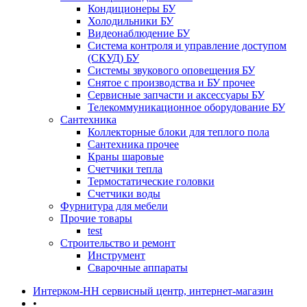
Кондиционеры БУ
Холодильники БУ
Видеонаблюдение БУ
Система контроля и управление доступом
(СКУД) БУ
Системы звукового оповещения БУ
Снятое с производства и БУ прочее
Сервисные запчасти и аксессуары БУ
Телекоммуникационное оборудование БУ
Сантехника
Коллекторные блоки для теплого пола
Сантехника прочее
Краны шаровые
Счетчики тепла
Термоcтатические головки
Счетчики воды
Фурнитура для мебели
Прочие товары
test
Строительство и ремонт
Инструмент
Сварочные аппараты
Интерком-НН сервисный центр, интернет-магазин
•