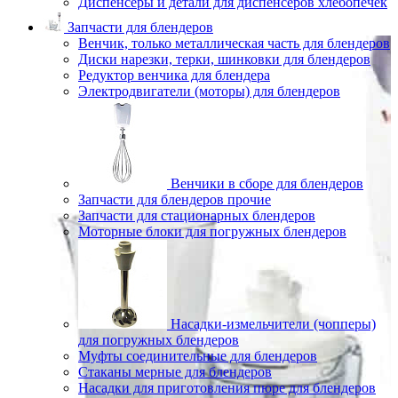
Диспенсеры и детали для диспенсеров хлебопечек
Запчасти для блендеров
Венчик, только металлическая часть для блендеров
Диски нарезки, терки, шинковки для блендеров
Редуктор венчика для блендера
Электродвигатели (моторы) для блендеров
Венчики в сборе для блендеров
Запчасти для блендеров прочие
Запчасти для стационарных блендеров
Моторные блоки для погружных блендеров
Насадки-измельчители (чопперы)
для погружных блендеров
Муфты соединительные для блендеров
Стаканы мерные для блендеров
Насадки для приготовления пюре для блендеров