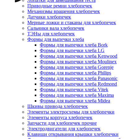
Лопатки для замешивания теста
Приводные ремни хлебопечек
Механизмы вращения хлебопечек
Датчики хлебопечек
Мерные ложки и стаканы для хлебопечек
Сальники вала хлебопечек
ТЭНы для хлебопечек
Формы для выпечки хлеба
Формы для выпечки хлеба Bork
Формы для выпечки хлеба LG
Формы для выпечки хлеба Kenwood
Формы для выпечки хлеба Moulinex
Формы для выпечки хлеба Gorenje
Формы для выпечки хлеба Philips
Формы для выпечки хлеба Panasonic
Формы для выпечки хлеба Redmond
Формы для выпечки хлеба Vitek
Формы для выпечки хлеба Maxima
Формы для выпечки хлеба Midea
Шкивы привода хлебопечек
Элементы электросхемы для хлебопечки
Элементы корпуса хлебопечек
Запчасти для хлебопечек прочие
Электродвигатели для хлебопечек
Клавиши открывания крышки хлебопечки