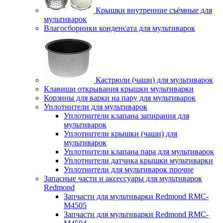
Крышки внутренние съёмные для
мультиварок
Влагосборники конденсата для мультиварок
Кастрюли (чаши) для мультиварок
Клавиши открывания крышки мультиварки
Корзины для варки на пару для мультиварок
Уплотнители для мультиварок
Уплотнители клапана запирания для
мультиварок
Уплотнители крышки (чаши) для
мультиварок
Уплотнители клапана пара для мультиварок
Уплотнители датчика крышки мультиварки
Уплотнители для мультиварок прочие
Запасные части и аксессуары для мультиварок
Redmond
Запчасти для мультиварки Redmond RMC-
M4505
Запчасти для мультиварки Redmond RMC-