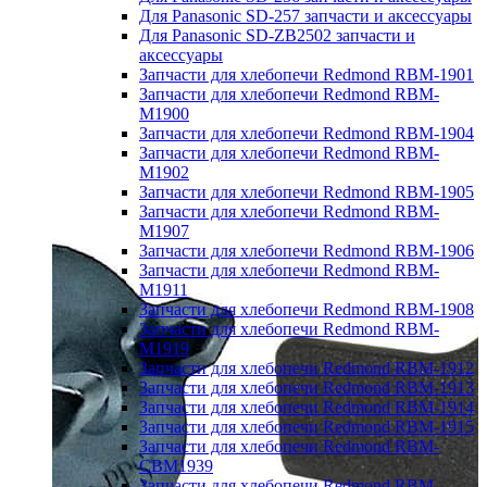
Для Panasonic SD-257 запчасти и аксессуары
Для Panasonic SD-ZB2502 запчасти и
аксессуары
Запчасти для хлебопечи Redmond RBM-1901
Запчасти для хлебопечи Redmond RBM-
M1900
Запчасти для хлебопечи Redmond RBM-1904
Запчасти для хлебопечи Redmond RBM-
M1902
Запчасти для хлебопечи Redmond RBM-1905
Запчасти для хлебопечи Redmond RBM-
M1907
Запчасти для хлебопечи Redmond RBM-1906
Запчасти для хлебопечи Redmond RBM-
M1911
Запчасти для хлебопечи Redmond RBM-1908
Запчасти для хлебопечи Redmond RBM-
M1919
Запчасти для хлебопечи Redmond RBM-1912
Запчасти для хлебопечи Redmond RBM-1913
Запчасти для хлебопечи Redmond RBM-1914
Запчасти для хлебопечи Redmond RBM-1915
Запчасти для хлебопечи Redmond RBM-
CBM1939
Запчасти для хлебопечи Redmond RBM-