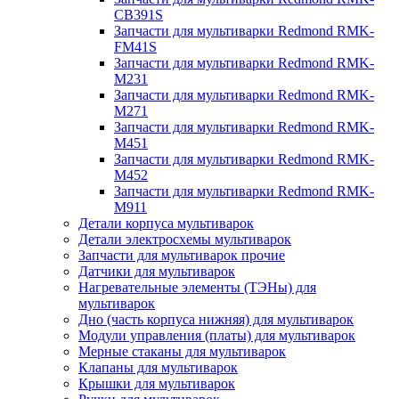
CB391S
Запчасти для мультиварки Redmond RMK-
FM41S
Запчасти для мультиварки Redmond RMK-
M231
Запчасти для мультиварки Redmond RMK-
M271
Запчасти для мультиварки Redmond RMK-
M451
Запчасти для мультиварки Redmond RMK-
M452
Запчасти для мультиварки Redmond RMK-
M911
Детали корпуса мультиварок
Детали электросхемы мультиварок
Запчасти для мультиварок прочие
Датчики для мультиварок
Нагревательные элементы (ТЭНы) для
мультиварок
Дно (часть корпуса нижняя) для мультиварок
Модули управления (платы) для мультиварок
Мерные стаканы для мультиварок
Клапаны для мультиварок
Крышки для мультиварок