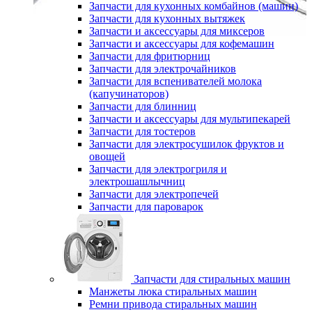
Запчасти для кухонных комбайнов (машин)
Запчасти для кухонных вытяжек
Запчасти и аксессуары для миксеров
Запчасти и аксессуары для кофемашин
Запчасти для фритюрниц
Запчасти для электрочайников
Запчасти для вспенивателей молока
(капучинаторов)
Запчасти для блинниц
Запчасти и аксессуары для мультипекарей
Запчасти для тостеров
Запчасти для электросушилок фруктов и
овощей
Запчасти для электрогриля и
электрошашлычниц
Запчасти для электропечей
Запчасти для пароварок
Запчасти для стиральных машин
Манжеты люка стиральных машин
Ремни привода стиральных машин