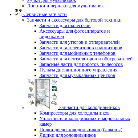
Ручки для мультиварок
Лопатки и черпаки для мультиварок
Сервисные запчасти
Запчасти и аксессуары для бытовой техники
Запчасти для пылесосов
Аксессуары для фотоаппаратов и
видеокамер
Запчасти для утюгов и отпаривателей
Запчасти для телевизоров и мониторов
Запчасти для мобильных телефонов
Запчасти для вентиляторов и обогревателей
Запасные части для роботов-пылесосов
Пульты дистанционного управления
Запчасти для музыкальных центров
Запчасти для холодильников
Компрессоры для холодильников
Уплотнители холодильных и морозильных
камер
Полки двери холодильников (балконы)
Ящики для холодильников