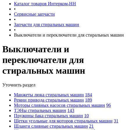
Каталог товаров Интерком-НН
•
Сервисные запчасти
•
Запчасти для стиральных машин
•
Выключатели и переключатели для стиральных машин
Выключатели и
переключатели для
стиральных машин
Уточнить раздел
Манжеты люка стиральных машин
184
Ремни привода стиральных машин
189
Моторы сливных насосов стиральных машин
96
ТЭНы стиральных машин
143
Пружины бака стиральных машин
10
Щетки угольные для моторов стиральных машин
31
Шланги сливные стиральных машин
21