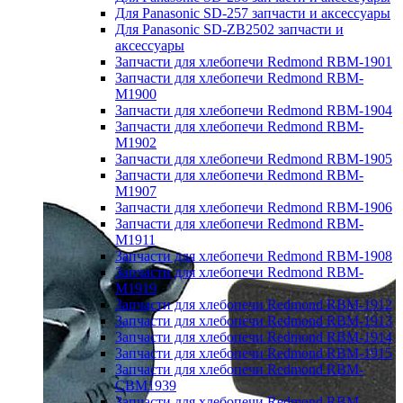
Для Panasonic SD-257 запчасти и аксессуары
Для Panasonic SD-ZB2502 запчасти и
аксессуары
Запчасти для хлебопечи Redmond RBM-1901
Запчасти для хлебопечи Redmond RBM-
M1900
Запчасти для хлебопечи Redmond RBM-1904
Запчасти для хлебопечи Redmond RBM-
M1902
Запчасти для хлебопечи Redmond RBM-1905
Запчасти для хлебопечи Redmond RBM-
M1907
Запчасти для хлебопечи Redmond RBM-1906
Запчасти для хлебопечи Redmond RBM-
M1911
Запчасти для хлебопечи Redmond RBM-1908
Запчасти для хлебопечи Redmond RBM-
M1919
Запчасти для хлебопечи Redmond RBM-1912
Запчасти для хлебопечи Redmond RBM-1913
Запчасти для хлебопечи Redmond RBM-1914
Запчасти для хлебопечи Redmond RBM-1915
Запчасти для хлебопечи Redmond RBM-
CBM1939
Запчасти для хлебопечи Redmond RBM-