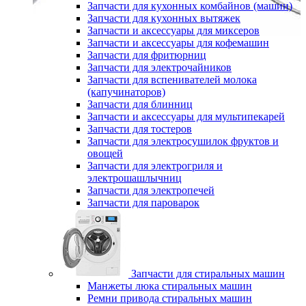
Запчасти для кухонных комбайнов (машин)
Запчасти для кухонных вытяжек
Запчасти и аксессуары для миксеров
Запчасти и аксессуары для кофемашин
Запчасти для фритюрниц
Запчасти для электрочайников
Запчасти для вспенивателей молока
(капучинаторов)
Запчасти для блинниц
Запчасти и аксессуары для мультипекарей
Запчасти для тостеров
Запчасти для электросушилок фруктов и
овощей
Запчасти для электрогриля и
электрошашлычниц
Запчасти для электропечей
Запчасти для пароварок
Запчасти для стиральных машин
Манжеты люка стиральных машин
Ремни привода стиральных машин