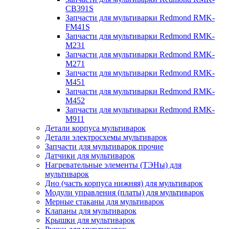
CB391S
Запчасти для мультиварки Redmond RMK-
FM41S
Запчасти для мультиварки Redmond RMK-
M231
Запчасти для мультиварки Redmond RMK-
M271
Запчасти для мультиварки Redmond RMK-
M451
Запчасти для мультиварки Redmond RMK-
M452
Запчасти для мультиварки Redmond RMK-
M911
Детали корпуса мультиварок
Детали электросхемы мультиварок
Запчасти для мультиварок прочие
Датчики для мультиварок
Нагревательные элементы (ТЭНы) для
мультиварок
Дно (часть корпуса нижняя) для мультиварок
Модули управления (платы) для мультиварок
Мерные стаканы для мультиварок
Клапаны для мультиварок
Крышки для мультиварок