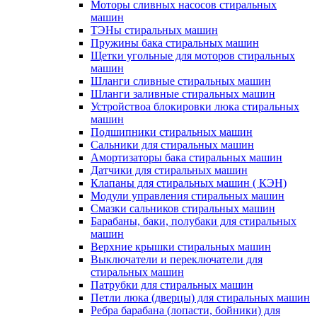
Моторы сливных насосов стиральных
машин
ТЭНы стиральных машин
Пружины бака стиральных машин
Щетки угольные для моторов стиральных
машин
Шланги сливные стиральных машин
Шланги заливные стиральных машин
Устройствоа блокировки люка стиральных
машин
Подшипники стиральных машин
Сальники для стиральных машин
Амортизаторы бака стиральных машин
Датчики для стиральных машин
Клапаны для стиральных машин ( КЭН)
Модули управления стиральных машин
Смазки сальников стиральных машин
Барабаны, баки, полубаки для стиральных
машин
Верхние крышки стиральных машин
Выключатели и переключатели для
стиральных машин
Патрубки для стиральных машин
Петли люка (дверцы) для стиральных машин
Ребра барабана (лопасти, бойники) для