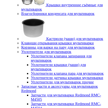
Крышки внутренние съёмные для
мультиварок
Влагосборники конденсата для мультиварок
Кастрюли (чаши) для мультиварок
Клавиши открывания крышки мультиварки
Корзины для варки на пару для мультиварок
Уплотнители для мультиварок
Уплотнители клапана запирания для
мультиварок
Уплотнители крышки (чаши) для
мультиварок
Уплотнители клапана пара для мультиварок
Уплотнители датчика крышки мультиварки
Уплотнители для мультиварок прочие
Запасные части и аксессуары для мультиварок
Redmond
Запчасти для мультиварки Redmond RMC-
M4505
Запчасти для мультиварки Redmond RMC-