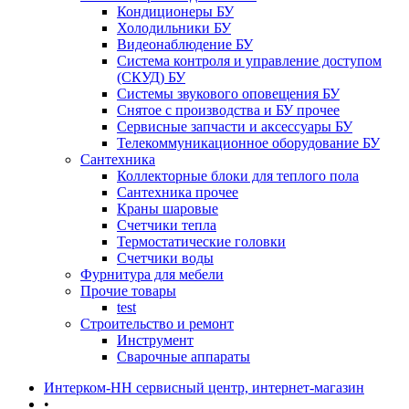
Кондиционеры БУ
Холодильники БУ
Видеонаблюдение БУ
Система контроля и управление доступом
(СКУД) БУ
Системы звукового оповещения БУ
Снятое с производства и БУ прочее
Сервисные запчасти и аксессуары БУ
Телекоммуникационное оборудование БУ
Сантехника
Коллекторные блоки для теплого пола
Сантехника прочее
Краны шаровые
Счетчики тепла
Термоcтатические головки
Счетчики воды
Фурнитура для мебели
Прочие товары
test
Строительство и ремонт
Инструмент
Сварочные аппараты
Интерком-НН сервисный центр, интернет-магазин
•