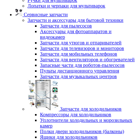
Ручки для мультиварок
Лопатки и черпаки для мультиварок
Сервисные запчасти
Запчасти и аксессуары для бытовой техники
Запчасти для пылесосов
Аксессуары для фотоаппаратов и
видеокамер
Запчасти для утюгов и отпаривателей
Запчасти для телевизоров и мониторов
Запчасти для мобильных телефонов
Запчасти для вентиляторов и обогревателей
Запасные части для роботов-пылесосов
Пульты дистанционного управления
Запчасти для музыкальных центров
Запчасти для холодильников
Компрессоры для холодильников
Уплотнители холодильных и морозильных
камер
Полки двери холодильников (балконы)
Ящики для холодильников