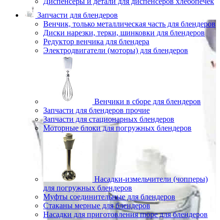
Диспенсеры и детали для диспенсеров хлебопечек
Запчасти для блендеров
Венчик, только металлическая часть для блендеров
Диски нарезки, терки, шинковки для блендеров
Редуктор венчика для блендера
Электродвигатели (моторы) для блендеров
Венчики в сборе для блендеров
Запчасти для блендеров прочие
Запчасти для стационарных блендеров
Моторные блоки для погружных блендеров
Насадки-измельчители (чопперы)
для погружных блендеров
Муфты соединительные для блендеров
Стаканы мерные для блендеров
Насадки для приготовления пюре для блендеров