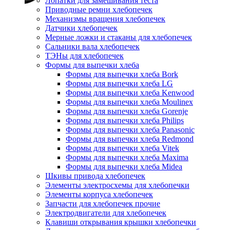
Лопатки для замешивания теста
Приводные ремни хлебопечек
Механизмы вращения хлебопечек
Датчики хлебопечек
Мерные ложки и стаканы для хлебопечек
Сальники вала хлебопечек
ТЭНы для хлебопечек
Формы для выпечки хлеба
Формы для выпечки хлеба Bork
Формы для выпечки хлеба LG
Формы для выпечки хлеба Kenwood
Формы для выпечки хлеба Moulinex
Формы для выпечки хлеба Gorenje
Формы для выпечки хлеба Philips
Формы для выпечки хлеба Panasonic
Формы для выпечки хлеба Redmond
Формы для выпечки хлеба Vitek
Формы для выпечки хлеба Maxima
Формы для выпечки хлеба Midea
Шкивы привода хлебопечек
Элементы электросхемы для хлебопечки
Элементы корпуса хлебопечек
Запчасти для хлебопечек прочие
Электродвигатели для хлебопечек
Клавиши открывания крышки хлебопечки