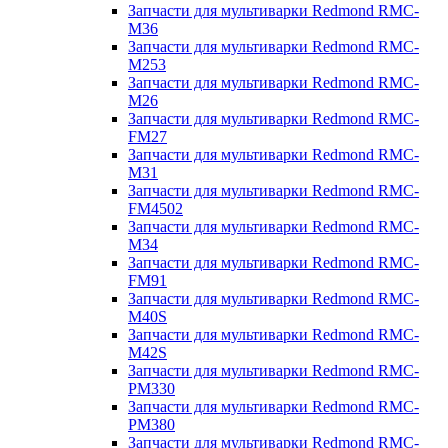
Запчасти для мультиварки Redmond RMC-
M36
Запчасти для мультиварки Redmond RMC-
M253
Запчасти для мультиварки Redmond RMC-
M26
Запчасти для мультиварки Redmond RMC-
FM27
Запчасти для мультиварки Redmond RMC-
M31
Запчасти для мультиварки Redmond RMC-
FM4502
Запчасти для мультиварки Redmond RMC-
M34
Запчасти для мультиварки Redmond RMC-
FM91
Запчасти для мультиварки Redmond RMC-
M40S
Запчасти для мультиварки Redmond RMC-
M42S
Запчасти для мультиварки Redmond RMC-
PM330
Запчасти для мультиварки Redmond RMC-
PM380
Запчасти для мультиварки Redmond RMC-