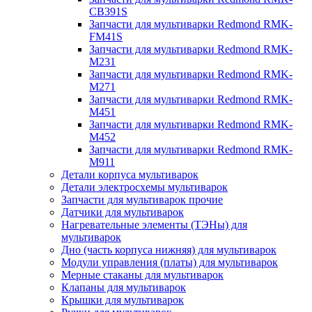
CB391S
Запчасти для мультиварки Redmond RMK-
FM41S
Запчасти для мультиварки Redmond RMK-
M231
Запчасти для мультиварки Redmond RMK-
M271
Запчасти для мультиварки Redmond RMK-
M451
Запчасти для мультиварки Redmond RMK-
M452
Запчасти для мультиварки Redmond RMK-
M911
Детали корпуса мультиварок
Детали электросхемы мультиварок
Запчасти для мультиварок прочие
Датчики для мультиварок
Нагревательные элементы (ТЭНы) для
мультиварок
Дно (часть корпуса нижняя) для мультиварок
Модули управления (платы) для мультиварок
Мерные стаканы для мультиварок
Клапаны для мультиварок
Крышки для мультиварок