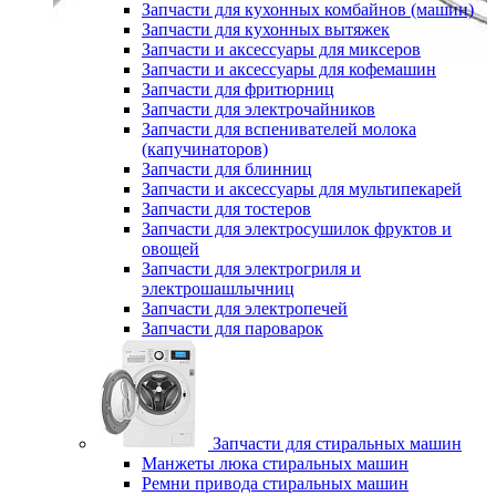
Запчасти для кухонных комбайнов (машин)
Запчасти для кухонных вытяжек
Запчасти и аксессуары для миксеров
Запчасти и аксессуары для кофемашин
Запчасти для фритюрниц
Запчасти для электрочайников
Запчасти для вспенивателей молока
(капучинаторов)
Запчасти для блинниц
Запчасти и аксессуары для мультипекарей
Запчасти для тостеров
Запчасти для электросушилок фруктов и
овощей
Запчасти для электрогриля и
электрошашлычниц
Запчасти для электропечей
Запчасти для пароварок
Запчасти для стиральных машин
Манжеты люка стиральных машин
Ремни привода стиральных машин