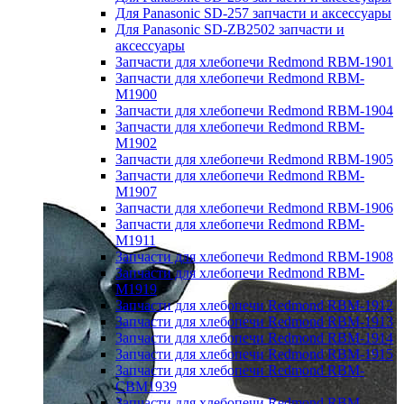
Для Panasonic SD-257 запчасти и аксессуары
Для Panasonic SD-ZB2502 запчасти и
аксессуары
Запчасти для хлебопечи Redmond RBM-1901
Запчасти для хлебопечи Redmond RBM-
M1900
Запчасти для хлебопечи Redmond RBM-1904
Запчасти для хлебопечи Redmond RBM-
M1902
Запчасти для хлебопечи Redmond RBM-1905
Запчасти для хлебопечи Redmond RBM-
M1907
Запчасти для хлебопечи Redmond RBM-1906
Запчасти для хлебопечи Redmond RBM-
M1911
Запчасти для хлебопечи Redmond RBM-1908
Запчасти для хлебопечи Redmond RBM-
M1919
Запчасти для хлебопечи Redmond RBM-1912
Запчасти для хлебопечи Redmond RBM-1913
Запчасти для хлебопечи Redmond RBM-1914
Запчасти для хлебопечи Redmond RBM-1915
Запчасти для хлебопечи Redmond RBM-
CBM1939
Запчасти для хлебопечи Redmond RBM-