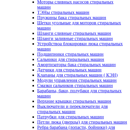
Моторы сливных насосов стиральных
машин
ТЭНы стиральных машин
Пружины бака стиральных машин
Щетки угольные для моторов стиральных
машин
Шланги сливные стиральных машин
Шланги заливные стиральных машин
Устройствоа блокировки люка стиральных
машин
Подшипники стиральных машин
Сальники для стиральных машин
Амортизаторы бака стиральных машин
Датчики для стиральных машин
Клапаны для стиральных машин ( КЭН)
Модули управления стиральных машин
Смазки сальников стиральных машин
Барабаны, баки, полубаки для стиральных
машин
Верхние крышки стиральных машин
Выключатели и переключатели для
стиральных машин
Патрубки для стиральных машин
Петли люка (дверцы) для стиральных машин
Ребра барабана (лопасти, бойники) для