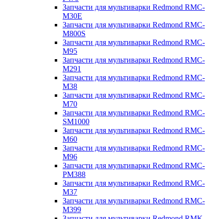
Запчасти для мультиварки Redmond RMC-
M30E
Запчасти для мультиварки Redmond RMC-
M800S
Запчасти для мультиварки Redmond RMC-
M95
Запчасти для мультиварки Redmond RMC-
M291
Запчасти для мультиварки Redmond RMC-
M38
Запчасти для мультиварки Redmond RMC-
M70
Запчасти для мультиварки Redmond RMC-
SM1000
Запчасти для мультиварки Redmond RMC-
M60
Запчасти для мультиварки Redmond RMC-
M96
Запчасти для мультиварки Redmond RMC-
PM388
Запчасти для мультиварки Redmond RMC-
M37
Запчасти для мультиварки Redmond RMC-
M399
Запчасти для мультиварки Redmond RMK-