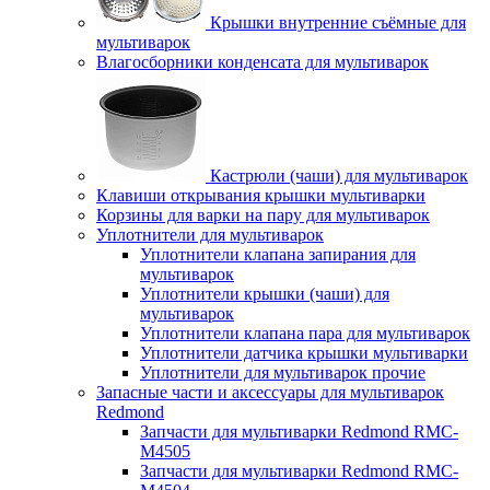
Крышки внутренние съёмные для
мультиварок
Влагосборники конденсата для мультиварок
Кастрюли (чаши) для мультиварок
Клавиши открывания крышки мультиварки
Корзины для варки на пару для мультиварок
Уплотнители для мультиварок
Уплотнители клапана запирания для
мультиварок
Уплотнители крышки (чаши) для
мультиварок
Уплотнители клапана пара для мультиварок
Уплотнители датчика крышки мультиварки
Уплотнители для мультиварок прочие
Запасные части и аксессуары для мультиварок
Redmond
Запчасти для мультиварки Redmond RMC-
M4505
Запчасти для мультиварки Redmond RMC-