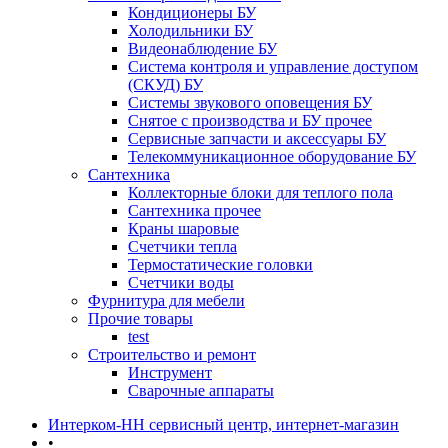
Кондиционеры БУ
Холодильники БУ
Видеонаблюдение БУ
Система контроля и управление доступом
(СКУД) БУ
Системы звукового оповещения БУ
Снятое с производства и БУ прочее
Сервисные запчасти и аксессуары БУ
Телекоммуникационное оборудование БУ
Сантехника
Коллекторные блоки для теплого пола
Сантехника прочее
Краны шаровые
Счетчики тепла
Термоcтатические головки
Счетчики воды
Фурнитура для мебели
Прочие товары
test
Строительство и ремонт
Инструмент
Сварочные аппараты
Интерком-НН сервисный центр, интернет-магазин
•