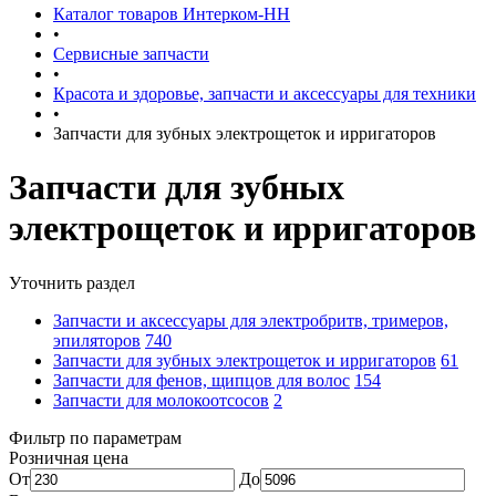
Каталог товаров Интерком-НН
•
Сервисные запчасти
•
Красота и здоровье, запчасти и аксессуары для техники
•
Запчасти для зубных электрощеток и ирригаторов
Запчасти для зубных
электрощеток и ирригаторов
Уточнить раздел
Запчасти и аксессуары для электробритв, тримеров,
эпиляторов
740
Запчасти для зубных электрощеток и ирригаторов
61
Запчасти для фенов, щипцов для волос
154
Запчасти для молокоотсосов
2
Фильтр по параметрам
Розничная цена
От
До