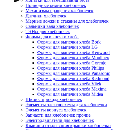
Лопатки для замешивания теста
Приводные ремни хлебопечек
Механизмы вращения хлебопечек
Датчики хлебопечек
Мерные ложки и стаканы для хлебопечек
Сальники вала хлебопечек
ТЭНы для хлебопечек
Формы для выпечки хлеба
Формы для выпечки хлеба Bork
Формы для выпечки хлеба LG
Формы для выпечки хлеба Kenwood
Формы для выпечки хлеба Moulinex
Формы для выпечки хлеба Gorenje
Формы для выпечки хлеба Philips
Формы для выпечки хлеба Panasonic
Формы для выпечки хлеба Redmond
Формы для выпечки хлеба Vitek
Формы для выпечки хлеба Maxima
Формы для выпечки хлеба Midea
Шкивы привода хлебопечек
Элементы электросхемы для хлебопечки
Элементы корпуса хлебопечек
Запчасти для хлебопечек прочие
Электродвигатели для хлебопечек
Клавиши открывания крышки хлебопечки