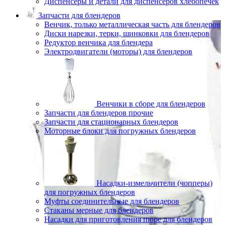
Диспенсеры и детали для диспенсеров хлебопечек
Запчасти для блендеров
Венчик, только металлическая часть для блендеров
Диски нарезки, терки, шинковки для блендеров
Редуктор венчика для блендера
Электродвигатели (моторы) для блендеров
Венчики в сборе для блендеров
Запчасти для блендеров прочие
Запчасти для стационарных блендеров
Моторные блоки для погружных блендеров
Насадки-измельчители (чопперы)
для погружных блендеров
Муфты соединительные для блендеров
Стаканы мерные для блендеров
Насадки для приготовления пюре для блендеров