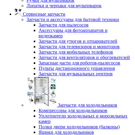
Ручки для мультиварок
Лопатки и черпаки для мультиварок
Сервисные запчасти
Запчасти и аксессуары для бытовой техники
Запчасти для пылесосов
Аксессуары для фотоаппаратов и
видеокамер
Запчасти для утюгов и отпаривателей
Запчасти для телевизоров и мониторов
Запчасти для мобильных телефонов
Запчасти для вентиляторов и обогревателей
Запасные части для роботов-пылесосов
Пульты дистанционного управления
Запчасти для музыкальных центров
Запчасти для холодильников
Компрессоры для холодильников
Уплотнители холодильных и морозильных
камер
Полки двери холодильников (балконы)
Ящики для холодильников